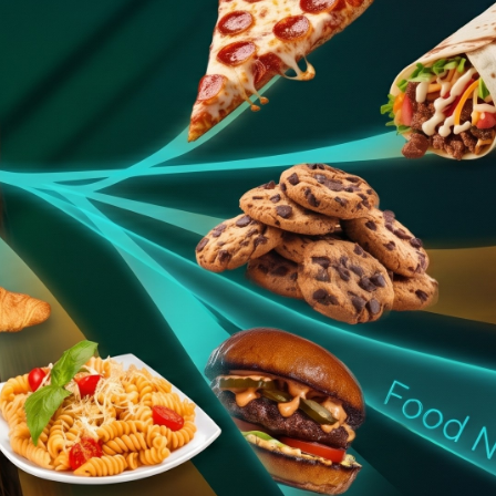
Facebook
Twitter
Kakao
기사링크 복사