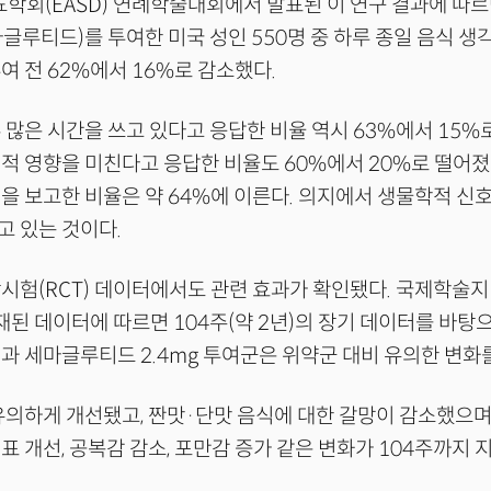
뇨학회(EASD) 연례학술대회에서 발표된 이 연구 결과에 따르
글루티드)를 투여한 미국 성인 550명 중 하루 종일 음식 
여 전 62%에서 16%로 감소했다.
 많은 시간을 쓰고 있다고 응답한 비율 역시 63%에서 15%로
적 영향을 미친다고 응답한 비율도 60%에서 20%로 떨어졌
을 보고한 비율은 약 64%에 이른다. 의지에서 생물학적 신
고 있는 것이다.
시험(RCT) 데이터에서도 관련 효과가 확인됐다. 국제학술지 
에 게재된 데이터에 따르면 104주(약 2년)의 장기 데이터를 바탕
과 세마글루티드 2.4mg 투여군은 위약군 대비 유의한 변화
유의하게 개선됐고, 짠맛·단맛 음식에 대한 갈망이 감소했으며
표 개선, 공복감 감소, 포만감 증가 같은 변화가 104주까지 