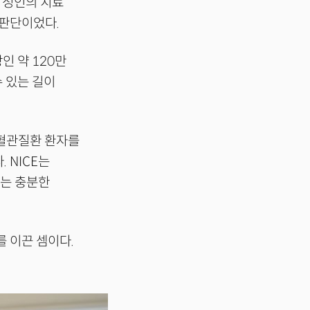
 성인의 치료
 판단이었다.
인 약 120만
 있는 길이
심혈관질환 환자를
 NICE는
다는 충분한
 이끈 셈이다.