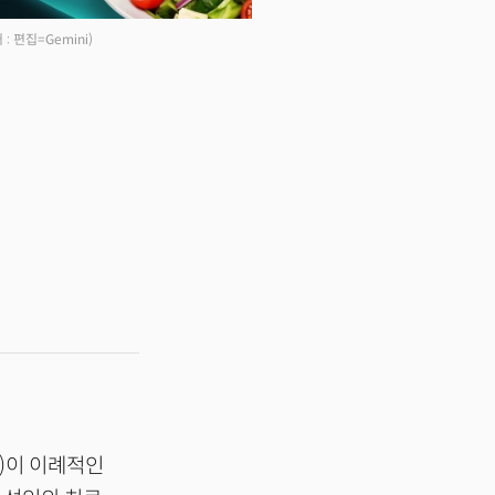
 : 편집=Gemini)
)이 이례적인