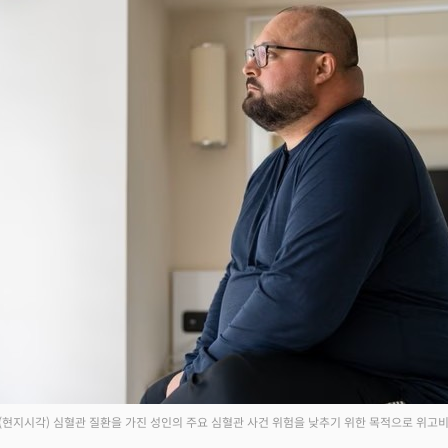
일(현지시각) 심혈관 질환을 가진 성인의 주요 심혈관 사건 위험을 낮추기 위한 목적으로 위고