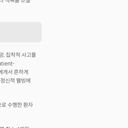
나 식욕을 조절
망, 집착적 사고를
ient-
 들에게서 흔하게
 정신적 웰빙에
동으로 수행한 환자