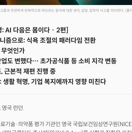
고픔과 무관하게 반복적으로 떠오르는 음식에 대한 생각, 갈망, 집착적 사고를 의미한다.
(출처
 AI 다음은 몸이다 · 2편]
니즘으로: 식욕 조절의 패러다임 전환
 무엇인가
산업도 변했다… 초가공식품 등 소비 지각 변동
, 근본적 재편 진행 중
 생활 혁명, 기업 복지에까지 영향 미친다
, 영국 런던.
료기술·의약품 평가 기관인 영국 국립보건임상연구원(NICE