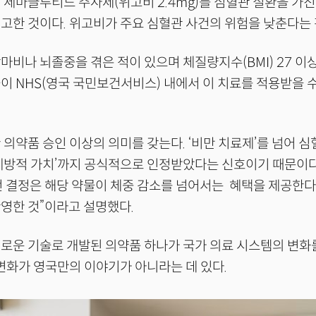
 세마글루티드 주사제(위고비 2.4mg)를 심혈관 질환을 가진
고한 것이다. 위고비가 주요 심혈관 사건의 위험을 낮춘다는
마비나 뇌졸중을 겪은 적이 있으며 체질량지수(BMI) 27 이상
이 NHS(영국 국민보건서비스) 내에서 이 치료를 적용받을 수
 의약품 승인 이상의 의미를 갖는다. ‘비만 치료제’를 넘어 
예방적 가치’까지 공식적으로 인정받았다는 신호이기 때문이다.
번 결정은 해당 약물이 체중 감소를 넘어서는 혜택을 제공한
영한 것”이라고 설명했다.
로운 기술로 개발된 의약품 하나가 국가 의료 시스템의 변화를
 변화가 영국만의 이야기가 아니라는 데 있다.