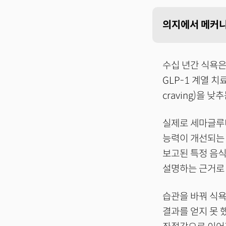
의지에서 메커니
수십 년간 식욕은
GLP-1 계열 
craving)을 
실제로 세마글루티
능력이 개선되는 
보고된 특정 음식에
설명하는 근거로 
습관을 바꿔 식욕
결과를 얻지 못 