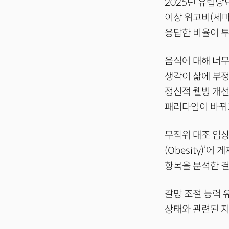
2025년 유럽당
이상 위고비(세마
응답한 비율이 투
음식에 대해 너무
생각이 삶에 부정
정신적 웰빙 개선
패러다임이 바뀌
무작위 대조 임상
(Obesity)’
항목을 분석한 결
갈망 조절 능력 
상태와 관련된 지