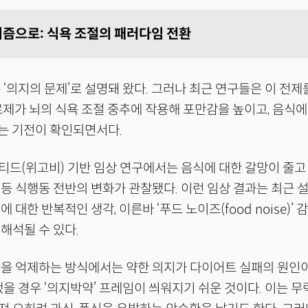
즘으로: 식욕 조절의 패러다임 전환
 ‘의지의 문제’로 설명돼 왔다. 그러나 최근 연구들은 이 전제
치료제가 뇌의 식욕 조절 중추에 작용해 포만감을 높이고, 음식에 
낮추는 기전이 확인되면서다.
드(위고비) 기반 임상 연구에서는 음식에 대한 갈망이 줄고
등 식행동 전반의 변화가 관찰됐다. 이런 임상 결과는 최근 
 대한 반복적인 생각, 이른바 ‘푸드 노이즈(food noise)’
해석될 수 있다.
을 억제하는 방식에서는 약한 의지가 다이어트 실패의 원인이
했을 경우 ‘의지박약’ 프레임이 씌워지기 쉬운 것이다. 이는 