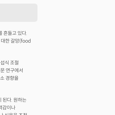
를 흔들고 있다.
대한 갈망(food
 섭식 조절
설문 연구에서
 감소 경향을
 된다. 원하는
무력감이나