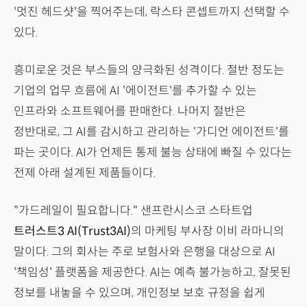
'멋진 헤드샷'을 찍어주는데, 락스타 콘셉트까지 선택할 수
있다.
흥미로운 것은 부스들의 양극화된 성격이다. 절반 정도는
기업의 업무 흐름에 AI '에이전트'를 추가할 수 있는
인프라와 소프트웨어를 판매한다. 나머지 절반은
정반대로, 그 AI를 감시하고 관리하는 '가디언 에이전트'를
파는 곳이다. AI가 언제든 통제 불능 상태에 빠질 수 있다는
전제 아래 설계된 제품들이다.
"가드레일이 필요합니다." 샌프란시스코 스타트업
트러스트3 AI(Trust3AI)
의 마케팅 부사장 이비 라마니의
말이다. 그의 회사는 주로 보험사와 은행을 대상으로 AI
'책임성' 플랫폼을 제공한다. AI는 예측 불가능하고, 잘못된
정보를 내놓을 수 있으며, 개인정보 보호 규정을 쉽게