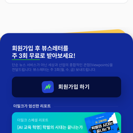
회원가입 후 뷰스레터를
주 3회 무료
로 받아보세요!
단순 뉴스 서비스가 아닌 세상과 산업의 종합적인 관점(Viewpoints)을
전달드립니다. 뷰스레터는 주 3회(월, 수, 금) 보내드립니다.
회원가입 하기
더밀크가 엄선한 리포트
더밀크 스페셜 리포트
[AI 교육 혁명] 학벌의 시대는 끝나는가