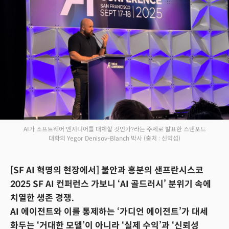
AI가 소프트웨어 엔지니어를 대체할 것인가?라는 주제로 발표한 스탠포드
대학의 Yegor Denisov-Blanch 박사
(출처 : 신익섭)
[SF AI 혁명의 현장에서] 불안과 흥분의 샌프란시스코
2025 SF AI 컨퍼런스 가보니 ‘AI 골드러시’ 분위기 속에
치열한 생존 경쟁.
AI 에이전트와 이를 통제하는 ‘가디언 에이전트’가 대세
화두는 ‘거대한 모델’이 아니라 ‘실제 수익’과 ‘신뢰성