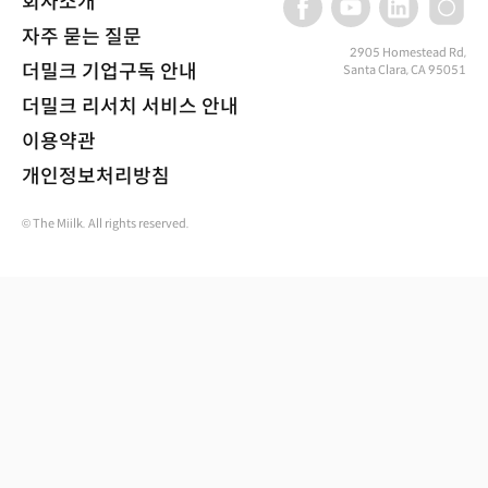
회사소개
자주 묻는 질문
2905 Homestead Rd,
더밀크 기업구독 안내
Santa Clara, CA 95051
더밀크 리서치 서비스 안내
이용약관
개인정보처리방침
© The Miilk. All rights reserved.