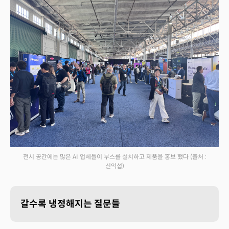
전시 공간에는 많은 AI 업체들이 부스를 설치하고 제품을 홍보 했다
(출처 :
신익섭)
갈수록 냉정해지는 질문들