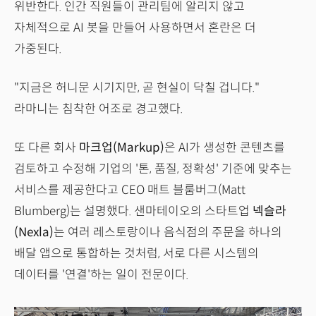
위반한다. 인간 직원들이 관리팀에 알리지 않고
자체적으로 AI 봇을 만들어 사용하면서 혼란은 더
가중된다.
"지금은 허니문 시기지만, 곧 현실이 닥칠 겁니다."
라마니는 침착한 어조로 경고했다.
또 다른 회사
마크업(Markup)
은 AI가 생성한 콘텐츠를
검토하고 수정해 기업의 '톤, 품질, 정확성' 기준에 맞추는
서비스를 제공한다고 CEO 매트 블룸버그(Matt
Blumberg)는 설명했다. 샌마테이오의 스타트업
넥슬라
(Nexla)
는 여러 레스토랑이나 음식점의 주문을 하나의
배달 앱으로 통합하는 것처럼, 서로 다른 시스템의
데이터를 '연결'하는 일이 전문이다.