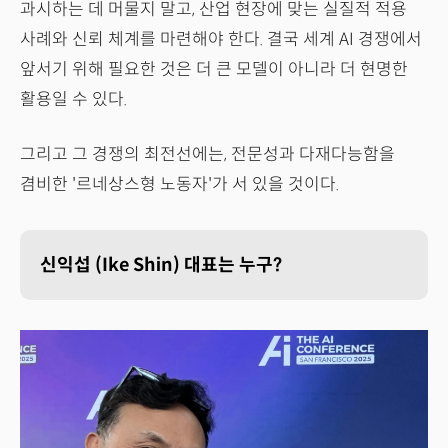
과시하는 데 머물지 말고, 산업 현장에 맞는 실질적 적용
사례와 신뢰 체계를 마련해야 한다. 결국 세계 AI 경쟁에서
앞서기 위해 필요한 것은 더 큰 모델이 아니라 더 현명한
활용일 수 있다.
그리고 그 경쟁의 최전선에는, 전문성과 다재다능함을
겸비한 '르네상스형 노동자'가 서 있을 것이다.
신익섭 (Ike Shin) 대표는 누구?