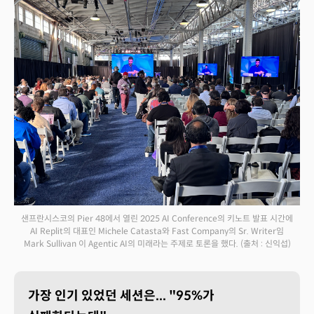
샌프란시스코의 Pier 48에서 열린 2025 AI Conference의 키노트 발표 시간에
AI Replit의 대표인 Michele Catasta와 Fast Company의 Sr. Writer임
Mark Sullivan 이 Agentic AI의 미래라는 주제로 토론을 했다.
(출처 : 신익섭)
가장 인기 있었던 세션은... "95%가