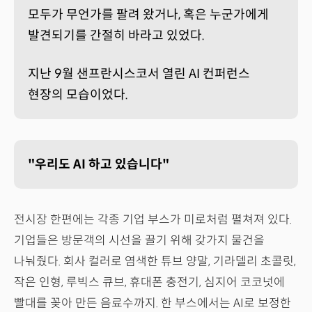
모두가 무언가를 팔려 왔거나, 혹은 누군가에게
발견되기를 간절히 바라고 있었다.
지난 9월 샌프란시스코서 열린 AI 컨퍼런스
현장의 모습이었다.
"우리도 AI 하고 있습니다"
전시장 한편에는 각종 기업 부스가 미로처럼 펼쳐져 있다.
기업들은 방문객의 시선을 끌기 위해 갖가지 물건을
나눠줬다. 회사 컬러로 염색한 튜브 양말, 기라델리 초콜릿,
작은 인형, 루빅스 큐브, 휴대폰 충전기, 심지어 코코넛에
빨대를 꽂아 만든 음료수까지. 한 부스에서는 AI로 보정한