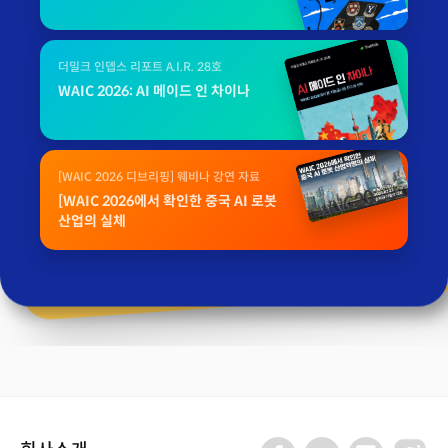
더밀크 인뎁스 리포트 A.I.R. 28호
WAIC 2026: AI 메이드 인 차이나
[WAIC 2026 디브리핑] 웨비나 강연 자료
[WAIC 2026에서 확인한 중국 AI 로봇
산업의 실체