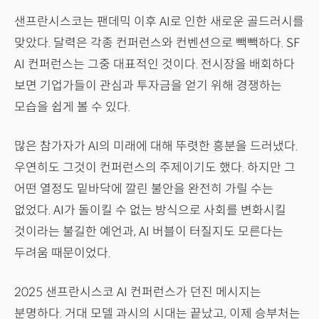
샌프란시스코는 팬데믹 이후 AI로 인한 새로운 골드러시를
맞았다. 달력은 각종 컨퍼런스와 컨벤션으로 빽빽하다. SF
AI 컨퍼런스는 그중 대표적인 것이다. 전시장을 배회하다
보면 기업가들이 관심과 투자금을 얻기 위해 경쟁하는
모습을 쉽게 볼 수 있다.
많은 참가자가 AI의 미래에 대해 뚜렷한 흥분을 드러냈다.
우연히도 그것이 컨퍼런스의 주제이기도 했다. 하지만 그
어떤 열정도 밑바닥에 깔린 불안을 완전히 가릴 수는
없었다. AI가 돌이킬 수 없는 방식으로 사회를 변화시킬
것이라는 불길한 예언과, AI 버블이 터질지도 모른다는
두려움 때문이었다.
2025 샌프란시스코 AI 컨퍼런스가 던진 메시지는
분명하다. 거대 모델 과시의 시대는 끝났고, 이제 승부처는