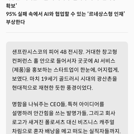
확보’
95% 실패 속에서 AI와 협업할 수 있는 ‘르네상스형 인재’
부상한다
샌프란시스코의 피어 48 전시장. 거대한 창고형
컨퍼런스 홀 안으로 들어서자 곳곳에 AI 서비스
(제품)을 홍보하는 스타트업이 한눈에, 어지럽게,
보였다. 마치 19세기 골드러시 시대의 광산촌을
현대적으로 재현한 듯한 풍경이었다.
명함을 나눠주는 CEO들, 특허 아이디어를
설명하려 안간힘을 쓰는 발명가들, 그리고 회사
로고가 새겨진 폴로셔츠 대신 비즈니스 캐주얼
차림으로 혼자 배낭을 메고 떠도는 실직자들까지.