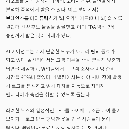
리포트를 AI가 경쟁사 데이터, 소비자 리뷰, 할인율까지
분석해 즉석에서 받을 수 있다. 의료 분야에서는
브레인스톰 테라퓨틱스
가 '뇌 오가노이드(미니 뇌)'와 AI를
결합해 신약 후보 물질을 발굴했고, 이미 FDA 임상 2상
승인까지 받은 것이 화제가 됐다.
AI 에이전트는 이제 단순한 도구가 아니라 팀의 동료가
되고 있다. 콜센터에서는 고객 기록을 즉시 분석해 맞춤형
답변을 제공하고, 영업팀에서는 고객 조사와 미팅 준비
시간을 90%나 줄였다. 개발팀에서는 심야 서버 장애 발생
시 로그를 분석하고 임시 패치를 자동으로 처리해,
엔지니어가 숙면을 취할 수 있도록 돕는다.
화려한 부스와 열정적인 CEO들 사이에서, 조금 나이 들어
보이거나 로고 없는 평범한 옷을 입은 사람들이 눈에
띄었다. 배낭이나 무료 도시락 상자를 든 채 거대한