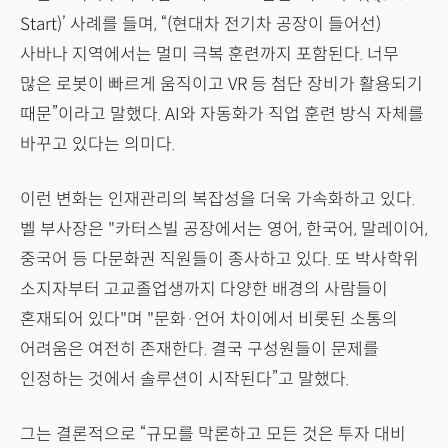
Start)’ 사례를 들며, “(현대차 전기차 공장이 들어선)
사바나 지역에서는 멀미 극복 훈련까지 포함된다. 너무
많은 로봇이 빠르게 움직이고 VR 등 첨단 장비가 활용되기
때문”이라고 말했다. AI와 자동화가 직업 훈련 방식 자체를
바꾸고 있다는 의미다.
이런 변화는 인재관리의 복잡성을 더욱 가속화하고 있다.
벨 부사장은 "카터스빌 공장에서는 영어, 한국어, 말레이어,
중국어 등 다문화권 직원들이 종사하고 있다. 또 박사학위
소지자부터 고교졸업생까지 다양한 배경의 사람들이
혼재되어 있다"며 "문화·언어 차이에서 비롯된 소통의
어려움은 여전히 존재한다. 결국 구성원들이 문제를
인정하는 것에서 솔루션이 시작된다”고 말했다.
그는 결론적으로 “규모를 막론하고 모든 것은 투자 대비