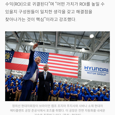
수익(ROI)으로 귀결된다”며 “어떤 가치가 ROI를 높일 수
있을지 구성원들이 일치한 생각을 갖고 해결점을
찾아나가는 것이 핵심”이라고 강조했다.
정의선 현대차회장이 브라이언 캠프 조지아 주지사와 사바나 소재 현대차
메타플랜트 공장 준공식에서 포즈를 취했다. 이 공장은 전면 자동화를 내세운