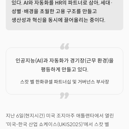
있다. AI와 자동화를 HR의 파트너로 삼아, 세대·
성별·배경을 초월한 고용 구조를 만들고
생산성과 혁신을 동시에 끌어올리는 중이다.
인공지능(AI)과 자동화가 경기장(근무 환경)을
평등하게 만들고 있다.
스캇 벨 한화큐셀 파트너십 및 거버넌스 부사장
지난 6일(현지시간) 미국 조지아주 애틀랜타에서 열린
'미국-한국 산업 쇼케이스(UKIS2025)'에서 스캇 벨