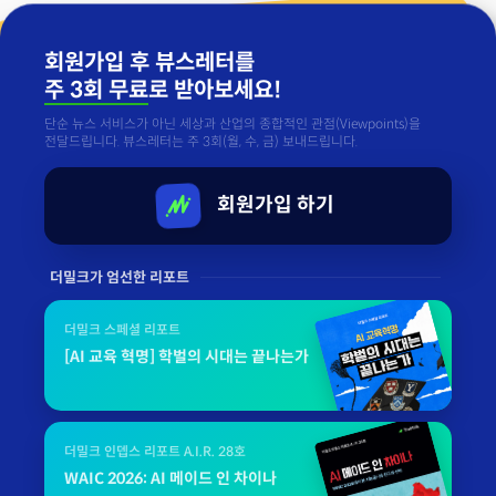
회원가입 후 뷰스레터를
주 3회 무료
로 받아보세요!
단순 뉴스 서비스가 아닌 세상과 산업의 종합적인 관점(Viewpoints)을
전달드립니다. 뷰스레터는 주 3회(월, 수, 금) 보내드립니다.
회원가입 하기
더밀크가 엄선한 리포트
더밀크 스페셜 리포트
[AI 교육 혁명] 학벌의 시대는 끝나는가
더밀크 인뎁스 리포트 A.I.R. 28호
WAIC 2026: AI 메이드 인 차이나