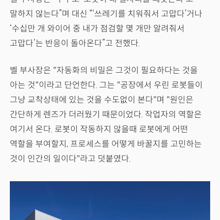
말하지 않는다”며 대신 “‘쓰레기를 치워줘서 고맙다’거나
‘수십만 개 와이어 중 내가 점검할 몇 개만 알려줘서
고맙다’는 반응이 돌아온다”고 전했다.
벨 부사장은 "자동화의 비밀은 그것이 필요하다는 것을
아는 것"이라고 단언한다. 그는 "공장에서 우린 로봇들이
그냥 교착상태에 있는 것을 수도없이 본다"며 "원인은
간단하게 렌즈가 더러웠기 때문이었다. 작업자의 역할은
여기서 온다. 로봇이 작동하지 않을때 로봇에게 어떤
역할을 부여할지, 프로세스를 어떻게 바꿀지를 고민하는
것이 인간의 일이다"라고 덧붙였다.