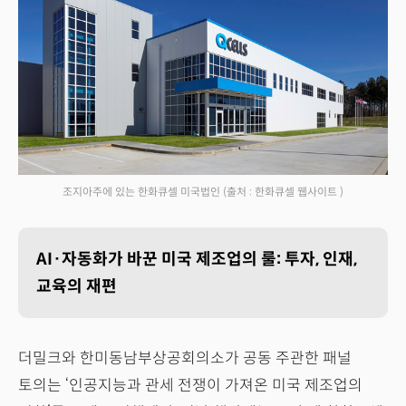
조지아주에 있는 한화큐셀 미국법인
(출처 : 한화큐셀 웹사이트 )
AI·자동화가 바꾼 미국 제조업의 룰: 투자, 인재,
교육의 재편
더밀크와 한미동남부상공회의소가 공동 주관한 패널
토의는 ‘인공지능과 관세 전쟁이 가져온 미국 제조업의