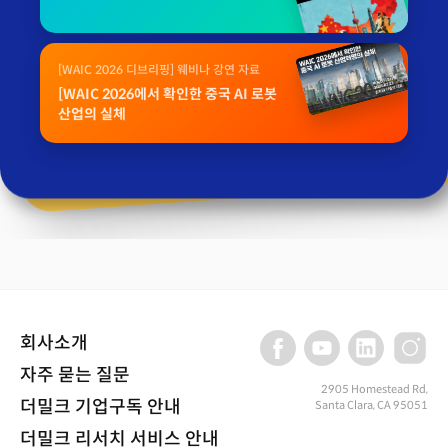
[WAIC 2026 디브리핑] 웨비나 강연 자료
[WAIC 2026에서 확인한 중국 AI 로봇
산업의 실체
회사소개
자주 묻는 질문
2905 Homestead Rd,
더밀크 기업구독 안내
Santa Clara, CA 95051
더밀크 리서치 서비스 안내