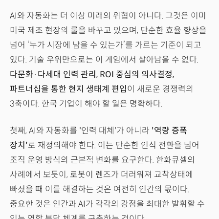
AI와 자동화는 더 이상 미래의 위협이 아니다. 그것은 이미
미국 제조 현장의 룰을 바꾸고 있으며, 단순한 효율 향상을
넘어 ‘누가 시장에 남을 수 있는가’를 가르는 기준이 되고
있다. 기술 우위만으로는 이 게임에서 살아남을 수 없다.
다문화·다세대 인력 관리, ROI 중심의 의사결정,
파트너십을 통한 현지 생태계 편입
이 새로운 경쟁력의
3축이다. 한국 기업이 해야 할 일은 명확하다.
첫째, AI와 자동화를 '인력 대체'가 아니라
'역량 증폭
장치'
로 재정의해야 한다. 이는 단순한 인식 전환을 넘어
조직 운영 방식의 근본적 변화를 요구한다. 한화큐셀의
사례에서 보듯이, 로봇이 렌즈가 더러워져 교착상태에
빠졌을 때 이를 해결하는 것은 여전히 인간의 몫이다.
중요한 것은 인간과 AI가 각각의 강점을 최대한 발휘할 수
있는 역할 분담 체계를 구축하는 것이다.