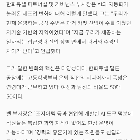
한화큐셀 파트너십 및 거버넌스 부사장은 AI와 자동화가
불러온 제조업 변화에 대해 이렇게 말했다. 그는 "우리가
현재 운영하는 공장 주변은 과거 카펫 산업이 주를 이뤘던
저기술 기반의 지역이었다”며 “지금 우리가 제공하는
일자리는 접근성과 진입 장벽 면에서 과거와 수광년
차이가 난다”고 언급했다.
그가 말한 변화의 핵심은 다양성이다. 한화큐셀 달튼
공장에는 고등학생부터 은퇴 직전의 시니어까지 폭넓은
연령대가 근무하고 있다. 여성과 남성의 비율도 50대
50이다.
벨 부사장은 “조지아텍 등과 협업해 개발한 AI 도구 덕분에
직원들은 복잡한 과학 지식이 없어도 현장 운영이
가능하다”며 “경력의 황혼기에 있는 직원들도 신입과