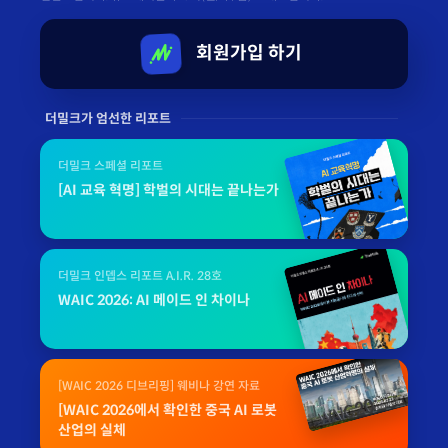
회원가입 하기
더밀크가 엄선한 리포트
더밀크 스페셜 리포트
[AI 교육 혁명] 학벌의 시대는 끝나는가
더밀크 인뎁스 리포트 A.I.R. 28호
WAIC 2026: AI 메이드 인 차이나
[WAIC 2026 디브리핑] 웨비나 강연 자료
[WAIC 2026에서 확인한 중국 AI 로봇
산업의 실체