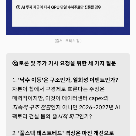
(출처 : 크리스 정 )
🤔 토론 및 추가 기사 요청을 위한 세 가지 질문
1.
'낙수 이동'은 구조인가, 일회성 이벤트인가?
자본이 칩에서 구경제로 흐른다는 주장은
매력적이지만, 이것이 데이터센터 capex의
지속적 구조 전환
인지 아니면 2026~2027년 AI
팩토리 건설 붐의
일시적 피크
인가?
2.
'풀스택 테스트베드' 격상은 마진 개선으로