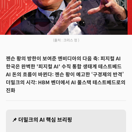
(출처 : 크리스 정 )
젠슨 황의 방한이 보여준 엔비디아의 다음 축: 피지컬 AI
한국은 완벽한 '피지컬 AI' 수직 통합 생태계 테스트베드
AI 돈의 흐름이 바뀐다: 젠슨 황이 예고한 ‘구경제의 반격’
더밀크의 시각: HBM 벤더에서 AI 풀스택 테스트베드로의
진화
📌 더밀크의 AI 핵심 브리핑