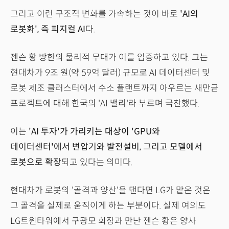
그리고 이런 구조적 변화를 가속하는 것이 바로
'AI의
로봇화', 즉 피지컬 AI
다.
젠슨 황 방한의 물리적 무대가 이를 입증하고 있다. 그는
현대차가 9조 원(약 59억 달러) 규모로 AI 데이터센터 및
로봇 제조 클러스터에서 수소 플랜트까지 아우르는 새만금
프로젝트에 대해 한국의 'AI 밸리'라 부르며 극찬했다.
이는
'AI 투자'가 가리키는 대상이 'GPU와
데이터센터'에서 변압기와 발전설비, 그리고 모델에서
로봇으로 확장
되고 있다는 의미다.
현대차가 로봇의 '골격과 양산'을 댄다면 LG가 맡은 것은
그 골격을 실제로 움직이게 하는 부분이다. 실제 여의도
LG트윈타워에서 구광모 회장과 만난 젠슨 황은 양사