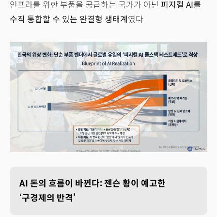
인프라를 위한 부품을 공급하는 국가가 아닌
피지컬 AI를
수직 통합할 수 있는 완결형 생태계
였다.
AI 돈의 흐름이 바뀐다: 젠슨 황이 예고한
‘구경제의 반격’