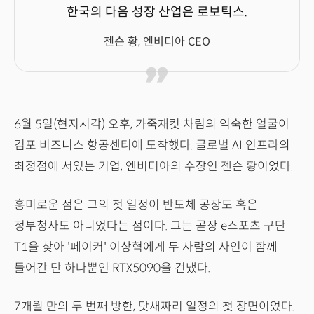
한국의 다음 성장 산업은 로보틱스.
젠슨 황, 엔비디아 CEO
6월 5일(현지시각) 오후, 가죽재킷 차림의 익숙한 얼굴이
김포 비즈니스 항공센터에 도착했다. 글로벌 AI 인프라의
최정점에 서있는 기업, 엔비디아의 수장인 젠슨 황이었다.
흥미로운 점은 그의 첫 일정이 반도체 공장도 혹은
정부청사도 아니었다는 점이다. 그는 곧장 e스포츠 구단
T1을 찾아 '페이커' 이상혁에게 두 사람의 사인이 함께
들어간 단 하나뿐인 RTX5090을 건냈다.
7개월 만의 두 번째 방한, 닷새짜리 일정의 첫 장면이었다.