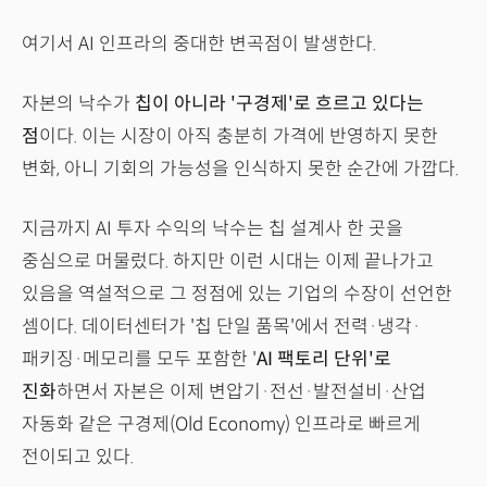
여기서 AI 인프라의 중대한 변곡점이 발생한다.
자본의 낙수가
칩이 아니라 '구경제'로 흐르고 있다는
점
이다. 이는 시장이 아직 충분히 가격에 반영하지 못한
변화, 아니 기회의 가능성을 인식하지 못한 순간에 가깝다.
지금까지 AI 투자 수익의 낙수는 칩 설계사 한 곳을
중심으로 머물렀다. 하지만 이런 시대는 이제 끝나가고
있음을 역설적으로 그 정점에 있는 기업의 수장이 선언한
셈이다. 데이터센터가 '칩 단일 품목'에서 전력·냉각·
패키징·메모리를 모두 포함한 '
AI 팩토리 단위'로
진화
하면서 자본은 이제 변압기·전선·발전설비·산업
자동화 같은 구경제(Old Economy) 인프라로 빠르게
전이되고 있다.