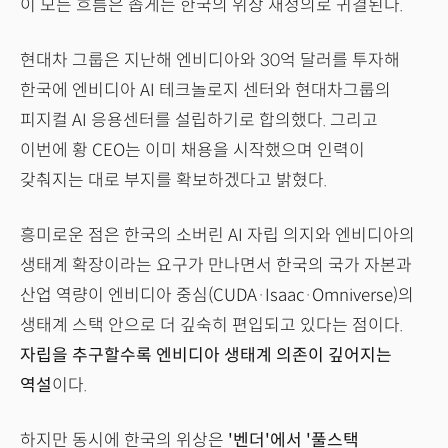
이 모든 흐름은 좁게는 한국의 위상 재정의로 귀결된다.
현대차 그룹은 지난해 엔비디아와 30억 달러를 투자해
한국에 엔비디아 AI 테크놀로지 센터와 현대차그룹의
피지컬 AI 응용센터를 설립하기로 합의했다. 그리고
이번에 황 CEO는 이미 채용을 시작했으며 인력이
갖춰지는 대로 부지를 확보하겠다고 밝혔다.
흥미로운 점은 한국의 소버린 AI 자립 의지와 엔비디아의
생태계 확장이라는 요구가 만나면서 한국의 국가 자본과
산업 역량이 엔비디아 중심(CUDA·Isaac·Omniverse)의
생태계 스택 안으로 더 깊숙히 편입되고 있다는 점이다.
자립을 추구할수록 엔비디아 생태계 의존이 깊어지는
역설
이다.
하지만 동시에 한국의 위상은
'벤더'에서 '풀스택