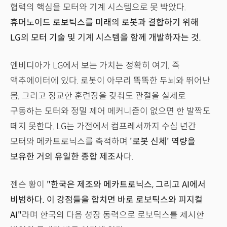
협력의 핵심을 모터와 기계 시스템으로 못 박았다.
휴머노이드 로보틱스를 미래의 로봇과 결합하기 위해
LG의 모터 기술 및 기계 시스템을 함께 개발하자는 것.
엔비디아가 LG에서 보는 가치는 정확히 여기, 즉
액추에이터에 있다. 로봇이 아무리 똑똑한 두뇌와 뛰어난
몸, 그리고 정교한 훈련장을 갖춰도 관절을 실제로
구동하는 모터와 정밀 제어 메커니즘이 없으면 한 발짝도
떼지 못한다. LG는 가전에서 컴프레서까지 수십 년간
모터와 메카트로닉스를 축적하며
'로봇 신체' 역량을
보유한 거의 유일한 종합 제조사
다.
젠슨 황이
"한국은 제조와 메카트로닉스, 그리고 AI에서
비범하다. 이 강점들을 합치면 바로 로보틱스와 피지컬
AI"
라며 한국의 다음 성장 동력으로 로보틱스를 제시한