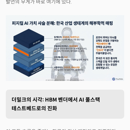
발언의 무게가 바로 여기에 있다.
더밀크의 시각: HBM 벤더에서 AI 풀스택
테스트베드로의 진화