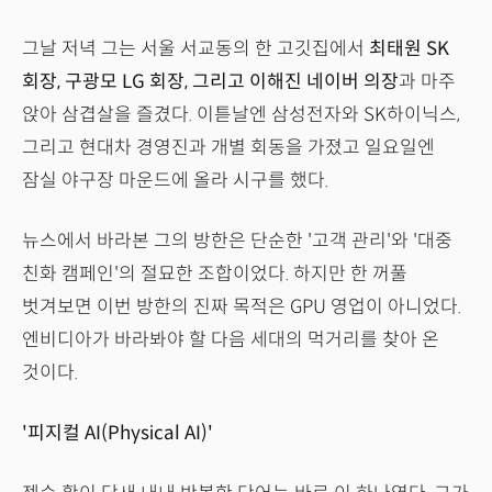
그날 저녁 그는 서울 서교동의 한 고깃집에서
최태원 SK
회장, 구광모 LG 회장, 그리고 이해진 네이버 의장
과 마주
앉아 삼겹살을 즐겼다. 이튿날엔 삼성전자와 SK하이닉스,
그리고 현대차 경영진과 개별 회동을 가졌고 일요일엔
잠실 야구장 마운드에 올라 시구를 했다.
뉴스에서 바라본 그의 방한은 단순한 '고객 관리'와 '대중
친화 캠페인'의 절묘한 조합이었다. 하지만 한 꺼풀
벗겨보면 이번 방한의 진짜 목적은 GPU 영업이 아니었다.
엔비디아가 바라봐야 할 다음 세대의 먹거리를 찾아 온
것이다.
'피지컬 AI(Physical AI)'