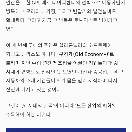
연산을 위한 GPU에서 데이터센터와 전력으로 이동하면서
병목이 메모리와 패키징, 그리고 변압기와 발전설비로
확대됐다. 그리고 지금 그 병목은 로보틱스로 넘어가고
있다.
이 세 번째 무대의 주연은 실리콘밸리의 소프트웨어
기업도 팹리스도 아니다.
'구경제(Old Economy)'로
불리며 지난 수십 년간 제조업을 이끌던 기업들
이다. AI
시대에 변방으로 밀려난 듯 보였던 가전과 중공업, 그리고
자동차와 소재 기업들이 AI가 몸을 얻기 시작하며 다시
전면에 나서고 있는 것이다.
그것이 'AI 시대의 한국'이 아니라
'모든 산업의 AI화'
에
주목해야 하는 이유다.