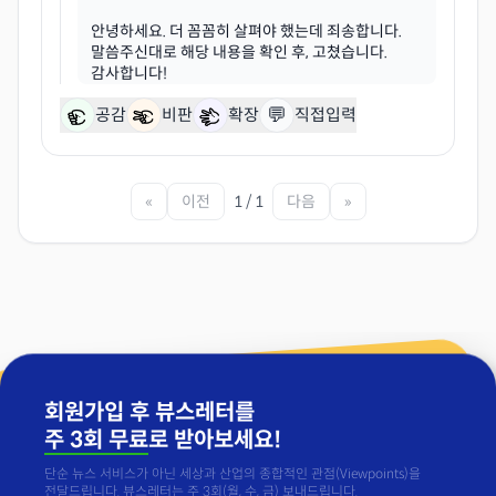
안녕하세요. 더 꼼꼼히 살펴야 했는데 죄송합니다.
말씀주신대로 해당 내용을 확인 후, 고쳤습니다.
💬
공감
비판
확장
직접입력
«
이전
1 / 1
다음
»
회원가입 후 뷰스레터를
주 3회 무료
로 받아보세요!
단순 뉴스 서비스가 아닌 세상과 산업의 종합적인 관점(Viewpoints)을
전달드립니다. 뷰스레터는 주 3회(월, 수, 금) 보내드립니다.