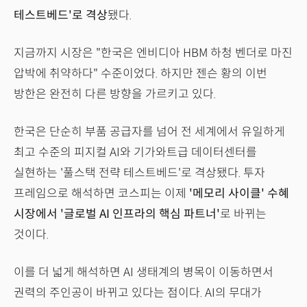
테스트베드'로 격상
됐다.
지금까지 시장은 "한국은 엔비디아 HBM 하청 벤더로 마진
압박에 취약하다" 수준이었다. 하지만 젠슨 황의 이번
방한은 완전히 다른 방향을 가르키고 있다.
한국은 단순히 부품 공급자를 넘어 전 세계에서 유일하게
최고 수준의 피지컬 AI와 기가와트급 데이터센터를
실현하는 '풀스택 전략 테스트베드'로 격상됐다. 투자
프레임으로 해석하면 코스피는 이제
'메모리 사이클' 수혜
시장에서 '글로벌 AI 인프라의 핵심 파트너'
로 바뀌는
것이다.
이를 더 넓게 해석하면 AI 생태계의 병목이 이동하면서
권력의 주인공이 바뀌고 있다는 점이다. AI의 무대가