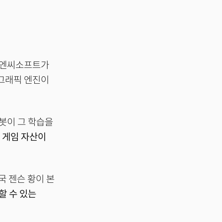
과 엔씨소프트가
 그래픽 엔진이
봇이 그 학습을
 게임 자산이
국 젠슨 황이 본
할 수 있는