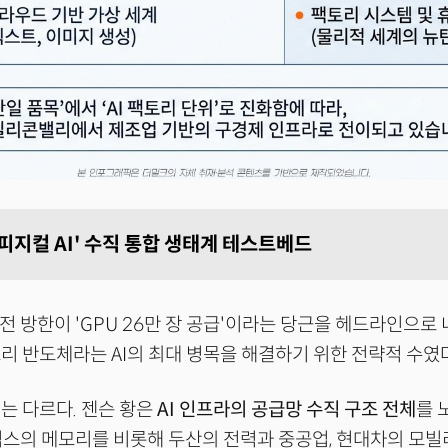
피지컬 AI' 수직 통합 생태계 테스트베드
 전 방한이 'GPU 26만 장 공급'이라는 당근을 헤드라인으로
리 반도체라는 AI의 최대 병목을 해결하기 위한 전략적 수였다
는 다르다. 젠슨 황은
AI 인프라의 공급망 수직 구조 전체
를 
스의 메모리를 비롯해 두산의 전력과 중공업, 현대차의 모빌