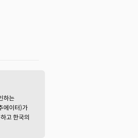
인하는
액추에이터)가
이동하고 한국의