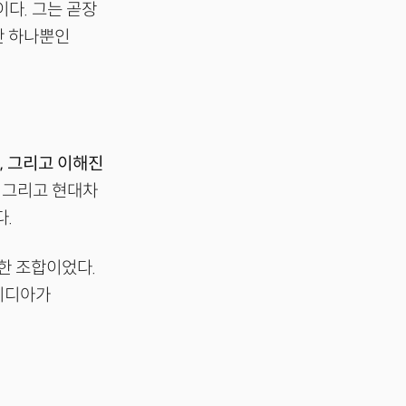
다. 그는 곧장
단 하나뿐인
장, 그리고 이해진
, 그리고 현대차
다.
묘한 조합이었다.
엔비디아가