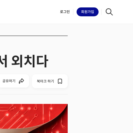
로그인
회원
가입
에서 외치다
iilk
공유하기
북마크 하기