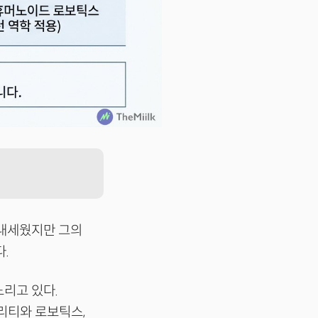
 내세웠지만 그의
.
노리고 있다.
리티와 로보틱스,