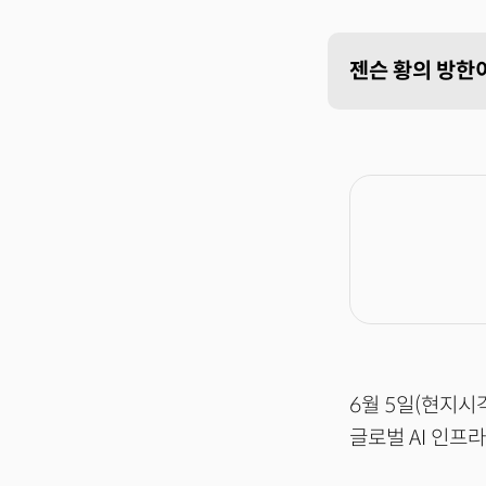
젠슨 황의 방한이
6월 5일(현지시
글로벌 AI 인프