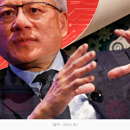
Facebook
Twitter
Kakao
기사링크 복사
(출처 : 크리스 정 )