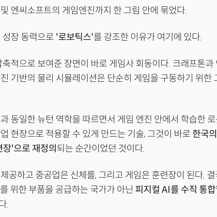
및 엔씨소프트의 게임엔진까지 한 그림 안에 묶었다.
음 성장 동력으로
'로보틱스'
를 강조한 이유가 여기에 있다.
 압축적으로 보여준 장면이 바로 게임사 회동이다. 크래프톤
엔진 기반의 물리 시뮬레이션은 단순히 게임을 구동하기 위한
과 동일한 뉴턴 역학을 따르면서 게임 엔진 안에서 학습한 로
업 현장으로 적용할 수 있게 만드는 기술, 그것이 바로
한국의
련장'으로 재정의
되는 순간이었던 것이다.
제공하고 중공업은 신체를, 그리고 게임은 훈련장이 된다. 결
라를 위한 부품을 공급하는 국가가 아닌
피지컬 AI를 수직 통합
다.