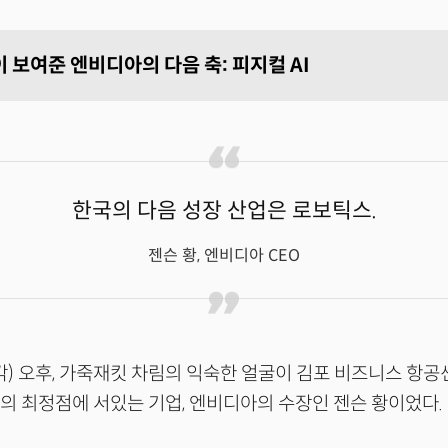
 보여준 엔비디아의 다음 축: 피지컬 AI
한국의 다음 성장 산업은 로보틱스.
젠슨 황, 엔비디아 CEO
각) 오후, 가죽재킷 차림의 익숙한 얼굴이 김포 비즈니스 항공
라의 최정점에 서있는 기업, 엔비디아의 수장인 젠슨 황이었다.