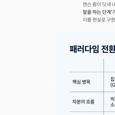
젠슨 황이 닷새 
말을 하는 단계'가
이를 현실로 구현