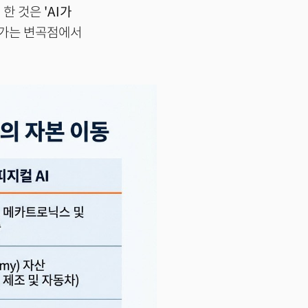
 한 것은
'AI가
어가는 변곡점에서