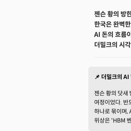
젠슨 황의 방한
한국은 완벽한 
AI 돈의 흐름
더밀크의 시각
📌 더밀크의 A
젠슨 황의 닷새 
여정이었다. 반
하나로 묶이며, 
위상은 'HBM 