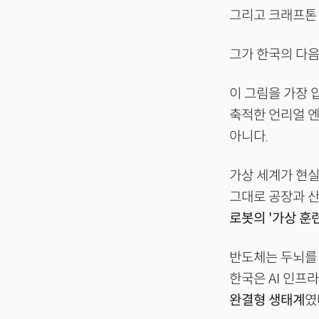
그리고 크래프톤 
그가 한국의 다
이 그림을 가장
축적한 언리얼 
아니다.
가상 세계가 현실
그대로 공장과 산
로봇의 '가상 훈
반도체는 두뇌를 
한국은 AI 인프
완결형 생태계
였