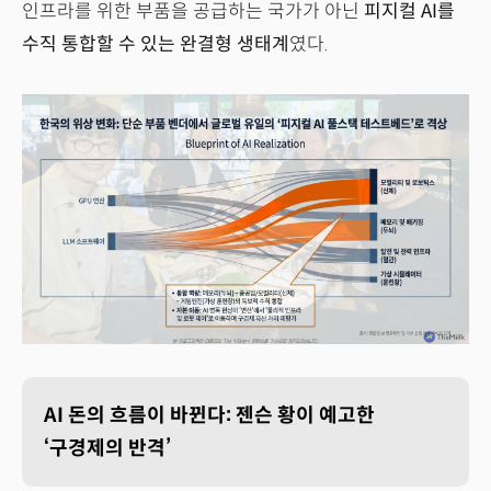
인프라를 위한 부품을 공급하는 국가가 아닌
피지컬 AI를
수직 통합할 수 있는 완결형 생태계
였다.
AI 돈의 흐름이 바뀐다: 젠슨 황이 예고한
‘구경제의 반격’