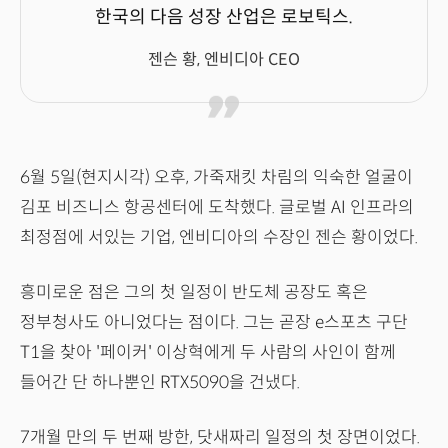
한국의 다음 성장 산업은 로보틱스.
젠슨 황, 엔비디아 CEO
6월 5일(현지시각) 오후, 가죽재킷 차림의 익숙한 얼굴이
김포 비즈니스 항공센터에 도착했다. 글로벌 AI 인프라의
최정점에 서있는 기업, 엔비디아의 수장인 젠슨 황이었다.
흥미로운 점은 그의 첫 일정이 반도체 공장도 혹은
정부청사도 아니었다는 점이다. 그는 곧장 e스포츠 구단
T1을 찾아 '페이커' 이상혁에게 두 사람의 사인이 함께
들어간 단 하나뿐인 RTX5090을 건냈다.
7개월 만의 두 번째 방한, 닷새짜리 일정의 첫 장면이었다.