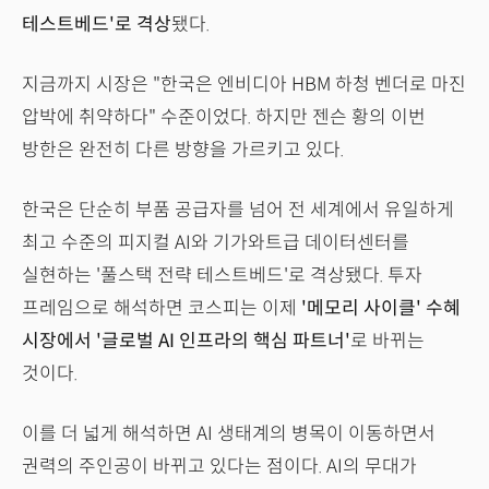
테스트베드'로 격상
됐다.
지금까지 시장은 "한국은 엔비디아 HBM 하청 벤더로 마진
압박에 취약하다" 수준이었다. 하지만 젠슨 황의 이번
방한은 완전히 다른 방향을 가르키고 있다.
한국은 단순히 부품 공급자를 넘어 전 세계에서 유일하게
최고 수준의 피지컬 AI와 기가와트급 데이터센터를
실현하는 '풀스택 전략 테스트베드'로 격상됐다. 투자
프레임으로 해석하면 코스피는 이제
'메모리 사이클' 수혜
시장에서 '글로벌 AI 인프라의 핵심 파트너'
로 바뀌는
것이다.
이를 더 넓게 해석하면 AI 생태계의 병목이 이동하면서
권력의 주인공이 바뀌고 있다는 점이다. AI의 무대가