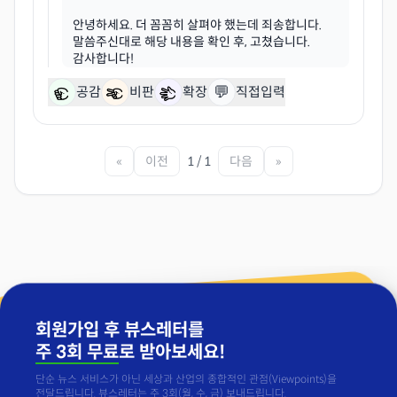
안녕하세요. 더 꼼꼼히 살펴야 했는데 죄송합니다.
말씀주신대로 해당 내용을 확인 후, 고쳤습니다.
💬
공감
비판
확장
직접입력
«
이전
1 / 1
다음
»
회원가입 후 뷰스레터를
주 3회 무료
로 받아보세요!
단순 뉴스 서비스가 아닌 세상과 산업의 종합적인 관점(Viewpoints)을
전달드립니다. 뷰스레터는 주 3회(월, 수, 금) 보내드립니다.