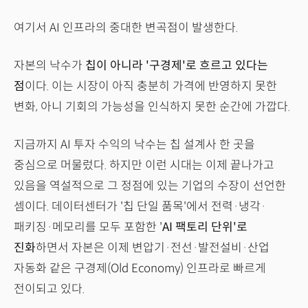
여기서 AI 인프라의 중대한 변곡점이 발생한다.
자본의 낙수가
칩이 아니라 '구경제'로 흐르고 있다는
점
이다. 이는 시장이 아직 충분히 가격에 반영하지 못한
변화, 아니 기회의 가능성을 인식하지 못한 순간에 가깝다.
지금까지 AI 투자 수익의 낙수는 칩 설계사 한 곳을
중심으로 머물렀다. 하지만 이런 시대는 이제 끝나가고
있음을 역설적으로 그 정점에 있는 기업의 수장이 선언한
셈이다. 데이터센터가 '칩 단일 품목'에서 전력·냉각·
패키징·메모리를 모두 포함한 '
AI 팩토리 단위'로
진화
하면서 자본은 이제 변압기·전선·발전설비·산업
자동화 같은 구경제(Old Economy) 인프라로 빠르게
전이되고 있다.