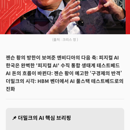
(출처 : 크리스 정 )
젠슨 황의 방한이 보여준 엔비디아의 다음 축: 피지컬 AI
한국은 완벽한 '피지컬 AI' 수직 통합 생태계 테스트베드
AI 돈의 흐름이 바뀐다: 젠슨 황이 예고한 ‘구경제의 반격’
더밀크의 시각: HBM 벤더에서 AI 풀스택 테스트베드로의
진화
📌 더밀크의 AI 핵심 브리핑