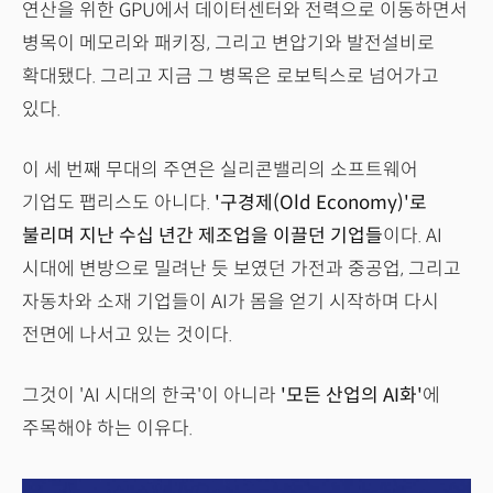
연산을 위한 GPU에서 데이터센터와 전력으로 이동하면서
병목이 메모리와 패키징, 그리고 변압기와 발전설비로
확대됐다. 그리고 지금 그 병목은 로보틱스로 넘어가고
있다.
이 세 번째 무대의 주연은 실리콘밸리의 소프트웨어
기업도 팹리스도 아니다.
'구경제(Old Economy)'로
불리며 지난 수십 년간 제조업을 이끌던 기업들
이다. AI
시대에 변방으로 밀려난 듯 보였던 가전과 중공업, 그리고
자동차와 소재 기업들이 AI가 몸을 얻기 시작하며 다시
전면에 나서고 있는 것이다.
그것이 'AI 시대의 한국'이 아니라
'모든 산업의 AI화'
에
주목해야 하는 이유다.