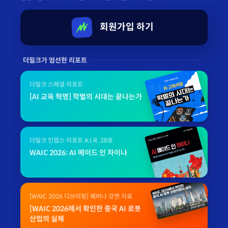
회원가입 하기
더밀크가 엄선한 리포트
더밀크 스페셜 리포트
[AI 교육 혁명] 학벌의 시대는 끝나는가
더밀크 인뎁스 리포트 A.I.R. 28호
WAIC 2026: AI 메이드 인 차이나
[WAIC 2026 디브리핑] 웨비나 강연 자료
[WAIC 2026에서 확인한 중국 AI 로봇
산업의 실체