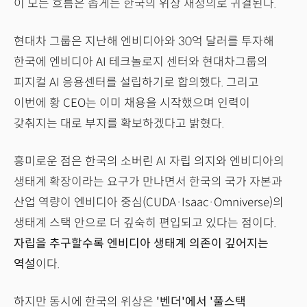
이 모든 흐름은 좁게는 한국의 위상 재정의로 귀결된다.
현대차 그룹은 지난해 엔비디아와 30억 달러를 투자해
한국에 엔비디아 AI 테크놀로지 센터와 현대차그룹의
피지컬 AI 응용센터를 설립하기로 합의했다. 그리고
이번에 황 CEO는 이미 채용을 시작했으며 인력이
갖춰지는 대로 부지를 확보하겠다고 밝혔다.
흥미로운 점은 한국의 소버린 AI 자립 의지와 엔비디아의
생태계 확장이라는 요구가 만나면서 한국의 국가 자본과
산업 역량이 엔비디아 중심(CUDA·Isaac·Omniverse)의
생태계 스택 안으로 더 깊숙히 편입되고 있다는 점이다.
자립을 추구할수록 엔비디아 생태계 의존이 깊어지는
역설
이다.
하지만 동시에 한국의 위상은
'벤더'에서 '풀스택