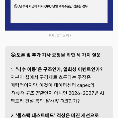
(출처 : 크리스 정 )
🤔 토론 및 추가 기사 요청을 위한 세 가지 질문
1.
'낙수 이동'은 구조인가, 일회성 이벤트인가?
자본이 칩에서 구경제로 흐른다는 주장은
매력적이지만, 이것이 데이터센터 capex의
지속적 구조 전환
인지 아니면 2026~2027년 AI
팩토리 건설 붐의
일시적 피크
인가?
2.
'풀스택 테스트베드' 격상은 마진 개선으로