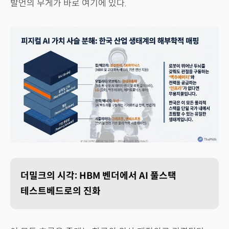
발언의 무게가 바로 여기에 있다.
더밀크의 시각: HBM 벤더에서 AI 풀스택
테스트베드로의 진화