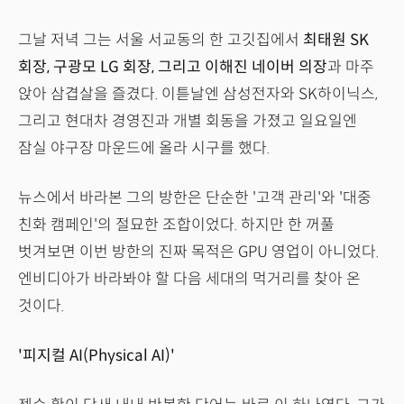
그날 저녁 그는 서울 서교동의 한 고깃집에서
최태원 SK
회장, 구광모 LG 회장, 그리고 이해진 네이버 의장
과 마주
앉아 삼겹살을 즐겼다. 이튿날엔 삼성전자와 SK하이닉스,
그리고 현대차 경영진과 개별 회동을 가졌고 일요일엔
잠실 야구장 마운드에 올라 시구를 했다.
뉴스에서 바라본 그의 방한은 단순한 '고객 관리'와 '대중
친화 캠페인'의 절묘한 조합이었다. 하지만 한 꺼풀
벗겨보면 이번 방한의 진짜 목적은 GPU 영업이 아니었다.
엔비디아가 바라봐야 할 다음 세대의 먹거리를 찾아 온
것이다.
'피지컬 AI(Physical AI)'