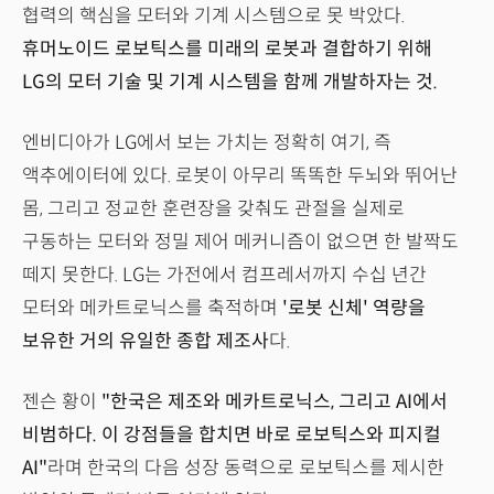
협력의 핵심을 모터와 기계 시스템으로 못 박았다.
휴머노이드 로보틱스를 미래의 로봇과 결합하기 위해
LG의 모터 기술 및 기계 시스템을 함께 개발하자는 것.
엔비디아가 LG에서 보는 가치는 정확히 여기, 즉
액추에이터에 있다. 로봇이 아무리 똑똑한 두뇌와 뛰어난
몸, 그리고 정교한 훈련장을 갖춰도 관절을 실제로
구동하는 모터와 정밀 제어 메커니즘이 없으면 한 발짝도
떼지 못한다. LG는 가전에서 컴프레서까지 수십 년간
모터와 메카트로닉스를 축적하며
'로봇 신체' 역량을
보유한 거의 유일한 종합 제조사
다.
젠슨 황이
"한국은 제조와 메카트로닉스, 그리고 AI에서
비범하다. 이 강점들을 합치면 바로 로보틱스와 피지컬
AI"
라며 한국의 다음 성장 동력으로 로보틱스를 제시한