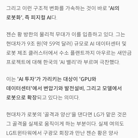
그리고 이런 구조적 변화를 가속하는 것이 바로
'AI의
로봇화', 즉 피지컬 AI
다.
젠슨 황 방한의 물리적 무대가 이를 입증하고 있다. 그는
현대차가 9조 원(약 59억 달러) 규모로 AI 데이터센터 및
로봇 제조 클러스터에서 수소 플랜트까지 아우르는 새만금
프로젝트에 대해 한국의 'AI 밸리'라 부르며 극찬했다.
이는
'AI 투자'가 가리키는 대상이 'GPU와
데이터센터'에서 변압기와 발전설비, 그리고 모델에서
로봇으로 확장
되고 있다는 의미다.
현대차가 로봇의 '골격과 양산'을 댄다면 LG가 맡은 것은
그 골격을 실제로 움직이게 하는 부분이다. 실제 여의도
LG트윈타워에서 구광모 회장과 만난 젠슨 황은 양사