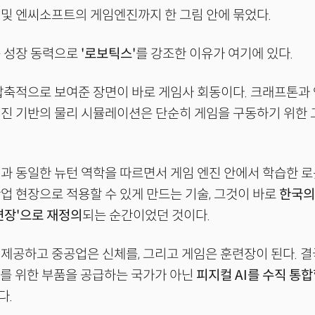
및 엔씨소프트의 게임엔진까지 한 그림 안에 묶었다.
음 성장 동력으로
'로보틱스'
를 강조한 이유가 여기에 있다.
 압축적으로 보여준 장면이 바로 게임사 회동이다. 크래프톤
엔진 기반의 물리 시뮬레이션은 단순히 게임을 구동하기 위한
과 동일한 뉴턴 역학을 따르면서 게임 엔진 안에서 학습한 로
업 현장으로 적용할 수 있게 만드는 기술, 그것이 바로
한국의
련장'으로 재정의
되는 순간이었던 것이다.
제공하고 중공업은 신체를, 그리고 게임은 훈련장이 된다. 결
라를 위한 부품을 공급하는 국가가 아닌
피지컬 AI를 수직 통합
다.