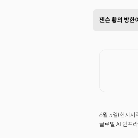
젠슨 황의 방한이
6월 5일(현지시
글로벌 AI 인프