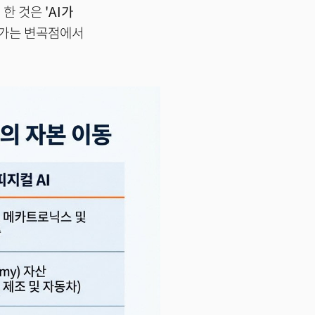
 한 것은
'AI가
어가는 변곡점에서