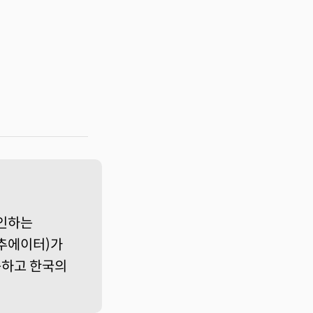
인하는
액추에이터)가
이동하고 한국의