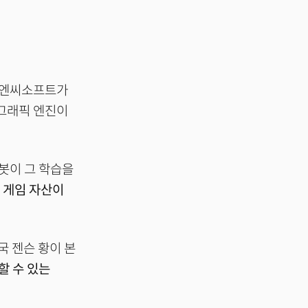
과 엔씨소프트가
 그래픽 엔진이
봇이 그 학습을
 게임 자산이
국 젠슨 황이 본
할 수 있는