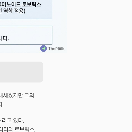
 내세웠지만 그의
.
노리고 있다.
리티와 로보틱스,