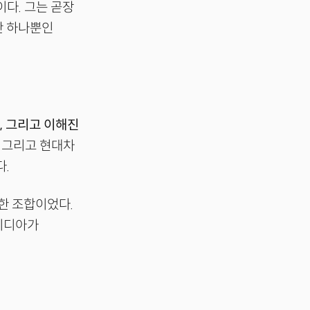
다. 그는 곧장
단 하나뿐인
장, 그리고 이해진
, 그리고 현대차
다.
묘한 조합이었다.
엔비디아가