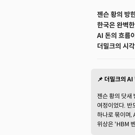
젠슨 황의 방한
한국은 완벽한 
AI 돈의 흐름
더밀크의 시각
📌 더밀크의 A
젠슨 황의 닷새 
여정이었다. 반
하나로 묶이며, 
위상은 'HBM 