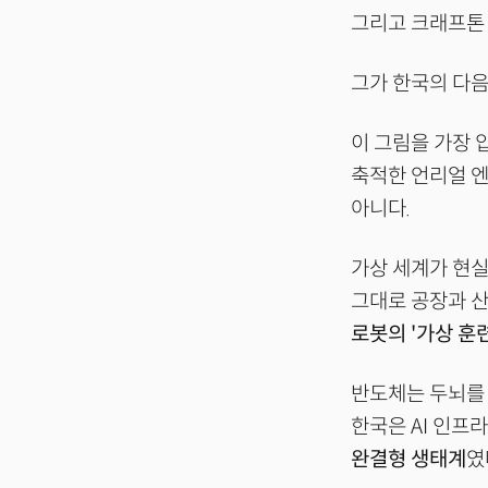
그리고 크래프톤 
그가 한국의 다
이 그림을 가장
축적한 언리얼 
아니다.
가상 세계가 현실
그대로 공장과 산
로봇의 '가상 훈
반도체는 두뇌를 
한국은 AI 인프
완결형 생태계
였