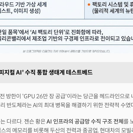
피지컬 AI' 수직 통합 생태계 테스트베드
 전 방한이 'GPU 26만 장 공급'이라는 당근을 헤드라인으로
리 반도체라는 AI의 최대 병목을 해결하기 위한 전략적 수였다
는 다르다. 젠슨 황은
AI 인프라의 공급망 수직 구조 전체
를 
스의 메모리를 비롯해 두산의 전력과 중공업, 현대차의 모빌