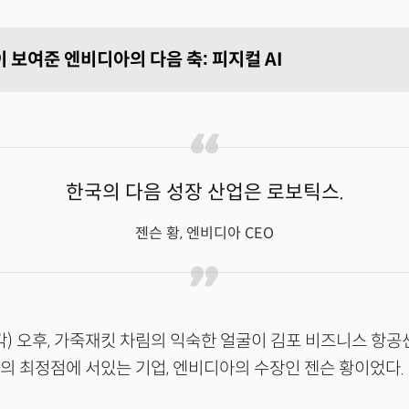
 보여준 엔비디아의 다음 축: 피지컬 AI
한국의 다음 성장 산업은 로보틱스.
젠슨 황, 엔비디아 CEO
각) 오후, 가죽재킷 차림의 익숙한 얼굴이 김포 비즈니스 항공
라의 최정점에 서있는 기업, 엔비디아의 수장인 젠슨 황이었다.