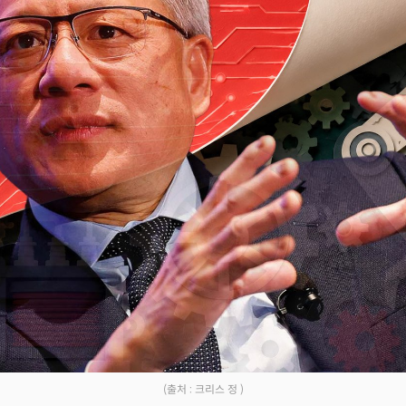
Facebook
Twitter
Kakao
기사링크 복사
(출처 : 크리스 정 )