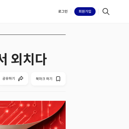
로그인
회원
가입
에서 외치다
iilk
공유하기
북마크 하기