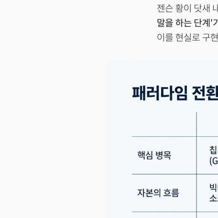
젠슨 황이 닷새 
말을 하는 단계'가
이를 현실로 구현