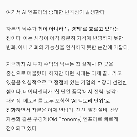
여기서 AI 인프라의 중대한 변곡점이 발생한다.
자본의 낙수가
칩이 아니라 '구경제'로 흐르고 있다는
점
이다. 이는 시장이 아직 충분히 가격에 반영하지 못한
변화, 아니 기회의 가능성을 인식하지 못한 순간에 가깝다.
지금까지 AI 투자 수익의 낙수는 칩 설계사 한 곳을
중심으로 머물렀다. 하지만 이런 시대는 이제 끝나가고
있음을 역설적으로 그 정점에 있는 기업의 수장이 선언한
셈이다. 데이터센터가 '칩 단일 품목'에서 전력·냉각·
패키징·메모리를 모두 포함한 '
AI 팩토리 단위'로
진화
하면서 자본은 이제 변압기·전선·발전설비·산업
자동화 같은 구경제(Old Economy) 인프라로 빠르게
전이되고 있다.