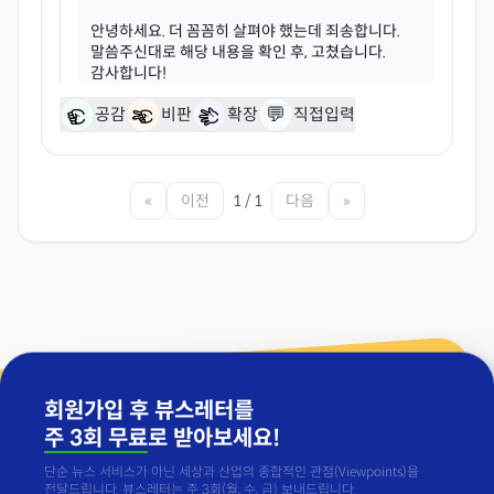
안녕하세요. 더 꼼꼼히 살펴야 했는데 죄송합니다.
말씀주신대로 해당 내용을 확인 후, 고쳤습니다.
💬
공감
비판
확장
직접입력
«
이전
1 / 1
다음
»
회원가입 후 뷰스레터를
주 3회 무료
로 받아보세요!
단순 뉴스 서비스가 아닌 세상과 산업의 종합적인 관점(Viewpoints)을
전달드립니다. 뷰스레터는 주 3회(월, 수, 금) 보내드립니다.