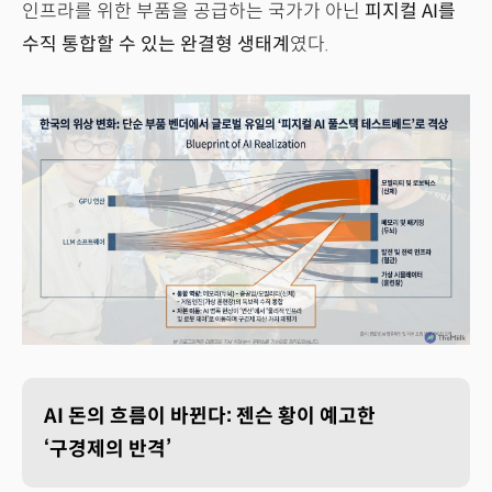
인프라를 위한 부품을 공급하는 국가가 아닌
피지컬 AI를
수직 통합할 수 있는 완결형 생태계
였다.
AI 돈의 흐름이 바뀐다: 젠슨 황이 예고한
‘구경제의 반격’