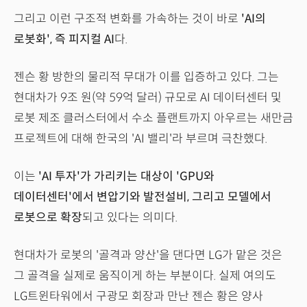
그리고 이런 구조적 변화를 가속하는 것이 바로
'AI의
로봇화', 즉 피지컬 AI
다.
젠슨 황 방한의 물리적 무대가 이를 입증하고 있다. 그는
현대차가 9조 원(약 59억 달러) 규모로 AI 데이터센터 및
로봇 제조 클러스터에서 수소 플랜트까지 아우르는 새만금
프로젝트에 대해 한국의 'AI 밸리'라 부르며 극찬했다.
이는
'AI 투자'가 가리키는 대상이 'GPU와
데이터센터'에서 변압기와 발전설비, 그리고 모델에서
로봇으로 확장
되고 있다는 의미다.
현대차가 로봇의 '골격과 양산'을 댄다면 LG가 맡은 것은
그 골격을 실제로 움직이게 하는 부분이다. 실제 여의도
LG트윈타워에서 구광모 회장과 만난 젠슨 황은 양사