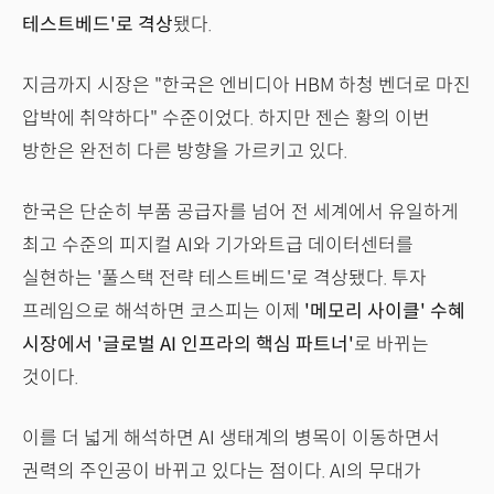
테스트베드'로 격상
됐다.
지금까지 시장은 "한국은 엔비디아 HBM 하청 벤더로 마진
압박에 취약하다" 수준이었다. 하지만 젠슨 황의 이번
방한은 완전히 다른 방향을 가르키고 있다.
한국은 단순히 부품 공급자를 넘어 전 세계에서 유일하게
최고 수준의 피지컬 AI와 기가와트급 데이터센터를
실현하는 '풀스택 전략 테스트베드'로 격상됐다. 투자
프레임으로 해석하면 코스피는 이제
'메모리 사이클' 수혜
시장에서 '글로벌 AI 인프라의 핵심 파트너'
로 바뀌는
것이다.
이를 더 넓게 해석하면 AI 생태계의 병목이 이동하면서
권력의 주인공이 바뀌고 있다는 점이다. AI의 무대가