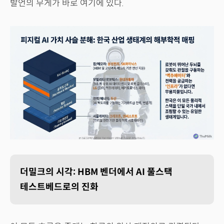
발언의 무게가 바로 여기에 있다.
더밀크의 시각: HBM 벤더에서 AI 풀스택
테스트베드로의 진화