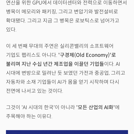
연산을 위한 GPU에서 데이터센터와 전력으로 이동하면서
병목이 메모리와 패키징, 그리고 변압기와 발전설비로
확대됐다. 그리고 지금 그 병목은 로보틱스로 넘어가고
있다.
이 세 번째 무대의 주연은 실리콘밸리의 소프트웨어
기업도 팹리스도 아니다.
'구경제(Old Economy)'로
불리며 지난 수십 년간 제조업을 이끌던 기업들
이다. AI
시대에 변방으로 밀려난 듯 보였던 가전과 중공업, 그리고
자동차와 소재 기업들이 AI가 몸을 얻기 시작하며 다시
전면에 나서고 있는 것이다.
그것이 'AI 시대의 한국'이 아니라
'모든 산업의 AI화'
에
주목해야 하는 이유다.