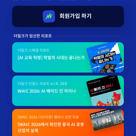
회원가입 하기
더밀크가 엄선한 리포트
더밀크 스페셜 리포트
[AI 교육 혁명] 학벌의 시대는 끝나는가
더밀크 인뎁스 리포트 A.I.R. 28호
WAIC 2026: AI 메이드 인 차이나
[WAIC 2026 디브리핑] 웨비나 강연 자료
[WAIC 2026에서 확인한 중국 AI 로봇
산업의 실체