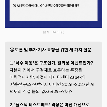
(출처 : 크리스 정 )
🤔 토론 및 추가 기사 요청을 위한 세 가지 질문
1.
'낙수 이동'은 구조인가, 일회성 이벤트인가?
자본이 칩에서 구경제로 흐른다는 주장은
매력적이지만, 이것이 데이터센터 capex의
지속적 구조 전환
인지 아니면 2026~2027년 AI
팩토리 건설 붐의
일시적 피크
인가?
2.
'풀스택 테스트베드' 격상은 마진 개선으로