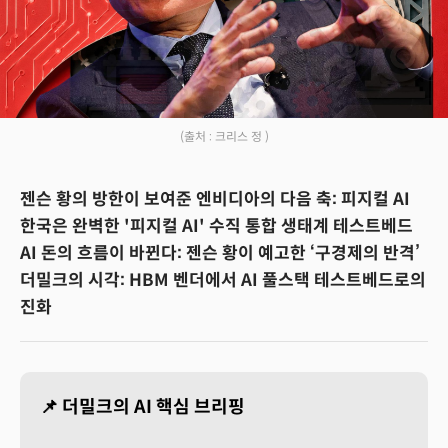
(출처 : 크리스 정 )
젠슨 황의 방한이 보여준 엔비디아의 다음 축: 피지컬 AI
한국은 완벽한 '피지컬 AI' 수직 통합 생태계 테스트베드
AI 돈의 흐름이 바뀐다: 젠슨 황이 예고한 ‘구경제의 반격’
더밀크의 시각: HBM 벤더에서 AI 풀스택 테스트베드로의
진화
📌 더밀크의 AI 핵심 브리핑