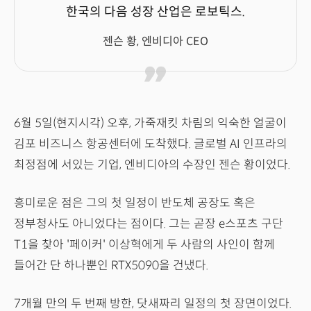
한국의 다음 성장 산업은 로보틱스.
젠슨 황, 엔비디아 CEO
6월 5일(현지시각) 오후, 가죽재킷 차림의 익숙한 얼굴이
김포 비즈니스 항공센터에 도착했다. 글로벌 AI 인프라의
최정점에 서있는 기업, 엔비디아의 수장인 젠슨 황이었다.
흥미로운 점은 그의 첫 일정이 반도체 공장도 혹은
정부청사도 아니었다는 점이다. 그는 곧장 e스포츠 구단
T1을 찾아 '페이커' 이상혁에게 두 사람의 사인이 함께
들어간 단 하나뿐인 RTX5090을 건냈다.
7개월 만의 두 번째 방한, 닷새짜리 일정의 첫 장면이었다.