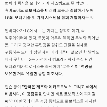
협력의 핵심을 모터와 기계 시스템으로 못 박았다.
휴머노이드 로보틱스를 미래의 로봇과 결합하기 위해
LG의 모터 기술 및 기계 시스템을 함께 개발하자는 것.
엔비디아가 LG에서 보는 가치는 정확히 여기, 즉
액추에이터에 있다. 로봇이 아무리 똑똑한 두뇌와 뛰어난
몸, 그리고 정교한 훈련장을 갖춰도 관절을 실제로
구동하는 모터와 정밀 제어 메커니즘이 없으면 한 발짝도
떼지 못한다. LG는 가전에서 컴프레서까지 수십 년간
모터와 메카트로닉스를 축적하며
'로봇 신체' 역량을
보유한 거의 유일한 종합 제조사
다.
젠슨 황이
"한국은 제조와 메카트로닉스, 그리고 AI에서
비범하다. 이 강점들을 합치면 바로 로보틱스와 피지컬
AI"
라며 한국의 다음 성장 동력으로 로보틱스를 제시한