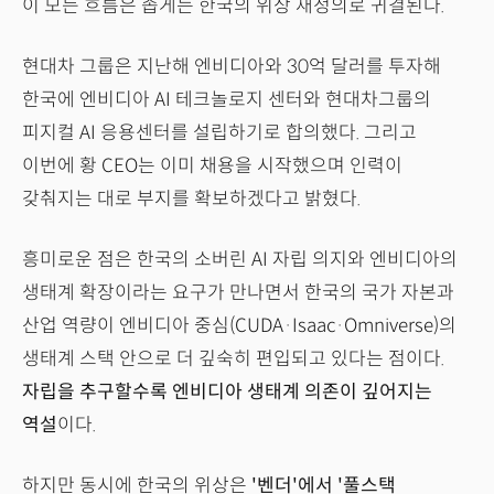
이 모든 흐름은 좁게는 한국의 위상 재정의로 귀결된다.
현대차 그룹은 지난해 엔비디아와 30억 달러를 투자해
한국에 엔비디아 AI 테크놀로지 센터와 현대차그룹의
피지컬 AI 응용센터를 설립하기로 합의했다. 그리고
이번에 황 CEO는 이미 채용을 시작했으며 인력이
갖춰지는 대로 부지를 확보하겠다고 밝혔다.
흥미로운 점은 한국의 소버린 AI 자립 의지와 엔비디아의
생태계 확장이라는 요구가 만나면서 한국의 국가 자본과
산업 역량이 엔비디아 중심(CUDA·Isaac·Omniverse)의
생태계 스택 안으로 더 깊숙히 편입되고 있다는 점이다.
자립을 추구할수록 엔비디아 생태계 의존이 깊어지는
역설
이다.
하지만 동시에 한국의 위상은
'벤더'에서 '풀스택