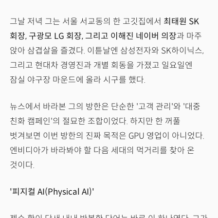
그날 저녁 그는 서울 서교동의 한 고깃집에서
최태원 SK
회장, 구광모 LG 회장, 그리고 이해진 네이버 의장
과 마주
앉아 삼겹살을 즐겼다. 이튿날엔 삼성전자와 SK하이닉스,
그리고 현대차 경영진과 개별 회동을 가졌고 일요일엔
잠실 야구장 마운드에 올라 시구를 했다.
뉴스에서 바라본 그의 방한은 단순한 '고객 관리'와 '대중
친화 캠페인'의 절묘한 조합이었다. 하지만 한 꺼풀
벗겨보면 이번 방한의 진짜 목적은 GPU 영업이 아니었다.
엔비디아가 바라봐야 할 다음 세대의 먹거리를 찾아 온
것이다.
'피지컬 AI(Physical AI)'