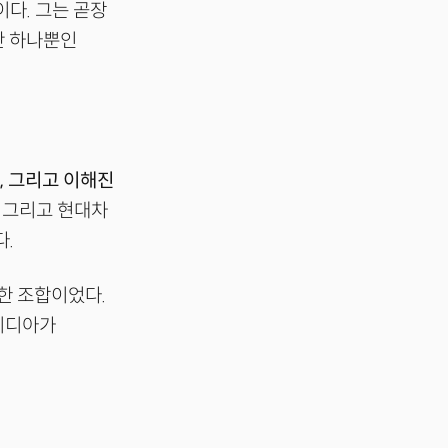
다. 그는 곧장
단 하나뿐인
장, 그리고 이해진
, 그리고 현대차
다.
묘한 조합이었다.
엔비디아가