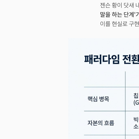
젠슨 황이 닷새 
말을 하는 단계'가
이를 현실로 구현