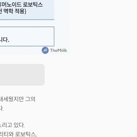
 내세웠지만 그의
.
노리고 있다.
리티와 로보틱스,