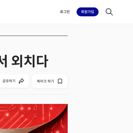
로그인
회원
가입
에서 외치다
iilk
공유하기
북마크 하기