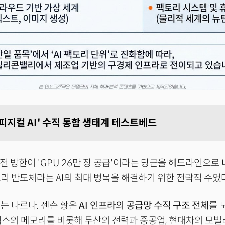
피지컬 AI' 수직 통합 생태계 테스트베드
 전 방한이 'GPU 26만 장 공급'이라는 당근을 헤드라인으로
리 반도체라는 AI의 최대 병목을 해결하기 위한 전략적 수였다
는 다르다. 젠슨 황은
AI 인프라의 공급망 수직 구조 전체
를 
스의 메모리를 비롯해 두산의 전력과 중공업, 현대차의 모빌