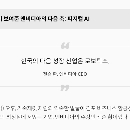
 보여준 엔비디아의 다음 축: 피지컬 AI
한국의 다음 성장 산업은 로보틱스.
젠슨 황, 엔비디아 CEO
각) 오후, 가죽재킷 차림의 익숙한 얼굴이 김포 비즈니스 항공
라의 최정점에 서있는 기업, 엔비디아의 수장인 젠슨 황이었다.