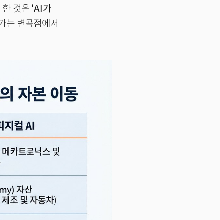
 한 것은
'AI가
어가는 변곡점에서