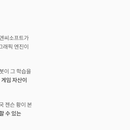
과 엔씨소프트가
 그래픽 엔진이
봇이 그 학습을
 게임 자산이
국 젠슨 황이 본
할 수 있는