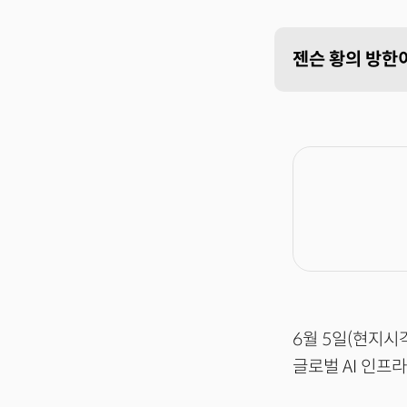
젠슨 황의 방한이
6월 5일(현지시
글로벌 AI 인프