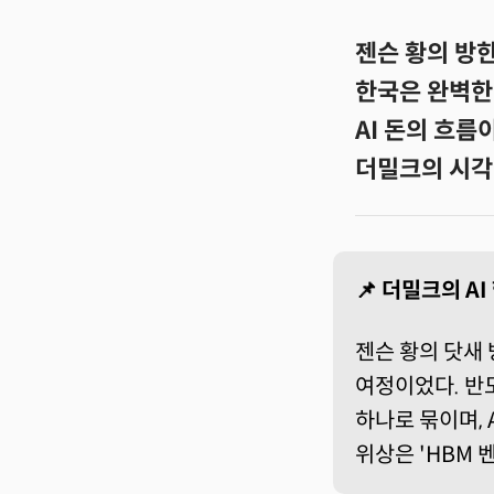
젠슨 황의 방한
한국은 완벽한 
AI 돈의 흐름
더밀크의 시각
📌 더밀크의 A
젠슨 황의 닷새 
여정이었다. 반
하나로 묶이며, 
위상은 'HBM 