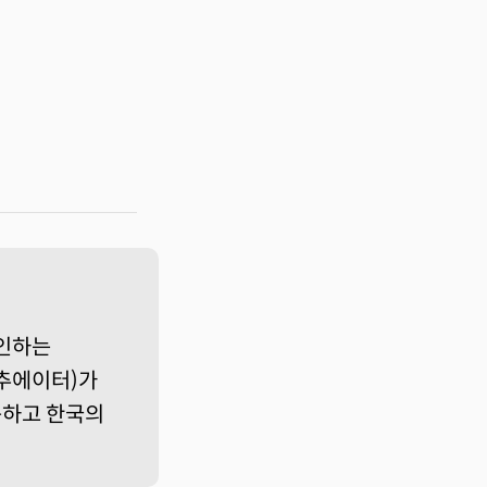
인하는
액추에이터)가
이동하고 한국의