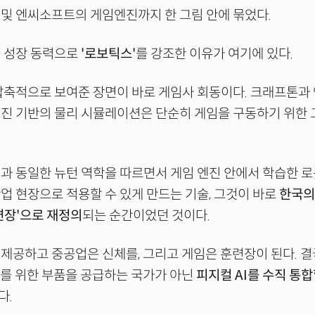
및 엔씨소프트의 게임엔진까지 한 그림 안에 묶었다.
음 성장 동력으로
'로보틱스'
를 강조한 이유가 여기에 있다.
 압축적으로 보여준 장면이 바로 게임사 회동이다. 크래프톤
엔진 기반의 물리 시뮬레이션은 단순히 게임을 구동하기 위한
과 동일한 뉴턴 역학을 따르면서 게임 엔진 안에서 학습한 로
업 현장으로 적용할 수 있게 만드는 기술, 그것이 바로
한국의
련장'으로 재정의
되는 순간이었던 것이다.
제공하고 중공업은 신체를, 그리고 게임은 훈련장이 된다. 결
라를 위한 부품을 공급하는 국가가 아닌
피지컬 AI를 수직 통합
다.