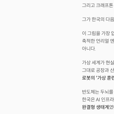
그리고 크래프톤 
그가 한국의 다
이 그림을 가장
축적한 언리얼 
아니다.
가상 세계가 현실
그대로 공장과 산
로봇의 '가상 훈
반도체는 두뇌를 
한국은 AI 인프
완결형 생태계
였