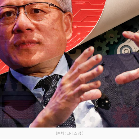
Facebook
Twitter
Kakao
기사링크 복사
(출처 : 크리스 정 )