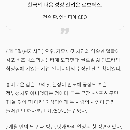
한국의 다음 성장 산업은 로보틱스.
젠슨 황, 엔비디아 CEO
6월 5일(현지시각) 오후, 가죽재킷 차림의 익숙한 얼굴이
김포 비즈니스 항공센터에 도착했다. 글로벌 AI 인프라의
최정점에 서있는 기업, 엔비디아의 수장인 젠슨 황이었다.
흥미로운 점은 그의 첫 일정이 반도체 공장도 혹은
정부청사도 아니었다는 점이다. 그는 곧장 e스포츠 구단
T1을 찾아 '페이커' 이상혁에게 두 사람의 사인이 함께
들어간 단 하나뿐인 RTX5090을 건냈다.
7개월 만의 두 번째 방한, 닷새짜리 일정의 첫 장면이었다.