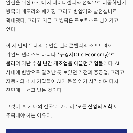
연산을 위한 GPU에서 데이터센터와 전력으로 이동하면서
병목이 메모리와 패키징, 그리고 변압기와 발전설비로
확대됐다. 그리고 지금 그 병목은 로보틱스로 넘어가고
있다.
이 세 번째 무대의 주연은 실리콘밸리의 소프트웨어
기업도 팹리스도 아니다.
'구경제(Old Economy)'로
불리며 지난 수십 년간 제조업을 이끌던 기업들
이다. AI
시대에 변방으로 밀려난 듯 보였던 가전과 중공업, 그리고
자동차와 소재 기업들이 AI가 몸을 얻기 시작하며 다시
전면에 나서고 있는 것이다.
그것이 'AI 시대의 한국'이 아니라
'모든 산업의 AI화'
에
주목해야 하는 이유다.