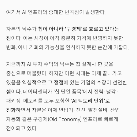
여기서 AI 인프라의 중대한 변곡점이 발생한다.
자본의 낙수가
칩이 아니라 '구경제'로 흐르고 있다는
점
이다. 이는 시장이 아직 충분히 가격에 반영하지 못한
변화, 아니 기회의 가능성을 인식하지 못한 순간에 가깝다.
지금까지 AI 투자 수익의 낙수는 칩 설계사 한 곳을
중심으로 머물렀다. 하지만 이런 시대는 이제 끝나가고
있음을 역설적으로 그 정점에 있는 기업의 수장이 선언한
셈이다. 데이터센터가 '칩 단일 품목'에서 전력·냉각·
패키징·메모리를 모두 포함한 '
AI 팩토리 단위'로
진화
하면서 자본은 이제 변압기·전선·발전설비·산업
자동화 같은 구경제(Old Economy) 인프라로 빠르게
전이되고 있다.