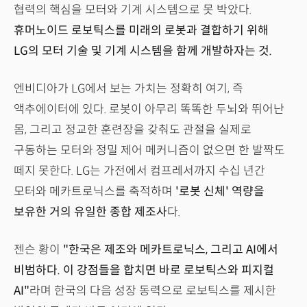
협력의 핵심을 모터와 기계 시스템으로 못 박았다.
휴머노이드 로보틱스를 미래의 로봇과 결합하기 위해
LG의 모터 기술 및 기계 시스템을 함께 개발하자는 것.
엔비디아가 LG에서 보는 가치는 정확히 여기, 즉
액추에이터에 있다. 로봇이 아무리 똑똑한 두뇌와 뛰어난
몸, 그리고 정교한 훈련장을 갖춰도 관절을 실제로
구동하는 모터와 정밀 제어 메커니즘이 없으면 한 발짝도
떼지 못한다. LG는 가전에서 컴프레서까지 수십 년간
모터와 메카트로닉스를 축적하며
'로봇 신체' 역량을
보유한 거의 유일한 종합 제조사
다.
젠슨 황이
"한국은 제조와 메카트로닉스, 그리고 AI에서
비범하다. 이 강점들을 합치면 바로 로보틱스와 피지컬
AI"
라며 한국의 다음 성장 동력으로 로보틱스를 제시한