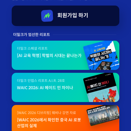
회원가입 하기
더밀크가 엄선한 리포트
더밀크 스페셜 리포트
[AI 교육 혁명] 학벌의 시대는 끝나는가
더밀크 인뎁스 리포트 A.I.R. 28호
WAIC 2026: AI 메이드 인 차이나
[WAIC 2026 디브리핑] 웨비나 강연 자료
[WAIC 2026에서 확인한 중국 AI 로봇
산업의 실체