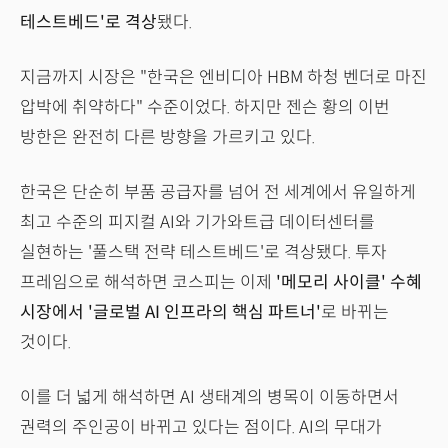
테스트베드'로 격상
됐다.
지금까지 시장은 "한국은 엔비디아 HBM 하청 벤더로 마진
압박에 취약하다" 수준이었다. 하지만 젠슨 황의 이번
방한은 완전히 다른 방향을 가르키고 있다.
한국은 단순히 부품 공급자를 넘어 전 세계에서 유일하게
최고 수준의 피지컬 AI와 기가와트급 데이터센터를
실현하는 '풀스택 전략 테스트베드'로 격상됐다. 투자
프레임으로 해석하면 코스피는 이제
'메모리 사이클' 수혜
시장에서 '글로벌 AI 인프라의 핵심 파트너'
로 바뀌는
것이다.
이를 더 넓게 해석하면 AI 생태계의 병목이 이동하면서
권력의 주인공이 바뀌고 있다는 점이다. AI의 무대가