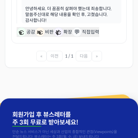
안녕하세요. 더 꼼꼼히 살펴야 했는데 죄송합니다.
말씀주신대로 해당 내용을 확인 후, 고쳤습니다.
💬
공감
비판
확장
직접입력
«
이전
1 / 1
다음
»
회원가입 후 뷰스레터를
주 3회 무료
로 받아보세요!
단순 뉴스 서비스가 아닌 세상과 산업의 종합적인 관점(Viewpoints)을
전달드립니다. 뷰스레터는 주 3회(월, 수, 금) 보내드립니다.