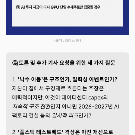
(출처 : 크리스 정 )
🤔 토론 및 추가 기사 요청을 위한 세 가지 질문
1.
'낙수 이동'은 구조인가, 일회성 이벤트인가?
자본이 칩에서 구경제로 흐른다는 주장은
매력적이지만, 이것이 데이터센터 capex의
지속적 구조 전환
인지 아니면 2026~2027년 AI
팩토리 건설 붐의
일시적 피크
인가?
2.
'풀스택 테스트베드' 격상은 마진 개선으로