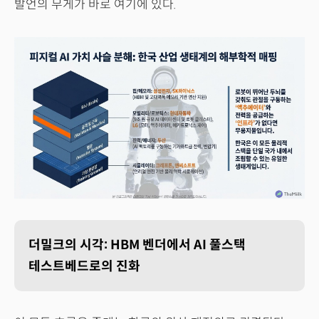
발언의 무게가 바로 여기에 있다.
더밀크의 시각: HBM 벤더에서 AI 풀스택
테스트베드로의 진화