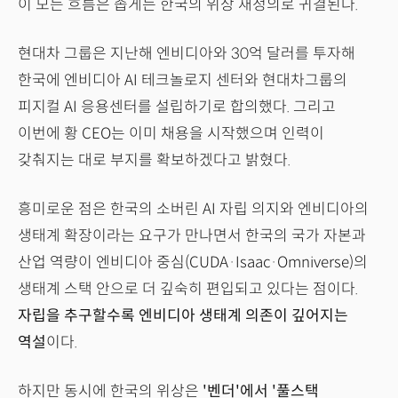
이 모든 흐름은 좁게는 한국의 위상 재정의로 귀결된다.
현대차 그룹은 지난해 엔비디아와 30억 달러를 투자해
한국에 엔비디아 AI 테크놀로지 센터와 현대차그룹의
피지컬 AI 응용센터를 설립하기로 합의했다. 그리고
이번에 황 CEO는 이미 채용을 시작했으며 인력이
갖춰지는 대로 부지를 확보하겠다고 밝혔다.
흥미로운 점은 한국의 소버린 AI 자립 의지와 엔비디아의
생태계 확장이라는 요구가 만나면서 한국의 국가 자본과
산업 역량이 엔비디아 중심(CUDA·Isaac·Omniverse)의
생태계 스택 안으로 더 깊숙히 편입되고 있다는 점이다.
자립을 추구할수록 엔비디아 생태계 의존이 깊어지는
역설
이다.
하지만 동시에 한국의 위상은
'벤더'에서 '풀스택