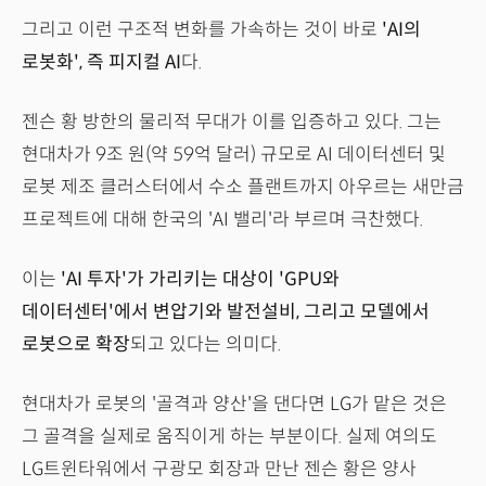
그리고 이런 구조적 변화를 가속하는 것이 바로
'AI의
로봇화', 즉 피지컬 AI
다.
젠슨 황 방한의 물리적 무대가 이를 입증하고 있다. 그는
현대차가 9조 원(약 59억 달러) 규모로 AI 데이터센터 및
로봇 제조 클러스터에서 수소 플랜트까지 아우르는 새만금
프로젝트에 대해 한국의 'AI 밸리'라 부르며 극찬했다.
이는
'AI 투자'가 가리키는 대상이 'GPU와
데이터센터'에서 변압기와 발전설비, 그리고 모델에서
로봇으로 확장
되고 있다는 의미다.
현대차가 로봇의 '골격과 양산'을 댄다면 LG가 맡은 것은
그 골격을 실제로 움직이게 하는 부분이다. 실제 여의도
LG트윈타워에서 구광모 회장과 만난 젠슨 황은 양사