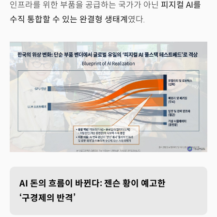
인프라를 위한 부품을 공급하는 국가가 아닌
피지컬 AI를
수직 통합할 수 있는 완결형 생태계
였다.
AI 돈의 흐름이 바뀐다: 젠슨 황이 예고한
‘구경제의 반격’