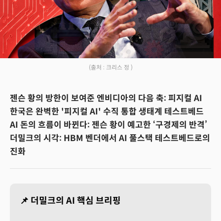
(출처 : 크리스 정 )
젠슨 황의 방한이 보여준 엔비디아의 다음 축: 피지컬 AI
한국은 완벽한 '피지컬 AI' 수직 통합 생태계 테스트베드
AI 돈의 흐름이 바뀐다: 젠슨 황이 예고한 ‘구경제의 반격’
더밀크의 시각: HBM 벤더에서 AI 풀스택 테스트베드로의
진화
📌 더밀크의 AI 핵심 브리핑