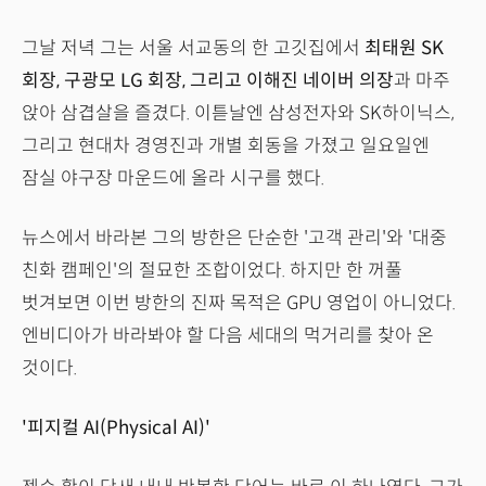
그날 저녁 그는 서울 서교동의 한 고깃집에서
최태원 SK
회장, 구광모 LG 회장, 그리고 이해진 네이버 의장
과 마주
앉아 삼겹살을 즐겼다. 이튿날엔 삼성전자와 SK하이닉스,
그리고 현대차 경영진과 개별 회동을 가졌고 일요일엔
잠실 야구장 마운드에 올라 시구를 했다.
뉴스에서 바라본 그의 방한은 단순한 '고객 관리'와 '대중
친화 캠페인'의 절묘한 조합이었다. 하지만 한 꺼풀
벗겨보면 이번 방한의 진짜 목적은 GPU 영업이 아니었다.
엔비디아가 바라봐야 할 다음 세대의 먹거리를 찾아 온
것이다.
'피지컬 AI(Physical AI)'