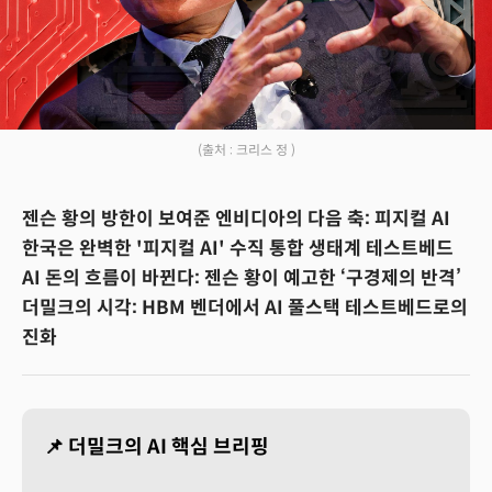
(출처 : 크리스 정 )
젠슨 황의 방한이 보여준 엔비디아의 다음 축: 피지컬 AI
한국은 완벽한 '피지컬 AI' 수직 통합 생태계 테스트베드
AI 돈의 흐름이 바뀐다: 젠슨 황이 예고한 ‘구경제의 반격’
더밀크의 시각: HBM 벤더에서 AI 풀스택 테스트베드로의
진화
📌 더밀크의 AI 핵심 브리핑