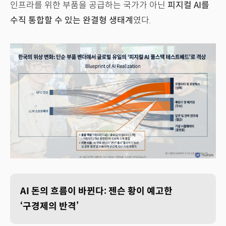
인프라를 위한 부품을 공급하는 국가가 아닌
피지컬 AI를
수직 통합할 수 있는 완결형 생태계
였다.
AI 돈의 흐름이 바뀐다: 젠슨 황이 예고한
‘구경제의 반격’