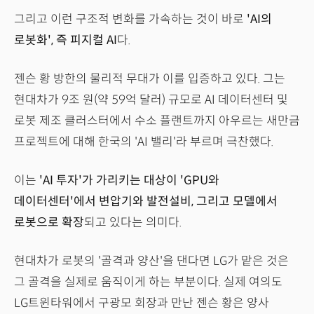
그리고 이런 구조적 변화를 가속하는 것이 바로
'AI의
로봇화', 즉 피지컬 AI
다.
젠슨 황 방한의 물리적 무대가 이를 입증하고 있다. 그는
현대차가 9조 원(약 59억 달러) 규모로 AI 데이터센터 및
로봇 제조 클러스터에서 수소 플랜트까지 아우르는 새만금
프로젝트에 대해 한국의 'AI 밸리'라 부르며 극찬했다.
이는
'AI 투자'가 가리키는 대상이 'GPU와
데이터센터'에서 변압기와 발전설비, 그리고 모델에서
로봇으로 확장
되고 있다는 의미다.
현대차가 로봇의 '골격과 양산'을 댄다면 LG가 맡은 것은
그 골격을 실제로 움직이게 하는 부분이다. 실제 여의도
LG트윈타워에서 구광모 회장과 만난 젠슨 황은 양사