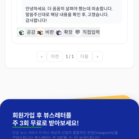
안녕하세요. 더 꼼꼼히 살펴야 했는데 죄송합니다.
말씀주신대로 해당 내용을 확인 후, 고쳤습니다.
💬
공감
비판
확장
직접입력
«
이전
1 / 1
다음
»
회원가입 후 뷰스레터를
주 3회 무료
로 받아보세요!
단순 뉴스 서비스가 아닌 세상과 산업의 종합적인 관점(Viewpoints)을
전달드립니다. 뷰스레터는 주 3회(월, 수, 금) 보내드립니다.