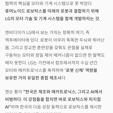
협력의 핵심을 모터와 기계 시스템으로 못 박았다.
휴머노이드 로보틱스를 미래의 로봇과 결합하기 위해
LG의 모터 기술 및 기계 시스템을 함께 개발하자는 것.
엔비디아가 LG에서 보는 가치는 정확히 여기, 즉
액추에이터에 있다. 로봇이 아무리 똑똑한 두뇌와 뛰어난
몸, 그리고 정교한 훈련장을 갖춰도 관절을 실제로
구동하는 모터와 정밀 제어 메커니즘이 없으면 한 발짝도
떼지 못한다. LG는 가전에서 컴프레서까지 수십 년간
모터와 메카트로닉스를 축적하며
'로봇 신체' 역량을
보유한 거의 유일한 종합 제조사
다.
젠슨 황이
"한국은 제조와 메카트로닉스, 그리고 AI에서
비범하다. 이 강점들을 합치면 바로 로보틱스와 피지컬
AI"
라며 한국의 다음 성장 동력으로 로보틱스를 제시한