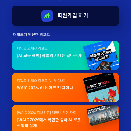
회원가입 하기
더밀크가 엄선한 리포트
더밀크 스페셜 리포트
[AI 교육 혁명] 학벌의 시대는 끝나는가
더밀크 인뎁스 리포트 A.I.R. 28호
WAIC 2026: AI 메이드 인 차이나
[WAIC 2026 디브리핑] 웨비나 강연 자료
[WAIC 2026에서 확인한 중국 AI 로봇
산업의 실체