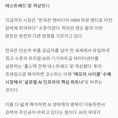
테스트베드'로 격상
됐다.
지금까지 시장은 "한국은 엔비디아 HBM 하청 벤더로 마진
압박에 취약하다" 수준이었다. 하지만 젠슨 황의 이번
방한은 완전히 다른 방향을 가르키고 있다.
한국은 단순히 부품 공급자를 넘어 전 세계에서 유일하게
최고 수준의 피지컬 AI와 기가와트급 데이터센터를
실현하는 '풀스택 전략 테스트베드'로 격상됐다. 투자
프레임으로 해석하면 코스피는 이제
'메모리 사이클' 수혜
시장에서 '글로벌 AI 인프라의 핵심 파트너'
로 바뀌는
것이다.
이를 더 넓게 해석하면 AI 생태계의 병목이 이동하면서
권력의 주인공이 바뀌고 있다는 점이다. AI의 무대가