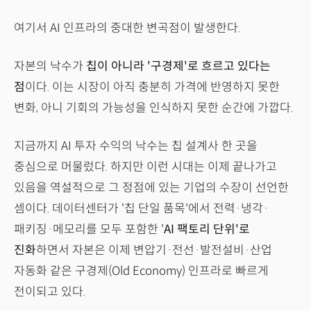
여기서 AI 인프라의 중대한 변곡점이 발생한다.
자본의 낙수가
칩이 아니라 '구경제'로 흐르고 있다는
점
이다. 이는 시장이 아직 충분히 가격에 반영하지 못한
변화, 아니 기회의 가능성을 인식하지 못한 순간에 가깝다.
지금까지 AI 투자 수익의 낙수는 칩 설계사 한 곳을
중심으로 머물렀다. 하지만 이런 시대는 이제 끝나가고
있음을 역설적으로 그 정점에 있는 기업의 수장이 선언한
셈이다. 데이터센터가 '칩 단일 품목'에서 전력·냉각·
패키징·메모리를 모두 포함한 '
AI 팩토리 단위'로
진화
하면서 자본은 이제 변압기·전선·발전설비·산업
자동화 같은 구경제(Old Economy) 인프라로 빠르게
전이되고 있다.