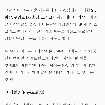
그날 저녁 그는 서울 서교동의 한 고깃집에서
최태원 SK
회장, 구광모 LG 회장, 그리고 이해진 네이버 의장
과 마주
앉아 삼겹살을 즐겼다. 이튿날엔 삼성전자와 SK하이닉스,
그리고 현대차 경영진과 개별 회동을 가졌고 일요일엔
잠실 야구장 마운드에 올라 시구를 했다.
뉴스에서 바라본 그의 방한은 단순한 '고객 관리'와 '대중
친화 캠페인'의 절묘한 조합이었다. 하지만 한 꺼풀
벗겨보면 이번 방한의 진짜 목적은 GPU 영업이 아니었다.
엔비디아가 바라봐야 할 다음 세대의 먹거리를 찾아 온
것이다.
'피지컬 AI(Physical AI)'