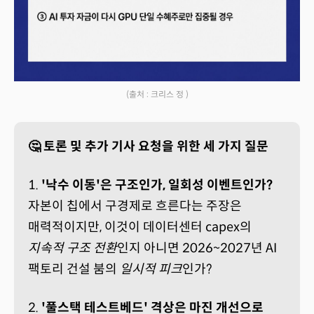
(출처 : 크리스 정 )
🤔 토론 및 추가 기사 요청을 위한 세 가지 질문
1.
'낙수 이동'은 구조인가, 일회성 이벤트인가?
자본이 칩에서 구경제로 흐른다는 주장은
매력적이지만, 이것이 데이터센터 capex의
지속적 구조 전환
인지 아니면 2026~2027년 AI
팩토리 건설 붐의
일시적 피크
인가?
2.
'풀스택 테스트베드' 격상은 마진 개선으로