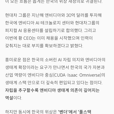
이 모든 흐름은 좁게는 한국의 위상 재정의로 귀결된다.
현대차 그룹은 지난해 엔비디아와 30억 달러를 투자해
한국에 엔비디아 AI 테크놀로지 센터와 현대차그룹의
피지컬 AI 응용센터를 설립하기로 합의했다. 그리고
이번에 황 CEO는 이미 채용을 시작했으며 인력이
갖춰지는 대로 부지를 확보하겠다고 밝혔다.
흥미로운 점은 한국의 소버린 AI 자립 의지와 엔비디아의
생태계 확장이라는 요구가 만나면서 한국의 국가 자본과
산업 역량이 엔비디아 중심(CUDA·Isaac·Omniverse)의
생태계 스택 안으로 더 깊숙히 편입되고 있다는 점이다.
자립을 추구할수록 엔비디아 생태계 의존이 깊어지는
역설
이다.
하지만 동시에 한국의 위상은
'벤더'에서 '풀스택