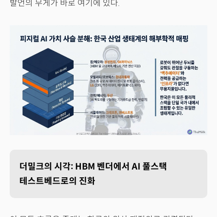
발언의 무게가 바로 여기에 있다.
더밀크의 시각: HBM 벤더에서 AI 풀스택
테스트베드로의 진화