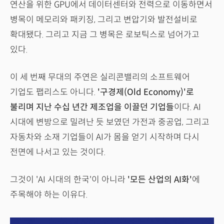
연산을 위한 GPU에서 데이터센터와 전력으로 이동하면서
병목이 메모리와 패키징, 그리고 변압기와 발전설비로
확대됐다. 그리고 지금 그 병목은 로보틱스로 넘어가고
있다.
이 세 번째 무대의 주연은 실리콘밸리의 소프트웨어
기업도 팹리스도 아니다.
'구경제(Old Economy)'로
불리며 지난 수십 년간 제조업을 이끌던 기업들
이다. AI
시대에 변방으로 밀려난 듯 보였던 가전과 중공업, 그리고
자동차와 소재 기업들이 AI가 몸을 얻기 시작하며 다시
전면에 나서고 있는 것이다.
그것이 'AI 시대의 한국'이 아니라
'모든 산업의 AI화'
에
주목해야 하는 이유다.