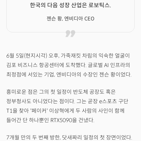
한국의 다음 성장 산업은 로보틱스.
젠슨 황, 엔비디아 CEO
6월 5일(현지시각) 오후, 가죽재킷 차림의 익숙한 얼굴이
김포 비즈니스 항공센터에 도착했다. 글로벌 AI 인프라의
최정점에 서있는 기업, 엔비디아의 수장인 젠슨 황이었다.
흥미로운 점은 그의 첫 일정이 반도체 공장도 혹은
정부청사도 아니었다는 점이다. 그는 곧장 e스포츠 구단
T1을 찾아 '페이커' 이상혁에게 두 사람의 사인이 함께
들어간 단 하나뿐인 RTX5090을 건냈다.
7개월 만의 두 번째 방한, 닷새짜리 일정의 첫 장면이었다.