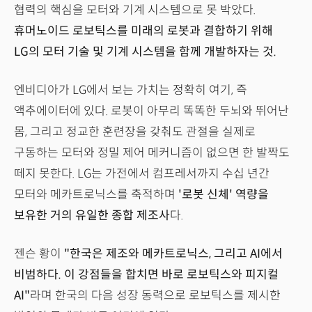
협력의 핵심을 모터와 기계 시스템으로 못 박았다.
휴머노이드 로보틱스를 미래의 로봇과 결합하기 위해
LG의 모터 기술 및 기계 시스템을 함께 개발하자는 것.
엔비디아가 LG에서 보는 가치는 정확히 여기, 즉
액추에이터에 있다. 로봇이 아무리 똑똑한 두뇌와 뛰어난
몸, 그리고 정교한 훈련장을 갖춰도 관절을 실제로
구동하는 모터와 정밀 제어 메커니즘이 없으면 한 발짝도
떼지 못한다. LG는 가전에서 컴프레서까지 수십 년간
모터와 메카트로닉스를 축적하며
'로봇 신체' 역량을
보유한 거의 유일한 종합 제조사
다.
젠슨 황이
"한국은 제조와 메카트로닉스, 그리고 AI에서
비범하다. 이 강점들을 합치면 바로 로보틱스와 피지컬
AI"
라며 한국의 다음 성장 동력으로 로보틱스를 제시한