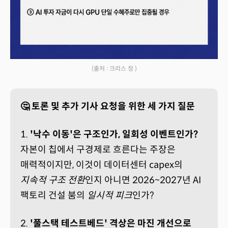
(출처 : 크리스 정 )
🤔 토론 및 추가 기사 요청을 위한 세 가지 질문
1.
'낙수 이동'은 구조인가, 일회성 이벤트인가?
자본이 칩에서 구경제로 흐른다는 주장은
매력적이지만, 이것이 데이터센터 capex의
지속적 구조 전환
인지 아니면 2026~2027년 AI
팩토리 건설 붐의
일시적 피크
인가?
2.
'풀스택 테스트베드' 격상은 마진 개선으로