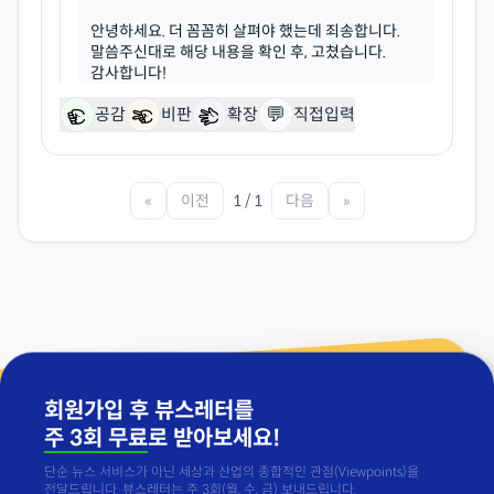
안녕하세요. 더 꼼꼼히 살펴야 했는데 죄송합니다.
말씀주신대로 해당 내용을 확인 후, 고쳤습니다.
💬
공감
비판
확장
직접입력
«
이전
1 / 1
다음
»
회원가입 후 뷰스레터를
주 3회 무료
로 받아보세요!
단순 뉴스 서비스가 아닌 세상과 산업의 종합적인 관점(Viewpoints)을
전달드립니다. 뷰스레터는 주 3회(월, 수, 금) 보내드립니다.