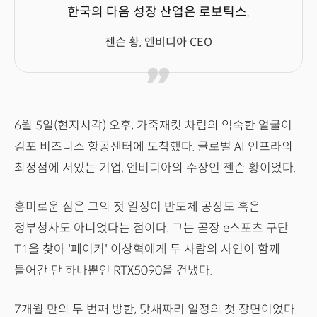
한국의 다음 성장 산업은 로보틱스.
젠슨 황, 엔비디아 CEO
6월 5일(현지시각) 오후, 가죽재킷 차림의 익숙한 얼굴이
김포 비즈니스 항공센터에 도착했다. 글로벌 AI 인프라의
최정점에 서있는 기업, 엔비디아의 수장인 젠슨 황이었다.
흥미로운 점은 그의 첫 일정이 반도체 공장도 혹은
정부청사도 아니었다는 점이다. 그는 곧장 e스포츠 구단
T1을 찾아 '페이커' 이상혁에게 두 사람의 사인이 함께
들어간 단 하나뿐인 RTX5090을 건냈다.
7개월 만의 두 번째 방한, 닷새짜리 일정의 첫 장면이었다.