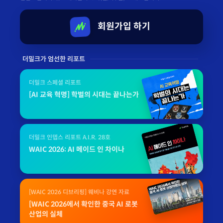
회원가입 하기
더밀크가 엄선한 리포트
더밀크 스페셜 리포트
[AI 교육 혁명] 학벌의 시대는 끝나는가
더밀크 인뎁스 리포트 A.I.R. 28호
WAIC 2026: AI 메이드 인 차이나
[WAIC 2026 디브리핑] 웨비나 강연 자료
[WAIC 2026에서 확인한 중국 AI 로봇
산업의 실체