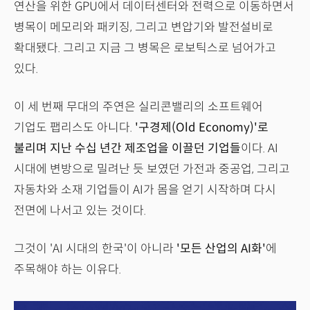
연산을 위한 GPU에서 데이터센터와 전력으로 이동하면서
병목이 메모리와 패키징, 그리고 변압기와 발전설비로
확대됐다. 그리고 지금 그 병목은 로보틱스로 넘어가고
있다.
이 세 번째 무대의 주연은 실리콘밸리의 소프트웨어
기업도 팹리스도 아니다.
'구경제(Old Economy)'로
불리며 지난 수십 년간 제조업을 이끌던 기업들
이다. AI
시대에 변방으로 밀려난 듯 보였던 가전과 중공업, 그리고
자동차와 소재 기업들이 AI가 몸을 얻기 시작하며 다시
전면에 나서고 있는 것이다.
그것이 'AI 시대의 한국'이 아니라
'모든 산업의 AI화'
에
주목해야 하는 이유다.