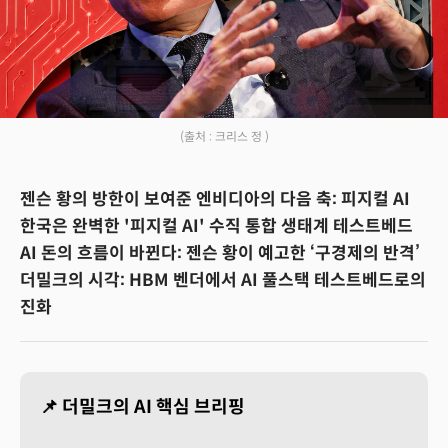
(출처 : 크리스 정 )
젠슨 황의 방한이 보여준 엔비디아의 다음 축: 피지컬 AI
한국은 완벽한 '피지컬 AI' 수직 통합 생태계 테스트베드
AI 돈의 흐름이 바뀐다: 젠슨 황이 예고한 ‘구경제의 반격’
더밀크의 시각: HBM 벤더에서 AI 풀스택 테스트베드로의
진화
📌 더밀크의 AI 핵심 브리핑