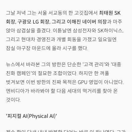
그날 저녁 그는 서울 서교동의 한 고깃집에서
최태원 SK
회장, 구광모 LG 회장, 그리고 이해진 네이버 의장
과 마주
앉아 삼겹살을 즐겼다. 이튿날엔 삼성전자와 SK하이닉스,
그리고 현대차 경영진과 개별 회동을 가졌고 일요일엔
잠실 야구장 마운드에 올라 시구를 했다.
뉴스에서 바라본 그의 방한은 단순한 '고객 관리'와 '대중
친화 캠페인'의 절묘한 조합이었다. 하지만 한 꺼풀
벗겨보면 이번 방한의 진짜 목적은 GPU 영업이 아니었다.
엔비디아가 바라봐야 할 다음 세대의 먹거리를 찾아 온
것이다.
'피지컬 AI(Physical AI)'