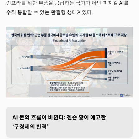
인프라를 위한 부품을 공급하는 국가가 아닌
피지컬 AI를
수직 통합할 수 있는 완결형 생태계
였다.
AI 돈의 흐름이 바뀐다: 젠슨 황이 예고한
‘구경제의 반격’