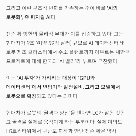
그리고 이런 구조적 변화를 가속하는 것이 바로
'AI의
로봇화', 즉 피지컬 AI
다.
젠슨 황 방한의 물리적 무대가 이를 입증하고 있다. 그는
현대차가 9조 원(약 59억 달러) 규모로 AI 데이터센터 및
로봇 제조 클러스터에서 수소 플랜트까지 아우르는 새만금
프로젝트에 대해 한국의 'AI 밸리'라 부르며 극찬했다.
이는
'AI 투자'가 가리키는 대상이 'GPU와
데이터센터'에서 변압기와 발전설비, 그리고 모델에서
로봇으로 확장
되고 있다는 의미다.
현대차가 로봇의 '골격과 양산'을 댄다면 LG가 맡은 것은
그 골격을 실제로 움직이게 하는 부분이다. 실제 여의도
LG트윈타워에서 구광모 회장과 만난 젠슨 황은 양사