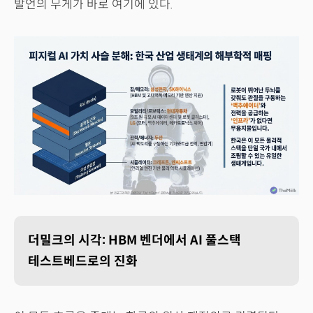
발언의 무게가 바로 여기에 있다.
더밀크의 시각: HBM 벤더에서 AI 풀스택
테스트베드로의 진화