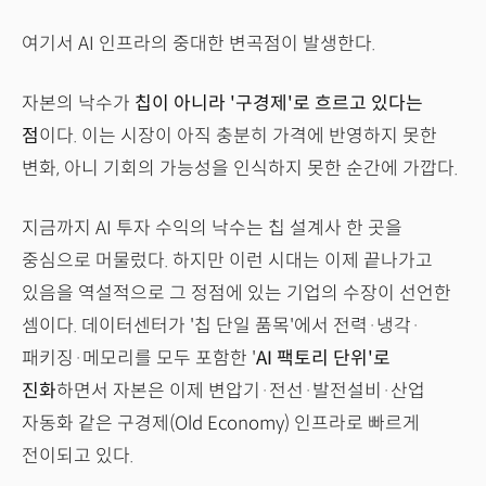
여기서 AI 인프라의 중대한 변곡점이 발생한다.
자본의 낙수가
칩이 아니라 '구경제'로 흐르고 있다는
점
이다. 이는 시장이 아직 충분히 가격에 반영하지 못한
변화, 아니 기회의 가능성을 인식하지 못한 순간에 가깝다.
지금까지 AI 투자 수익의 낙수는 칩 설계사 한 곳을
중심으로 머물렀다. 하지만 이런 시대는 이제 끝나가고
있음을 역설적으로 그 정점에 있는 기업의 수장이 선언한
셈이다. 데이터센터가 '칩 단일 품목'에서 전력·냉각·
패키징·메모리를 모두 포함한 '
AI 팩토리 단위'로
진화
하면서 자본은 이제 변압기·전선·발전설비·산업
자동화 같은 구경제(Old Economy) 인프라로 빠르게
전이되고 있다.