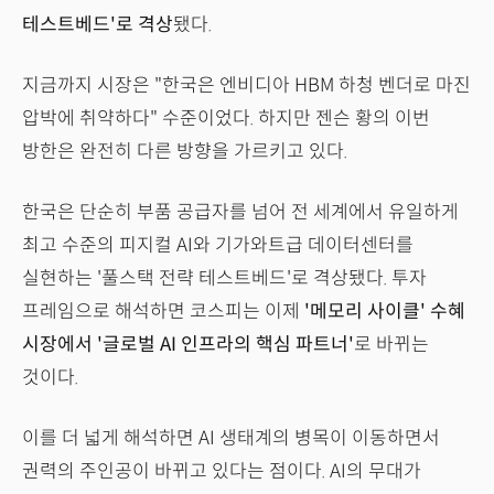
테스트베드'로 격상
됐다.
지금까지 시장은 "한국은 엔비디아 HBM 하청 벤더로 마진
압박에 취약하다" 수준이었다. 하지만 젠슨 황의 이번
방한은 완전히 다른 방향을 가르키고 있다.
한국은 단순히 부품 공급자를 넘어 전 세계에서 유일하게
최고 수준의 피지컬 AI와 기가와트급 데이터센터를
실현하는 '풀스택 전략 테스트베드'로 격상됐다. 투자
프레임으로 해석하면 코스피는 이제
'메모리 사이클' 수혜
시장에서 '글로벌 AI 인프라의 핵심 파트너'
로 바뀌는
것이다.
이를 더 넓게 해석하면 AI 생태계의 병목이 이동하면서
권력의 주인공이 바뀌고 있다는 점이다. AI의 무대가