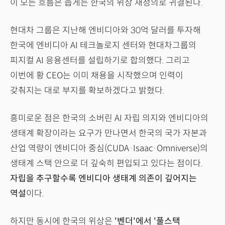
이 모든 흐름은 좁게는 한국의 위상 재정의로 귀결된다.
현대차 그룹은 지난해 엔비디아와 30억 달러를 투자해
한국에 엔비디아 AI 테크놀로지 센터와 현대차그룹의
피지컬 AI 응용센터를 설립하기로 합의했다. 그리고
이번에 황 CEO는 이미 채용을 시작했으며 인력이
갖춰지는 대로 부지를 확보하겠다고 밝혔다.
흥미로운 점은 한국의 소버린 AI 자립 의지와 엔비디아의
생태계 확장이라는 요구가 만나면서 한국의 국가 자본과
산업 역량이 엔비디아 중심(CUDA·Isaac·Omniverse)의
생태계 스택 안으로 더 깊숙히 편입되고 있다는 점이다.
자립을 추구할수록 엔비디아 생태계 의존이 깊어지는
역설
이다.
하지만 동시에 한국의 위상은
'벤더'에서 '풀스택