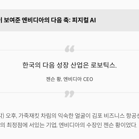
 보여준 엔비디아의 다음 축: 피지컬 AI
한국의 다음 성장 산업은 로보틱스.
젠슨 황, 엔비디아 CEO
각) 오후, 가죽재킷 차림의 익숙한 얼굴이 김포 비즈니스 항공
라의 최정점에 서있는 기업, 엔비디아의 수장인 젠슨 황이었다.