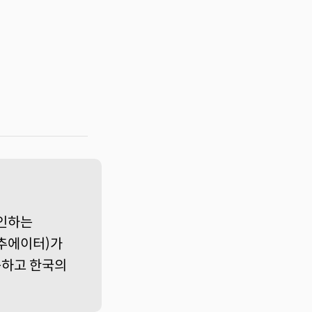
인하는
액추에이터)가
이동하고 한국의