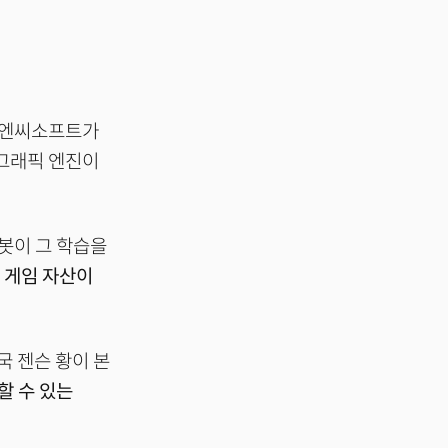
과 엔씨소프트가
 그래픽 엔진이
봇이 그 학습을
 게임 자산이
국 젠슨 황이 본
할 수 있는