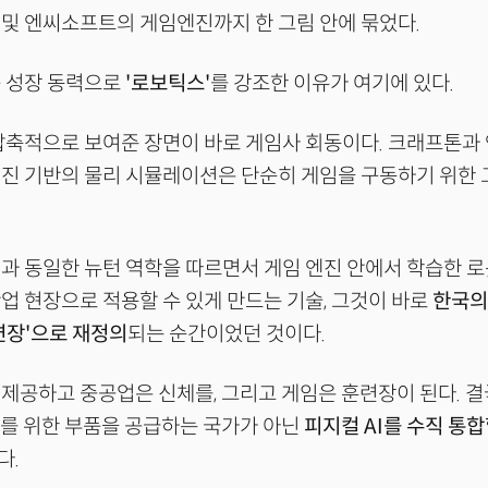
및 엔씨소프트의 게임엔진까지 한 그림 안에 묶었다.
음 성장 동력으로
'로보틱스'
를 강조한 이유가 여기에 있다.
 압축적으로 보여준 장면이 바로 게임사 회동이다. 크래프톤
엔진 기반의 물리 시뮬레이션은 단순히 게임을 구동하기 위한
과 동일한 뉴턴 역학을 따르면서 게임 엔진 안에서 학습한 로
업 현장으로 적용할 수 있게 만드는 기술, 그것이 바로
한국의
련장'으로 재정의
되는 순간이었던 것이다.
제공하고 중공업은 신체를, 그리고 게임은 훈련장이 된다. 결
라를 위한 부품을 공급하는 국가가 아닌
피지컬 AI를 수직 통합
다.