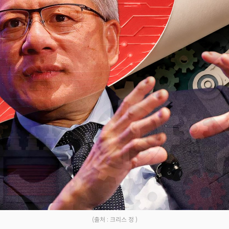
Facebook
Twitter
Kakao
기사링크 복사
(출처 : 크리스 정 )