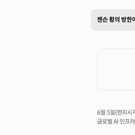
젠슨 황의 방한이
6월 5일(현지시
글로벌 AI 인프