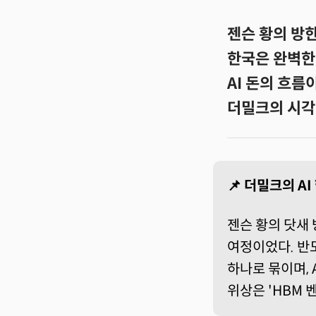
젠슨 황의 방한
한국은 완벽한 
AI 돈의 흐름
더밀크의 시각
📌 더밀크의 A
젠슨 황의 닷새 
여정이었다. 반
하나로 묶이며, 
위상은 'HBM 