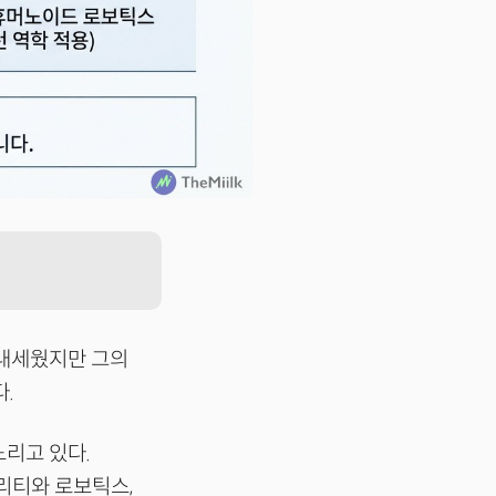
 내세웠지만 그의
.
노리고 있다.
리티와 로보틱스,