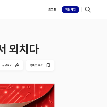
로그인
회원
가입
에서 외치다
iilk
공유하기
북마크 하기