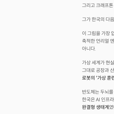
그리고 크래프톤 
그가 한국의 다
이 그림을 가장
축적한 언리얼 
아니다.
가상 세계가 현실
그대로 공장과 산
로봇의 '가상 훈
반도체는 두뇌를 
한국은 AI 인프
완결형 생태계
였