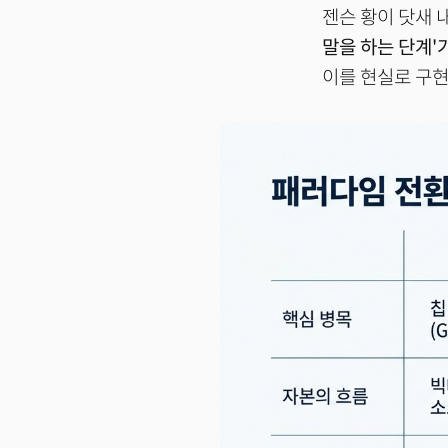
젠슨 황이 닷새 
말을 하는 단계'가
이를 현실로 구현