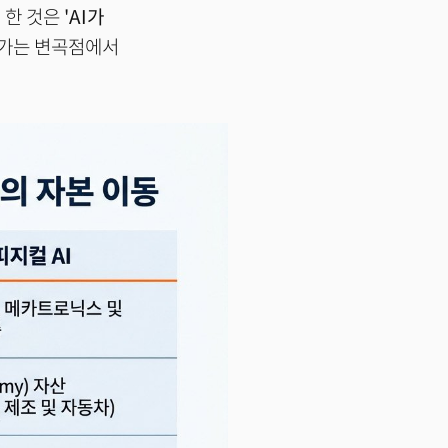
 한 것은
'AI가
어가는 변곡점에서