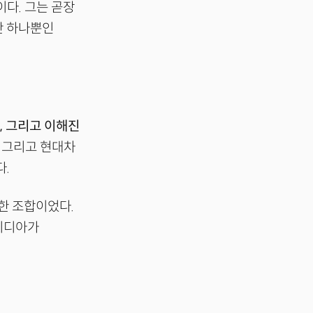
다. 그는 곧장
단 하나뿐인
장, 그리고 이해진
, 그리고 현대차
다.
묘한 조합이었다.
엔비디아가