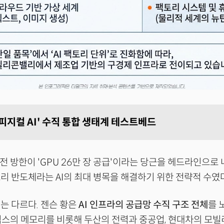
피지컬 AI' 수직 통합 생태계 테스트베드
 전 방한이 'GPU 26만 장 공급'이라는 당근을 헤드라인으로
리 반도체라는 AI의 최대 병목을 해결하기 위한 전략적 수였다
는 다르다. 젠슨 황은
AI 인프라의 공급망 수직 구조 전체
를 
스의 메모리를 비롯해 두산의 전력과 중공업, 현대차의 모빌