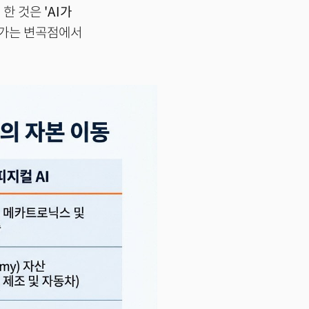
 한 것은
'AI가
어가는 변곡점에서