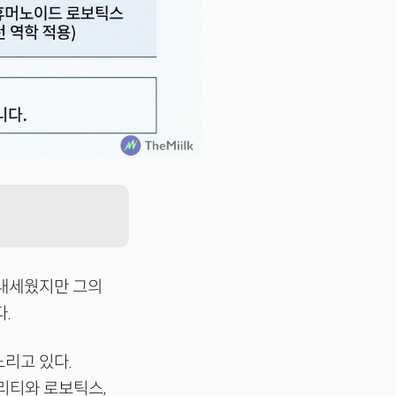
 내세웠지만 그의
.
노리고 있다.
리티와 로보틱스,