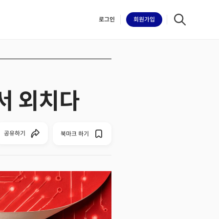
로그인
회원
가입
에서 외치다
iilk
공유하기
북마크 하기