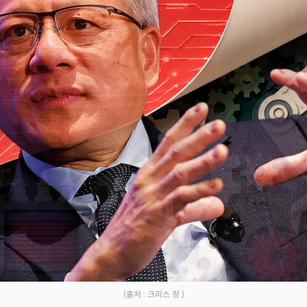
Facebook
Twitter
Kakao
기사링크 복사
(출처 : 크리스 정 )