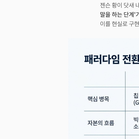
젠슨 황이 닷새 
말을 하는 단계'가
이를 현실로 구현