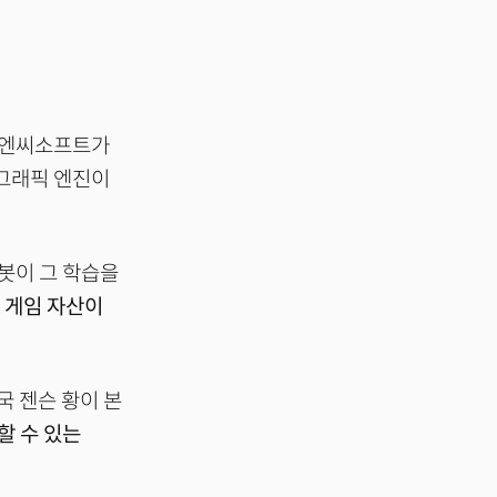
과 엔씨소프트가
 그래픽 엔진이
봇이 그 학습을
 게임 자산이
국 젠슨 황이 본
할 수 있는