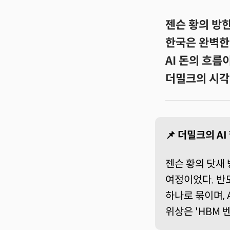
젠슨 황의 방한
한국은 완벽한 
AI 돈의 흐름
더밀크의 시각
📌 더밀크의 A
젠슨 황의 닷새 
여정이었다. 반
하나로 묶이며, 
위상은 'HBM 