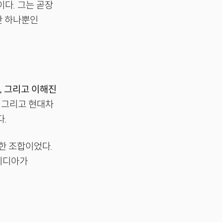
다. 그는 곧장
단 하나뿐인
장, 그리고 이해진
, 그리고 현대차
다.
묘한 조합이었다.
엔비디아가