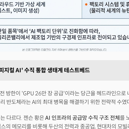
피지컬 AI' 수직 통합 생태계 테스트베드
 전 방한이 'GPU 26만 장 공급'이라는 당근을 헤드라인으로
리 반도체라는 AI의 최대 병목을 해결하기 위한 전략적 수였다
는 다르다. 젠슨 황은
AI 인프라의 공급망 수직 구조 전체
를 
스의 메모리를 비롯해 두산의 전력과 중공업, 현대차의 모빌