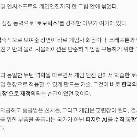
및 엔씨소프트의 게임엔진까지 한 그림 안에 묶었다.
음 성장 동력으로
'로보틱스'
를 강조한 이유가 여기에 있다.
 압축적으로 보여준 장면이 바로 게임사 회동이다. 크래프톤
엔진 기반의 물리 시뮬레이션은 단순히 게임을 구동하기 위한
과 동일한 뉴턴 역학을 따르면서 게임 엔진 안에서 학습한 로
업 현장으로 적용할 수 있게 만드는 기술, 그것이 바로
한국의
련장'으로 재정의
되는 순간이었던 것이다.
제공하고 중공업은 신체를, 그리고 게임은 훈련장이 된다. 결
라를 위한 부품을 공급하는 국가가 아닌
피지컬 AI를 수직 통합
다.