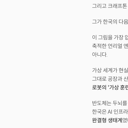
그리고 크래프톤 
그가 한국의 다
이 그림을 가장
축적한 언리얼 
아니다.
가상 세계가 현실
그대로 공장과 산
로봇의 '가상 훈
반도체는 두뇌를 
한국은 AI 인프
완결형 생태계
였