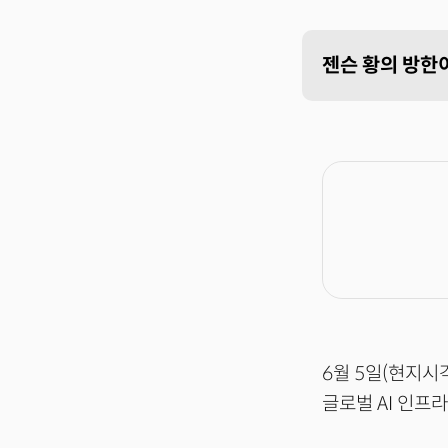
젠슨 황의 방한이
6월 5일(현지시
글로벌 AI 인프