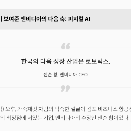
 보여준 엔비디아의 다음 축: 피지컬 AI
한국의 다음 성장 산업은 로보틱스.
젠슨 황, 엔비디아 CEO
각) 오후, 가죽재킷 차림의 익숙한 얼굴이 김포 비즈니스 항공
라의 최정점에 서있는 기업, 엔비디아의 수장인 젠슨 황이었다.