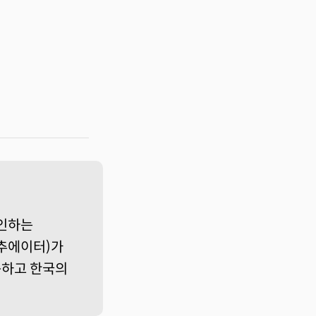
인하는
액추에이터)가
이동하고 한국의