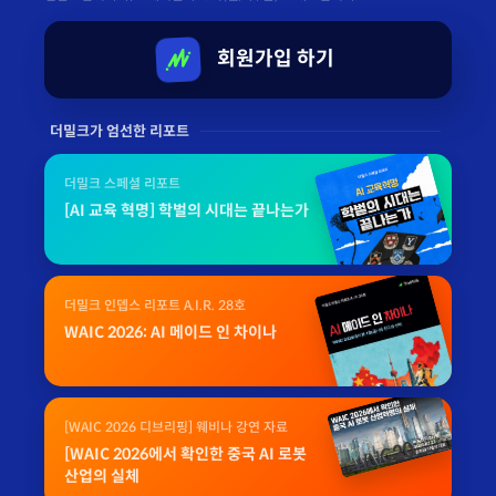
회원가입 하기
더밀크가 엄선한 리포트
더밀크 스페셜 리포트
[AI 교육 혁명] 학벌의 시대는 끝나는가
더밀크 인뎁스 리포트 A.I.R. 28호
WAIC 2026: AI 메이드 인 차이나
[WAIC 2026 디브리핑] 웨비나 강연 자료
[WAIC 2026에서 확인한 중국 AI 로봇
산업의 실체