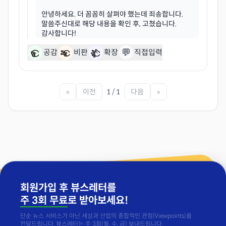
안녕하세요. 더 꼼꼼히 살펴야 했는데 죄송합니다.
말씀주신대로 해당 내용을 확인 후, 고쳤습니다.
💬
공감
비판
확장
직접입력
«
이전
1 / 1
다음
»
회원가입 후 뷰스레터를
주 3회 무료
로 받아보세요!
단순 뉴스 서비스가 아닌 세상과 산업의 종합적인 관점(Viewpoints)을
전달드립니다. 뷰스레터는 주 3회(월, 수, 금) 보내드립니다.