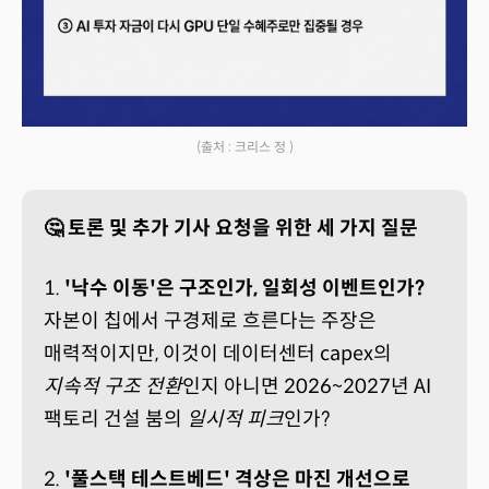
(출처 : 크리스 정 )
🤔 토론 및 추가 기사 요청을 위한 세 가지 질문
1.
'낙수 이동'은 구조인가, 일회성 이벤트인가?
자본이 칩에서 구경제로 흐른다는 주장은
매력적이지만, 이것이 데이터센터 capex의
지속적 구조 전환
인지 아니면 2026~2027년 AI
팩토리 건설 붐의
일시적 피크
인가?
2.
'풀스택 테스트베드' 격상은 마진 개선으로