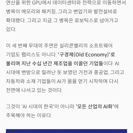
연산을 위한 GPU에서 데이터센터와 전력으로 이동하면서
병목이 메모리와 패키징, 그리고 변압기와 발전설비로
확대됐다. 그리고 지금 그 병목은 로보틱스로 넘어가고
있다.
이 세 번째 무대의 주연은 실리콘밸리의 소프트웨어
기업도 팹리스도 아니다.
'구경제(Old Economy)'로
불리며 지난 수십 년간 제조업을 이끌던 기업들
이다. AI
시대에 변방으로 밀려난 듯 보였던 가전과 중공업, 그리고
자동차와 소재 기업들이 AI가 몸을 얻기 시작하며 다시
전면에 나서고 있는 것이다.
그것이 'AI 시대의 한국'이 아니라
'모든 산업의 AI화'
에
주목해야 하는 이유다.