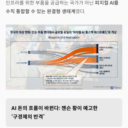
인프라를 위한 부품을 공급하는 국가가 아닌
피지컬 AI를
수직 통합할 수 있는 완결형 생태계
였다.
AI 돈의 흐름이 바뀐다: 젠슨 황이 예고한
‘구경제의 반격’