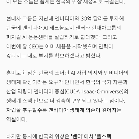
이 모든 흐름은 좁게는 한국의 위상 재정의로 귀결된다.
현대차 그룹은 지난해 엔비디아와 30억 달러를 투자해
한국에 엔비디아 AI 테크놀로지 센터와 현대차그룹의
피지컬 AI 응용센터를 설립하기로 합의했다. 그리고
이번에 황 CEO는 이미 채용을 시작했으며 인력이
갖춰지는 대로 부지를 확보하겠다고 밝혔다.
흥미로운 점은 한국의 소버린 AI 자립 의지와 엔비디아의
생태계 확장이라는 요구가 만나면서 한국의 국가 자본과
산업 역량이 엔비디아 중심(CUDA·Isaac·Omniverse)의
생태계 스택 안으로 더 깊숙히 편입되고 있다는 점이다.
자립을 추구할수록 엔비디아 생태계 의존이 깊어지는
역설
이다.
하지만 동시에 한국의 위상은
'벤더'에서 '풀스택