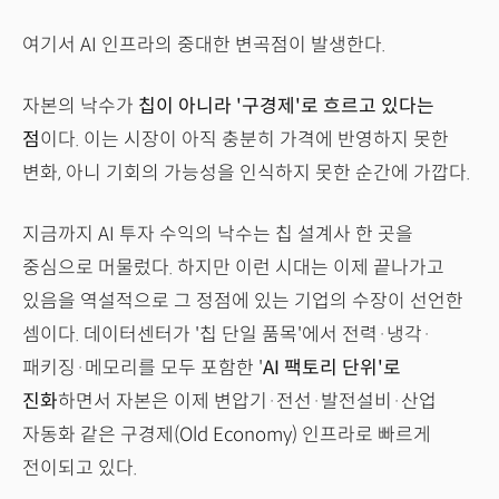
여기서 AI 인프라의 중대한 변곡점이 발생한다.
자본의 낙수가
칩이 아니라 '구경제'로 흐르고 있다는
점
이다. 이는 시장이 아직 충분히 가격에 반영하지 못한
변화, 아니 기회의 가능성을 인식하지 못한 순간에 가깝다.
지금까지 AI 투자 수익의 낙수는 칩 설계사 한 곳을
중심으로 머물렀다. 하지만 이런 시대는 이제 끝나가고
있음을 역설적으로 그 정점에 있는 기업의 수장이 선언한
셈이다. 데이터센터가 '칩 단일 품목'에서 전력·냉각·
패키징·메모리를 모두 포함한 '
AI 팩토리 단위'로
진화
하면서 자본은 이제 변압기·전선·발전설비·산업
자동화 같은 구경제(Old Economy) 인프라로 빠르게
전이되고 있다.