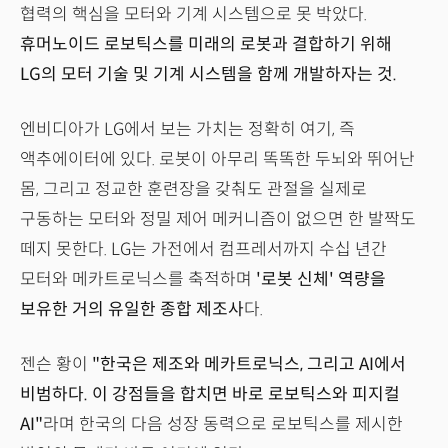
협력의 핵심을 모터와 기계 시스템으로 못 박았다.
휴머노이드 로보틱스를 미래의 로봇과 결합하기 위해
LG의 모터 기술 및 기계 시스템을 함께 개발하자는 것.
엔비디아가 LG에서 보는 가치는 정확히 여기, 즉
액추에이터에 있다. 로봇이 아무리 똑똑한 두뇌와 뛰어난
몸, 그리고 정교한 훈련장을 갖춰도 관절을 실제로
구동하는 모터와 정밀 제어 메커니즘이 없으면 한 발짝도
떼지 못한다. LG는 가전에서 컴프레서까지 수십 년간
모터와 메카트로닉스를 축적하며
'로봇 신체' 역량을
보유한 거의 유일한 종합 제조사
다.
젠슨 황이
"한국은 제조와 메카트로닉스, 그리고 AI에서
비범하다. 이 강점들을 합치면 바로 로보틱스와 피지컬
AI"
라며 한국의 다음 성장 동력으로 로보틱스를 제시한