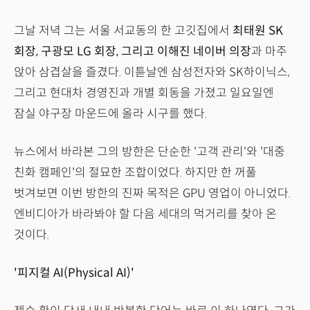
그날 저녁 그는 서울 서교동의 한 고깃집에서
최태원 SK
회장, 구광모 LG 회장, 그리고 이해진 네이버 의장
과 마주
앉아 삼겹살을 즐겼다. 이튿날엔 삼성전자와 SK하이닉스,
그리고 현대차 경영진과 개별 회동을 가졌고 일요일엔
잠실 야구장 마운드에 올라 시구를 했다.
뉴스에서 바라본 그의 방한은 단순한 '고객 관리'와 '대중
친화 캠페인'의 절묘한 조합이었다. 하지만 한 꺼풀
벗겨보면 이번 방한의 진짜 목적은 GPU 영업이 아니었다.
엔비디아가 바라봐야 할 다음 세대의 먹거리를 찾아 온
것이다.
'피지컬 AI(Physical AI)'