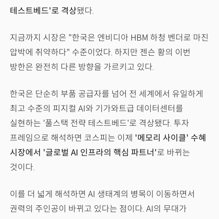
테스트베드'로 격상
됐다.
지금까지 시장은 "한국은 엔비디아 HBM 하청 벤더로 마진
압박에 취약하다" 수준이었다. 하지만 젠슨 황의 이번
방한은 완전히 다른 방향을 가르키고 있다.
한국은 단순히 부품 공급자를 넘어 전 세계에서 유일하게
최고 수준의 피지컬 AI와 기가와트급 데이터센터를
실현하는 '풀스택 전략 테스트베드'로 격상됐다. 투자
프레임으로 해석하면 코스피는 이제
'메모리 사이클' 수혜
시장에서 '글로벌 AI 인프라의 핵심 파트너'
로 바뀌는
것이다.
이를 더 넓게 해석하면 AI 생태계의 병목이 이동하면서
권력의 주인공이 바뀌고 있다는 점이다. AI의 무대가