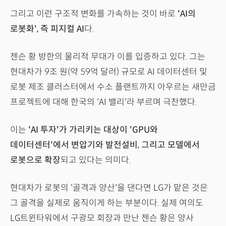
그리고 이런 구조적 변화를 가속하는 것이 바로
'AI의
로봇화', 즉 피지컬 AI
다.
젠슨 황 방한의 물리적 무대가 이를 입증하고 있다. 그는
현대차가 9조 원(약 59억 달러) 규모로 AI 데이터센터 및
로봇 제조 클러스터에서 수소 플랜트까지 아우르는 새만금
프로젝트에 대해 한국의 'AI 밸리'라 부르며 극찬했다.
이는
'AI 투자'가 가리키는 대상이 'GPU와
데이터센터'에서 변압기와 발전설비, 그리고 모델에서
로봇으로 확장
되고 있다는 의미다.
현대차가 로봇의 '골격과 양산'을 댄다면 LG가 맡은 것은
그 골격을 실제로 움직이게 하는 부분이다. 실제 여의도
LG트윈타워에서 구광모 회장과 만난 젠슨 황은 양사