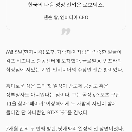
한국의 다음 성장 산업은 로보틱스.
젠슨 황, 엔비디아 CEO
6월 5일(현지시각) 오후, 가죽재킷 차림의 익숙한 얼굴이
김포 비즈니스 항공센터에 도착했다. 글로벌 AI 인프라의
최정점에 서있는 기업, 엔비디아의 수장인 젠슨 황이었다.
흥미로운 점은 그의 첫 일정이 반도체 공장도 혹은
정부청사도 아니었다는 점이다. 그는 곧장 e스포츠 구단
T1을 찾아 '페이커' 이상혁에게 두 사람의 사인이 함께
들어간 단 하나뿐인 RTX5090을 건냈다.
7개월 만의 두 번째 방한, 닷새짜리 일정의 첫 장면이었다.