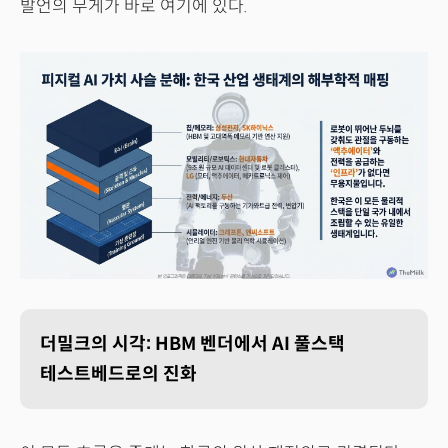
발언의 무게가 바로 여기에 있다.
더밀크의 시각: HBM 벤더에서 AI 풀스택
테스트베드로의 진화