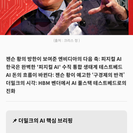
(출처 : 크리스 정 )
젠슨 황의 방한이 보여준 엔비디아의 다음 축: 피지컬 AI
한국은 완벽한 '피지컬 AI' 수직 통합 생태계 테스트베드
AI 돈의 흐름이 바뀐다: 젠슨 황이 예고한 ‘구경제의 반격’
더밀크의 시각: HBM 벤더에서 AI 풀스택 테스트베드로의
진화
📌 더밀크의 AI 핵심 브리핑