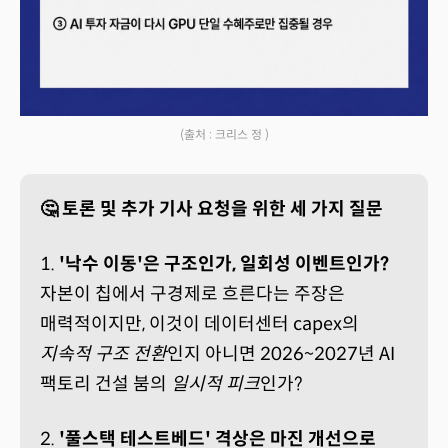
(출처 : 크리스 정 )
🤔 토론 및 추가 기사 요청을 위한 세 가지 질문
1.
'낙수 이동'은 구조인가, 일회성 이벤트인가?
자본이 칩에서 구경제로 흐른다는 주장은
매력적이지만, 이것이 데이터센터 capex의
지속적 구조 전환
인지 아니면 2026~2027년 AI
팩토리 건설 붐의
일시적 피크
인가?
2.
'풀스택 테스트베드' 격상은 마진 개선으로