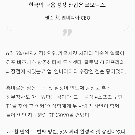
한국의 다음 성장 산업은 로보틱스.
젠슨 황, 엔비디아 CEO
6월 5일(현지시각) 오후, 가죽재킷 차림의 익숙한 얼굴이
김포 비즈니스 항공센터에 도착했다. 글로벌 AI 인프라의
최정점에 서있는 기업, 엔비디아의 수장인 젠슨 황이었다.
흥미로운 점은 그의 첫 일정이 반도체 공장도 혹은
정부청사도 아니었다는 점이다. 그는 곧장 e스포츠 구단
T1을 찾아 '페이커' 이상혁에게 두 사람의 사인이 함께
들어간 단 하나뿐인 RTX5090을 건냈다.
7개월 만의 두 번째 방한, 닷새짜리 일정의 첫 장면이었다.