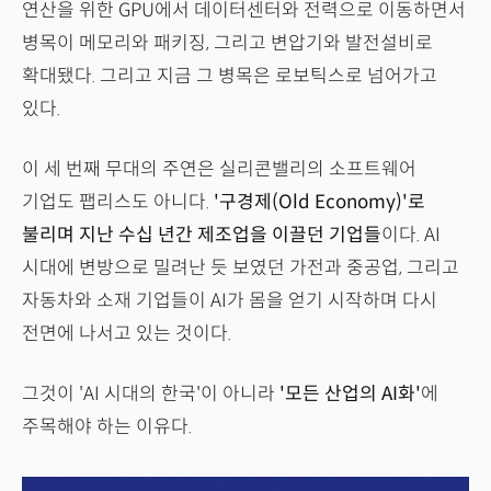
연산을 위한 GPU에서 데이터센터와 전력으로 이동하면서
병목이 메모리와 패키징, 그리고 변압기와 발전설비로
확대됐다. 그리고 지금 그 병목은 로보틱스로 넘어가고
있다.
이 세 번째 무대의 주연은 실리콘밸리의 소프트웨어
기업도 팹리스도 아니다.
'구경제(Old Economy)'로
불리며 지난 수십 년간 제조업을 이끌던 기업들
이다. AI
시대에 변방으로 밀려난 듯 보였던 가전과 중공업, 그리고
자동차와 소재 기업들이 AI가 몸을 얻기 시작하며 다시
전면에 나서고 있는 것이다.
그것이 'AI 시대의 한국'이 아니라
'모든 산업의 AI화'
에
주목해야 하는 이유다.