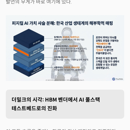
발언의 무게가 바로 여기에 있다.
더밀크의 시각: HBM 벤더에서 AI 풀스택
테스트베드로의 진화