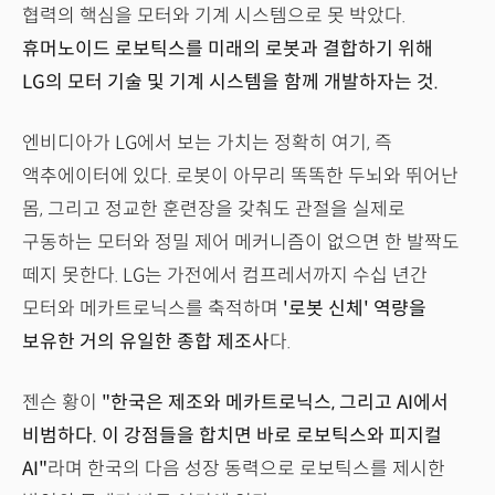
협력의 핵심을 모터와 기계 시스템으로 못 박았다.
휴머노이드 로보틱스를 미래의 로봇과 결합하기 위해
LG의 모터 기술 및 기계 시스템을 함께 개발하자는 것.
엔비디아가 LG에서 보는 가치는 정확히 여기, 즉
액추에이터에 있다. 로봇이 아무리 똑똑한 두뇌와 뛰어난
몸, 그리고 정교한 훈련장을 갖춰도 관절을 실제로
구동하는 모터와 정밀 제어 메커니즘이 없으면 한 발짝도
떼지 못한다. LG는 가전에서 컴프레서까지 수십 년간
모터와 메카트로닉스를 축적하며
'로봇 신체' 역량을
보유한 거의 유일한 종합 제조사
다.
젠슨 황이
"한국은 제조와 메카트로닉스, 그리고 AI에서
비범하다. 이 강점들을 합치면 바로 로보틱스와 피지컬
AI"
라며 한국의 다음 성장 동력으로 로보틱스를 제시한