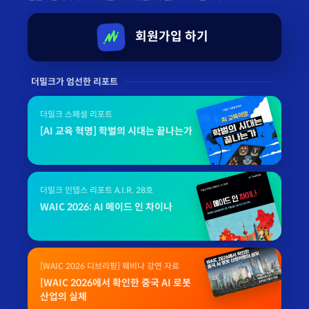
회원가입 하기
더밀크가 엄선한 리포트
더밀크 스페셜 리포트
[AI 교육 혁명] 학벌의 시대는 끝나는가
더밀크 인뎁스 리포트 A.I.R. 28호
WAIC 2026: AI 메이드 인 차이나
[WAIC 2026 디브리핑] 웨비나 강연 자료
[WAIC 2026에서 확인한 중국 AI 로봇
산업의 실체