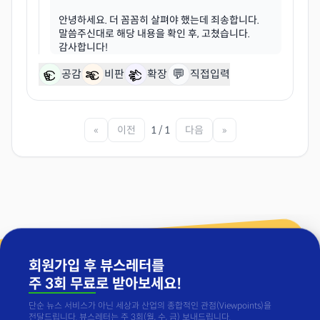
안녕하세요. 더 꼼꼼히 살펴야 했는데 죄송합니다.
말씀주신대로 해당 내용을 확인 후, 고쳤습니다.
💬
공감
비판
확장
직접입력
«
이전
1 / 1
다음
»
회원가입 후 뷰스레터를
주 3회 무료
로 받아보세요!
단순 뉴스 서비스가 아닌 세상과 산업의 종합적인 관점(Viewpoints)을
전달드립니다. 뷰스레터는 주 3회(월, 수, 금) 보내드립니다.