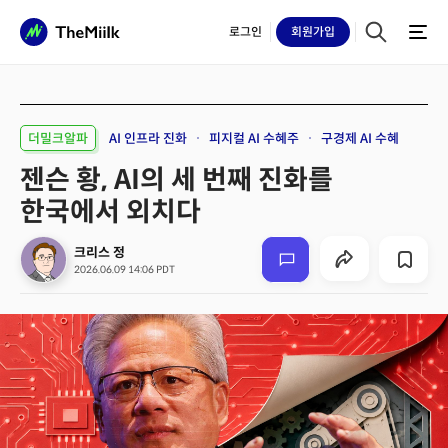
로그인
회원
가입
더밀크알파
AI 인프라 진화
피지컬 AI 수혜주
구경제 AI 수혜
젠슨 황, AI의 세 번째 진화를
한국에서 외치다
크리스 정
2026.06.09 14:06 PDT