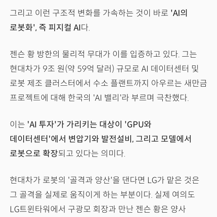
그리고 이런 구조적 변화를 가속하는 것이 바로
'AI의
로봇화', 즉 피지컬 AI
다.
젠슨 황 방한의 물리적 무대가 이를 입증하고 있다. 그는
현대차가 9조 원(약 59억 달러) 규모로 AI 데이터센터 및
로봇 제조 클러스터에서 수소 플랜트까지 아우르는 새만금
프로젝트에 대해 한국의 'AI 밸리'라 부르며 극찬했다.
이는
'AI 투자'가 가리키는 대상이 'GPU와
데이터센터'에서 변압기와 발전설비, 그리고 모델에서
로봇으로 확장
되고 있다는 의미다.
현대차가 로봇의 '골격과 양산'을 댄다면 LG가 맡은 것은
그 골격을 실제로 움직이게 하는 부분이다. 실제 여의도
LG트윈타워에서 구광모 회장과 만난 젠슨 황은 양사