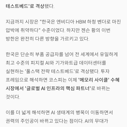
테스트베드'로 격상
됐다.
지금까지 시장은 "한국은 엔비디아 HBM 하청 벤더로 마진
압박에 취약하다" 수준이었다. 하지만 젠슨 황의 이번
방한은 완전히 다른 방향을 가르키고 있다.
한국은 단순히 부품 공급자를 넘어 전 세계에서 유일하게
최고 수준의 피지컬 AI와 기가와트급 데이터센터를
실현하는 '풀스택 전략 테스트베드'로 격상됐다. 투자
프레임으로 해석하면 코스피는 이제
'메모리 사이클' 수혜
시장에서 '글로벌 AI 인프라의 핵심 파트너'
로 바뀌는
것이다.
이를 더 넓게 해석하면 AI 생태계의 병목이 이동하면서
권력의 주인공이 바뀌고 있다는 점이다. AI의 무대가