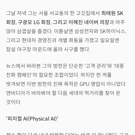
그날 저녁 그는 서울 서교동의 한 고깃집에서
최태원 SK
회장, 구광모 LG 회장, 그리고 이해진 네이버 의장
과 마주
앉아 삼겹살을 즐겼다. 이튿날엔 삼성전자와 SK하이닉스,
그리고 현대차 경영진과 개별 회동을 가졌고 일요일엔
잠실 야구장 마운드에 올라 시구를 했다.
뉴스에서 바라본 그의 방한은 단순한 '고객 관리'와 '대중
친화 캠페인'의 절묘한 조합이었다. 하지만 한 꺼풀
벗겨보면 이번 방한의 진짜 목적은 GPU 영업이 아니었다.
엔비디아가 바라봐야 할 다음 세대의 먹거리를 찾아 온
것이다.
'피지컬 AI(Physical AI)'