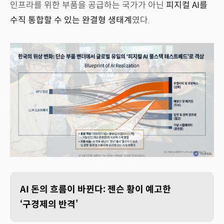
인프라를 위한 부품을 공급하는 국가가 아닌
피지컬 AI를
수직 통합할 수 있는 완결형 생태계
였다.
AI 돈의 흐름이 바뀐다: 젠슨 황이 예고한
‘구경제의 반격’