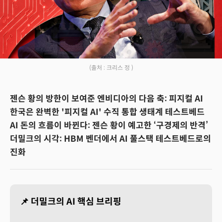
(출처 : 크리스 정 )
젠슨 황의 방한이 보여준 엔비디아의 다음 축: 피지컬 AI
한국은 완벽한 '피지컬 AI' 수직 통합 생태계 테스트베드
AI 돈의 흐름이 바뀐다: 젠슨 황이 예고한 ‘구경제의 반격’
더밀크의 시각: HBM 벤더에서 AI 풀스택 테스트베드로의
진화
📌 더밀크의 AI 핵심 브리핑