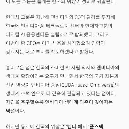
이 모든 흐름은 좁게는 한국의 위상 재정의로 귀결된다.
현대차 그룹은 지난해 엔비디아와 30억 달러를 투자해
한국에 엔비디아 AI 테크놀로지 센터와 현대차그룹의
피지컬 AI 응용센터를 설립하기로 합의했다. 그리고
이번에 황 CEO는 이미 채용을 시작했으며 인력이
갖춰지는 대로 부지를 확보하겠다고 밝혔다.
흥미로운 점은 한국의 소버린 AI 자립 의지와 엔비디아의
생태계 확장이라는 요구가 만나면서 한국의 국가 자본과
산업 역량이 엔비디아 중심(CUDA·Isaac·Omniverse)의
생태계 스택 안으로 더 깊숙히 편입되고 있다는 점이다.
자립을 추구할수록 엔비디아 생태계 의존이 깊어지는
역설
이다.
하지만 동시에 한국의 위상은
'벤더'에서 '풀스택