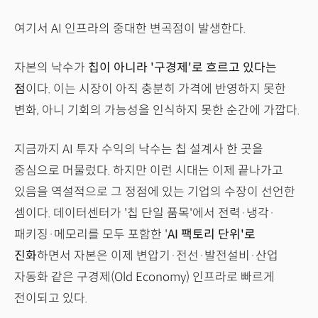
여기서 AI 인프라의 중대한 변곡점이 발생한다.
자본의 낙수가
칩이 아니라 '구경제'로 흐르고 있다는
점
이다. 이는 시장이 아직 충분히 가격에 반영하지 못한
변화, 아니 기회의 가능성을 인식하지 못한 순간에 가깝다.
지금까지 AI 투자 수익의 낙수는 칩 설계사 한 곳을
중심으로 머물렀다. 하지만 이런 시대는 이제 끝나가고
있음을 역설적으로 그 정점에 있는 기업의 수장이 선언한
셈이다. 데이터센터가 '칩 단일 품목'에서 전력·냉각·
패키징·메모리를 모두 포함한 '
AI 팩토리 단위'로
진화
하면서 자본은 이제 변압기·전선·발전설비·산업
자동화 같은 구경제(Old Economy) 인프라로 빠르게
전이되고 있다.