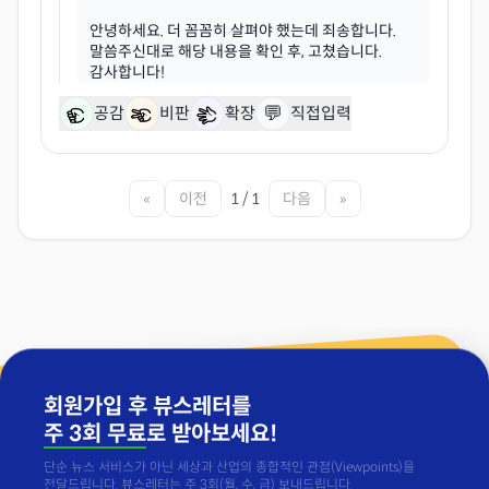
안녕하세요. 더 꼼꼼히 살펴야 했는데 죄송합니다.
말씀주신대로 해당 내용을 확인 후, 고쳤습니다.
💬
공감
비판
확장
직접입력
«
이전
1 / 1
다음
»
회원가입 후 뷰스레터를
주 3회 무료
로 받아보세요!
단순 뉴스 서비스가 아닌 세상과 산업의 종합적인 관점(Viewpoints)을
전달드립니다. 뷰스레터는 주 3회(월, 수, 금) 보내드립니다.