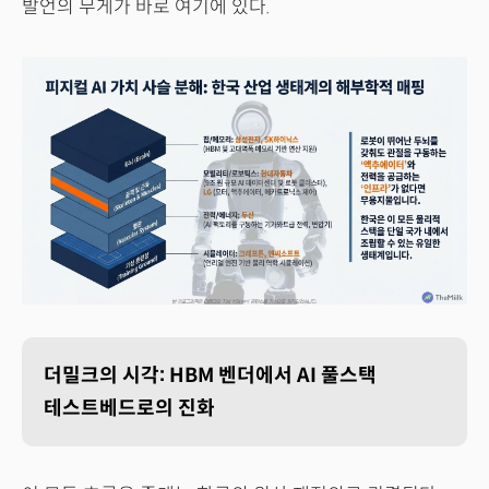
발언의 무게가 바로 여기에 있다.
더밀크의 시각: HBM 벤더에서 AI 풀스택
테스트베드로의 진화