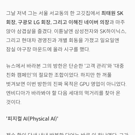
그날 저녁 그는 서울 서교동의 한 고깃집에서
최태원 SK
회장, 구광모 LG 회장, 그리고 이해진 네이버 의장
과 마주
앉아 삼겹살을 즐겼다. 이튿날엔 삼성전자와 SK하이닉스,
그리고 현대차 경영진과 개별 회동을 가졌고 일요일엔
잠실 야구장 마운드에 올라 시구를 했다.
뉴스에서 바라본 그의 방한은 단순한 '고객 관리'와 '대중
친화 캠페인'의 절묘한 조합이었다. 하지만 한 꺼풀
벗겨보면 이번 방한의 진짜 목적은 GPU 영업이 아니었다.
엔비디아가 바라봐야 할 다음 세대의 먹거리를 찾아 온
것이다.
'피지컬 AI(Physical AI)'