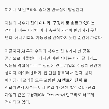
여기서 AI 인프라의 중대한 변곡점이 발생한다.
자본의 낙수가
칩이 아니라 '구경제'로 흐르고 있다는
점
이다. 이는 시장이 아직 충분히 가격에 반영하지 못한
변화, 아니 기회의 가능성을 인식하지 못한 순간에 가깝다.
지금까지 AI 투자 수익의 낙수는 칩 설계사 한 곳을
중심으로 머물렀다. 하지만 이런 시대는 이제 끝나가고
있음을 역설적으로 그 정점에 있는 기업의 수장이 선언한
셈이다. 데이터센터가 '칩 단일 품목'에서 전력·냉각·
패키징·메모리를 모두 포함한 '
AI 팩토리 단위'로
진화
하면서 자본은 이제 변압기·전선·발전설비·산업
자동화 같은 구경제(Old Economy) 인프라로 빠르게
전이되고 있다.