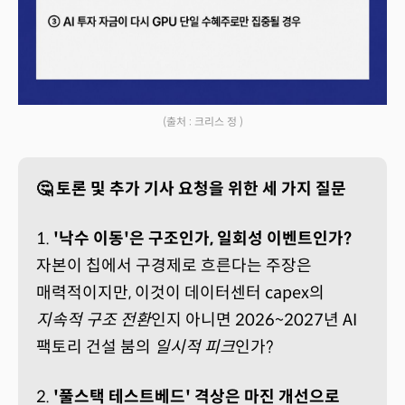
(출처 : 크리스 정 )
🤔 토론 및 추가 기사 요청을 위한 세 가지 질문
1.
'낙수 이동'은 구조인가, 일회성 이벤트인가?
자본이 칩에서 구경제로 흐른다는 주장은
매력적이지만, 이것이 데이터센터 capex의
지속적 구조 전환
인지 아니면 2026~2027년 AI
팩토리 건설 붐의
일시적 피크
인가?
2.
'풀스택 테스트베드' 격상은 마진 개선으로