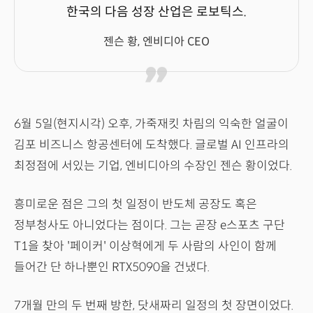
한국의 다음 성장 산업은 로보틱스.
젠슨 황, 엔비디아 CEO
6월 5일(현지시각) 오후, 가죽재킷 차림의 익숙한 얼굴이
김포 비즈니스 항공센터에 도착했다. 글로벌 AI 인프라의
최정점에 서있는 기업, 엔비디아의 수장인 젠슨 황이었다.
흥미로운 점은 그의 첫 일정이 반도체 공장도 혹은
정부청사도 아니었다는 점이다. 그는 곧장 e스포츠 구단
T1을 찾아 '페이커' 이상혁에게 두 사람의 사인이 함께
들어간 단 하나뿐인 RTX5090을 건냈다.
7개월 만의 두 번째 방한, 닷새짜리 일정의 첫 장면이었다.