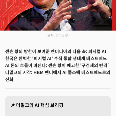
(출처 : 크리스 정 )
젠슨 황의 방한이 보여준 엔비디아의 다음 축: 피지컬 AI
한국은 완벽한 '피지컬 AI' 수직 통합 생태계 테스트베드
AI 돈의 흐름이 바뀐다: 젠슨 황이 예고한 ‘구경제의 반격’
더밀크의 시각: HBM 벤더에서 AI 풀스택 테스트베드로의
진화
📌 더밀크의 AI 핵심 브리핑