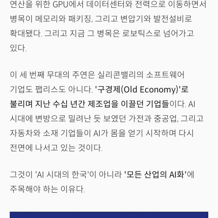
연산을 위한 GPU에서 데이터센터와 전력으로 이동하면서
병목이 메모리와 패키징, 그리고 변압기와 발전설비로
확대됐다. 그리고 지금 그 병목은 로보틱스로 넘어가고
있다.
이 세 번째 무대의 주연은 실리콘밸리의 소프트웨어
기업도 팹리스도 아니다.
'구경제(Old Economy)'로
불리며 지난 수십 년간 제조업을 이끌던 기업들
이다. AI
시대에 변방으로 밀려난 듯 보였던 가전과 중공업, 그리고
자동차와 소재 기업들이 AI가 몸을 얻기 시작하며 다시
전면에 나서고 있는 것이다.
그것이 'AI 시대의 한국'이 아니라
'모든 산업의 AI화'
에
주목해야 하는 이유다.