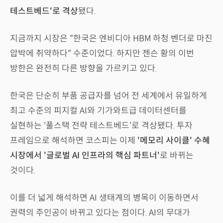
테스트베드'로 격상
됐다.
지금까지 시장은 "한국은 엔비디아 HBM 하청 벤더로 마진
압박에 취약하다" 수준이었다. 하지만 젠슨 황의 이번
방한은 완전히 다른 방향을 가르키고 있다.
한국은 단순히 부품 공급자를 넘어 전 세계에서 유일하게
최고 수준의 피지컬 AI와 기가와트급 데이터센터를
실현하는 '풀스택 전략 테스트베드'로 격상됐다. 투자
프레임으로 해석하면 코스피는 이제
'메모리 사이클' 수혜
시장에서 '글로벌 AI 인프라의 핵심 파트너'
로 바뀌는
것이다.
이를 더 넓게 해석하면 AI 생태계의 병목이 이동하면서
권력의 주인공이 바뀌고 있다는 점이다. AI의 무대가