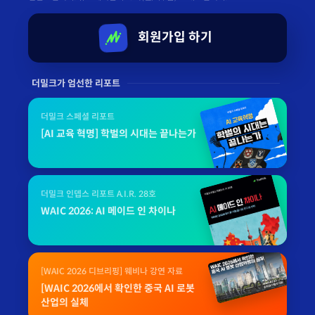
회원가입 하기
더밀크가 엄선한 리포트
더밀크 스페셜 리포트
[AI 교육 혁명] 학벌의 시대는 끝나는가
더밀크 인뎁스 리포트 A.I.R. 28호
WAIC 2026: AI 메이드 인 차이나
[WAIC 2026 디브리핑] 웨비나 강연 자료
[WAIC 2026에서 확인한 중국 AI 로봇
산업의 실체