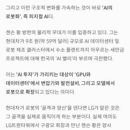
그리고 이런 구조적 변화를 가속하는 것이 바로
'AI의
로봇화', 즉 피지컬 AI
다.
젠슨 황 방한의 물리적 무대가 이를 입증하고 있다. 그는
현대차가 9조 원(약 59억 달러) 규모로 AI 데이터센터 및
로봇 제조 클러스터에서 수소 플랜트까지 아우르는 새만금
프로젝트에 대해 한국의 'AI 밸리'라 부르며 극찬했다.
이는
'AI 투자'가 가리키는 대상이 'GPU와
데이터센터'에서 변압기와 발전설비, 그리고 모델에서
로봇으로 확장
되고 있다는 의미다.
현대차가 로봇의 '골격과 양산'을 댄다면 LG가 맡은 것은
그 골격을 실제로 움직이게 하는 부분이다. 실제 여의도
LG트윈타워에서 구광모 회장과 만난 젠슨 황은 양사