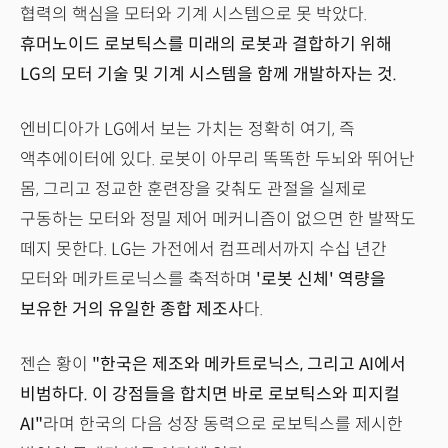
협력의 핵심을 모터와 기계 시스템으로 못 박았다.
휴머노이드 로보틱스를 미래의 로봇과 결합하기 위해
LG의 모터 기술 및 기계 시스템을 함께 개발하자는 것.
엔비디아가 LG에서 보는 가치는 정확히 여기, 즉
액추에이터에 있다. 로봇이 아무리 똑똑한 두뇌와 뛰어난
몸, 그리고 정교한 훈련장을 갖춰도 관절을 실제로
구동하는 모터와 정밀 제어 메커니즘이 없으면 한 발짝도
떼지 못한다. LG는 가전에서 컴프레서까지 수십 년간
모터와 메카트로닉스를 축적하며
'로봇 신체' 역량을
보유한 거의 유일한 종합 제조사
다.
젠슨 황이
"한국은 제조와 메카트로닉스, 그리고 AI에서
비범하다. 이 강점들을 합치면 바로 로보틱스와 피지컬
AI"
라며 한국의 다음 성장 동력으로 로보틱스를 제시한