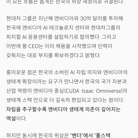
이 모든 흐름은 좁게는 한국의 위상 재정의로 귀결된다.
현대차 그룹은 지난해 엔비디아와 30억 달러를 투자해
한국에 엔비디아 AI 테크놀로지 센터와 현대차그룹의
피지컬 AI 응용센터를 설립하기로 합의했다. 그리고
이번에 황 CEO는 이미 채용을 시작했으며 인력이
갖춰지는 대로 부지를 확보하겠다고 밝혔다.
흥미로운 점은 한국의 소버린 AI 자립 의지와 엔비디아의
생태계 확장이라는 요구가 만나면서 한국의 국가 자본과
산업 역량이 엔비디아 중심(CUDA·Isaac·Omniverse)의
생태계 스택 안으로 더 깊숙히 편입되고 있다는 점이다.
자립을 추구할수록 엔비디아 생태계 의존이 깊어지는
역설
이다.
하지만 동시에 한국의 위상은
'벤더'에서 '풀스택