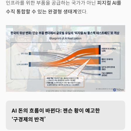
인프라를 위한 부품을 공급하는 국가가 아닌
피지컬 AI를
수직 통합할 수 있는 완결형 생태계
였다.
AI 돈의 흐름이 바뀐다: 젠슨 황이 예고한
‘구경제의 반격’