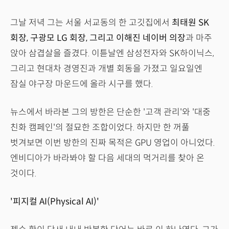
그날 저녁 그는 서울 서교동의 한 고깃집에서
최태원 SK
회장, 구광모 LG 회장, 그리고 이해진 네이버 의장
과 마주
앉아 삼겹살을 즐겼다. 이튿날엔 삼성전자와 SK하이닉스,
그리고 현대차 경영진과 개별 회동을 가졌고 일요일엔
잠실 야구장 마운드에 올라 시구를 했다.
뉴스에서 바라본 그의 방한은 단순한 '고객 관리'와 '대중
친화 캠페인'의 절묘한 조합이었다. 하지만 한 꺼풀
벗겨보면 이번 방한의 진짜 목적은 GPU 영업이 아니었다.
엔비디아가 바라봐야 할 다음 세대의 먹거리를 찾아 온
것이다.
'피지컬 AI(Physical AI)'