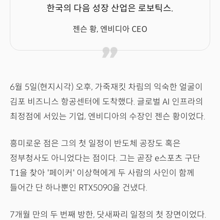
한국의 다음 성장 산업은 로보틱스.
젠슨 황, 엔비디아 CEO
6월 5일(현지시각) 오후, 가죽재킷 차림의 익숙한 얼굴이
김포 비즈니스 항공센터에 도착했다. 글로벌 AI 인프라의
최정점에 서있는 기업, 엔비디아의 수장인 젠슨 황이었다.
흥미로운 점은 그의 첫 일정이 반도체 공장도 혹은
정부청사도 아니었다는 점이다. 그는 곧장 e스포츠 구단
T1을 찾아 '페이커' 이상혁에게 두 사람의 사인이 함께
들어간 단 하나뿐인 RTX5090을 건냈다.
7개월 만의 두 번째 방한, 닷새짜리 일정의 첫 장면이었다.