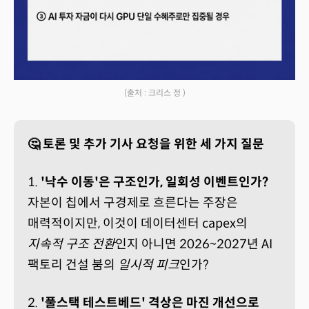
(출처 : 크리스 정 )
🤔 토론 및 추가 기사 요청을 위한 세 가지 질문
1.
'낙수 이동'은 구조인가, 일회성 이벤트인가?
자본이 칩에서 구경제로 흐른다는 주장은
매력적이지만, 이것이 데이터센터 capex의
지속적 구조 전환
인지 아니면 2026~2027년 AI
팩토리 건설 붐의
일시적 피크
인가?
2.
'풀스택 테스트베드' 격상은 마진 개선으로