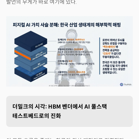
발언의 무게가 바로 여기에 있다.
더밀크의 시각: HBM 벤더에서 AI 풀스택
테스트베드로의 진화