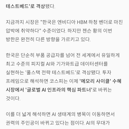
테스트베드'로 격상
됐다.
지금까지 시장은 "한국은 엔비디아 HBM 하청 벤더로 마진
압박에 취약하다" 수준이었다. 하지만 젠슨 황의 이번
방한은 완전히 다른 방향을 가르키고 있다.
한국은 단순히 부품 공급자를 넘어 전 세계에서 유일하게
최고 수준의 피지컬 AI와 기가와트급 데이터센터를
실현하는 '풀스택 전략 테스트베드'로 격상됐다. 투자
프레임으로 해석하면 코스피는 이제
'메모리 사이클' 수혜
시장에서 '글로벌 AI 인프라의 핵심 파트너'
로 바뀌는
것이다.
이를 더 넓게 해석하면 AI 생태계의 병목이 이동하면서
권력의 주인공이 바뀌고 있다는 점이다. AI의 무대가