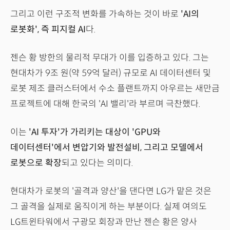
그리고 이런 구조적 변화를 가속하는 것이 바로
'AI의
로봇화', 즉 피지컬 AI
다.
젠슨 황 방한의 물리적 무대가 이를 입증하고 있다. 그는
현대차가 9조 원(약 59억 달러) 규모로 AI 데이터센터 및
로봇 제조 클러스터에서 수소 플랜트까지 아우르는 새만금
프로젝트에 대해 한국의 'AI 밸리'라 부르며 극찬했다.
이는
'AI 투자'가 가리키는 대상이 'GPU와
데이터센터'에서 변압기와 발전설비, 그리고 모델에서
로봇으로 확장
되고 있다는 의미다.
현대차가 로봇의 '골격과 양산'을 댄다면 LG가 맡은 것은
그 골격을 실제로 움직이게 하는 부분이다. 실제 여의도
LG트윈타워에서 구광모 회장과 만난 젠슨 황은 양사