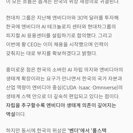
이 모든 흐름은 좁게는 한국의 위상 재정의로 귀결된다.
현대차 그룹은 지난해 엔비디아와 30억 달러를 투자해
한국에 엔비디아 AI 테크놀로지 센터와 현대차그룹의
피지컬 AI 응용센터를 설립하기로 합의했다. 그리고
이번에 황 CEO는 이미 채용을 시작했으며 인력이
갖춰지는 대로 부지를 확보하겠다고 밝혔다.
흥미로운 점은 한국의 소버린 AI 자립 의지와 엔비디아의
생태계 확장이라는 요구가 만나면서 한국의 국가 자본과
산업 역량이 엔비디아 중심(CUDA·Isaac·Omniverse)의
생태계 스택 안으로 더 깊숙히 편입되고 있다는 점이다.
자립을 추구할수록 엔비디아 생태계 의존이 깊어지는
역설
이다.
하지만 동시에 한국의 위상은
'벤더'에서 '풀스택