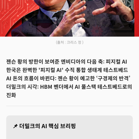
(출처 : 크리스 정 )
젠슨 황의 방한이 보여준 엔비디아의 다음 축: 피지컬 AI
한국은 완벽한 '피지컬 AI' 수직 통합 생태계 테스트베드
AI 돈의 흐름이 바뀐다: 젠슨 황이 예고한 ‘구경제의 반격’
더밀크의 시각: HBM 벤더에서 AI 풀스택 테스트베드로의
진화
📌 더밀크의 AI 핵심 브리핑