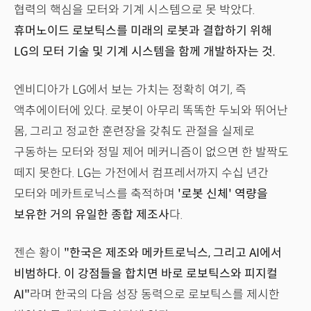
협력의 핵심을 모터와 기계 시스템으로 못 박았다.
휴머노이드 로보틱스를 미래의 로봇과 결합하기 위해
LG의 모터 기술 및 기계 시스템을 함께 개발하자는 것.
엔비디아가 LG에서 보는 가치는 정확히 여기, 즉
액추에이터에 있다. 로봇이 아무리 똑똑한 두뇌와 뛰어난
몸, 그리고 정교한 훈련장을 갖춰도 관절을 실제로
구동하는 모터와 정밀 제어 메커니즘이 없으면 한 발짝도
떼지 못한다. LG는 가전에서 컴프레서까지 수십 년간
모터와 메카트로닉스를 축적하며
'로봇 신체' 역량을
보유한 거의 유일한 종합 제조사
다.
젠슨 황이
"한국은 제조와 메카트로닉스, 그리고 AI에서
비범하다. 이 강점들을 합치면 바로 로보틱스와 피지컬
AI"
라며 한국의 다음 성장 동력으로 로보틱스를 제시한