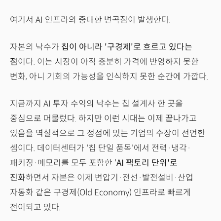
여기서 AI 인프라의 중대한 변곡점이 발생한다.
자본의 낙수가
칩이 아니라 '구경제'로 흐르고 있다는
점
이다. 이는 시장이 아직 충분히 가격에 반영하지 못한
변화, 아니 기회의 가능성을 인식하지 못한 순간에 가깝다.
지금까지 AI 투자 수익의 낙수는 칩 설계사 한 곳을
중심으로 머물렀다. 하지만 이런 시대는 이제 끝나가고
있음을 역설적으로 그 정점에 있는 기업의 수장이 선언한
셈이다. 데이터센터가 '칩 단일 품목'에서 전력·냉각·
패키징·메모리를 모두 포함한 '
AI 팩토리 단위'로
진화
하면서 자본은 이제 변압기·전선·발전설비·산업
자동화 같은 구경제(Old Economy) 인프라로 빠르게
전이되고 있다.