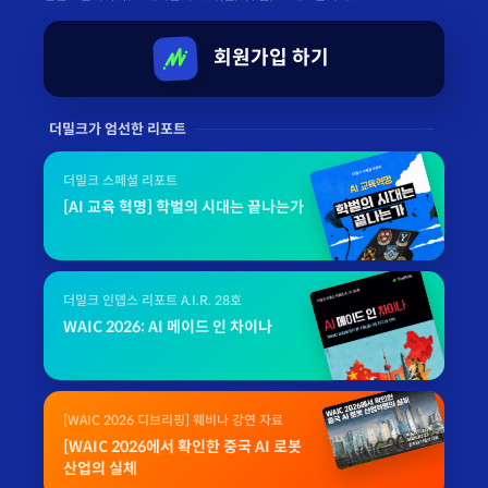
회원가입 하기
더밀크가 엄선한 리포트
더밀크 스페셜 리포트
[AI 교육 혁명] 학벌의 시대는 끝나는가
더밀크 인뎁스 리포트 A.I.R. 28호
WAIC 2026: AI 메이드 인 차이나
[WAIC 2026 디브리핑] 웨비나 강연 자료
[WAIC 2026에서 확인한 중국 AI 로봇
산업의 실체