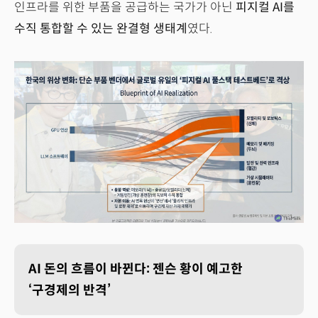
인프라를 위한 부품을 공급하는 국가가 아닌
피지컬 AI를
수직 통합할 수 있는 완결형 생태계
였다.
AI 돈의 흐름이 바뀐다: 젠슨 황이 예고한
‘구경제의 반격’