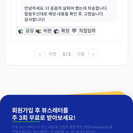
안녕하세요. 더 꼼꼼히 살펴야 했는데 죄송합니다.
말씀주신대로 해당 내용을 확인 후, 고쳤습니다.
💬
공감
비판
확장
직접입력
«
이전
1 / 1
다음
»
회원가입 후 뷰스레터를
주 3회 무료
로 받아보세요!
단순 뉴스 서비스가 아닌 세상과 산업의 종합적인 관점(Viewpoints)을
전달드립니다. 뷰스레터는 주 3회(월, 수, 금) 보내드립니다.