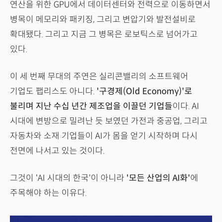
연산을 위한 GPU에서 데이터센터와 전력으로 이동하면서
병목이 메모리와 패키징, 그리고 변압기와 발전설비로
확대됐다. 그리고 지금 그 병목은 로보틱스로 넘어가고
있다.
이 세 번째 무대의 주연은 실리콘밸리의 소프트웨어
기업도 팹리스도 아니다.
'구경제(Old Economy)'로
불리며 지난 수십 년간 제조업을 이끌던 기업들
이다. AI
시대에 변방으로 밀려난 듯 보였던 가전과 중공업, 그리고
자동차와 소재 기업들이 AI가 몸을 얻기 시작하며 다시
전면에 나서고 있는 것이다.
그것이 'AI 시대의 한국'이 아니라
'모든 산업의 AI화'
에
주목해야 하는 이유다.