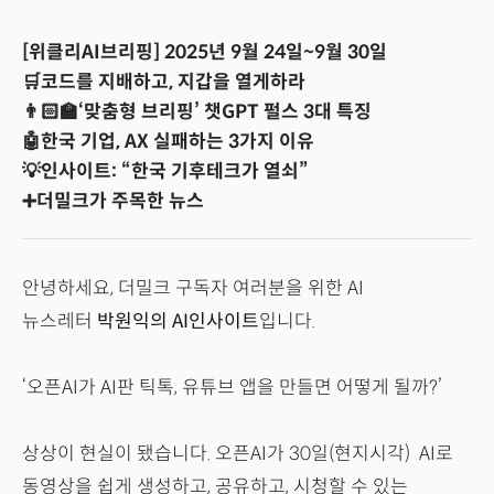
[위클리AI브리핑] 2025년 9월 24일~9월 30일
🛒코드를 지배하고, 지갑을 열게하라
👨🏻‍🏫‘맞춤형 브리핑’ 챗GPT 펄스 3대 특징
🤖한국 기업, AX 실패하는 3가지 이유
💡인사이트: “한국 기후테크가 열쇠”
➕더밀크가 주목한 뉴스
안녕하세요, 더밀크 구독자 여러분을 위한 AI
뉴스레터
박원익의 AI인사이트
입니다.
‘오픈AI가 AI판 틱톡, 유튜브 앱을 만들면 어떻게 될까?’
상상이 현실이 됐습니다. 오픈AI가 30일(현지시각) AI로
동영상을 쉽게 생성하고, 공유하고, 시청할 수 있는