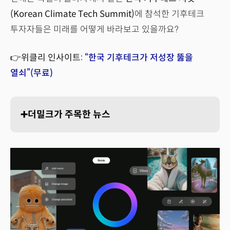
(Korean Climate Tech Summit)
에 참석한 기후테크
투자자들은 미래를 어떻게 바라보고 있을까요?
👉위클리 인사이트:
“한국 기후테크가 저성장 뚫을
열쇠”(무료)
➕더밀크가 주목한 뉴스