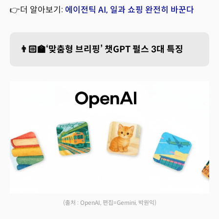
👉더 알아보기:
에이전틱 AI, 일과 쇼핑 완전히 바꾼다
👨🏻‍🏫‘맞춤형 브리핑’ 챗GPT 펄스 3대 특징
(출처 : OpenAI, 편집=Gemini, 박원익)