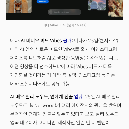
메타 Vibes 피드
(출처 : Meta)
메타, AI 비디오 피드 Vibes
공개
:
메타가 25일(현지시각)
메타 AI 앱의 새로운 피드인 Vibes를 출시. 이인스타그램,
페이스북 피드처럼 AI로 생성한 동영상을 볼수 있는 피드.
어떤 영상을 더 선호하느냐에 따라 Vibes 피드가 더욱
개인화될 것이라는 게 메탁 측 설명. 인스타그램 등 기존
메타 소셜미디어에도 공유 가능.
AI 배우 틸리 노우드, 연예계 진출
앞둬
:
25일 AI 배우 틸리
노우드(Tilly Norwood)가 여러 에이전시의 관심을 받으며
본격적인 연예계 진출을 앞두고 있다고 보도. 틸리 노우드는
영국 배우이자 코미디언, 제작자인 엘린 반 더 벨덴이