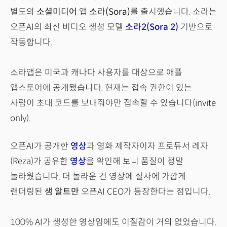
별도의
소셜미디어
앱
소라(Sora)
를 출시했습니다. 소라는
오픈AI의 최신 비디오 생성 모델
소라2(Sora 2)
기반으로
작동합니다.
소라앱은 미국과 캐나다 사용자를 대상으로 애플
앱스토어에 공개됐습니다. 현재는 접속 권한이 있는
사람이 초대 코드를 보내줘야만 접속할 수 있습니다(invite
only).
오픈AI가 공개한
영상
과 영화 제작자이자 프로듀서 레자
(Reza)가 공유한
영상
을 확인해 보니 품질이 정말
놀라웠습니다. 더 놀라운 건 영상에 실사에 가깝게
랜더링된
샘 알트만
오픈AI CEO가 등장한다는 점입니다.
100% AI가 생성한 영상임에도 이질감이 거의 없었습니다.