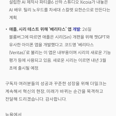
설립한 AI 제작사 파티클6 산하 스튜디오 Xicoia가 내놓은
AI 배우. 틸리 노우드를 차세대 스칼렛 요한슨으로 만든다는
계획.
애플, 시리 테스트 위해 ‘베리타스’ 앱
개발
:
26일
블룸버그에 따르면 애플은 시리(Siri) 개편을 위해 챗GPT와
유사한 아이폰 앱을 개발했다고. 코드명 ‘베리타스
(Veritas)’로 불리는 이 앱은 내부용이며 시리의 새로운 기능
평가 등에 사용되고 있음. 새로운 시리는 이르면 내년 3월
초에 출시될 예정.
구독자 여러분들의 성공과 꾸준한 성장을 위해 더밀크는
계속해서 혁신의 현장, 미래가 바뀌는 순간을 목격하고
전달해 드리겠습니다. 감사합니다.
뉴욕에서