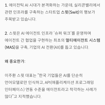
1.
에이전틱 AI 시대가 본격화하는 가운데, 실리콘밸리에서
관련 인프라를 구축하는 스타트업
스윗(Swit)
의 행보가
주목받고 있습니다.
2.
스윗은 AI 에이전트 인프라 ‘슈퍼 워크’를 운영하며
에이전트 간 협업을 구현하는 최초의
멀티에이전트 시스템
(MAS)
을 구축, 기업의 AI 전환(AX)를 돕고 있습니다.
왜 중요한가:
이주환 스윗 대표는 “한국 기업들은 AI를 단순히
언어모델로만 인식하고, API(애플리케이션 프로그래밍
인터페이스) 연동 수준을 에이전트라고 착각하는 사례가
많다”고 지적했습니다.