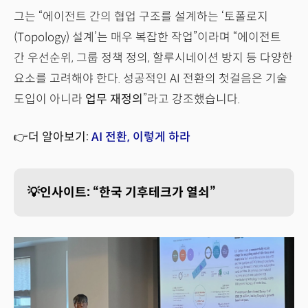
그는 “에이전트 간의 협업 구조를 설계하는 ‘토폴로지
(Topology) 설계’는 매우 복잡한 작업”이라며 “에이전트
간 우선순위, 그룹 정책 정의, 할루시네이션 방지 등 다양한
요소를 고려해야 한다. 성공적인 AI 전환의 첫걸음은 기술
도입이 아니라
업무 재정의
”라고 강조했습니다.
👉더 알아보기:
AI 전환, 이렇게 하라
💡인사이트: “한국 기후테크가 열쇠”