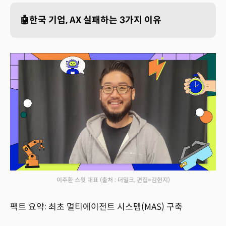
🤖한국 기업, AX 실패하는 3가지 이유
이주환 스윗 대표
(출처 : 더밀크, 편집=김현지)
팩트 요약: 최초 멀티에이전트 시스템(MAS) 구축