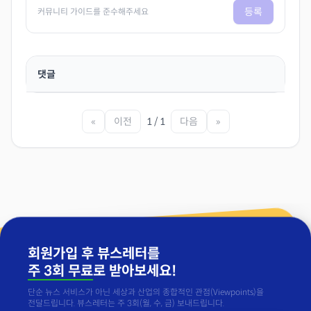
등록
커뮤니티 가이드를 준수해주세요
댓글
«
이전
1 / 1
다음
»
회원가입 후 뷰스레터를
주 3회 무료
로 받아보세요!
단순 뉴스 서비스가 아닌 세상과 산업의 종합적인 관점(Viewpoints)을
전달드립니다. 뷰스레터는 주 3회(월, 수, 금) 보내드립니다.