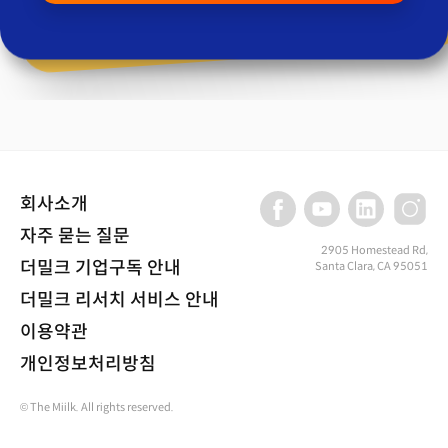
회사소개
자주 묻는 질문
2905 Homestead Rd,
더밀크 기업구독 안내
Santa Clara, CA 95051
더밀크 리서치 서비스 안내
이용약관
개인정보처리방침
© The Miilk. All rights reserved.