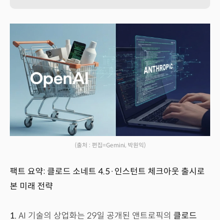
(출처 : 편집=Gemini, 박원익)
팩트 요약: 클로드 소네트 4.5·인스턴트 체크아웃 출시로
본 미래 전략
1.
AI 기술의 상업화는 29일 공개된 앤트로픽의
클로드