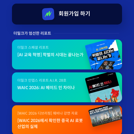
회원가입 하기
더밀크가 엄선한 리포트
더밀크 스페셜 리포트
[AI 교육 혁명] 학벌의 시대는 끝나는가
더밀크 인뎁스 리포트 A.I.R. 28호
WAIC 2026: AI 메이드 인 차이나
[WAIC 2026 디브리핑] 웨비나 강연 자료
[WAIC 2026에서 확인한 중국 AI 로봇
산업의 실체