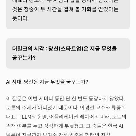
대표의 경고다. 두 사람의 답을 동시에 받았다는
것은 청중이 두 시간을 겹쳐 볼 기회를 얻었다는
뜻이다.
더밀크의 시각 : 당신(스타트업)은 지금 무엇을
꿈꾸는가?
AI 시대, 당신은 지금 무엇을 꿈꾸는가?
이 질문은 이번 세미나 동안 단 한 번도 등장하지 않았다.
토론의 주제가 아니었기 때문이다. 이경전 교수와 류중희
대표는 LLM의 운명, 어플리케이션 레이어의 미래, 모트의
존재 여부를 두고 정직하게 부딪쳤고, 그 충돌은 한국 AI
담론이 지금까지 보여준 가장 압축된 형태의 지적