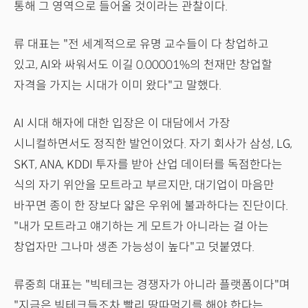
통해 그 영역으로 들어올 것이라는 관찰이다.
류 대표는 "전 세계적으로 유명 교수들이 다 창업하고
있고, AI와 싸워서도 이길 0.00001%의 천재만 창업할
자격을 가지는 시대가 이미 왔다"고 말했다.
AI 시대 해자에 대한 입장은 이 대담에서 가장
시니컬하면서도 정직한 발언이었다. 자기 회사가 삼성, LG,
SKT, ANA, KDDI 투자를 받아 산업 데이터를 독점한다는
식의 자기 위안을 모트라고 부르지만, 대기업이 마음만
바꾸면 종이 한 장보다 얇은 우위에 불과하다는 진단이다.
"내가 모트라고 얘기하는 게 모트가 아니라는 걸 아는
창업자만 그나마 생존 가능성이 높다"고 덧붙였다.
류중희 대표는 "빅테크는 경쟁자가 아니라 플랫폼이다"며
"지금은 빅테크들조차 빨리 땅따먹기를 해야 한다는