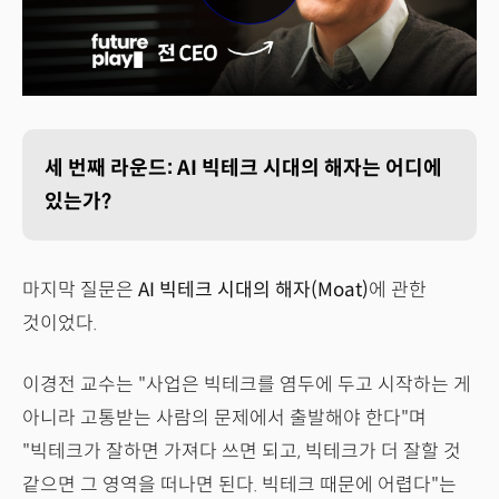
세 번째 라운드: AI 빅테크 시대의 해자는 어디에
있는가?
마지막 질문은
AI 빅테크 시대의 해자(Moat)
에 관한
것이었다.
이경전 교수는 "사업은 빅테크를 염두에 두고 시작하는 게
아니라 고통받는 사람의 문제에서 출발해야 한다"며
"빅테크가 잘하면 가져다 쓰면 되고, 빅테크가 더 잘할 것
같으면 그 영역을 떠나면 된다. 빅테크 때문에 어렵다"는