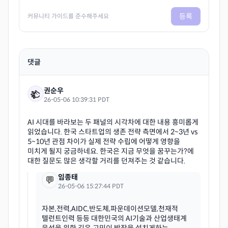
등록
커뮤니티 가이드를 준수해주세요
댓글
권순우
26-05-06 10:39:31 PDT
AI 시대를 바라보는 두 패널의 시각차에 대한 내용 흥미롭게
읽었습니다. 한국 스타트업의 생존 전략 측면에서 2~3년 vs
5~10년 관점 차이가 실제 전략 수립에 어떻게 영향을
미치게 될지 궁금하네요. 한국은 지금 무엇을 꿈꾸는가?에
임종태
💬
26-05-06 15:27:44 PDT
자본,전력,AIDC,반도체,파운데이션모델,천재적
텔런트인력 등등 대한민국의 AI기술과 산업생태계