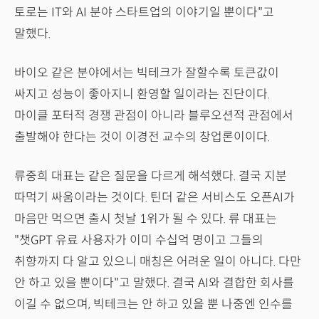
토로는 IT와 AI 분야 스타트업의 이야기일 뿐이다"고
말했다.
바이오 같은 분야에서는 빅테크가 잘할수록 토큰값이
싸지고 성능이 좋아지니 환영할 일이라는 진단이다.
마이클 포터적 경쟁 관점이 아니라 블루오션적 관점에서
출발해야 한다는 것이 이경전 교수의 창업론이이다.
류중희 대표는 같은 질문을 다르게 해석했다. 결국 지분
따먹기 싸움이라는 것이다. 틴더 같은 서비스도 오픈AI가
마음만 먹으면 출시 첫날 1위가 될 수 있다. 류 대표는
"챗GPT 유료 사용자가 이미 수십억 명이고 그들의
취향까지 다 알고 있으니 매칭은 어려운 일이 아니다. 다만
안 하고 있을 뿐이다"고 말했다. 결국 AI와 결합한 회사를
이길 수 없으며, 빅테크는 안 하고 있을 뿐 나중엔 인수를