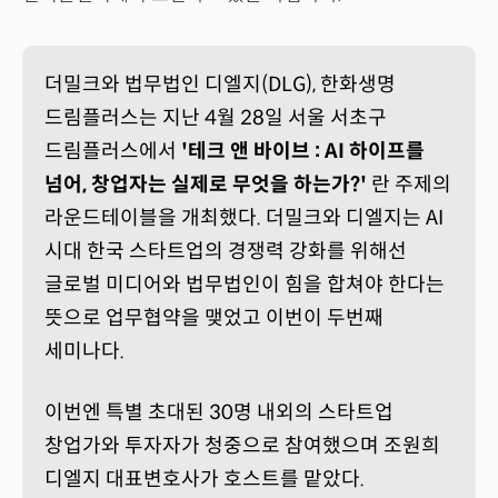
더밀크와 법무법인 디엘지(DLG), 한화생명
드림플러스는 지난 4월 28일 서울 서초구
드림플러스에서
'테크 앤 바이브 : AI 하이프를
넘어, 창업자는 실제로 무엇을 하는가?'
란 주제의
라운드테이블을 개최했다. 더밀크와 디엘지는 AI
시대 한국 스타트업의 경쟁력 강화를 위해선
글로벌 미디어와 법무법인이 힘을 합쳐야 한다는
뜻으로 업무협약을 맺었고 이번이 두번째
세미나다.
이번엔 특별 초대된 30명 내외의 스타트업
창업가와 투자자가 청중으로 참여했으며 조원희
디엘지 대표변호사가 호스트를 맡았다.