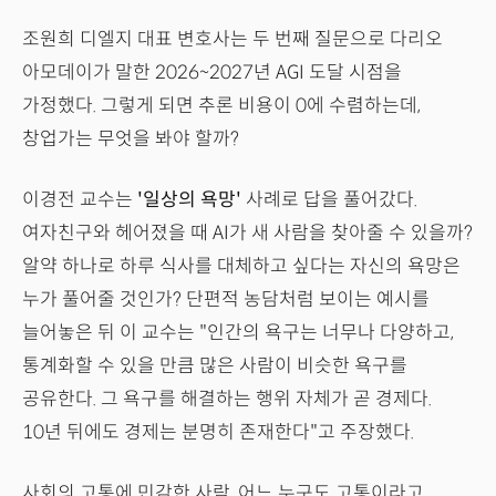
조원희 디엘지 대표 변호사는 두 번째 질문으로 다리오
아모데이가 말한 2026~2027년 AGI 도달 시점을
가정했다. 그렇게 되면 추론 비용이 0에 수렴하는데,
창업가는 무엇을 봐야 할까?
이경전 교수는
'일상의 욕망'
사례로 답을 풀어갔다.
여자친구와 헤어졌을 때 AI가 새 사람을 찾아줄 수 있을까?
알약 하나로 하루 식사를 대체하고 싶다는 자신의 욕망은
누가 풀어줄 것인가? 단편적 농담처럼 보이는 예시를
늘어놓은 뒤 이 교수는 "인간의 욕구는 너무나 다양하고,
통계화할 수 있을 만큼 많은 사람이 비슷한 욕구를
공유한다. 그 욕구를 해결하는 행위 자체가 곧 경제다.
10년 뒤에도 경제는 분명히 존재한다"고 주장했다.
사회의 고통에 민감한 사람, 어느 누구도 고통이라고