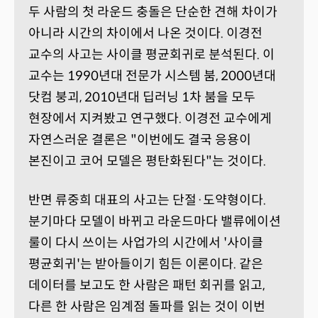
두 사람의 첫 라운드 충돌은 단순한 견해 차이가
아니라 시간의 차이에서 나온 것이다. 이경전
교수의 사고는 사이클 평균회귀로 분석된다. 이
교수는 1990년대 전문가 시스템 붐, 2000년대
닷컴 붕괴, 2010년대 딥러닝 1차 붐을 모두
현장에서 지켜봤고 연구했다. 이경전 교수에게
자연스러운 결론은 "이번에도 결국 응용이
본진이고 코어 모델은 평탄화된다"는 것이다.
반면 류중희 대표의 사고는 단절·도약형이다.
분기마다 모델이 바뀌고 라운드마다 밸류에이션
룰이 다시 쓰이는 사업가의 시간에서 '사이클
평균회귀'는 받아들이기 힘든 이론이다. 같은
데이터를 보고도 한 사람은 패턴 회귀를 읽고,
다른 한 사람은 임계점 돌파를 읽는 것이 이번