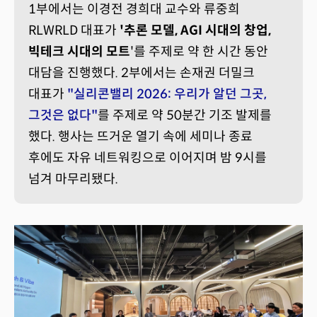
1부에서는 이경전 경희대 교수와 류중희
RLWRLD 대표가
'추론 모델, AGI 시대의 창업,
빅테크 시대의 모트
'를 주제로 약 한 시간 동안
대담을 진행했다. 2부에서는 손재권 더밀크
대표가
"실리콘밸리 2026: 우리가 알던 그곳,
그것은 없다
"
를 주제로 약 50분간 기조 발제를
했다. 행사는 뜨거운 열기 속에 세미나 종료
후에도 자유 네트워킹으로 이어지며 밤 9시를
넘겨 마무리됐다.