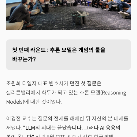
첫 번째 라운드 : 추론 모델은 게임의 룰을
바꾸는가?
조원희 디엘지 대표 변호사가 던진 첫 질문은
실리콘밸리에서 화두가 되고 있는 추론 모델(Reasoning
Models)에 대한 것이었다.
이경전 교수는 질문의 전제를 해체한 뒤 자신의 본 테제를
꺼냈다.
"LLM의 시대는 끝났습니다. 그러나 AI 응용의