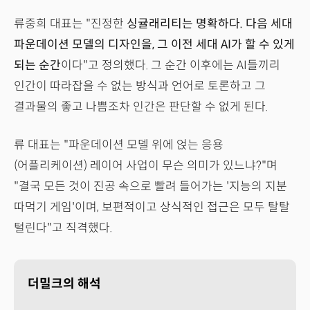
류중희 대표는 "진정한
싱귤래리티는 명확하다. 다음 세대
파운데이션 모델의 디자인을, 그 이전 세대 AI가 할 수 있게
되는 순간
이다"고 정의했다. 그 순간 이후에는 AI들끼리
인간이 따라잡을 수 없는 방식과 언어로 토론하고 그
결과물의 좋고 나쁨조차 인간은 판단할 수 없게 된다.
류 대표는 "파운데이션 모델 위에 얹는 응용
(어플리케이션) 레이어 사업이 무슨 의미가 있느냐?"며
"결국 모든 것이 진공 속으로 빨려 들어가는 '지능의 지분
따먹기 게임'이며, 보편적이고 상식적인 접근은 모두 탈탈
털린다"고 직격했다.
더밀크의 해석