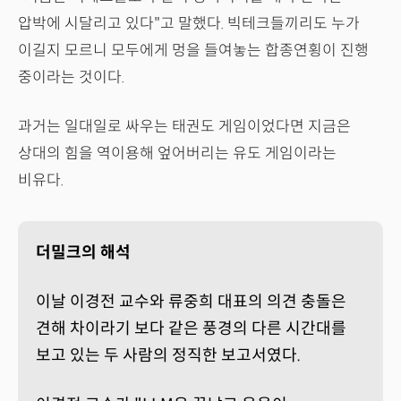
압박에 시달리고 있다"고 말했다. 빅테크들끼리도 누가
이길지 모르니 모두에게 멍을 들여놓는 합종연횡이 진행
중이라는 것이다.
과거는 일대일로 싸우는 태권도 게임이었다면 지금은
상대의 힘을 역이용해 엎어버리는 유도 게임이라는
비유다.
더밀크의 해석
이날 이경전 교수와 류중희 대표의 의견 충돌은
견해 차이라기 보다 같은 풍경의 다른 시간대를
보고 있는 두 사람의 정직한 보고서였다.