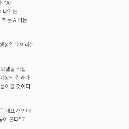
"AI
이냐?"는
각하는 AI라는
큰 생성일 뿐이라는
션 모델을 직접
이상의 결과가,
 들어갈 것이다"
만든 대표가 반대
봄이 온다"고