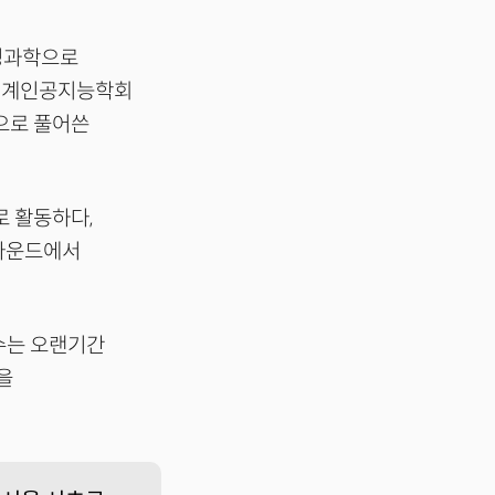
경영과학으로
 세계인공지능학회
책으로 풀어쓴
로 활동하다,
 라운드에서
교수는 오랜기간
을