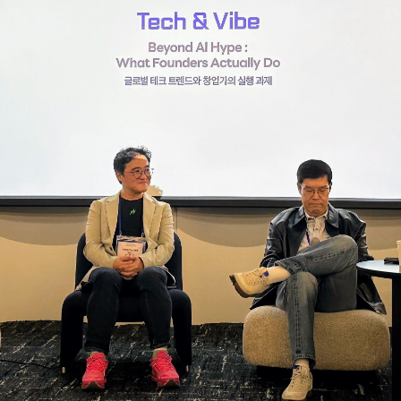
Facebook
Twitter
Kakao
기사링크 복사