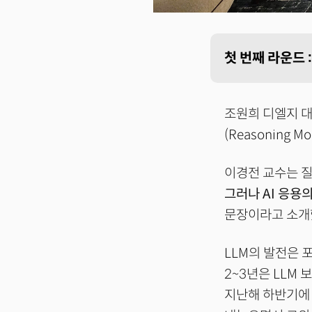
첫 번째 라운드 
조원희 디엘지 대
(Reasoning 
이경전 교수는 질
그러나 AI 응용
문장이라고 소개
LLM의 발전은 
2~3년은 LLM
지난해 하반기에 