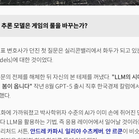
: 추론 모델은 게임의 룰을 바꾸는가?
표 변호사가 던진 첫 질문은 실리콘밸리에서 화두가 되고 있
Models)에 대한 것이었다.
문의 전제를 해체한 뒤 자신의 본 테제를 꺼냈다.
"LLM의 
의 봄이 옵니다"
작년 8월 GPT-5 출시 직후 한국경제 칼럼에
했다.
포화에 가까워졌고 박사학위자 수준의 AI가 이미 손에 쥐어진
 보다 LLM을 활용하는 기법, 즉 응용 레이어에서 일어날 것이
리처드 서튼,
안드레 카파시
,
일리야 수츠케버
,
얀 르쿤
이 비