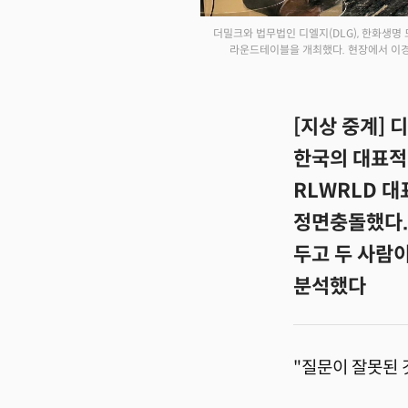
더밀크와 법무법인 디엘지(DLG), 한화생명 
라운드테이블을 개최했다. 현장에서 이경전
[지상 중계]
한국의 대표적 
RLWRLD 
정면충돌했다.
두고 두 사람이
분석했다
"질문이 잘못된 