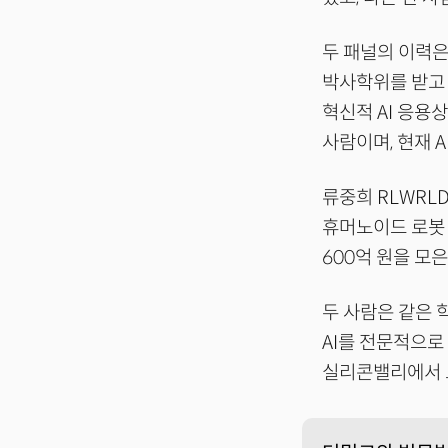
두 패널의 이력은
박사학위를 받고 
혁신적 AI 응용
사람이며, 현재 
류중희 RLWRL
휴머노이드 로봇 
600억 원을 모
두 사람은 같은 
AI를 전문적으로
실리콘밸리에서 