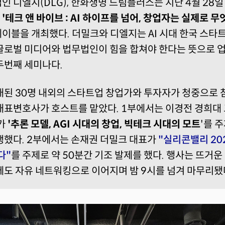
 디엘지(DLG), 한화생명 드림플러스는 지난 4월 28일
서
'테크 앤 바이브 : AI 하이프를 넘어, 창업자는 실제로 무
이블을 개최했다. 더밀크와 디엘지는 AI 시대 한국 스타
글로벌 미디어와 법무법인이 힘을 합쳐야 한다는 뜻으로 
두번째 세미나다.
대된 30명 내외의 스타트업 창업가와 투자자가 청중으로
대표변호사가 호스트를 맡았다. 1부에서는 이경전 경희대
표가
'추론 모델, AGI 시대의 창업, 빅테크 시대의 모트
'를 
행했다. 2부에서는 손재권 더밀크 대표가
"실리콘밸리 20
다
"
를 주제로 약 50분간 기조 발제를 했다. 행사는 뜨거운
에도 자유 네트워킹으로 이어지며 밤 9시를 넘겨 마무리됐