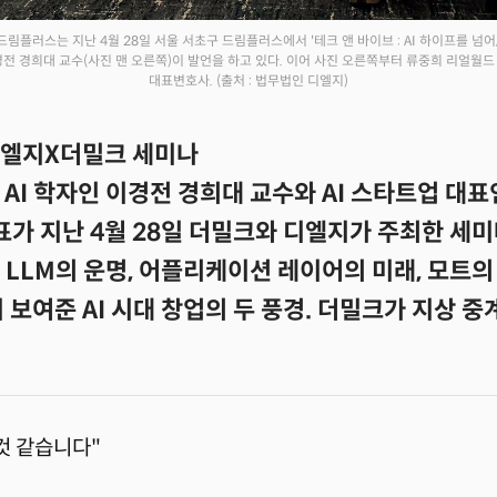
드림플러스는 지난 4월 28일 서울 서초구 드림플러스에서 '테크 앤 바이브 : AI 하이프를 넘어
 경희대 교수(사진 맨 오른쪽)이 발언을 하고 있다. 이어 사진 오른쪽부터 류중희 리얼월드 
대표변호사.
(출처 : 법무법인 디엘지)
 디엘지X더밀크 세미나
AI 학자인 이경전 경희대 교수와 AI 스타트업 대
대표가 지난 4월 28일 더밀크와 디엘지가 주최한 세
 LLM의 운명, 어플리케이션 레이어의 미래, 모트의
 보여준 AI 시대 창업의 두 풍경. 더밀크가 지상 
것 같습니다"