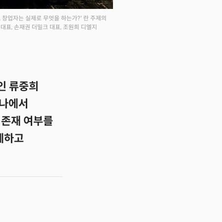
, 창업자는 실제로 무엇을 하는가?' 란 주제의
대표, 손재권 더밀크 대표, 조원희 디엘지
표인 류중희
미나에서
 존재 여부를
중계하고