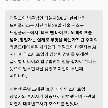
더밀크와 법무법인 디엘지(DLG), 한화생명
드림플러스는 지난 4월 28일 서울 서초구
드림플러스에서
'테크 앤 바이브 : AI 하이프를
넘어, 창업자는 실제로 무엇을 하는가?'
란 주제의
라운드테이블을 개최했다. 더밀크와 디엘지는 AI
시대 한국 스타트업의 경쟁력 강화를 위해선
글로벌 미디어와 법무법인이 힘을 합쳐야 한다는
뜻으로 업무협약을 맺었고 이번이 두번째
세미나다.
이번엔 특별 초대된 30명 내외의 스타트업
창업가와 투자자가 청중으로 참여했으며 조원희
디엘지 대표변호사가 호스트를 맡았다.