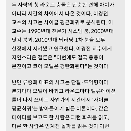
두 사람의 첫 라운드 충돌은 단순한 견해 차이가
아니라 시간의 차이에서 나온 것이다. 이경전
교수의 사고는 사이클 평균회귀로 분석된다. 이
교수는 1990년대 전문가 시스템 붐, 2000년대
닷컴 붕괴, 2010년대 딥러닝 1차 붐을 모두
현장에서 지켜봤고 연구했다. 이경전 교수에게
자연스러운 결론은 "이번에도 결국 응용이
본진이고 코어 모델은 평탄화된다"는 것이다.
반면 류중희 대표의 사고는 단절·도약형이다.
분기마다 모델이 바뀌고 라운드마다 밸류에이션
룰이 다시 쓰이는 사업가의 시간에서 '사이클
평균회귀'는 받아들이기 힘든 이론이다. 같은
데이터를 보고도 한 사람은 패턴 회귀를 읽고,
다른 한 사람은 임계점 돌파를 읽는 것이 이번