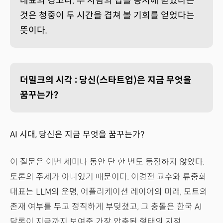
대표의 경고다. 두 사람의 답을 동시에 받았다는
것은 청중이 두 시간을 겹쳐 볼 기회를 얻었다는
뜻이다.
더밀크의 시각 : 당신(스타트업)은 지금 무엇을
꿈꾸는가?
AI 시대, 당신은 지금 무엇을 꿈꾸는가?
이 질문은 이번 세미나 동안 단 한 번도 등장하지 않았다.
토론의 주제가 아니었기 때문이다. 이경전 교수와 류중희
대표는 LLM의 운명, 어플리케이션 레이어의 미래, 모트의
존재 여부를 두고 정직하게 부딪쳤고, 그 충돌은 한국 AI
담론이 지금까지 보여준 가장 압축된 형태의 지적