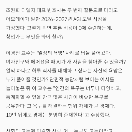
조원희 디엘지 대표 변호사는 두 번째 질문으로 다리오
아모데이가 말한 2026~2027년 AGI 도달 시점을
가정했다. 그렇게 되면 추론 비용이 0에 수렴하는데,
창업가는 무엇을 봐야 할까?
이경전 교수는
'일상의 욕망'
사례로 답을 풀어갔다.
여자친구와 헤어졌을 때 AI가 새 사람을 찾아줄 수 있을까?
알약 하나로 하루 식사를 대체하고 싶다는 자신의 욕망은
누가 풀어줄 것인가? 단편적 농담처럼 보이는 예시를
늘어놓은 뒤 이 교수는 "인간의 욕구는 너무나 다양하고,
통계화할 수 있을 만큼 많은 사람이 비슷한 욕구를
공유한다. 그 욕구를 해결하는 행위 자체가 곧 경제다.
10년 뒤에도 경제는 분명히 존재한다"고 주장했다.
사회의 고통에 민감한 사람, 어느 누구도 고통이라고