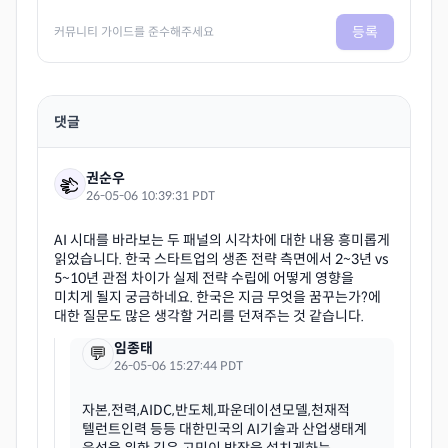
등록
커뮤니티 가이드를 준수해주세요
댓글
권순우
26-05-06 10:39:31 PDT
AI 시대를 바라보는 두 패널의 시각차에 대한 내용 흥미롭게
읽었습니다. 한국 스타트업의 생존 전략 측면에서 2~3년 vs
5~10년 관점 차이가 실제 전략 수립에 어떻게 영향을
미치게 될지 궁금하네요. 한국은 지금 무엇을 꿈꾸는가?에
임종태
💬
26-05-06 15:27:44 PDT
자본,전력,AIDC,반도체,파운데이션모델,천재적
텔런트인력 등등 대한민국의 AI기술과 산업생태계