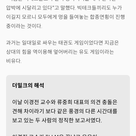
압박에 시달리고 있다"고 말했다. 빅테크들끼리도 누가
이길지 모르니 모두에게 멍을 들여놓는 합종연횡이 진행
중이라는 것이다.
과거는 일대일로 싸우는 태권도 게임이었다면 지금은
상대의 힘을 역이용해 엎어버리는 유도 게임이라는
비유다.
더밀크의 해석
이날 이경전 교수와 류중희 대표의 의견 충돌은
견해 차이라기 보다 같은 풍경의 다른 시간대를
보고 있는 두 사람의 정직한 보고서였다.