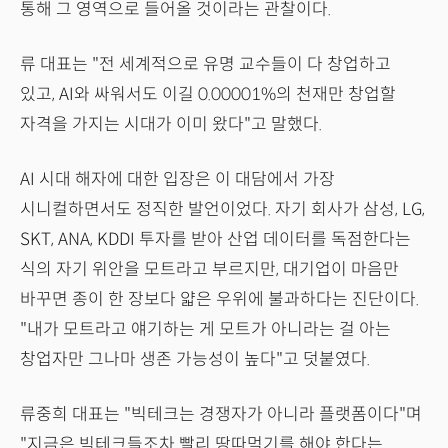
통해 그 영역으로 들어올 것이라는 관찰이다.
류 대표는 "전 세계적으로 유명 교수들이 다 창업하고
있고, AI와 싸워서도 이길 0.00001%의 천재만 창업할
자격을 가지는 시대가 이미 왔다"고 말했다.
AI 시대 해자에 대한 입장은 이 대담에서 가장
시니컬하면서도 정직한 발언이었다. 자기 회사가 삼성, LG,
SKT, ANA, KDDI 투자를 받아 산업 데이터를 독점한다는
식의 자기 위안을 모트라고 부르지만, 대기업이 마음만
바꾸면 종이 한 장보다 얇은 우위에 불과하다는 진단이다.
"내가 모트라고 얘기하는 게 모트가 아니라는 걸 아는
창업자만 그나마 생존 가능성이 높다"고 덧붙였다.
류중희 대표는 "빅테크는 경쟁자가 아니라 플랫폼이다"며
"지금은 빅테크들조차 빨리 땅따먹기를 해야 한다는