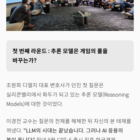
첫 번째 라운드 : 추론 모델은 게임의 룰을
바꾸는가?
조원희 디엘지 대표 변호사가 던진 첫 질문은
실리콘밸리에서 화두가 되고 있는 추론 모델(Reasoning
Models)에 대한 것이었다.
이경전 교수는 질문의 전제를 해체한 뒤 자신의 본 테제를
꺼냈다.
"LLM의 시대는 끝났습니다. 그러나 AI 응용의