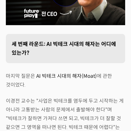
세 번째 라운드: AI 빅테크 시대의 해자는 어디에
있는가?
마지막 질문은
AI 빅테크 시대의 해자(Moat)
에 관한
것이었다.
이경전 교수는 "사업은 빅테크를 염두에 두고 시작하는 게
아니라 고통받는 사람의 문제에서 출발해야 한다"며
"빅테크가 잘하면 가져다 쓰면 되고, 빅테크가 더 잘할 것
같으면 그 영역을 떠나면 된다. 빅테크 때문에 어렵다"는