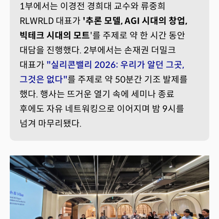
1부에서는 이경전 경희대 교수와 류중희
RLWRLD 대표가
'추론 모델, AGI 시대의 창업,
빅테크 시대의 모트
'를 주제로 약 한 시간 동안
대담을 진행했다. 2부에서는 손재권 더밀크
대표가
"실리콘밸리 2026: 우리가 알던 그곳,
그것은 없다
"
를 주제로 약 50분간 기조 발제를
했다. 행사는 뜨거운 열기 속에 세미나 종료
후에도 자유 네트워킹으로 이어지며 밤 9시를
넘겨 마무리됐다.