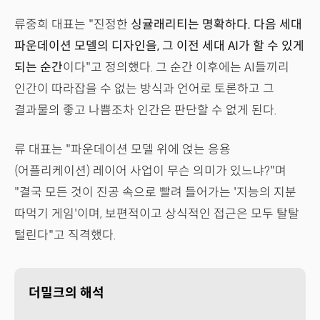
류중희 대표는 "진정한
싱귤래리티는 명확하다. 다음 세대
파운데이션 모델의 디자인을, 그 이전 세대 AI가 할 수 있게
되는 순간
이다"고 정의했다. 그 순간 이후에는 AI들끼리
인간이 따라잡을 수 없는 방식과 언어로 토론하고 그
결과물의 좋고 나쁨조차 인간은 판단할 수 없게 된다.
류 대표는 "파운데이션 모델 위에 얹는 응용
(어플리케이션) 레이어 사업이 무슨 의미가 있느냐?"며
"결국 모든 것이 진공 속으로 빨려 들어가는 '지능의 지분
따먹기 게임'이며, 보편적이고 상식적인 접근은 모두 탈탈
털린다"고 직격했다.
더밀크의 해석