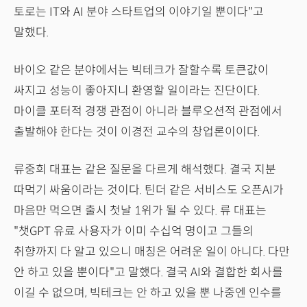
토로는 IT와 AI 분야 스타트업의 이야기일 뿐이다"고
말했다.
바이오 같은 분야에서는 빅테크가 잘할수록 토큰값이
싸지고 성능이 좋아지니 환영할 일이라는 진단이다.
마이클 포터적 경쟁 관점이 아니라 블루오션적 관점에서
출발해야 한다는 것이 이경전 교수의 창업론이이다.
류중희 대표는 같은 질문을 다르게 해석했다. 결국 지분
따먹기 싸움이라는 것이다. 틴더 같은 서비스도 오픈AI가
마음만 먹으면 출시 첫날 1위가 될 수 있다. 류 대표는
"챗GPT 유료 사용자가 이미 수십억 명이고 그들의
취향까지 다 알고 있으니 매칭은 어려운 일이 아니다. 다만
안 하고 있을 뿐이다"고 말했다. 결국 AI와 결합한 회사를
이길 수 없으며, 빅테크는 안 하고 있을 뿐 나중엔 인수를