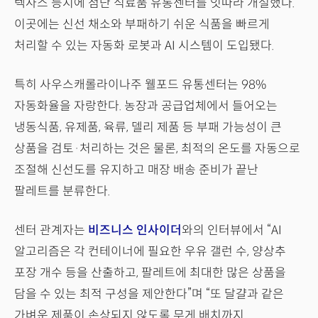
텍사스 등지에 첨단 식료품 유통센터를 잇따라 개설했다.
이곳에는 신선 채소와 부패하기 쉬운 식품을 빠르게
처리할 수 있는 자동화 로봇과 AI 시스템이 도입됐다.
특히 사우스캐롤라이나주 웰포드 유통센터는 98%
자동화율을 자랑한다. 농장과 공급업체에서 들어오는
냉동식품, 유제품, 육류, 델리 제품 등 부패 가능성이 큰
상품을 검토·처리하는 것은 물론, 최적의 온도를 자동으로
조절해 신선도를 유지하고 매장 배송 준비가 끝난
팔레트를 분류한다.
센터 관계자는
비즈니스 인사이더
와의 인터뷰에서 “AI
알고리즘은 각 컨테이너에 필요한 우유 갤런 수, 양상추
포장 개수 등을 산출하고, 팔레트에 최대한 많은 상품을
담을 수 있는 최적 구성을 제안한다”며 “또 달걀과 같은
가벼운 제품이 손상되지 않도록 무게 배치까지