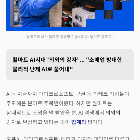
월마트의 AI가 탑재된 공급망 기술
(출처 : 월마트 블로그 )
월마트 AI시대 '의외의 강자' ... "소매업 방대한
물리적 난제 AI로 풀어내"
AI는 지금까지 마이크로소프트, 구글 등 빅테크 기업들이
주도해온 분야로 주목받아왔다. 하지만 월마트는
상대적으로 조명을 덜 받았을 뿐, AI 경쟁에서 의외의
강자로 부상하고 있다는 것이
업계의
평가다.
오픈AI·마이크로소프트·메타가 디지털 데이터를 다루고,