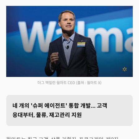
더그 맥밀런 월마트 CEO
(출처 : 월마트 X)
네 개의 '슈퍼 에이전트' 통합 개발... 고객
응대부터, 물류, 재고관리 지원