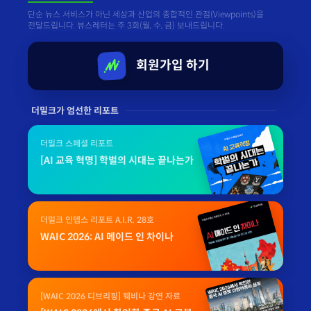
단순 뉴스 서비스가 아닌 세상과 산업의 종합적인 관점(Viewpoints)을
전달드립니다. 뷰스레터는 주 3회(월, 수, 금) 보내드립니다.
회원가입 하기
더밀크가 엄선한 리포트
더밀크 스페셜 리포트
[AI 교육 혁명] 학벌의 시대는 끝나는가
더밀크 인뎁스 리포트 A.I.R. 28호
WAIC 2026: AI 메이드 인 차이나
[WAIC 2026 디브리핑] 웨비나 강연 자료