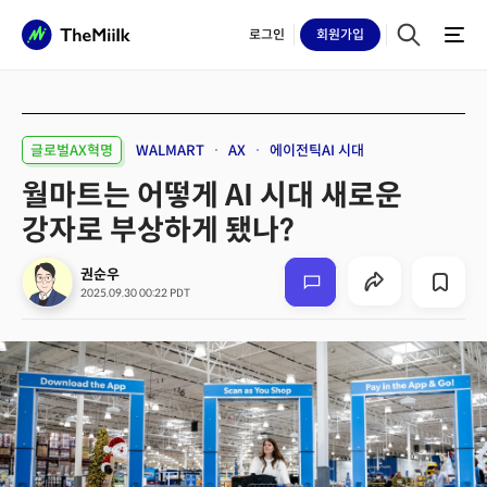
로그인
회원
가입
글로벌AX혁명
WALMART
AX
에이전틱AI 시대
월마트는 어떻게 AI 시대 새로운
강자로 부상하게 됐나?
권순우
2025.09.30 00:22 PDT