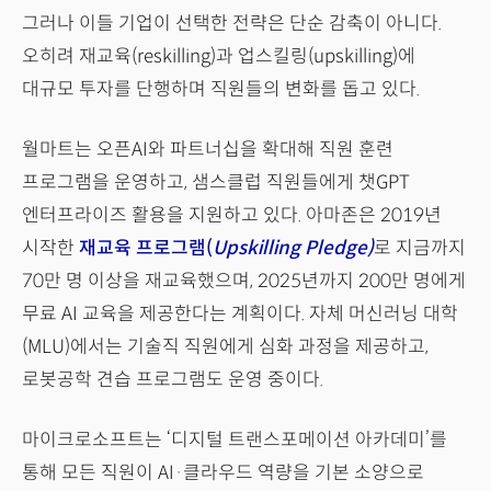
그러나 이들 기업이 선택한 전략은 단순 감축이 아니다.
오히려 재교육(reskilling)과 업스킬링(upskilling)에
대규모 투자를 단행하며 직원들의 변화를 돕고 있다.
월마트는 오픈AI와 파트너십을 확대해 직원 훈련
프로그램을 운영하고, 샘스클럽 직원들에게 챗GPT
엔터프라이즈 활용을 지원하고 있다. 아마존은 2019년
시작한
재교육 프로그램(
Upskilling Pledge)
로 지금까지
70만 명 이상을 재교육했으며, 2025년까지 200만 명에게
무료 AI 교육을 제공한다는 계획이다. 자체 머신러닝 대학
(MLU)에서는 기술직 직원에게 심화 과정을 제공하고,
로봇공학 견습 프로그램도 운영 중이다.
마이크로소프트는 ‘디지털 트랜스포메이션 아카데미’를
통해 모든 직원이 AI·클라우드 역량을 기본 소양으로