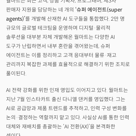
월마트는 최근 고객, 상품 기획자, 프로그래머, 제3자
판매자 지원을 담당하는 네 개의
‘슈퍼 에이전트(super
agents)’
를 개발해 산재한 AI 도구들을 통합했다. 2만 명
규모의 글로벌 테크팀을 운영하며 디지털·물리적
솔루션을 대부분 자체 개발해온 월마트는 다양한 AI
도구가 난립하면서 내부 혼란을 겪어왔는데, 슈퍼
에이전트는 이를 정리하고 고객 응대부터 물류·재고
관리까지 복잡한 과제를 효율적으로 해결하기 위한 조치로
풀이된다.
AI 전략 강화를 위한 인재 영입도 이어지고 있다. 월마트는
지난 7월 인스타카트 출신 다니엘 댄커를 영입했다. 그는
AI로 공급망과 제품 트렌드를 추적하고, 인력 구성 변화를
논의·결정하는 역할까지 맡고 있다. 사실상 AI를 통한 인력
대체와 재배치를 총괄하는 ‘AI 전환(AX)’을 본격화한
셈이다.