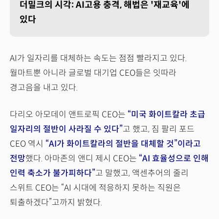
더밀크의 시각: AI고용 충격, 해법은 '재교육'에
있다
AI가 일자리를 대체하는 속도는 점점 빨라지고 있다.
월마트뿐 아니라 글로벌 대기업 CEO들은 잇따라
경고음을 내고 있다.
다리오 아모데이 앤트로픽 CEO는
“미국 화이트칼라 초급
일자리의 절반이 사라질 수 있다”
고 했고, 짐 팔리 포드
CEO 역시
“AI가 화이트칼라의 절반을 대체할 것”이라고
전망
했다. 아마존의 앤디 제시 CEO는
“AI 효율성으로 인해
인력 축소가 불가피하다”
고 말했고, 액센추어의 줄리
스위트 CEO는 “AI 시대에 적응하지 못하는 직원은
퇴출하겠다”고까지 밝혔다.