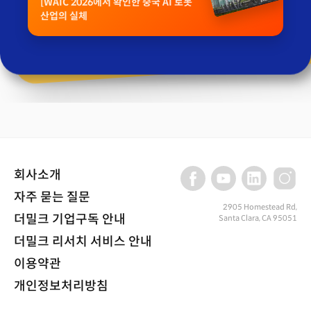
[WAIC 2026에서 확인한 중국 AI 로봇
산업의 실체
회사소개
자주 묻는 질문
2905 Homestead Rd,
더밀크 기업구독 안내
Santa Clara, CA 95051
더밀크 리서치 서비스 안내
이용약관
개인정보처리방침