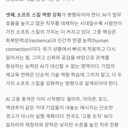
셋째, 소프트 스킬 역량 강화
가 병행되어야 한다. AI가 업무
효율을 높이고 많은 직무를 대체하는 시대일수록 사람만이
가진 소프트 스킬의 가치는 더 커지고 있다. 그중 핵심은
회복탄력성(resilience)과 인간적 연결 능력(human
connection)이다. 위기 상황에서 빠르게 적응하고 다시
일어서는 힘, 그리고 신뢰와 공감을 바탕으로 관계를
형성하는 능력은 AI가 대신할 수 없는 영역이다. 기업의
재교육 전략은 단순히 기술 역량 학습에 그치지 말고, 이 두
가지 소프트 스킬을 강화하는 방향으로 설계되어야 한다.
AI 고용 충격은 이미 시작됐다. 월마트, 아마존, 포드,
액센추어 같은 거대 기업들이 내놓는 메시지는 단순한
경고가 아니라 실행 계획이다. 한국도 '고용 숫자' 보다
일자리의 재정의와 문턱은 낮지만 수준을 높인 직무 전환