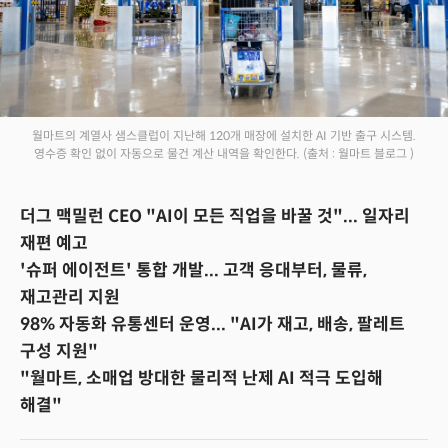
월마트의 계열사 샘스클럽이 지난해 120개 매장에 설치한 AI 기반 출구 시스템.
영수증 확인 없이 자동으로 물건 계산 내역을 확인한다.
(출처 : 월마트 블로그 )
더그 맥밀런 CEO "AI이 모든 직업을 바꿀 것"... 일자리
재편 예고
'슈퍼 에이전트' 통합 개발... 고객 응대부터, 물류,
재고관리 지원
98% 자동화 유통센터 운영... "AI가 재고, 배송, 팔레트
구성 지원"
"월마트, 소매업 방대한 물리적 난제 AI 적극 도입해
해결"