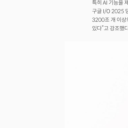
특히 AI 기능을 
구글 I/O 202
3200조 개 이상
있다”고 강조했다.