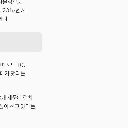
 자율적으로
2016년 AI
이다.
며 지난 10년
토대가 됐다는
13개 제품에 걸쳐
이상이 쓰고 있다는