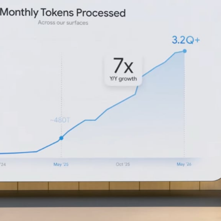
Facebook
Twitter
Kakao
기사링크 복사