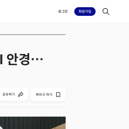
로그인
회원
가입
I 안경…
iilk
공유하기
북마크 하기