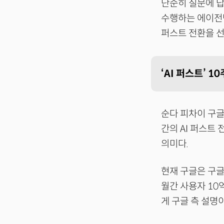
단순히 질문에 답
수행하는 에이전틱 
퍼스트 전환을 선언
‘AI 퍼스트’ 
순다 피차이 구글
간의 AI 퍼스트
의미다.
현재 구글은 구글 
월간 사용자 10
게 구글 측 설명