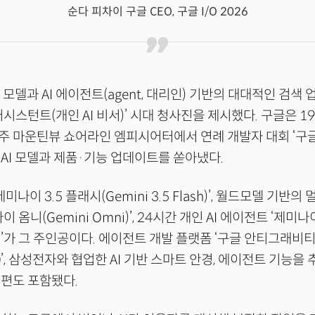
순다 피차이 구글 CEO, 구글 I/O 2026
 모델과 AI 에이전트(agent, 대리인) 기반의 대대적인 검색
어시스턴트(개인 AI 비서)’ 시대 청사진을 제시했다. 구글은 1
 마운틴뷰 쇼어라인 엠피시어터에서 연례 개발자 대회 ‘구글 I
AI 모델과 제품·기능 업데이트를 쏟아냈다.
제미나이 3.5 플래시(Gemini 3.5 Flash)’, 월드모델 기반
이 옴니(Gemini Omni)’, 24시간 개인 AI 에이전트 ‘제미
ark)’가 그 주인공이다. 에이전트 개발 플랫폼 ‘구글 안티그래비티(
) 2.0’, 삼성전자와 협업한 AI 기반 스마트 안경, 에이전트 기능을
개편도 포함됐다.