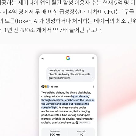
제공하는 제미나이 앱의 월간 활성 이용자 수는 현재 9억 명 이
5 당시 4억 명에서 두 배 이상 급성장했다. 피차이 CEO는 “구
의 토큰(token, AI가 생성하거나 처리하는 데이터의 최소 
 1년 전 480조 개에서 약 7배 늘어난 규모다.