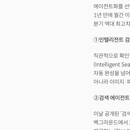
에이전트화를 선언했
1년 만에 월간 
분기 역대 최고치
①인텔리전트 검색
직관적으로 확인할
(Intelligen
자동 완성을 넘어
아니라 이미지·파
②검색 에이전트:
이날 공개된 ‘검색
백그라운드에서 2