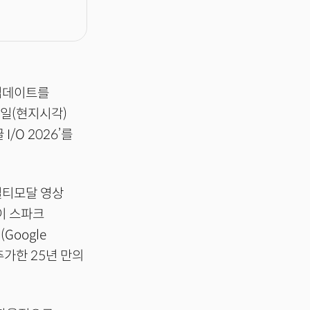
 업데이트를
9일(현지시각)
/O 2026’를
의 멀티모달 영상
나이 스파크
Google
 추가한 25년 만의