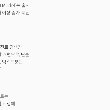
 Mode)’는 출시
 이상 증가, 지난
리전트 검색창
색창 개편으로, 단순
다. 텍스트뿐만
다.
전트는
한 시점에