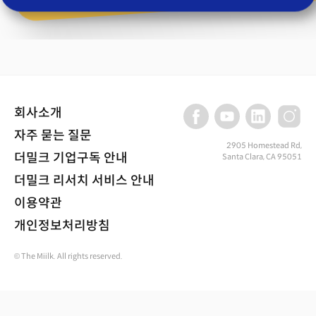
회사소개
자주 묻는 질문
2905 Homestead Rd,
더밀크 기업구독 안내
Santa Clara, CA 95051
더밀크 리서치 서비스 안내
이용약관
개인정보처리방침
© The Miilk. All rights reserved.