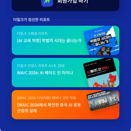
회원가입 하기
더밀크가 엄선한 리포트
더밀크 스페셜 리포트
[AI 교육 혁명] 학벌의 시대는 끝나는가
더밀크 인뎁스 리포트 A.I.R. 28호
WAIC 2026: AI 메이드 인 차이나
[WAIC 2026 디브리핑] 웨비나 강연 자료
[WAIC 2026에서 확인한 중국 AI 로봇
산업의 실체