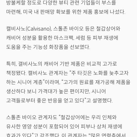
방불케할 정도로 다양한 뷰티 관련 기업들이 부스를
마련해, 미국 내 판매망 확보를 위한 제품 홍보에 나섰다.
캘비사노(Calvisano), 스톨존 바이오 등은 철갑상어와
캐비어 성분을 활용한 마스크팩, 세럼 등 피부 재생에
도움을 주는 기능성 화장품을 선보였다.
특히, 갤비사노의 캐비어 기반 제품은 비교적 고가로
책정됐다. 캘비사노 관계자는 “주 타깃은 노화를 늦추고자
하는 시니어 계층”이라며, “고가의 원료를 재가공해 제품을
생산하다 보니 가격대가 높은 편이지만, 시니어
고객들로부터 좋은 반응을 얻고 있다”고 설명했다.
스톨존 바이오 관계자도 “철갑상어에는 우리 인체와
유사한 영양 성분이 포함되어 있어 피부나 상처 재생에
효과가 있다”고 강조했다. 이 관계자는 "많은 연령층에서