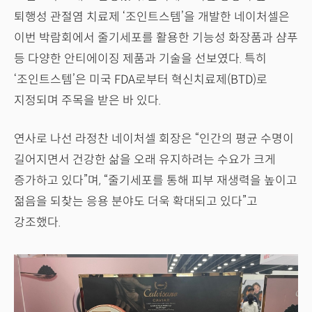
퇴행성 관절염 치료제 ‘조인트스템’을 개발한 네이처셀은
이번 박람회에서 줄기세포를 활용한 기능성 화장품과 샴푸
등 다양한 안티에이징 제품과 기술을 선보였다. 특히
‘조인트스템’은 미국 FDA로부터 혁신치료제(BTD)로
지정되며 주목을 받은 바 있다.
연사로 나선 라정찬 네이처셀 회장은 “인간의 평균 수명이
길어지면서 건강한 삶을 오래 유지하려는 수요가 크게
증가하고 있다”며, “줄기세포를 통해 피부 재생력을 높이고
젊음을 되찾는 응용 분야도 더욱 확대되고 있다”고
강조했다.