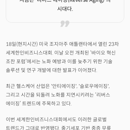
지금은 '리버스 에이징(Reverse Aging)'의
시대다.
18일(현지시간) 미국 조지아주 애틀랜타에서 열린 23차
세계한인비즈니스대회. 이날 오전 개최된 ‘바이오 혁신
조찬 포럼’에서는 노화 예방과 이를 늦추기 위한 기술
솔루션 및 연구 개발에 대한 발표가 이어졌다.
최근 헬스케어 산업은 '안티에이징', '슬로우에이징',
그리고 시간을 되돌려 노화를 지연시키려는 ‘리버스
에이징’ 트렌드에 주목하고 있다.
이번 세계한인비즈니스대회에서도 이러한 글로벌
트렌드가 그대로 반영됐다. 줄기세포 기반 중증 무릎