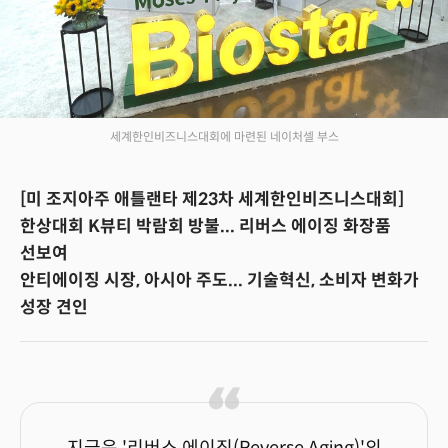
세계한인비즈니스대회에 마련된 네이처셀 부스
[미 조지아주 애틀랜타 제23차 세계한인비즈니스대회]
한상대회 K뷰티 박람회 방불... 리버스 에이징 화장품
선보여
안티에이징 시장, 아시아 주도... 기술혁신, 소비자 변화가
성장 견인