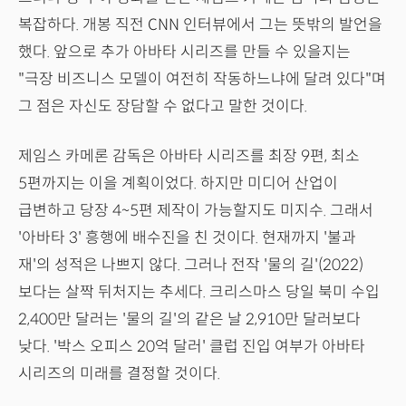
복잡하다. 개봉 직전 CNN 인터뷰에서 그는 뜻밖의 발언을
했다. 앞으로 추가 아바타 시리즈를 만들 수 있을지는
"극장 비즈니스 모델이 여전히 작동하느냐에 달려 있다"며
그 점은 자신도 장담할 수 없다고 말한 것이다.
제임스 카메론 감독은 아바타 시리즈를 최장 9편, 최소
5편까지는 이을 계획이었다. 하지만 미디어 산업이
급변하고 당장 4~5편 제작이 가능할지도 미지수. 그래서
'아바타 3' 흥행에 배수진을 친 것이다. 현재까지 '불과
재'의 성적은 나쁘지 않다. 그러나 전작 '물의 길'(2022)
보다는 살짝 뒤처지는 추세다. 크리스마스 당일 북미 수입
2,400만 달러는 '물의 길'의 같은 날 2,910만 달러보다
낮다. '박스 오피스 20억 달러' 클럽 진입 여부가 아바타
시리즈의 미래를 결정할 것이다.