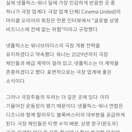
실제 넷플릭스-워너 딜에 가장 민감하게 반응한 곳 중
하나가 극장 업계다. 극장 업계 단체( Cinema United)의
마이클 오리어리 회장은 언론 인터뷰에서 "글로벌 상영
비즈니스에 전례 없는 위협"이라고 규정했다.
넷플릭스는 워너브라더스의 극장 개봉 전략을
유지하겠다고 약속했다. 워너는 2029년까지 극장
체인들과 배급 계약이 걸려 있고, 넷플릭스는 이 계약을
존중하겠다고 했다. 표면적으로는 극장 업계에 좋은
소식이다.
그러나 극장주들의 우려는 더 깊은 곳에 있다. 이미
기울어진 운동장이 됐기 때문이다. 넷플릭스-워너 연합은
디즈니와 함께 할리우드 블록버스터의 대부분을 공급하게
된다. 극장 체인들은 티켓 수익 배분, 상영 창구(윈도우)