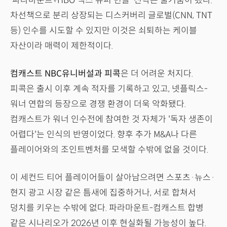
'파라마운트+HBO 맥스 슈퍼 번들' 전략은 물거품이 됐다.
차선책으로 분리 상장되는 디스커버리 글로벌(CNN, TNT
등) 인수를 시도할 수 있지만 이것은 쇠퇴하는 케이블
자산이라 매력이 제한적이다.
컴캐스트 NBC유니버설과 피콕
은 더 어려운 처지다.
피콕은 출시 이후 계속 적자를 기록하고 있고, 넷플릭스-
워너 연합의 등장으로 경쟁 환경이 더욱 악화됐다.
컴캐스트가 워너 인수전에 참여한 것 자체가 '독자 생존이
어렵다'는 인식의 반영이었다. 향후 추가 M&A나 다른
플레이어와의 조인트벤처를 모색할 수밖에 없을 것이다.
이 세컨드 티어 플레이어들이 살아남으려면 스포츠·뉴스·
현지 광고 시장 같은 틈새에 집중하거나, 서로 합쳐서
덩치를 키우는 수밖에 없다. 파라마운트-컴캐스트 합병
같은 시나리오가 2026년 이후 현실화될 가능성이 높다.