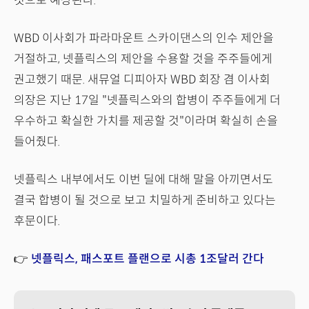
것으로 예상된다.
WBD 이사회가 파라마운트 스카이댄스의 인수 제안을
거절하고, 넷플릭스의 제안을 수용할 것을 주주들에게
권고했기 때문. 새뮤얼 디피아자 WBD 회장 겸 이사회
의장은 지난 17일 "넷플릭스와의 합병이 주주들에게 더
우수하고 확실한 가치를 제공할 것"이라며 확실히 손을
들어줬다.
넷플릭스 내부에서도 이번 딜에 대해 말을 아끼면서도
결국 합병이 될 것으로 보고 치밀하게 준비하고 있다는
후문이다.
👉
넷플릭스, 패스포트 플랜으로 시총 1조달러 간다