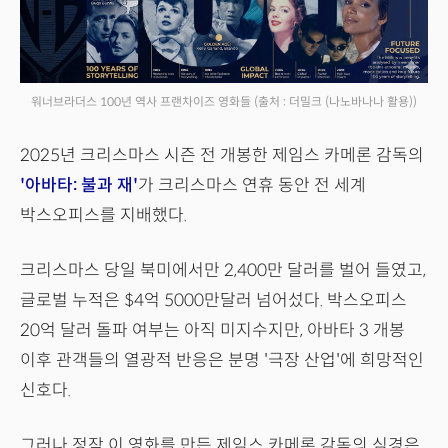
워너브라더스 100년 역사 프랜차이즈 영화들
(출처 : 더밀크 (나노바나나 활용))
2025년 크리스마스 시즌 전 개봉한 제임스 카메론 감독의
'아바타: 불과 재'
가 크리스마스 연휴 동안 전 세계
박스오피스를 지배했다.
크리스마스 당일 북미에서만 2,400만 달러를 벌어 들였고,
글로벌 누적은 $4억 5000만달러 넘어섰다. 박스오피스
20억 달러 돌파 여부는 아직 미지수지만, 아바타 3 개봉
이후 관객들의 열광적 반응은 분명 '극장 산업'에 희망적인
신호다.
그러나 정작 이 영화를 만든 제임스 카메론 감독의 심경은