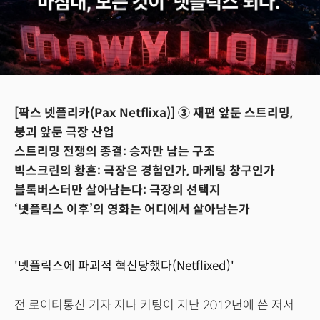
[팍스 넷플리카(Pax Netflixa)] ③ 재편 앞둔 스트리밍,
붕괴 앞둔 극장 산업
스트리밍 전쟁의 종결: 승자만 남는 구조
빅스크린의 황혼: 극장은 경험인가, 마케팅 창구인가
블록버스터만 살아남는다: 극장의 선택지
‘넷플릭스 이후’의 영화는 어디에서 살아남는가
'넷플릭스에 파괴적 혁신당했다(Netflixed)'
전 로이터통신 기자 지나 키팅이 지난 2012년에 쓴 저서