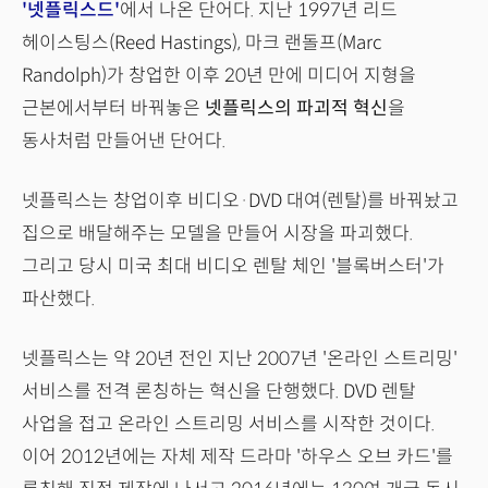
'넷플릭스드'
에서 나온 단어다. 지난 1997년 리드
헤이스팅스(Reed Hastings), 마크 랜돌프(Marc
Randolph)가 창업한 이후 20년 만에 미디어 지형을
근본에서부터 바꿔놓은
넷플릭스의 파괴적 혁신
을
동사처럼 만들어낸 단어다.
넷플릭스는 창업이후 비디오·DVD 대여(렌탈)를 바꿔놨고
집으로 배달해주는 모델을 만들어 시장을 파괴했다.
그리고 당시 미국 최대 비디오 렌탈 체인 '블록버스터'가
파산했다.
넷플릭스는 약 20년 전인 지난 2007년 '온라인 스트리밍'
서비스를 전격 론칭하는 혁신을 단행했다. DVD 렌탈
사업을 접고 온라인 스트리밍 서비스를 시작한 것이다.
이어 2012년에는 자체 제작 드라마 '하우스 오브 카드'를