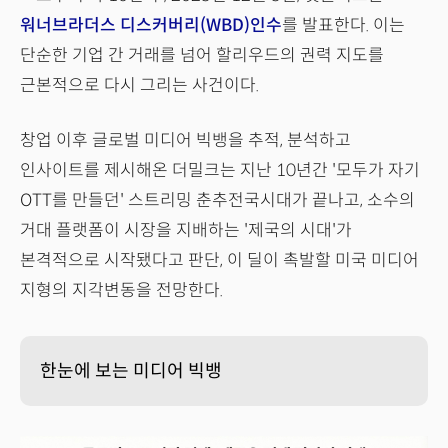
워너브라더스 디스커버리(WBD)인수
를 발표한다. 이는
단순한 기업 간 거래를 넘어 할리우드의 권력 지도를
근본적으로 다시 그리는 사건이다.
창업 이후 글로벌 미디어 빅뱅을 추적, 분석하고
인사이트를 제시해온 더밀크는 지난 10년간 '모두가 자기
OTT를 만들던' 스트리밍 춘추전국시대가 끝나고, 소수의
거대 플랫폼이 시장을 지배하는 '제국의 시대'가
본격적으로 시작됐다고 판단, 이 딜이 촉발할 미국 미디어
지형의 지각변동을 전망한다.
한눈에 보는 미디어 빅뱅