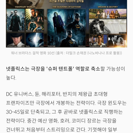
워너 브라더스 걸적 영화 10선
(출처 : 더밀크 손재권 (나노바나나 프로 활용))
넷플릭스는 극장을 '슈퍼 텐트폴' 역할로 축소
할 가능성이
높다.
DC 유니버스, 듄, 해리포터, 반지의 제왕급 초대형
프랜차이즈만 극장에서 개봉하는 전략이다. 극장 윈도우는
30-45일로 단축되고, 그 후 곧바로 넷플릭스로 직행하는
전략이다. 중간 예산 영화, 호러, 코미디 장르는 극장을
건너뛰고 처음부터 스트리밍으로 간다. 기껏해야 일부