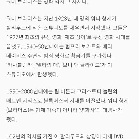
워너 브라더스는 영화 역사 그 자체다.
워너 브라더스는 지난 1923년 네 명의 워너 형제가
할리우드에 작은 스튜디오를 세우면서 시작됐다. 그들은
1927년 최초의 유성 영화 '재즈 싱어'로 무성 영화 시대를
끝냈고, 1940-50년대에는 험프리 보가트와 베티
데이비스 주연의 범죄 영화로 황금기를 구가했다.
'카사블랑카', '말타의 매', '보니 앤 클라이드'가 이
스튜디오에서 탄생했다.
1990-2000년대에는 팀 버튼과 크리스토퍼 놀란의
배트맨 시리즈로 블록버스터 시대를 이끌었다. 워너 형제
(브라더스)는 형제 가족이 아니라 '영화사'의 대명사가
됐다.
102년의 역사를 가진 이 할리우드의 상징이 이제 DVD