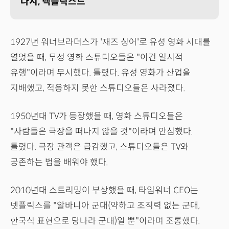
다시, 넥플릭스드
1927년 워너브라더스가 '재즈 싱어'로 유성 영화 시대를
열었을 때, 무성 영화 스튜디오들은 "이건 일시적
유행"이라며 무시했다. 틀렸다. 유성 영화가 산업을
지배했고, 적응하지 못한 스튜디오들은 사라졌다.
1950년대 TV가 등장했을 때, 영화 스튜디오들은
"사람들은 극장을 떠나지 않을 것"이라며 안심했다.
틀렸다. 극장 관객은 급감했고, 스튜디오들은 TV와
공존하는 법을 배워야 했다.
2010년대 스트리밍이 부상했을 때, 타임워너 CEO는
넷플릭스를 "알바니아 군대(약하고 조직력 없는 군대,
한국식 표현으로 당나라 군대)일 뿐"이라며 조롱했다.