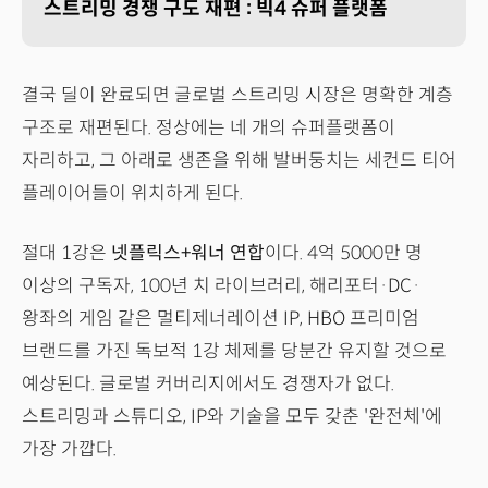
스트리밍 경쟁 구도 재편 : 빅4 슈퍼 플랫폼
결국 딜이 완료되면 글로벌 스트리밍 시장은 명확한 계층
구조로 재편된다. 정상에는 네 개의 슈퍼플랫폼이
자리하고, 그 아래로 생존을 위해 발버둥치는 세컨드 티어
플레이어들이 위치하게 된다.
절대 1강은
넷플릭스+워너 연합
이다. 4억 5000만 명
이상의 구독자, 100년 치 라이브러리, 해리포터·DC·
왕좌의 게임 같은 멀티제너레이션 IP, HBO 프리미엄
브랜드를 가진 독보적 1강 체제를 당분간 유지할 것으로
예상된다. 글로벌 커버리지에서도 경쟁자가 없다.
스트리밍과 스튜디오, IP와 기술을 모두 갖춘 '완전체'에
가장 가깝다.