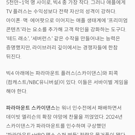
5천만~1억 명 사이로, 빅4 중 가장 작다. 그러나 애플에게
TV 플러스는 수익성보다 전략 자산의 성격이 강하다.
아이폰·맥·에어팟으로 이어지는 애플 생태계에 '프리미엄
콘텐츠'라는 요소를 추가해 고객 락인을 강화하는 도구다.
'테드 래소', '세버런스' 같은 수작을 만들어내는 능력은
증명했지만, 라이브러리 깊이에서는 경쟁자들에 한참
뒤진다.
빅4 아래에는 파라마운트 플러스(스카이댄스)와 피콕
(컴캐스트/NBC유니버설)이 있다. 이들은 서바이벌 게임을
해야 한다.
파라마운트 스카이댄스
는 워너 인수전에서 패배하면서
데이빗 엘리슨의 확장 야망에 찬물을 끼얹었다. 2024년
스카이댄스가 파라마운트를 인수하며 구상했던