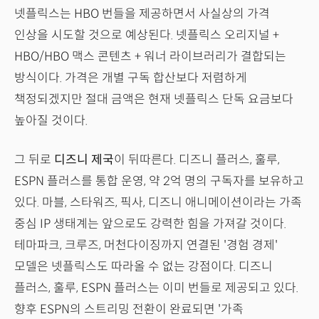
넷플릭스는 HBO 번들을 제공하면서 사실상의 가격
인상을 시도할 것으로 예상된다. 넷플릭스 오리지널 +
HBO/HBO 맥스 콘텐츠 + 워너 라이브러리가 결합되는
방식이다. 가격은 개별 구독 합산보다 저렴하게
책정되겠지만 절대 금액은 현재 넷플릭스 단독 요금보다
높아질 것이다.
그 뒤로
디즈니 제국
이 뒤따른다. 디즈니 플러스, 훌루,
ESPN 플러스를 통합 운영, 약 2억 명의 구독자를 보유하고
있다. 마블, 스타워즈, 픽사, 디즈니 애니메이션이라는 가족
중심 IP 생태계는 앞으로도 강력한 힘을 가져갈 것이다.
테마파크, 크루즈, 머천다이징까지 연결된 '경험 경제'
모델은 넷플릭스도 따라올 수 없는 강점이다. 디즈니
플러스, 훌루, ESPN 플러스는 이미 번들로 제공되고 있다.
향후 ESPN의 스트리밍 전환이 완료되면 '가족