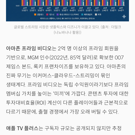
글로벌 스트리밍 시장은 넷플릭스와 디즈니가 이끌고 있다.
(출처 : 더밀크
(나노바나나 활용))
아마존 프라임 비디오
는 2억 명 이상의 프라임 회원을
기반으로, MGM 인수(2022년, 85억 달러)로 확보한 007
제임스 본드, 록키 프랜차이즈를 보유하고 있다. 아마존의
진짜 무기는 이커머스-클라우드-스트리밍이 묶인
생태계다. 프라임 비디오는 독립 수익원이라기보다 프라임
멤버십 가치를 높이는 '미끼'에 가깝다. 콘텐츠 투자에 대한
투자대비효율(ROI) 계산이 다른 플레이어들과 근본적으로
다르기 때문에, 출혈 경쟁에서 가장 오래 버틸 수 있다.
애플 TV 플러스
는 구독자 규모는 공개되지 않지만 추정