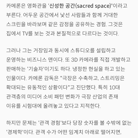
카메론은 영화관을 '
신성한 공간(sacred space)'
이라고
부른다. 어두운 공간에서 낯선 사람들과 함께 거대한
스크린을 바라보며 같은 감정을 공유하는 경험. 그것은
집에서 TV를 보는 것과 본질적으로 다르다는 것이다.
그러나 그는 거장임과 동시에 스튜디오를 설립하고
운영하는 비즈니스 맨이다. 또 3D 카메라를 직접 개발하고
판매하는 '기술자'이기도 하다. 냉정한 현실을 하고 있는
인물이다. 카메론 감독은 "극장은 수축하고, 스트리밍은
확대되는 유동적인 상황이다"고 진단했다. 특히 10대
관객층의 미디어 소비 패턴 변화가 극장 산업의 존재
이유를 시험대에 올려놓고 있다고 지적한다.
하지만 문제는 '관객 경험'보다 당장 숫자를 볼 수밖에 없는
'경제학'이다. 관객 수가 어떤 임계치 아래로 떨어지면,