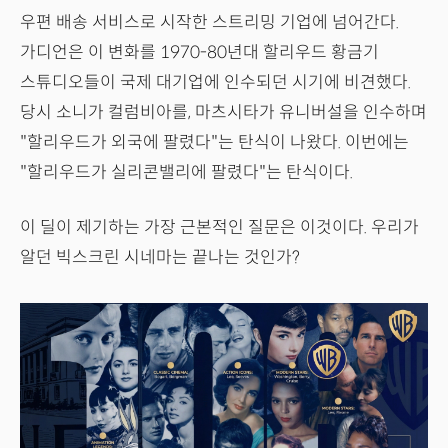
우편 배송 서비스로 시작한 스트리밍 기업에 넘어간다.
가디언은 이 변화를 1970-80년대 할리우드 황금기
스튜디오들이 국제 대기업에 인수되던 시기에 비견했다.
당시 소니가 컬럼비아를, 마츠시타가 유니버설을 인수하며
"할리우드가 외국에 팔렸다"는 탄식이 나왔다. 이번에는
"할리우드가 실리콘밸리에 팔렸다"는 탄식이다.
이 딜이 제기하는 가장 근본적인 질문은 이것이다. 우리가
알던 빅스크린 시네마는 끝나는 것인가?