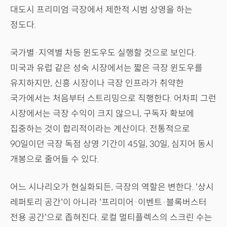
대도시 프리미엄 극장에서 제한적 시범 상영을 하는
정도다.
국가별·지역별 차등 윈도우도 실행할 것으로 보인다.
미국과 유럽 같은 성숙 시장에서는 짧은 극장 윈도우를
유지하지만, 신흥 시장이나 극장 인프라가 취약한
국가에서는 처음부터 스트리밍으로 직행한다. 어차피 그런
시장에서는 극장 수익이 크지 않으니, 구독자 확보에
집중하는 것이 합리적이라는 계산이다. 전통적으로
90일이던 극장 독점 상영 기간이 45일, 30일, 심지어 동시
개봉으로 줄어들 수 있다.
어느 시나리오가 현실화되든, 극장의 역할은 변한다. '상시
레퍼토리 공간'이 아니라 '프리미어·이벤트·블록버스터
전용 공간'으로 좁혀진다. 로컬 멀티플렉스의 스크린 수는