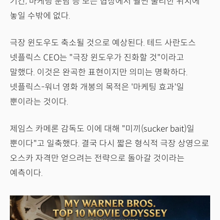
기간, 마케팅 분담 등 모든 협상에서 훨씬 불리한 위치에
놓일 수밖에 없다.
극장 윈도우도 축소될 것으로 예상된다. 테드 사란도스
넷플릭스 CEO는 "극장 윈도우가 진화할 것"이라고
말했다. 이것은 완곡한 표현이지만 의미는 명확하다.
넷플릭스-워너 영화 개봉의 목적은 '마케팅 효과'일
뿐이라는 것이다.
제임스 카메론 감독도 이에 대해 "미끼(sucker bait)일
뿐이다"고 일축했다. 결국 다시 짧은 형식적 극장 상영으로
오스카 자격만 얻으려는 전략으로 돌아갈 것이라는
예측이다.