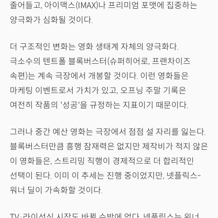
줄어들고, 아이맥스(IMAX)나 프리미엄 포맷에 집중하는
양극화가 심화될 것이다.
더 구조적인 변화는 영화 생태계 자체의 양극화다.
극소수의 텐트폴 블록버스터(슈퍼히어로, 프랜차이즈
속편)는 계속 극장에서 개봉할 것이다. 이런 영화들은
마케팅 이벤트로서 가치가 있고, 오프닝 주말 기록은
여전히 작품의 '성공'을 규정하는 지표이기 때문이다.
그러나 중간 예산 영화는 극장에서 점점 설 자리를 잃는다.
블록버스터만큼 흥행 잠재력은 없지만 제작비가 적지 않은
이 영화들은, 스트리밍 직행이 경제적으로 더 합리적인
선택이 된다. 이미 이 추세는 진행 중이었지만, 넷플릭스-
워너 딜이 가속화할 것이다.
TV·라이선싱 시장도 바뀔 수밖에 없다. 넷플릭스는 워너