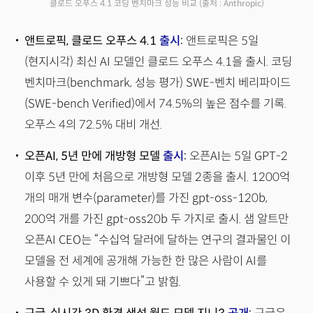
클로드 오푸스 4.1 코딩 벤치마크 성능 비교
(출처 : Anthropic)
앤트로픽, 클로드 오푸스 4.1
출시
:
앤트로픽은 5일
(현지시각) 최신 AI 모델인 클로드 오푸스 4.1을 출시. 코딩
벤치마크(benchmark, 성능 평가) SWE-벤치 베리파이드
(SWE-bench Verified)에서 74.5%의 높은 점수를 기록.
오푸스 4의 72.5% 대비 개선.
오픈AI, 5년 만에 개방형 모델
출시
:
오픈AI는 5일 GPT-2
이후 5년 만에 처음으로 개방형 모델 2종을 출시. 1200억
개의 매개 변수(parameter)를 가진 gpt-oss-120b,
200억 개를 가진 gpt-oss20b 두 가지로 출시. 샘 알트만
오픈AI CEO는 “수십억 달러에 달하는 연구의 결과물인 이
모델을 전 세계에 공개해 가능한 한 많은 사람이 AI를
사용할 수 있게 돼 기쁘다”고 밝힘.