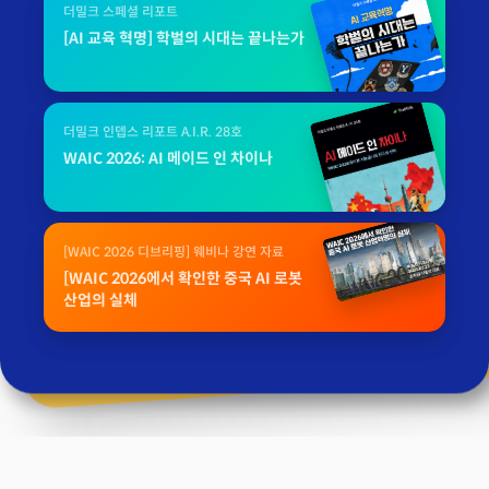
더밀크 스페셜 리포트
[AI 교육 혁명] 학벌의 시대는 끝나는가
더밀크 인뎁스 리포트 A.I.R. 28호
WAIC 2026: AI 메이드 인 차이나
[WAIC 2026 디브리핑] 웨비나 강연 자료
[WAIC 2026에서 확인한 중국 AI 로봇
산업의 실체