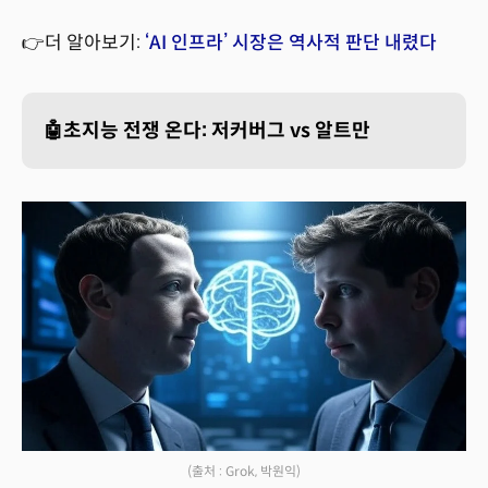
👉더 알아보기:
‘AI 인프라’ 시장은 역사적 판단 내렸다
🤖초지능 전쟁 온다: 저커버그 vs 알트만
(출처 : Grok, 박원익)