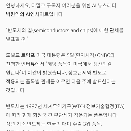
안녕하세요, 더밀크 구독자 여러분을 위한 AI 뉴스레터
박원익의 AI인사이트
입니다.
“반도체와 칩(semiconductors and chips)에 대한
관세
를
발표할 것.”
도널드 트럼프
미국 대통령은 5일(현지시각) CNBC와
진행한 인터뷰에서 “해당 품목이 미국에서 생산되길
원한다”며 이같이 밝혔습니다. 상호관세와 별도로
적용되는 품목별 관세를 이르면 다음 주에 발표한다는
것입니다.
반도체는 1997년 세계무역기구(WTO) 정보기술협정(ITA)
에 따라 현재 회원국 간 무관세가 적용되는 품목입니다.
작년 기준 반도체는 한국의 대미 수출 3위 품목.