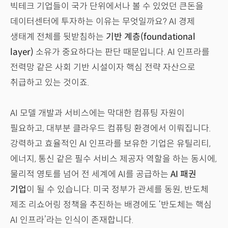
빅테크 기업들이 국가 단위에서나 볼 수 있었던 큰돈을
데이터센터에 투자하는 이유는 무엇일까요? AI 경제
생태계 전체를 뒷받침하는
기반 계층(foundational
layer)
소유가 중요하다는 판단 때문입니다. AI 인프라를
전력망 같은 사회 기반 시설이자 핵심 전략 자산으로
취급하고 있는 것이죠.
AI 모델 개발과 서비스에는 막대한 컴퓨팅 자원이
필요하고, 대부분 클라우드 컴퓨팅 환경에서 이뤄집니다.
강력하고 효율적인 AI 인프라를 보유한 기업은 유틸리티,
에너지, 통신 같은 필수 서비스 제공자 역할을 하는 동시에,
물리적 영토를 넘어 전 세계에 AI를 공급하는
AI 패권
기업
이 될 수 있습니다. 미국 정부가 관세를 동원, 반도체
제조 리쇼어링 정책을 추진하는 배경에도 ‘반도체는 핵심
AI 인프라’라는 인식이 존재합니다.