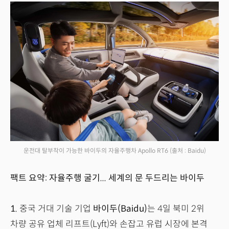
운전대 탈부착이 가능한 바이두의 자율주행차 Apollo RT6
(출처 : Baidu)
팩트 요약: 자율주행 굴기... 세계의 문 두드리는 바이두
1.
중국 거대 기술 기업
바이두(Baidu)
는 4일 북미 2위
차량 공유 업체 리프트(Lyft)와 손잡고 유럽 시장에 본격