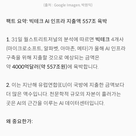
(출처 : Google Imagen, 박원익)
팩트 요약: 빅테크 AI 인프라 지출액 557조 육박
1.
31일 월스트리트저널의 분석에 따르면
빅테크
4개사
(마이크로소프트, 알파벳, 아마존, 메타)가 올해 AI 인프라
구축을 위해 지출할 것으로 예상되는 금액은
약
4000억달러(약 557조원)
에 육박합니다.
2.
이는 지난해 유럽연합(EU)이 국방에 지출한 금액보다
더 많은 액수입니다. 천문학적 규모의 자본이 흘러가는
곳은 AI의 근간을 이루는 AI 데이터센터입니다.
왜 중요한가: