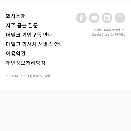
회사소개
자주 묻는 질문
2905 Homestead Rd,
더밀크 기업구독 안내
Santa Clara, CA 95051
더밀크 리서치 서비스 안내
이용약관
개인정보처리방침
© The Miilk. All rights reserved.