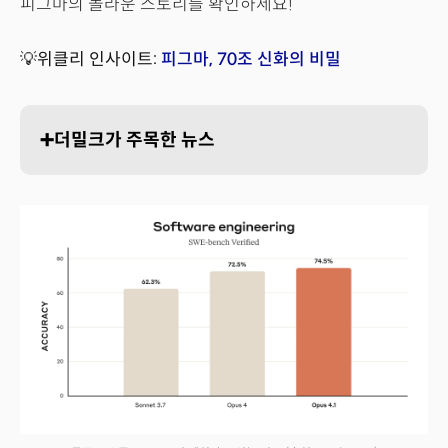
피그마의 놀라운 스토리를 확인하세요!
💡위클리 인사이트:
피그마, 70조 신화의 비밀
➕더밀크가 주목한 뉴스