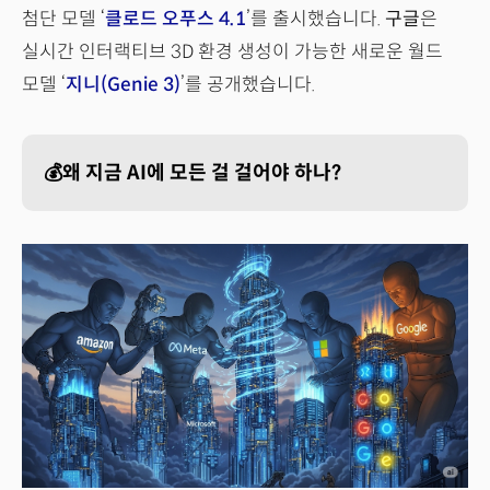
첨단 모델 ‘
클로드 오푸스 4.1
’를 출시했습니다.
구글
은
실시간 인터랙티브 3D 환경 생성이 가능한 새로운 월드
모델 ‘
지니(Genie 3)
’를 공개했습니다.
💰왜 지금 AI에 모든 걸 걸어야 하나?