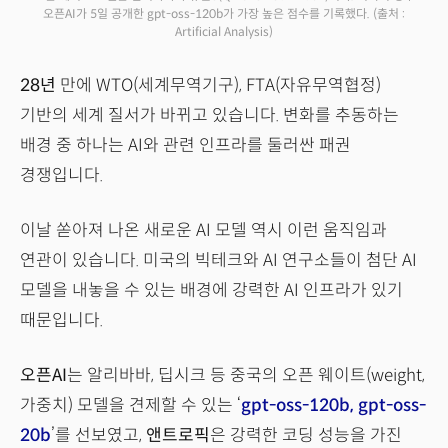
오픈AI가 5일 공개한 gpt-oss-120b가 가장 높은 점수를 기록했다.
(출처 :
Artificial Analysis)
28년
만에 WTO(세계무역기구), FTA(자유무역협정)
기반의 세계 질서가 바뀌고 있습니다. 변화를 추동하는
배경 중 하나는 AI와 관련 인프라를 둘러싼 패권
경쟁입니다.
이날 쏟아져 나온 새로운 AI 모델 역시 이런 움직임과
연관이 있습니다. 미국의 빅테크와 AI 연구소들이 첨단 AI
모델을 내놓을 수 있는 배경에 강력한 AI 인프라가 있기
때문입니다.
오픈AI
는 알리바바, 딥시크 등 중국의 오픈 웨이트(weight,
가중치) 모델을 견제할 수 있는 ‘
gpt-oss-120b, gpt-oss-
20b
’를 선보였고,
앤트로픽
은 강력한 코딩 성능을 가진