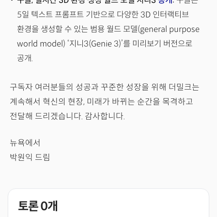
구글, 실시간 3D 환경 생성 월드 모델 지니3
공개
:
구글은
5일 텍스트 프롬프트 기반으로 다양한 3D 인터랙티브
환경을 생성할 수 있는 범용 월드 모델(general purpose
world model) ‘지니3(Genie 3)’를 미리보기 버전으로
공개.
구독자 여러분들의 성공과 꾸준한 성장을 위해 더밀크는
계속해서 혁신의 현장, 미래가 바뀌는 순간을 목격하고
전달해 드리겠습니다. 감사합니다.
뉴욕에서
박원익 드림
토론
0
개