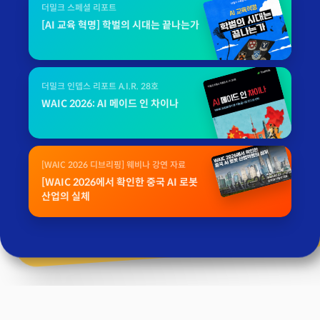
더밀크 스페셜 리포트
[AI 교육 혁명] 학벌의 시대는 끝나는가
더밀크 인뎁스 리포트 A.I.R. 28호
WAIC 2026: AI 메이드 인 차이나
[WAIC 2026 디브리핑] 웨비나 강연 자료
[WAIC 2026에서 확인한 중국 AI 로봇
산업의 실체