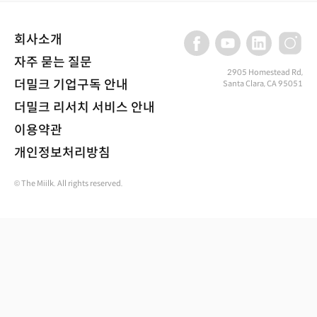
회사소개
자주 묻는 질문
2905 Homestead Rd,
더밀크 기업구독 안내
Santa Clara, CA 95051
더밀크 리서치 서비스 안내
이용약관
개인정보처리방침
© The Miilk. All rights reserved.