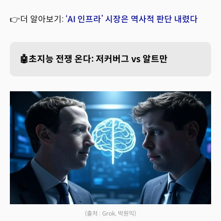
👉더 알아보기:
‘AI 인프라’ 시장은 역사적 판단 내렸다
🤖초지능 전쟁 온다: 저커버그 vs 알트만
(출처 : Grok, 박원익)