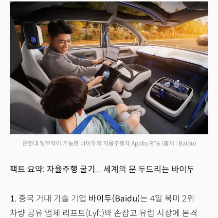
운전대 탈부착이 가능한 바이두의 자율주행차 Apollo RT6
(출처 : Baidu)
팩트 요약: 자율주행 굴기... 세계의 문 두드리는 바이두
1.
중국 거대 기술 기업
바이두(Baidu)
는 4일 북미 2위
차량 공유 업체 리프트(Lyft)와 손잡고 유럽 시장에 본격