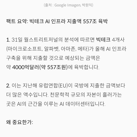
(출처 : Google Imagen, 박원익)
팩트 요약: 빅테크 AI 인프라 지출액 557조 육박
1.
31일 월스트리트저널의 분석에 따르면
빅테크
4개사
(마이크로소프트, 알파벳, 아마존, 메타)가 올해 AI 인프라
구축을 위해 지출할 것으로 예상되는 금액은
약
4000억달러(약 557조원)
에 육박합니다.
2.
이는 지난해 유럽연합(EU)이 국방에 지출한 금액보다
더 많은 액수입니다. 천문학적 규모의 자본이 흘러가는
곳은 AI의 근간을 이루는 AI 데이터센터입니다.
왜 중요한가: