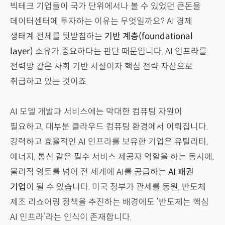
빅테크 기업들이 국가 단위에서나 볼 수 있었던 큰돈을
데이터센터에 투자하는 이유는 무엇일까요? AI 경제
생태계 전체를 뒷받침하는
기반 계층(foundational
layer)
소유가 중요하다는 판단 때문입니다. AI 인프라를
전력망 같은 사회 기반 시설이자 핵심 전략 자산으로
취급하고 있는 것이죠.
AI 모델 개발과 서비스에는 막대한 컴퓨팅 자원이
필요하고, 대부분 클라우드 컴퓨팅 환경에서 이뤄집니다.
강력하고 효율적인 AI 인프라를 보유한 기업은 유틸리티,
에너지, 통신 같은 필수 서비스 제공자 역할을 하는 동시에,
물리적 영토를 넘어 전 세계에 AI를 공급하는
AI 패권
기업
이 될 수 있습니다. 미국 정부가 관세를 동원, 반도체
제조 리쇼어링 정책을 추진하는 배경에도 ‘반도체는 핵심
AI 인프라’라는 인식이 존재합니다.