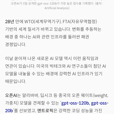
오픈AI가 5일 공개한 gpt-oss-120b가 가장 높은 점수를 기록했다.
(출처 :
Artificial Analysis)
28년
만에 WTO(세계무역기구), FTA(자유무역협정)
기반의 세계 질서가 바뀌고 있습니다. 변화를 추동하는
배경 중 하나는 AI와 관련 인프라를 둘러싼 패권
경쟁입니다.
이날 쏟아져 나온 새로운 AI 모델 역시 이런 움직임과
연관이 있습니다. 미국의 빅테크와 AI 연구소들이 첨단 AI
모델을 내놓을 수 있는 배경에 강력한 AI 인프라가 있기
때문입니다.
오픈AI
는 알리바바, 딥시크 등 중국의 오픈 웨이트(weight,
가중치) 모델을 견제할 수 있는 ‘
gpt-oss-120b, gpt-oss-
20b
’를 선보였고,
앤트로픽
은 강력한 코딩 성능을 가진