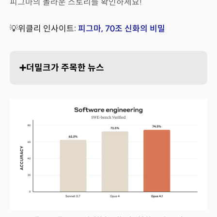
피그마의 놀라운 스토리를 확인하세요!
💡위클리 인사이트:
피그마, 70조 신화의 비밀
➕더밀크가 주목한 뉴스