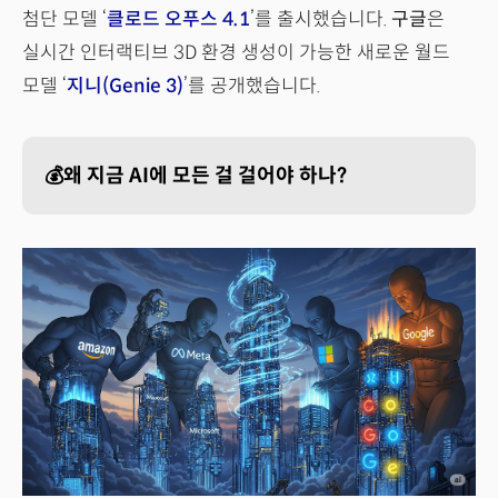
첨단 모델 ‘
클로드 오푸스 4.1
’를 출시했습니다.
구글
은
실시간 인터랙티브 3D 환경 생성이 가능한 새로운 월드
모델 ‘
지니(Genie 3)
’를 공개했습니다.
💰왜 지금 AI에 모든 걸 걸어야 하나?