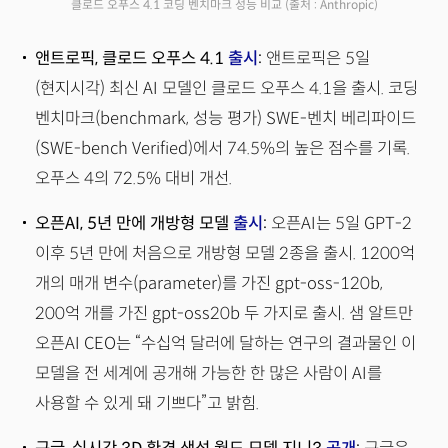
클로드 오푸스 4.1 코딩 벤치마크 성능 비교
(출처 : Anthropic)
앤트로픽, 클로드 오푸스 4.1
출시
:
앤트로픽은 5일
(현지시각) 최신 AI 모델인 클로드 오푸스 4.1을 출시. 코딩
벤치마크(benchmark, 성능 평가) SWE-벤치 베리파이드
(SWE-bench Verified)에서 74.5%의 높은 점수를 기록.
오푸스 4의 72.5% 대비 개선.
오픈AI, 5년 만에 개방형 모델
출시
:
오픈AI는 5일 GPT-2
이후 5년 만에 처음으로 개방형 모델 2종을 출시. 1200억
개의 매개 변수(parameter)를 가진 gpt-oss-120b,
200억 개를 가진 gpt-oss20b 두 가지로 출시. 샘 알트만
오픈AI CEO는 “수십억 달러에 달하는 연구의 결과물인 이
모델을 전 세계에 공개해 가능한 한 많은 사람이 AI를
사용할 수 있게 돼 기쁘다”고 밝힘.