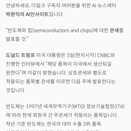
안녕하세요, 더밀크 구독자 여러분을 위한 AI 뉴스레터
박원익의 AI인사이트
입니다.
“반도체와 칩(semiconductors and chips)에 대한
관세
를
발표할 것.”
도널드 트럼프
미국 대통령은 5일(현지시각) CNBC와
진행한 인터뷰에서 “해당 품목이 미국에서 생산되길
원한다”며 이같이 밝혔습니다. 상호관세와 별도로
적용되는 품목별 관세를 이르면 다음 주에 발표한다는
것입니다.
반도체는 1997년 세계무역기구(WTO) 정보기술협정(ITA)
에 따라 현재 회원국 간 무관세가 적용되는 품목입니다.
작년 기준 반도체는 한국의 대미 수출 3위 품목.