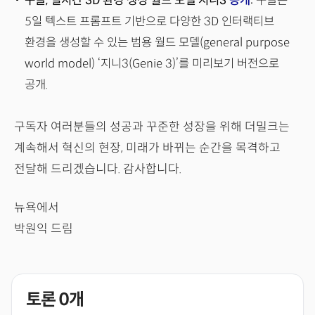
구글, 실시간 3D 환경 생성 월드 모델 지니3
공개
:
구글은
5일 텍스트 프롬프트 기반으로 다양한 3D 인터랙티브
환경을 생성할 수 있는 범용 월드 모델(general purpose
world model) ‘지니3(Genie 3)’를 미리보기 버전으로
공개.
구독자 여러분들의 성공과 꾸준한 성장을 위해 더밀크는
계속해서 혁신의 현장, 미래가 바뀌는 순간을 목격하고
전달해 드리겠습니다. 감사합니다.
뉴욕에서
박원익 드림
토론
0
개