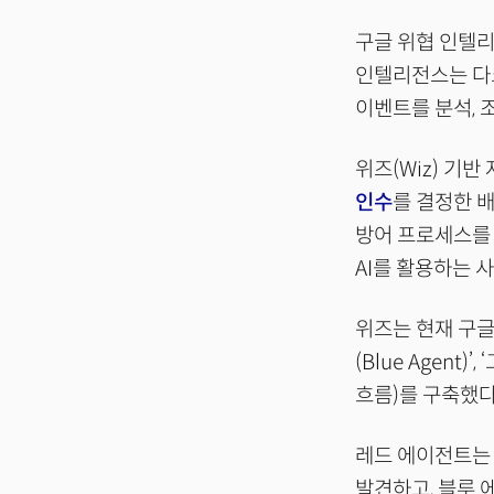
구글 위협 인텔리전스
인텔리전스는 다크
이벤트를 분석, 
위즈(Wiz) 기
인수
를 결정한 
방어 프로세스를 
AI를 활용하는 
위즈는 현재 구글 
(Blue Agent
흐름)를 구축했다
레드 에이전트는
발견하고, 블루 