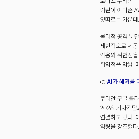
토마스 쿠리안 구
이란이 아마존 A
잇따르는 가운데,
물리적 공격 뿐만
제한적으로 제공한다고
악용의 위험성을 
취약점을 악용, 
👉
AI가 해커를
쿠리안 구글 클라
2026’ 기자간
연결하고 있다. 
역량을 강조했다