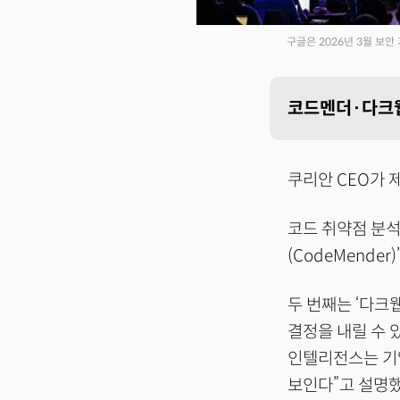
구글은 2026년 3월 보안
코드멘더·다크웹
쿠리안 CEO가 
코드 취약점 분석
(CodeMend
두 번째는 ‘다크웹 
결정을 내릴 수 
인텔리전스는 기업
보인다”고 설명