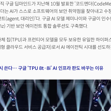
직 구글 딥마인드가 지난해 10월 발표한 ‘코드멘더(CodeMen
더는 AI가 스스로 소프트웨어의 보안 취약점을 찾아내고 수
트(agent, 대리인)’다. 구글 AI 모델 제미나이와 구글이 인
iz) 기반 보안 에이전트 통합 솔루션도 구축했다.
자체 칩(TPU)과 프런티어 모델을 모두 보유한 유일한 하이
er, 대형 클라우드 서비스 공급자)로서 AI 에이전틱 시대를 선
시 쓴다… 구글 ‘TPU 8t·8i’ AI 인프라 판도 바꾸는 이유