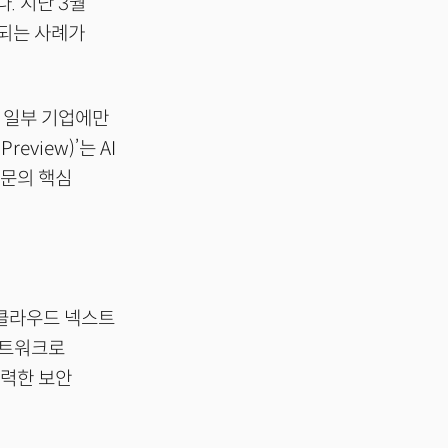
. 지난 3월
 되는 사례가
일 일부 기업에만
eview)’는 AI
부문의 핵심
 클라우드 넥스트
네트워크로
강력한 보안