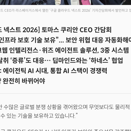
드 CEO가 라스베이거스에서 열린 ‘구글 클라우드 넥스트 2026’ 기자간담회에서 발언하고 
 넥스트 2026] 토마스 쿠리안 CEO 간담회
인프라 보호 기술 보유”... 보안 위협 대응 자동화해
웹 인텔리전스·위즈 에이전트 솔루션, 3중 시스템
 탈취 ‘증류’도 대응… 딥마인드와는 ‘하네스’ 협업
 에이전틱 AI 시대, 통합 AI 스택이 경쟁력
략 완전히 바뀌어야
안 수많은 글로벌 분쟁 상황을 겪어왔으며 무엇보다도 물리적
수 있는 기술을 보유하고 있습니다.”