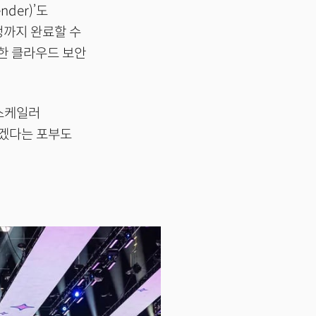
der)’도
정까지 완료할 수
수한 클라우드 보안
퍼스케일러
도하겠다는 포부도