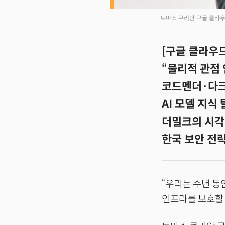
토마스 쿠리안 구글 클라우
[구글 클라우드
“물리적 관점 
코드멘더·다크
AI 모델 지식
더밀크의 시각:
한국 보안 전
“우리는 수년 동
인프라를 보호할 