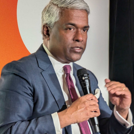
Facebook
Twitter
Kakao
기사링크 복사