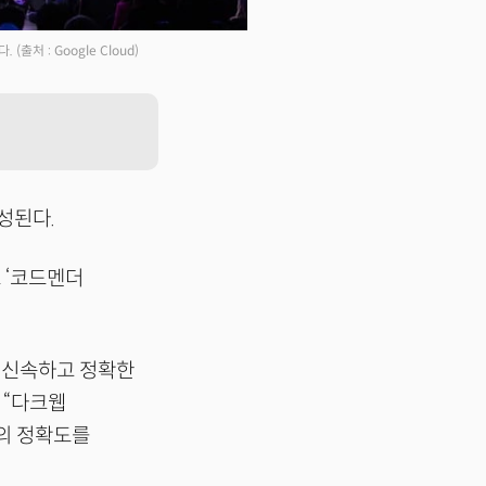
다.
(출처 : Google Cloud)
성된다.
 ‘코드멘더
대해 신속하고 정확한
 “다크웹
의 정확도를