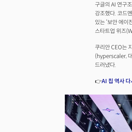
구글의 AI 연구조
강조했다. 코드멘
있는 ‘보안 에이전
스타트업 위즈(W
쿠리안 CEO는 
(hyperscal
드러냈다.
👉
AI 칩 역사 다