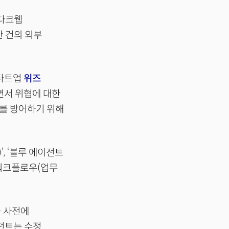
면 다크웹
 건의 외부
스타트업
위즈
면서 위협에 대한
I를 방어하기 위해
’, ‘블루 에이전트
보안 워크플로우(업무
 사전에
전트는 수정