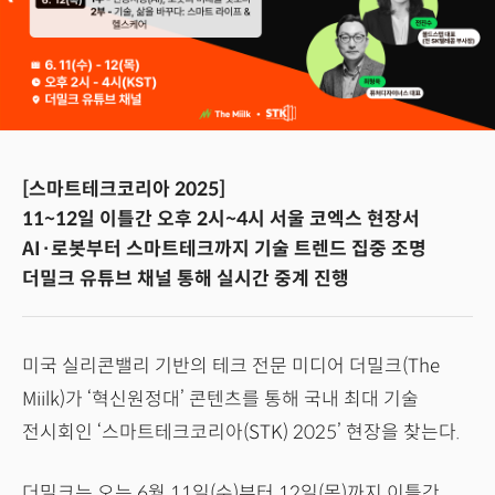
[스마트테크코리아 2025]
11~12일 이틀간 오후 2시~4시 서울 코엑스 현장서
AI·로봇부터 스마트테크까지 기술 트렌드 집중 조명
더밀크 유튜브 채널 통해 실시간 중계 진행
미국 실리콘밸리 기반의 테크 전문 미디어 더밀크(The
Miilk)가 ‘혁신원정대’ 콘텐츠를 통해 국내 최대 기술
전시회인 ‘스마트테크코리아(STK) 2025’ 현장을 찾는다.
더밀크는 오는 6월 11일(수)부터 12일(목)까지 이틀간