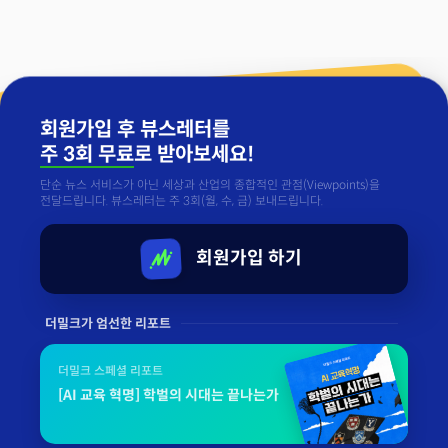
회원가입 후 뷰스레터를
주 3회 무료
로 받아보세요!
단순 뉴스 서비스가 아닌 세상과 산업의 종합적인 관점(Viewpoints)을
전달드립니다. 뷰스레터는 주 3회(월, 수, 금) 보내드립니다.
회원가입 하기
더밀크가 엄선한 리포트
더밀크 스페셜 리포트
[AI 교육 혁명] 학벌의 시대는 끝나는가