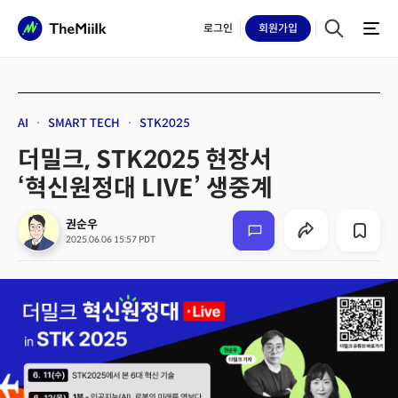
로그인
회원
가입
AI
SMART TECH
STK2025
더밀크, STK2025 현장서
‘혁신원정대 LIVE’ 생중계
권순우
2025.06.06 15:57 PDT