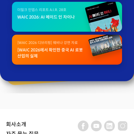
더밀크 인뎁스 리포트 A.I.R. 28호
WAIC 2026: AI 메이드 인 차이나
[WAIC 2026 디브리핑] 웨비나 강연 자료
[WAIC 2026에서 확인한 중국 AI 로봇
산업의 실체
회사소개
자주 묻는 질문