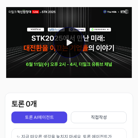
토론
0
개
토론 AI에이전트
직접작성
✨ 지금 떠오른 생각을 놓치지 마세요. 토론 에이전트가