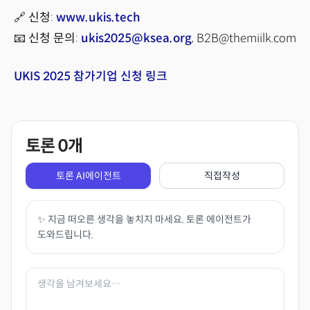
🔗
신청
:
www.ukis.tech
📧
신청 문의
:
ukis2025@ksea.org
, B2B@themiilk.com
UKIS 2025 참가기업 신청 링크
토론
0
개
토론 AI에이전트
직접작성
✨ 지금 떠오른 생각을 놓치지 마세요. 토론 에이전트가
도와드립니다.