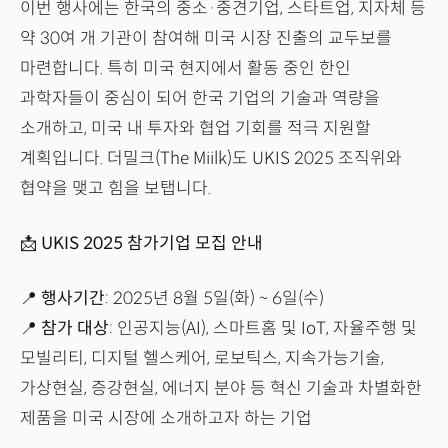
이번 행사에는 한국의 중소·중견기업, 스타트업, 지자체 등
약 30여 개 기관이 참여해 미국 시장 진출의 교두보를
마련합니다. 특히 미국 현지에서 활동 중인 한인
과학자들이 중심이 되어 한국 기업의 기술과 역량을
소개하고, 미국 내 투자와 협업 기회를 적극 지원할
계획입니다. 더밀크(The Miilk)도 UKIS 2025 조직위와
협약을 맺고 힘을 보탭니다.
📩 UKIS 2025 참가기업 모집 안내
📍
행사기간
: 2025년 8월 5일(화) ~ 6일(수)
📍
참가 대상
: 인공지능(AI), 스마트홈 및 IoT, 자율주행 및
모빌리티, 디지털 헬스케어, 로보틱스, 지속가능기술,
가상현실, 증강현실, 에너지 분야 등 혁신 기술과 차별화한
제품을 미국 시장에 소개하고자 하는 기업