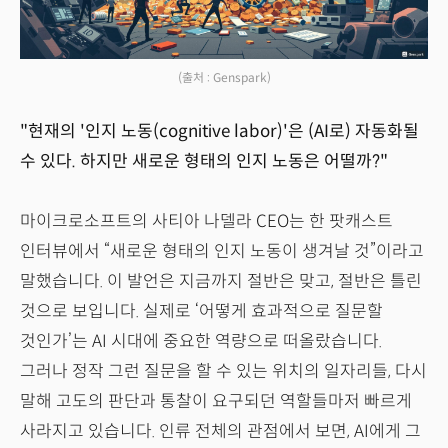
(출처 : Genspark)
"현재의 '인지 노동(cognitive labor)'은 (AI로) 자동화될
수 있다. 하지만 새로운 형태의 인지 노동은 어떨까?"
마이크로소프트의 사티아 나델라 CEO는 한 팟캐스트
인터뷰에서 “새로운 형태의 인지 노동이 생겨날 것”이라고
말했습니다. 이 발언은 지금까지 절반은 맞고, 절반은 틀린
것으로 보입니다. 실제로 ‘어떻게 효과적으로 질문할
것인가’는 AI 시대에 중요한 역량으로 떠올랐습니다.
그러나 정작 그런 질문을 할 수 있는 위치의 일자리들, 다시
말해 고도의 판단과 통찰이 요구되던 역할들마저 빠르게
사라지고 있습니다. 인류 전체의 관점에서 보면, AI에게 그