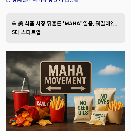
👉 AI때문에 위기에 놓인 이 업종은?
🍔
美 식품 시장 뒤흔든 'MAHA' 열풍, 뭐길래?...
5대 스타트업