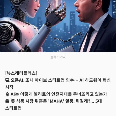
(출처 : Grok)
[뷰스레터플러스]
💻 오픈AI, 조니 아이브 스타트업 인수… AI 하드웨어 혁신
시작
🤖 AI는 어떻게 엘리트의 안전지대를 무너뜨리고 있는가
🍔 美 식품 시장 뒤흔든 'MAHA' 열풍, 뭐길래?... 5대
스타트업