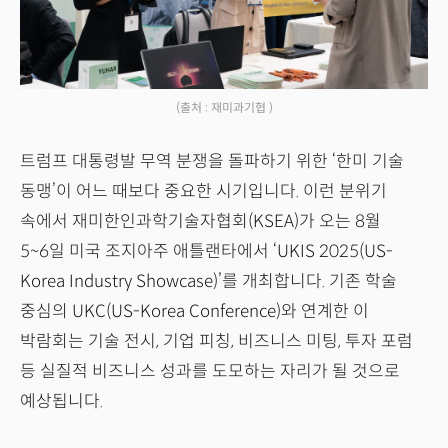
(출처 : 재미과기협 )
트럼프 대통령발 무역 분쟁을 돌파하기 위한 ‘한미 기술
동맹’이 어느 때보다 중요한 시기입니다. 이런 분위기
속에서 재미한인과학기술자협회(KSEA)가 오는 8월
5~6일 미국 조지아주 애틀랜타에서 ‘UKIS 2025(US-
Korea Industry Showcase)’를 개최합니다. 기존 학술
중심의 UKC(US-Korea Conference)와 연계한 이
박람회는 기술 전시, 기업 피칭, 비즈니스 미팅, 투자 포럼
등 실질적 비즈니스 성과를 도모하는 자리가 될 것으로
예상됩니다.