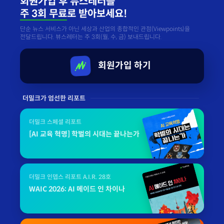
회원가입 후 뷰스레터를
주 3회 무료
로 받아보세요!
단순 뉴스 서비스가 아닌 세상과 산업의 종합적인 관점(Viewpoints)을
전달드립니다. 뷰스레터는 주 3회(월, 수, 금) 보내드립니다.
회원가입 하기
더밀크가 엄선한 리포트
더밀크 스페셜 리포트
[AI 교육 혁명] 학벌의 시대는 끝나는가
더밀크 인뎁스 리포트 A.I.R. 28호
WAIC 2026: AI 메이드 인 차이나