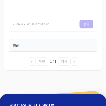
등록
커뮤니티 가이드를 준수해주세요
댓글
«
이전
1 / 1
다음
»