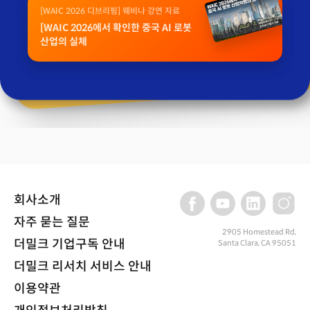
[WAIC 2026 디브리핑] 웨비나 강연 자료
[WAIC 2026에서 확인한 중국 AI 로봇
산업의 실체
회사소개
자주 묻는 질문
2905 Homestead Rd,
더밀크 기업구독 안내
Santa Clara, CA 95051
더밀크 리서치 서비스 안내
이용약관