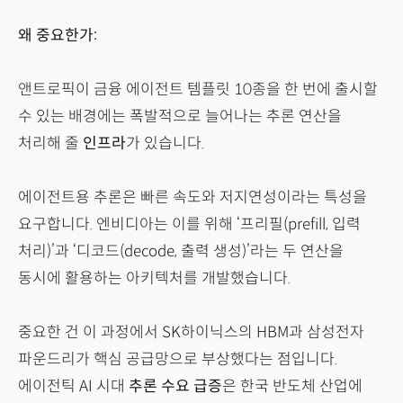
왜 중요한가:
앤트로픽이 금융 에이전트 템플릿 10종을 한 번에 출시할
수 있는 배경에는 폭발적으로 늘어나는 추론 연산을
처리해 줄
인프라
가 있습니다.
에이전트용 추론은 빠른 속도와 저지연성이라는 특성을
요구합니다. 엔비디아는 이를 위해 ‘프리필(prefill, 입력
처리)’과 ‘디코드(decode, 출력 생성)’라는 두 연산을
동시에 활용하는 아키텍처를 개발했습니다.
중요한 건 이 과정에서 SK하이닉스의 HBM과 삼성전자
파운드리가 핵심 공급망으로 부상했다는 점입니다.
에이전틱 AI 시대
추론 수요 급증
은 한국 반도체 산업에