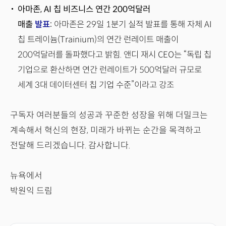
아마존, AI 칩 비즈니스 연간 200억달러
매출
발표
:
아마존은 29일 1분기 실적 발표를 통해 자체 AI
칩 트레이늄(Trainium)의 연간 런레이트 매출이
200억달러를 돌파했다고 밝힘. 앤디 재시 CEO는 “독립 칩
기업으로 환산하면 연간 런레이트가 500억달러 규모로
세계 3대 데이터센터 칩 기업 수준”이라고 강조
구독자 여러분들의 성공과 꾸준한 성장을 위해 더밀크는
계속해서 혁신의 현장, 미래가 바뀌는 순간을 목격하고
전달해 드리겠습니다. 감사합니다.
뉴욕에서
박원익 드림