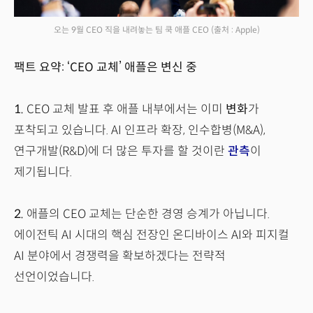
오는 9월 CEO 직을 내려놓는 팀 쿡 애플 CEO
(출처 : Apple)
팩트 요약: ‘CEO 교체’ 애플은 변신 중
1.
CEO 교체 발표 후 애플 내부에서는 이미
변화
가
포착되고 있습니다. AI 인프라 확장, 인수합병(M&A),
연구개발(R&D)에 더 많은 투자를 할 것이란
관측
이
제기됩니다.
2.
애플의 CEO 교체는 단순한 경영 승계가 아닙니다.
에이전틱 AI 시대의 핵심 전장인 온디바이스 AI와 피지컬
AI 분야에서 경쟁력을 확보하겠다는 전략적
선언이었습니다.