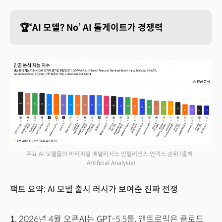
🏆‘AI 모델? No’ AI 톨게이트가 경쟁력
주요 AI 모델들의 아티피셜 애널리시스 인텔리전스 인덱스 순위
(출처 :
Artificial Analysis)
팩트 요약: AI 모델 출시 러시가 보여준 진짜 전쟁
1.
2026년 4월 오픈AI는 GPT-5.5를, 앤트로픽은 클로드