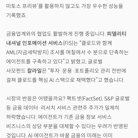
미토스 프리뷰’를 활용하지 않고도 가장 우수한 성능을
기록했죠.
금융업계와의 협업도 활발하게 진행 중입니다.
피델리티
내셔널 인포메이션 서비스
(FIS)는 “클로드와 함께
AML(자금세탁방지) 조사를 며칠에서 수 분으로 단축하는
에이전트를 구축하고 있다”고 밝혔고, 글로벌
사모펀드
칼라일
은 “투자·운용·포트폴리오 관리 전반에
걸쳐 클로드를 핵심 AI 스택으로 채택했다”고 했습니다.
시장의 반응은 어땠을까요? 팩트셋(FactSet), S&P 글로벌
등 금융 데이터·리서치 서비스 관련주 주가가 일제히
하락했습니다. 에이전트가 기존 금융 정보 서비스
비즈니스의 상당 부분을 대체할 수 있다는 우려가 반영된
것입니다. AI 에이전트가 바꿀 금융의 미래는 이미