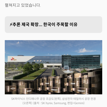
펼쳐지고 있었습니다.
⚡추론 제국 확장... 한국이 주목할 이유
SK하이닉스 인디애나주 공장 조감도(왼쪽), 삼성전자 테일러시 공장 전경
(오른쪽)
(출처 : SK hynix, Samsung, 편집=Gemini)