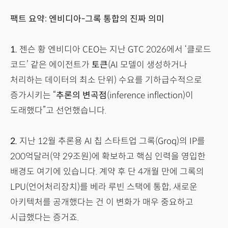
팩트 요약: 엔비디아-그록 통합의 진짜 의미
1.
젠슨 황 엔비디아 CEO는 지난 GTC 2026에서 ‘클로드
코드’ 같은 에이전트가
토큰
(AI 모델이 생성하거나
처리하는 데이터의 최소 단위) 수요를 기하급수적으로
증가시키는 “
추론의 변곡점
(inference inflection)이
도래했다”고 선언했습니다.
2.
지난 12월 추론용 AI 칩 스타트업 그록(Groq)의 IP를
200억달러(약 29조원)에 확보하고 핵심 인력을 영입한
배경도 여기에 있습니다. 계약 후 단 4개월 만에 그록의
LPU(언어처리장치)를 베라 루빈 스택에 통합, 새로운
아키텍처를 공개했다는 건 이 변화가 매우 중요하고
시급했다는 증거죠.