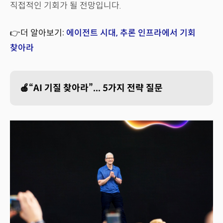
직접적인 기회가 될 전망입니다.
👉더 알아보기:
에이전트 시대, 추론 인프라에서 기회
찾아라
🍎“AI 기질 찾아라”... 5가지 전략 질문