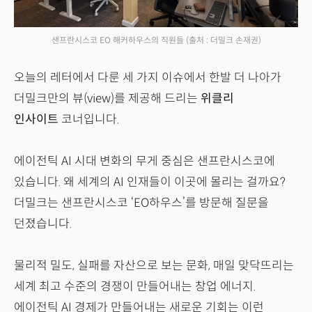
샌프란시스코 EO 해커하우스의 직원들
(출처 : 더밀크 손재권)
오늘의 레터에서 다룬 세 가지 이슈에서 한발 더 나아가
더밀크만의 뷰(view)를 제공해 드리는
위클리
인사이트
코너입니다.
에이전틱 AI 시대 변화의 무게 중심은 샌프란시스코에
있습니다. 왜 세계의 AI 인재들이 이곳에 몰리는 걸까요?
더밀크는 샌프란시스코 ‘EO하우스’를 방문해 질문을
던졌습니다.
물리적 밀도, 실패를 자산으로 보는 문화, 매일 맞닥뜨리는
세계 최고 수준의 경쟁이 만들어내는 창업 에너지.
에이전틱 AI 경제가 만들어내는 새로운 기회는 이런