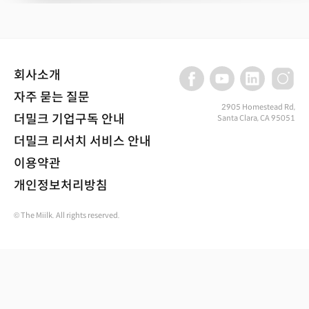
회사소개
자주 묻는 질문
2905 Homestead Rd,
더밀크 기업구독 안내
Santa Clara, CA 95051
더밀크 리서치 서비스 안내
이용약관
개인정보처리방침
© The Miilk. All rights reserved.