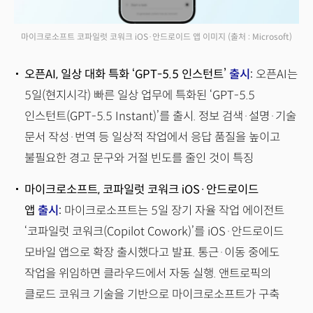
마이크로소프트 코파일럿 코워크 iOS·안드로이드 앱 이미지
(출처 : Microsoft)
오픈AI, 일상 대화 특화 ‘GPT-5.5 인스턴트’
출시
:
오픈AI는
5일(현지시각) 빠른 일상 업무에 특화된 ‘GPT-5.5
인스턴트(GPT-5.5 Instant)’를 출시. 정보 검색·설명·기술
문서 작성·번역 등 일상적 작업에서 응답 품질을 높이고
불필요한 경고 문구와 거절 빈도를 줄인 것이 특징
마이크로소프트, 코파일럿 코워크 iOS·안드로이드
앱
출시
:
마이크로소프트는 5일 장기 자율 작업 에이전트
‘코파일럿 코워크(Copilot Cowork)’를 iOS·안드로이드
모바일 앱으로 확장 출시했다고 발표. 통근·이동 중에도
작업을 위임하면 클라우드에서 자동 실행. 앤트로픽의
클로드 코워크 기술을 기반으로 마이크로소프트가 구축