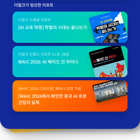
더밀크가 엄선한 리포트
더밀크 스페셜 리포트
[AI 교육 혁명] 학벌의 시대는 끝나는가
더밀크 인뎁스 리포트 A.I.R. 28호
WAIC 2026: AI 메이드 인 차이나
[WAIC 2026 디브리핑] 웨비나 강연 자료
[WAIC 2026에서 확인한 중국 AI 로봇
산업의 실체