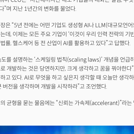
”며 지난 1년간의 변화를 물었다.
장은 “5년 전에는 어떤 기업도 생성형 AI나 LLM(대규모언어
는데, 이제는 모든 주요 기업이 ‘이것이 우리 인력 전략의 기
 법률, 헬스케어 등 전 산업이 AI를 활용하고 있다”고 답했다.
속도를 설명하는 ‘스케일링 법칙(scaling laws)’ 개념을 언급
로 개발하는 것은 당연하지만, 크게 생각하고 꿈을 꿔야한다”
하고 있다. AI로 무엇을 하고 싶은지 생각할 때 오늘만 생각하
큰 버전을 생각하며 개발을 시작하라”고 조언했다.
의 균형을 묻는 물음에는 “신뢰는 가속제(accelerant)”라
.