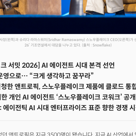
장(왼쪽)과 슈리다 라마스워미(Sridhar Ramaswamy) 스노우플레이크 CEO(오른쪽)
26’ 기조연설에서 대담을 나누고 있다.
(출처 : Snowflake)
 서밋 2026] AI 에이전트 시대 본격 선언
 운영으로… “크게 생각하고 꿈꾸라”
 신청한 앤트로픽, 스노우플레이크 제품에 클로드 통
한 개인 AI 에이전트 ‘스노우플레이크 코워크’ 공개
: 에이전틱 AI 시대 엔터프라이즈 표준 향한 경쟁 
이었던 앤트로픽은 지금 3500명이 됐습니다. 지금 AI 산업에서