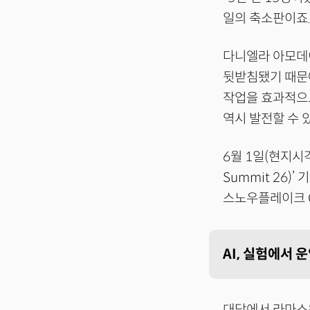
일의 축소판이죠.
다니엘라 아모데이
뒷받침됐기 때문에
작업을 효과적으로
역시 발전할 수 
6월 1일(현지시
Summit 26
스노우플레이크 C
AI, 실험에서 
대담에서 라마스워