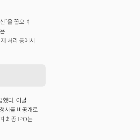
신”을 꼽으며
록은
제 처리 등에서
급했다. 이날
 신청서를 비공개로
며 최종 IPO는