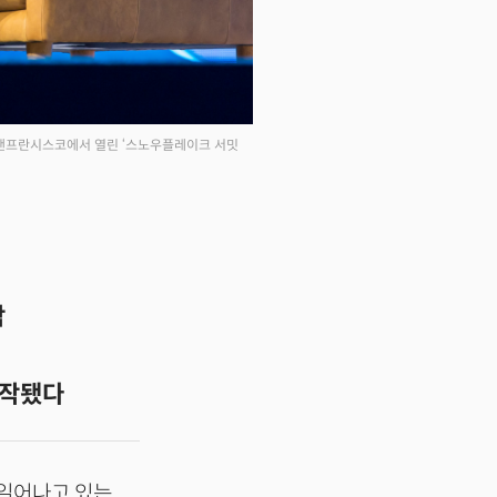
가 샌프란시스코에서 열린 ‘스노우플레이크 서밋
합
시작됐다
 일어나고 있는