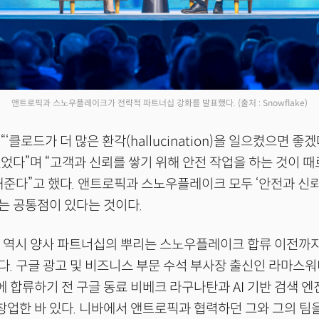
앤트로픽과 스노우플레이크가 전략적 파트너십 강화를 발표했다.
(출처 : Snowflake)
‘클로드가 더 많은 환각(hallucination)을 일으켰으면 좋
었다”며 “고객과 신뢰를 쌓기 위해 안전 작업을 하는 것이 때
해준다”고 했다. 앤트로픽과 스노우플레이크 모두 ‘안전과 신뢰
는 공통점이 있다는 것이다.
O 역시 양사 파트너십의 뿌리는 스노우플레이크 합류 이전까
. 구글 광고 및 비즈니스 부문 수석 부사장 출신인 라마스워
합류하기 전 구글 동료 비베크 라구나탄과 AI 기반 검색 엔
공동창업한 바 있다. 니바에서 앤트로픽과 협력하던 그와 그의 팀을