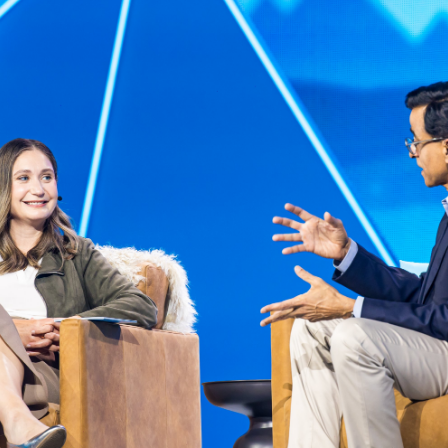
Facebook
Twitter
Kakao
기사링크 복사