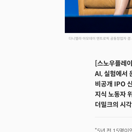
다니엘라 아모데이 앤트로픽 공동창업자 겸 사
[스노우플레이크
AI, 실험에서
비공개 IPO
지식 노동자 위
더밀크의 시각
“5년 전 15명