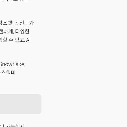
강조했다. 신뢰가
전하게, 다양한
 수 있고, AI
owflake
라마스워미
엇이 가능한지