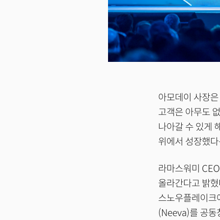
아모데이 사장은 “
고객은 아무도 없
나아갈 수 있게 
위에서 성장했다
라마스워미 CE
올라간다고 밝혔다
스노우플레이크에 
(Neeva)를 