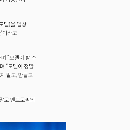
모델)을 일상
반’이라고
하며 “모델이 할 수
며 “모델이 정말
지 말고, 만들고
는 말로 앤트로픽의