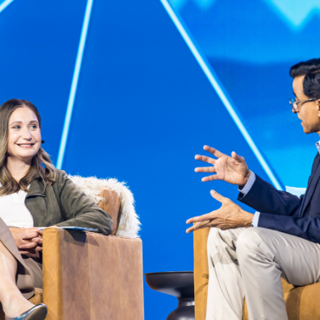
Facebook
Twitter
Kakao
기사링크 복사