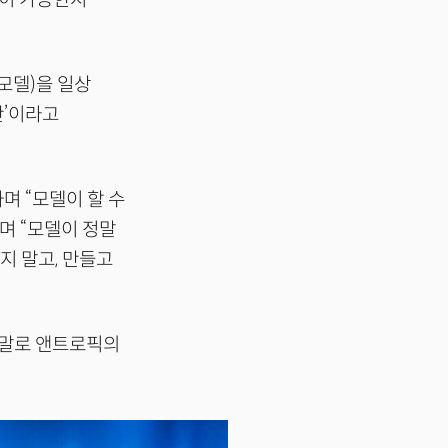
모델)을 일상
반’이라고
하며 “모델이 할 수
며 “모델이 정말
지 말고, 만들고
는 말로 앤트로픽의