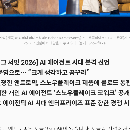
장(왼쪽)과 슈리다 라마스워미(Sridhar Ramaswamy) 스노우플레이크 CEO(오른쪽)
26’ 기조연설에서 대담을 나누고 있다.
(출처 : Snowflake)
 서밋 2026] AI 에이전트 시대 본격 선언
 운영으로… “크게 생각하고 꿈꾸라”
 신청한 앤트로픽, 스노우플레이크 제품에 클로드 통
한 개인 AI 에이전트 ‘스노우플레이크 코워크’ 공개
: 에이전틱 AI 시대 엔터프라이즈 표준 향한 경쟁 
이었던 앤트로픽은 지금 3500명이 됐습니다. 지금 AI 산업에서