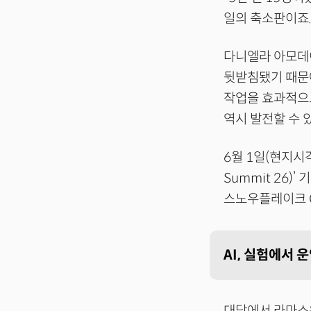
일의 축소판이죠.
다니엘라 아모데이
뒷받침됐기 때문에
작업을 효과적으로
역시 발전할 수 
6월 1일(현지시
Summit 26
스노우플레이크 C
AI, 실험에서 
대담에서 라마스워