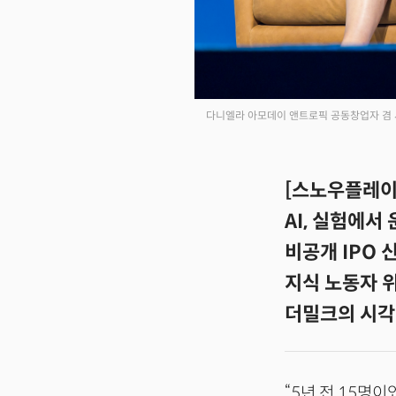
다니엘라 아모데이 앤트로픽 공동창업자 겸 사
[스노우플레이크
AI, 실험에서
비공개 IPO
지식 노동자 위
더밀크의 시각
“5년 전 15명