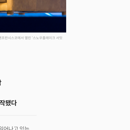
가 샌프란시스코에서 열린 ‘스노우플레이크 서밋
합
시작됐다
 일어나고 있는