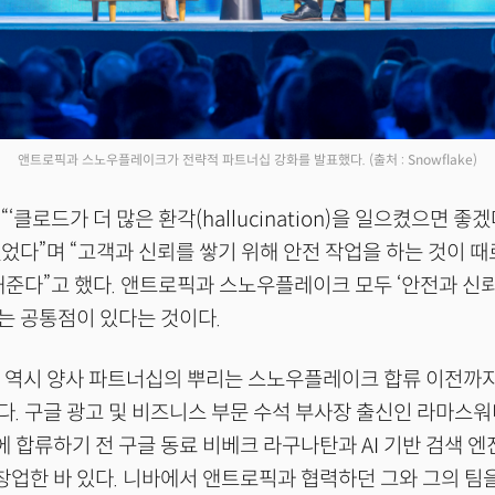
앤트로픽과 스노우플레이크가 전략적 파트너십 강화를 발표했다.
(출처 : Snowflake)
‘클로드가 더 많은 환각(hallucination)을 일으켰으면 좋
었다”며 “고객과 신뢰를 쌓기 위해 안전 작업을 하는 것이 때
해준다”고 했다. 앤트로픽과 스노우플레이크 모두 ‘안전과 신뢰
는 공통점이 있다는 것이다.
O 역시 양사 파트너십의 뿌리는 스노우플레이크 합류 이전까
. 구글 광고 및 비즈니스 부문 수석 부사장 출신인 라마스워
합류하기 전 구글 동료 비베크 라구나탄과 AI 기반 검색 엔
공동창업한 바 있다. 니바에서 앤트로픽과 협력하던 그와 그의 팀을