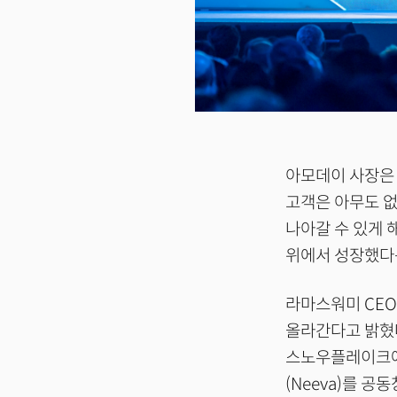
아모데이 사장은 “
고객은 아무도 없
나아갈 수 있게 
위에서 성장했다
라마스워미 CE
올라간다고 밝혔다
스노우플레이크에 
(Neeva)를 