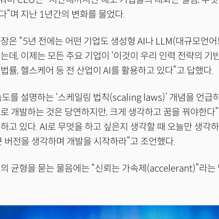
”며 지난 1년간의 변화를 물었다.
장은 “5년 전에는 어떤 기업도 생성형 AI나 LLM(대규모언어
는데, 이제는 모든 주요 기업이 ‘이것이 우리 인력 전략의 기
 법률, 헬스케어 등 전 산업이 AI를 활용하고 있다”고 답했다.
속도를 설명하는 ‘스케일링 법칙(scaling laws)’ 개념을 언급
로 개발하는 것은 당연하지만, 크게 생각하고 꿈을 꿔야한다”
하고 있다. AI로 무엇을 하고 싶은지 생각할 때 오늘만 생각하
큰 버전을 생각하며 개발을 시작하라”고 조언했다.
의 균형을 묻는 물음에는 “신뢰는 가속제(accelerant)”라
.