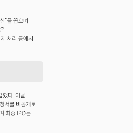
신”을 꼽으며
록은
제 처리 등에서
급했다. 이날
 신청서를 비공개로
며 최종 IPO는