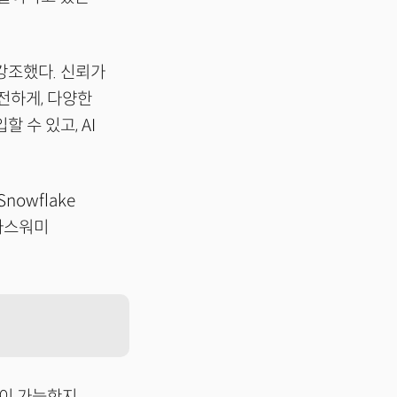
강조했다. 신뢰가
전하게, 다양한
 수 있고, AI
owflake
라마스워미
엇이 가능한지