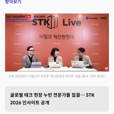
받아보기
STK 2025에서 더밀크가 주관한 '혁신원정대 라이브' 모습
(출처 : STK 2025 )
글로벌 테크 현장 누빈 전문가들 집결… STK
2026 인사이트 공개