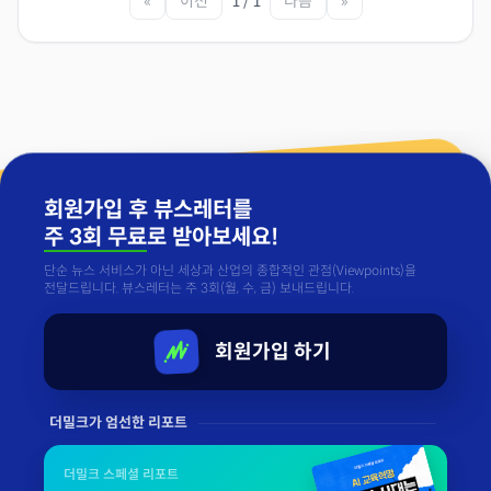
«
이전
1 / 1
다음
»
회원가입 후 뷰스레터를
주 3회 무료
로 받아보세요!
단순 뉴스 서비스가 아닌 세상과 산업의 종합적인 관점(Viewpoints)을
전달드립니다. 뷰스레터는 주 3회(월, 수, 금) 보내드립니다.
회원가입 하기
더밀크가 엄선한 리포트
더밀크 스페셜 리포트