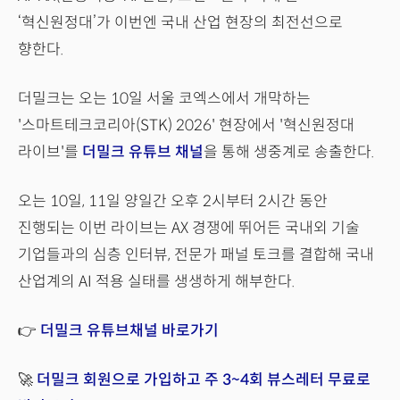
‘혁신원정대’가 이번엔 국내 산업 현장의 최전선으로
향한다.
더밀크는 오는 10일 서울 코엑스에서 개막하는
'스마트테크코리아(STK) 2026' 현장에서 '혁신원정대
라이브'를
더밀크 유튜브 채널
을 통해 생중계로 송출한다.
오는 10일, 11일 양일간 오후 2시부터 2시간 동안
진행되는 이번 라이브는 AX 경쟁에 뛰어든 국내외 기술
기업들과의 심층 인터뷰, 전문가 패널 토크를 결합해 국내
산업계의 AI 적용 실태를 생생하게 해부한다.
👉
더밀크 유튜브채널 바로가기
🚀
더밀크 회원으로 가입하고 주 3~4회 뷰스레터 무료로