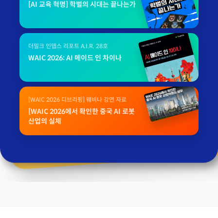
[AI 교육 혁명] 학벌의 시대는 끝나는가
더밀크 인뎁스 리포트 A.I.R. 28호
WAIC 2026: AI 메이드 인 차이나
[WAIC 2026 디브리핑] 웨비나 강연 자료
[WAIC 2026에서 확인한 중국 AI 로봇
산업의 실체