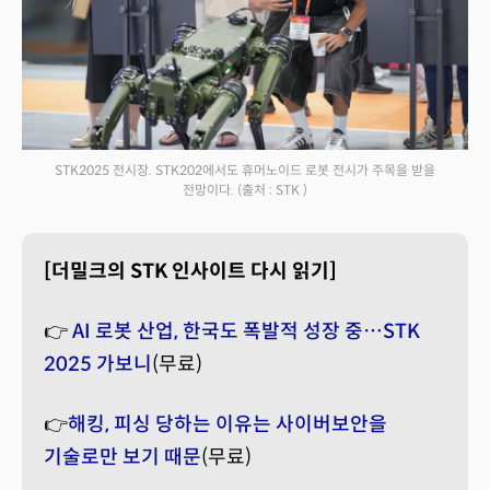
STK2025 전시장. STK202에서도 휴머노이드 로봇 전시가 주목을 받을
전망이다.
(출처 : STK )
[더밀크의 STK 인사이트 다시 읽기]
👉
AI 로봇 산업, 한국도 폭발적 성장 중…STK
2025 가보니
(무료)
👉
해킹, 피싱 당하는 이유는 사이버보안을
기술로만 보기 때문
(무료)