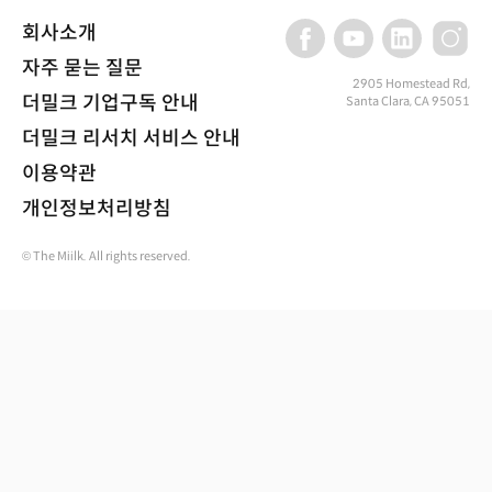
회사소개
자주 묻는 질문
2905 Homestead Rd,
더밀크 기업구독 안내
Santa Clara, CA 95051
더밀크 리서치 서비스 안내
이용약관
개인정보처리방침
© The Miilk. All rights reserved.