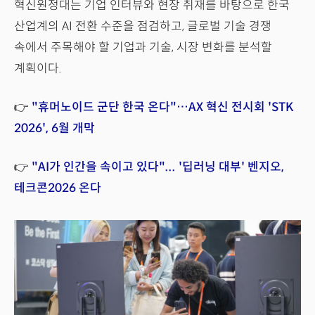
혁신원정대는 기업 인터뷰와 현장 취재를 바탕으로 한국
산업계의 AI 전환 수준을 점검하고, 글로벌 기술 경쟁
속에서 주목해야 할 기업과 기술, 시장 변화를 분석할
계획이다.
👉
"휴머노이드 군단 한국 온다"…AX 혁신 전시회 'STK
2026', 6월 개막
👉
"AI가 인간을 속이고 있다"... '딥러닝 대부' 벤지오,
테크콘2026 온다