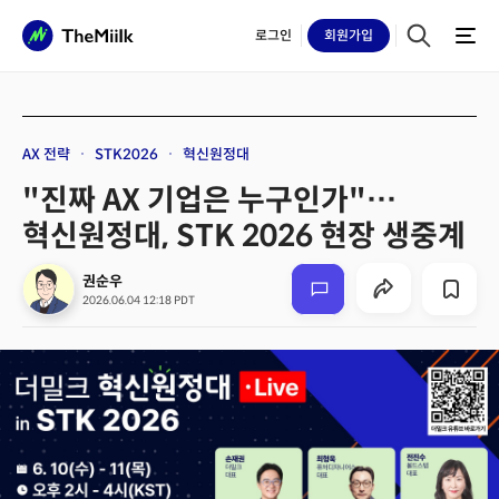
로그인
회원
가입
AX 전략
STK2026
혁신원정대
"진짜 AX 기업은 누구인가"…
혁신원정대, STK 2026 현장 생중계
권순우
2026.06.04 12:18 PDT