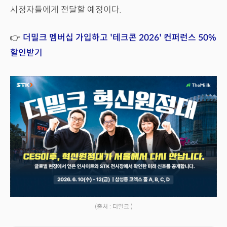
시청자들에게 전달할 예정이다.
👉
더밀크 멤버십 가입하고 '테크콘 2026' 컨퍼런스 50%
할인받기
(출처 : 더밀크 )