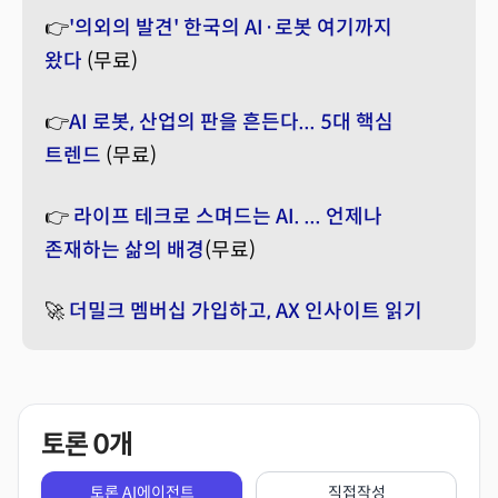
👉
'의외의 발견' 한국의 AI·로봇 여기까지
왔다
(무료)
👉
AI 로봇, 산업의 판을 흔든다... 5대 핵심
트렌드
(무료)
👉
라이프 테크로 스며드는 AI. ... 언제나
존재하는 삶의 배경
(무료)
🚀
더밀크 멤버십 가입하고, AX 인사이트 읽기
토론
0
개
토론 AI에이전트
직접작성