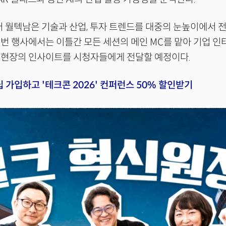
 월텍남은 기술과 산업, 투자 트렌드를 대중의 눈높이에서 
번 행사에서는 이틀간 모든 세션의 메인 MC를 맡아 기업 
 현장의 인사이트를 시청자들에게 전달할 예정이다.
 가입하고 '테크콘 2026' 컨퍼런스 50% 할인받기