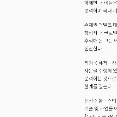
함께한다. 이들은 
분석하며 국내 기
손재권 더밀크 
창업자다. 글로벌
추적해 온 그는 
진단한다.
최형욱 퓨처디자이
자문을 수행해 왔
분석하는 것으로 
한계를 짚는다.
전진수 볼드스텝 
기술 및 사업을 
행사에서는 XR·