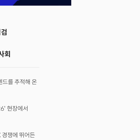
점검
 사회
 트렌드를 추적해 온
6' 현장에서
X 경쟁에 뛰어든