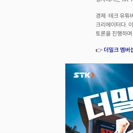
경제·테크 유튜버
크리에이터다. 이
토론을 진행하며
👉
더밀크 멤버십