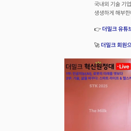
국내외 기술 기업
생생하게 해부한
👉
더밀크 유튜
🚀
더밀크 회원으