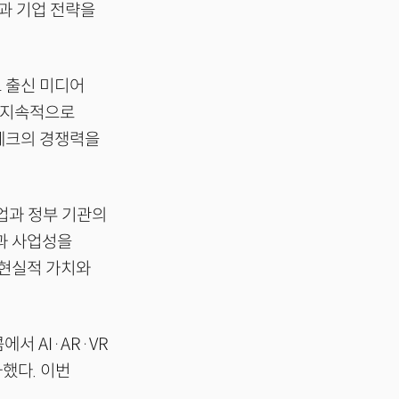
술과 기업 전략을
 출신 미디어
를 지속적으로
-테크의 경쟁력을
업과 정부 기관의
과 사업성을
 현실적 가치와
서 AI·AR·VR
했다. 이번