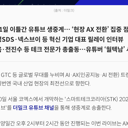
(출처 : 더밀크)
11일 이틀간 유튜브 생중계… ‘현장 AX 전환’ 집중 
SDS·넥스브이 등 혁신 기업 대표 릴레이 인터뷰
·전진수 등 테크 전문가 총출동…유튜버 ‘월텍남’
C, GTC 등 글로벌 무대를 누비며 AI·AX(인공지능·AI 전환)
이번엔 국내 산업 현장의 최전선으로 향한다.
0일 서울 코엑스에서 개막하는 '스마트테크코리아(STK) 202
이브'를
더밀크 유튜브 채널
을 통해 생중계로 송출한다.
1일 양일간 오후 2시부터 2시간 동안 진행되는 이번 라이브는 A