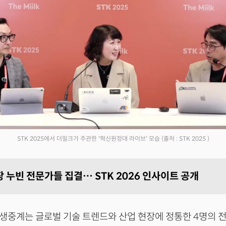
STK 2025에서 더밀크가 주관한 '혁신원정대 라이브' 모습
(출처 : STK 2025 )
 누빈 전문가들 집결… STK 2026 인사이트 공개
26 생중계는 글로벌 기술 트렌드와 산업 현장에 정통한 4명의 