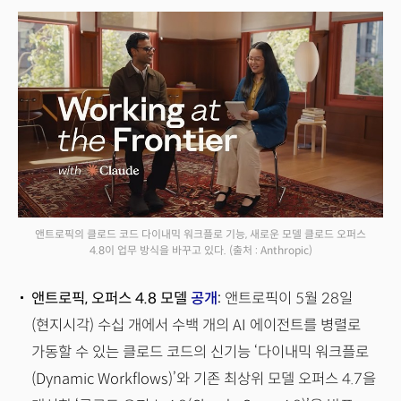
앤트로픽의 클로드 코드 다이내믹 워크플로 기능, 새로운 모델 클로드 오퍼스
4.8이 업무 방식을 바꾸고 있다.
(출처 : Anthropic)
앤트로픽, 오퍼스 4.8 모델
공개
:
앤트로픽이 5월 28일
(현지시각) 수십 개에서 수백 개의 AI 에이전트를 병렬로
가동할 수 있는 클로드 코드의 신기능 ‘다이내믹 워크플로
(Dynamic Workflows)’와 기존 최상위 모델 오퍼스 4.7을