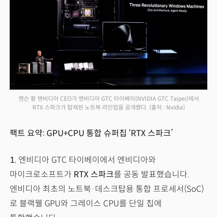
젠슨 황 엔비디아 CEO가 엔비디아 GTC 타이베이(NVIDIA GTC Taipei)에서
RTX 스파크가 탑재된 노트북 라인업을 공개했다.
(출처 : Nvidia)
팩트 요약: GPU+CPU 통합 슈퍼칩 ‘RTX 스파크’
1.
엔비디아 GTC 타이베이에서 엔비디아와
마이크로소프트가
RTX 스파크
를 공동 발표했습니다.
엔비디아 최초의 노트북·데스크탑용 통합 프로세서(SoC)
로 블랙웰 GPU와 그레이스 CPU를 단일 칩에