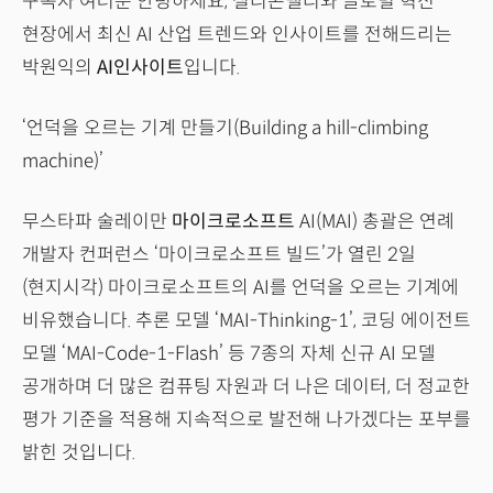
구독자 여러분 안녕하세요, 실리콘밸리와 글로벌 혁신
현장에서 최신 AI 산업 트렌드와 인사이트를 전해드리는
박원익의
AI인사이트
입니다.
‘언덕을 오르는 기계 만들기(Building a hill-climbing
machine)’
무스타파 술레이만
마이크로소프트
AI(MAI) 총괄은 연례
개발자 컨퍼런스 ‘마이크로소프트 빌드’가 열린 2일
(현지시각) 마이크로소프트의 AI를 언덕을 오르는 기계에
비유했습니다. 추론 모델 ‘MAI-Thinking-1’, 코딩 에이전트
모델 ‘MAI-Code-1-Flash’ 등 7종의 자체 신규 AI 모델
공개하며 더 많은 컴퓨팅 자원과 더 나은 데이터, 더 정교한
평가 기준을 적용해 지속적으로 발전해 나가겠다는 포부를
밝힌 것입니다.