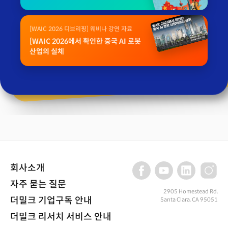
[WAIC 2026 디브리핑] 웨비나 강연 자료
[WAIC 2026에서 확인한 중국 AI 로봇
산업의 실체
회사소개
자주 묻는 질문
2905 Homestead Rd,
더밀크 기업구독 안내
Santa Clara, CA 95051
더밀크 리서치 서비스 안내