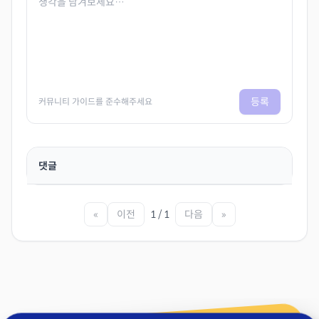
등록
커뮤니티 가이드를 준수해주세요
댓글
«
이전
1 / 1
다음
»