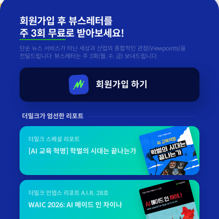
회원가입 후 뷰스레터를
주 3회 무료
로 받아보세요!
단순 뉴스 서비스가 아닌 세상과 산업의 종합적인 관점(Viewpoints)을
전달드립니다. 뷰스레터는 주 3회(월, 수, 금) 보내드립니다.
회원가입 하기
더밀크가 엄선한 리포트
더밀크 스페셜 리포트
[AI 교육 혁명] 학벌의 시대는 끝나는가
더밀크 인뎁스 리포트 A.I.R. 28호
WAIC 2026: AI 메이드 인 차이나