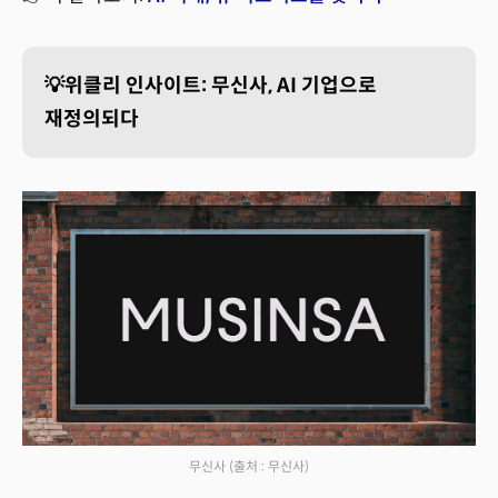
💡위클리 인사이트: 무신사, AI 기업으로
재정의되다
무신사
(출처 : 무신사)