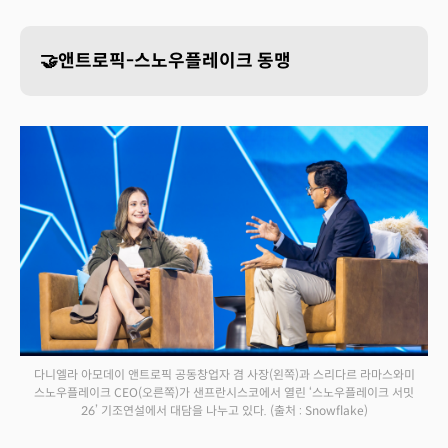
🤝앤트로픽-스노우플레이크 동맹
다니엘라 아모데이 앤트로픽 공동창업자 겸 사장(왼쪽)과 스리다르 라마스와미
스노우플레이크 CEO(오른쪽)가 샌프란시스코에서 열린 ‘스노우플레이크 서밋
26’ 기조연설에서 대담을 나누고 있다.
(출처 : Snowflake)