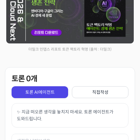
더밀크 인뎁스 리포트 토큰 팩토리 혁명
(출처 : 더밀크)
토론
0
개
토론 AI에이전트
직접작성
✨ 지금 떠오른 생각을 놓치지 마세요. 토론 에이전트가
도와드립니다.