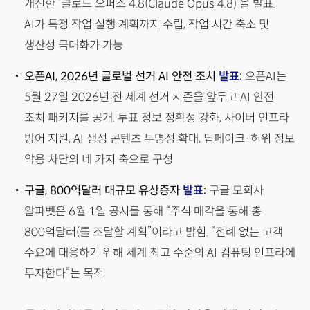
개선한 ‘클로드 오퍼스 4.8(Claude Opus 4.8)’을 발표.
AI가 특정 작업 실행 계획까지 수립, 작업 시간 축소 및
생산성 극대화가 가능
오픈AI, 2026년 글로벌 선거 AI 안전 조치
발표
:
오픈AI는
5월 27일 2026년 전 세계 선거 시즌을 앞두고 AI 안전
조치 패키지를 공개. 투표 정보 정확성 강화, 사이버 인프라
방어 지원, AI 생성 콘텐츠 투명성 확대, 딥페이크·허위 정보
악용 차단의 네 가지 축으로 구성
구글, 800억달러 대규모 유상증자
발표
:
구글 모회사
알파벳은 6월 1일 공시를 통해 “주식 매각을 통해 총
800억달러(를 조달할 계획”이라고 밝힘. “전례 없는 고객
수요에 대응하기 위해 세계 최고 수준의 AI 컴퓨팅 인프라에
투자한다”는 목적