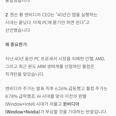
통합했습니다.
2.
젠슨 황 엔비디아 CEO는 “40년간 앱을 실행하는
시대는 끝났다. 이제 PC에 묻기만 하면 된다”고
선언했습니다.
왜 중요한가:
지난 40년 동안 PC 프로세서 시장을 지배한 인텔, AMD,
그리고 최근 윈도 ARM 생태계를 선점하던 퀄컴은
직격탄을 맞았습니다.
엔비디아 주가는 발표 직후 6.26% 급등했고 퀄컴 주가는
8.78% 급락했죠. AI 시대를 맞아 이전의 윈텔
(Window+Intel) 시대가 저물고
윈비디아
(Window+Nvidia)
가 부상할 것을 기대하는 반응입니다.