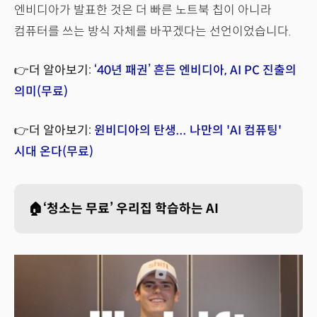
엔비디아가 발표한 것은 더 빠른 노트북 칩이 아니라
컴퓨터를 쓰는 방식 자체를 바꾸겠다는 선언이었습니다.
👉더 알아보기:
‘40년 패권’ 흔든 엔비디아, AI PC 진출의
의미(무료)
👉더 알아보기:
윈비디아의 탄생... 나만의 'AI 컴퓨팅'
시대 온다(무료)
🏠‘청소는 무료’ 우리집 학습하는 AI