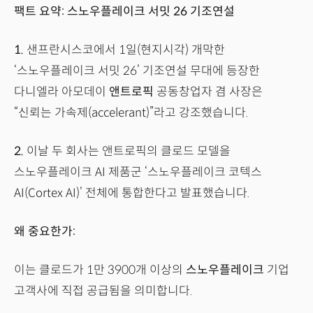
팩트 요약: 스노우플레이크 서밋 26 기조연설
1.
샌프란시스코에서 1일(현지시각) 개막한
‘스노우플레이크 서밋 26’ 기조연설 무대에 등장한
다니엘라 아모데이
앤트로픽
공동창업자 겸 사장은
“신뢰는 가속제(accelerant)”라고 강조했습니다.
2.
이날 두 회사는 앤트로픽의 클로드 모델을
스노우플레이크 AI 제품군 ‘스노우플레이크 코텍스
AI(Cortex AI)’ 전체에 통합한다고 발표했습니다.
왜 중요한가:
이는 클로드가 1만 3900개 이상의
스노우플레이크
기업
고객사에 직접 공급됨을 의미합니다.