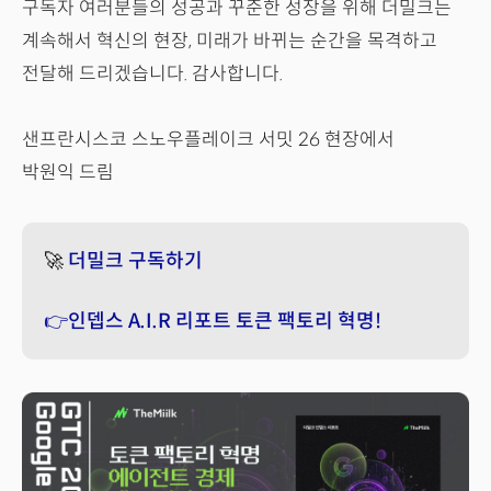
구독자 여러분들의 성공과 꾸준한 성장을 위해 더밀크는
계속해서 혁신의 현장, 미래가 바뀌는 순간을 목격하고
전달해 드리겠습니다. 감사합니다.
샌프란시스코 스노우플레이크 서밋 26 현장에서
박원익 드림
🚀
더밀크 구독하기
👉인뎁스 A.I.R 리포트 토큰 팩토리 혁명!