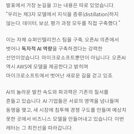
발표에서 가장 눈길을 끄는 내용은 따로 있었습니다.
“우리는 제3자 모델에서 지식을 증류(distillation)하지
않는다. 데이터, 보상, 평가 과정 모두를 직접 구축했다.”
이는 자체 슈퍼인텔리전스 팀을 구축, 오픈AI 의존에서
벗어나
독자적 AI 역량
을 구축하겠다는 강력한
선언이었습니다. 마이크로소프트뿐만이 아닙니다. 오픈AI
역시 AWS에 모델을 제공한다고 밝히며
마이크로소프트에서 벗어난 새로운 길을 걷고 있죠.
AI의 놀라운 발전 속도와 파괴력은 기존의 질서를
흔들고 있습니다. AI 기업들은 서로의 영역을 넘나들며
동맹을 맺고, 새 시장에 침투해 경쟁 구도를 만들며 예상치
못한 곳에서 비즈니스 모델을 만들어내고 있습니다. 이번
레터는 그 최전선을 따라갑니다.