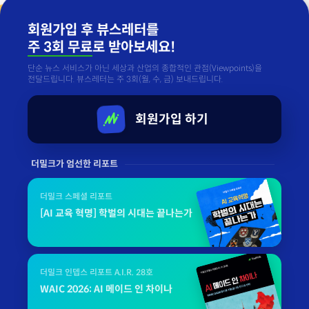
회원가입 후 뷰스레터를
주 3회 무료
로 받아보세요!
단순 뉴스 서비스가 아닌 세상과 산업의 종합적인 관점(Viewpoints)을
전달드립니다. 뷰스레터는 주 3회(월, 수, 금) 보내드립니다.
회원가입 하기
더밀크가 엄선한 리포트
더밀크 스페셜 리포트
[AI 교육 혁명] 학벌의 시대는 끝나는가
더밀크 인뎁스 리포트 A.I.R. 28호
WAIC 2026: AI 메이드 인 차이나