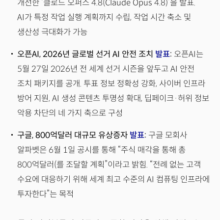
개선한 ‘클로드 오퍼스 4.8(Claude Opus 4.8)’을 발표.
AI가 특정 작업 실행 계획까지 수립, 작업 시간 축소 및
생산성 극대화가 가능
오픈AI, 2026년 글로벌 선거 AI 안전 조치
발표
:
오픈AI는
5월 27일 2026년 전 세계 선거 시즌을 앞두고 AI 안전
조치 패키지를 공개. 투표 정보 정확성 강화, 사이버 인프라
방어 지원, AI 생성 콘텐츠 투명성 확대, 딥페이크·허위 정보
악용 차단의 네 가지 축으로 구성
구글, 800억달러 대규모 유상증자
발표
:
구글 모회사
알파벳은 6월 1일 공시를 통해 “주식 매각을 통해 총
800억달러(를 조달할 계획”이라고 밝힘. “전례 없는 고객
수요에 대응하기 위해 세계 최고 수준의 AI 컴퓨팅 인프라에
투자한다”는 목적