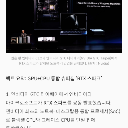
젠슨 황 엔비디아 CEO가 엔비디아 GTC 타이베이(NVIDIA GTC Taipei)에서
RTX 스파크가 탑재된 노트북 라인업을 공개했다.
(출처 : Nvidia)
팩트 요약: GPU+CPU 통합 슈퍼칩 ‘RTX 스파크’
1.
엔비디아 GTC 타이베이에서 엔비디아와
마이크로소프트가
RTX 스파크
를 공동 발표했습니다.
엔비디아 최초의 노트북·데스크탑용 통합 프로세서(SoC)
로 블랙웰 GPU와 그레이스 CPU를 단일 칩에