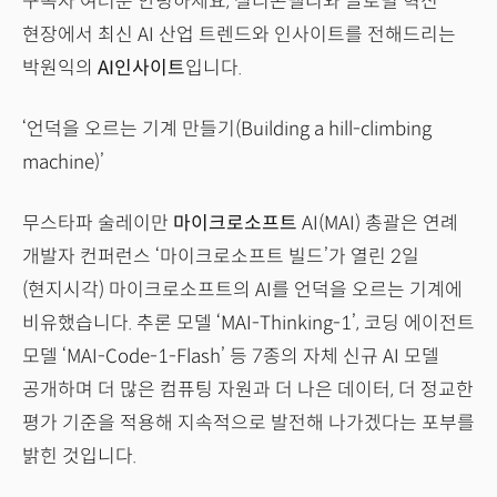
구독자 여러분 안녕하세요, 실리콘밸리와 글로벌 혁신
현장에서 최신 AI 산업 트렌드와 인사이트를 전해드리는
박원익의
AI인사이트
입니다.
‘언덕을 오르는 기계 만들기(Building a hill-climbing
machine)’
무스타파 술레이만
마이크로소프트
AI(MAI) 총괄은 연례
개발자 컨퍼런스 ‘마이크로소프트 빌드’가 열린 2일
(현지시각) 마이크로소프트의 AI를 언덕을 오르는 기계에
비유했습니다. 추론 모델 ‘MAI-Thinking-1’, 코딩 에이전트
모델 ‘MAI-Code-1-Flash’ 등 7종의 자체 신규 AI 모델
공개하며 더 많은 컴퓨팅 자원과 더 나은 데이터, 더 정교한
평가 기준을 적용해 지속적으로 발전해 나가겠다는 포부를
밝힌 것입니다.