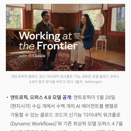
앤트로픽의 클로드 코드 다이내믹 워크플로 기능, 새로운 모델 클로드 오퍼스
4.8이 업무 방식을 바꾸고 있다.
(출처 : Anthropic)
앤트로픽, 오퍼스 4.8 모델
공개
:
앤트로픽이 5월 28일
(현지시각) 수십 개에서 수백 개의 AI 에이전트를 병렬로
가동할 수 있는 클로드 코드의 신기능 ‘다이내믹 워크플로
(Dynamic Workflows)’와 기존 최상위 모델 오퍼스 4.7을