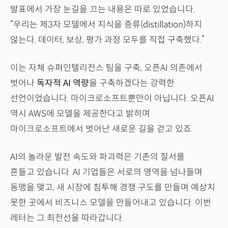
발표에서 가장 눈길을 끄는 내용은 따로 있었습니다.
“우리는 제3자 모델에서 지식을 증류(distillation)하지
않는다. 데이터, 보상, 평가 과정 모두를 직접 구축했다.”
이는 자체 슈퍼인텔리전스 팀을 구축, 오픈AI 의존에서
벗어나
독자적 AI 역량
을 구축하겠다는 강력한
선언이었습니다. 마이크로소프트뿐만이 아닙니다. 오픈AI
역시 AWS에 모델을 제공한다고 밝히며
마이크로소프트에서 벗어난 새로운 길을 걷고 있죠.
AI의 놀라운 발전 속도와 파괴력은 기존의 질서를
흔들고 있습니다. AI 기업들은 서로의 영역을 넘나들며
동맹을 맺고, 새 시장에 침투해 경쟁 구도를 만들며 예상치
못한 곳에서 비즈니스 모델을 만들어내고 있습니다. 이번
레터는 그 최전선을 따라갑니다.