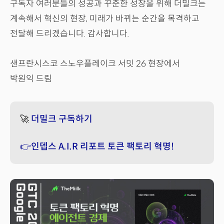
구독자 여러분들의 성공과 꾸준한 성장을 위해 더밀크는
계속해서 혁신의 현장, 미래가 바뀌는 순간을 목격하고
전달해 드리겠습니다. 감사합니다.
샌프란시스코 스노우플레이크 서밋 26 현장에서
박원익 드림
🚀
더밀크 구독하기
👉인뎁스 A.I.R 리포트 토큰 팩토리 혁명!