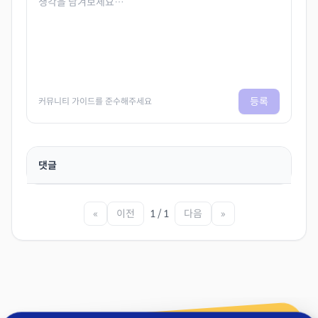
등록
커뮤니티 가이드를 준수해주세요
댓글
«
이전
1 / 1
다음
»