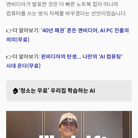
엔비디아가 발표한 것은 더 빠른 노트북 칩이 아니라
컴퓨터를 쓰는 방식 자체를 바꾸겠다는 선언이었습니다.
👉더 알아보기:
‘40년 패권’ 흔든 엔비디아, AI PC 진출의
의미(무료)
👉더 알아보기:
윈비디아의 탄생... 나만의 'AI 컴퓨팅'
시대 온다(무료)
🏠‘청소는 무료’ 우리집 학습하는 AI