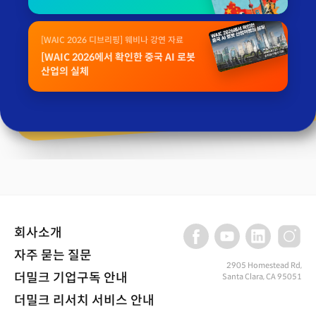
[WAIC 2026 디브리핑] 웨비나 강연 자료
[WAIC 2026에서 확인한 중국 AI 로봇
산업의 실체
회사소개
자주 묻는 질문
2905 Homestead Rd,
더밀크 기업구독 안내
Santa Clara, CA 95051
더밀크 리서치 서비스 안내