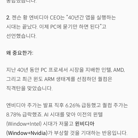
통합했습니다.
2.
젠슨 황 엔비디아 CEO는 “40년간 앱을 실행하는
시대는 끝났다. 이제 PC에 묻기만 하면 된다”고
선언했습니다.
왜 중요한가:
지난 40년 동안 PC 프로세서 시장을 지배한 인텔, AMD,
그리고 최근 윈도 ARM 생태계를 선점하던 퀄컴은
직격탄을 맞았습니다.
엔비디아 주가는 발표 직후 6.26% 급등했고 퀄컴 주가는
8.78% 급락했죠. AI 시대를 맞아 이전의 윈텔
(Window+Intel) 시대가 저물고
윈비디아
(Window+Nvidia)
가 부상할 것을 기대하는 반응입니다.