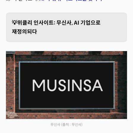
💡위클리 인사이트: 무신사, AI 기업으로
재정의되다
무신사
(출처 : 무신사)