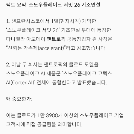
팩트 요약: 스노우플레이크 서밋 26 기조연설
1.
샌프란시스코에서 1일(현지시각) 개막한
‘스노우플레이크 서밋 26’ 기조연설 무대에 등장한
다니엘라 아모데이
앤트로픽
공동창업자 겸 사장은
“신뢰는 가속제(accelerant)”라고 강조했습니다.
2.
이날 두 회사는 앤트로픽의 클로드 모델을
스노우플레이크 AI 제품군 ‘스노우플레이크 코텍스
AI(Cortex AI)’ 전체에 통합한다고 발표했습니다.
왜 중요한가:
이는 클로드가 1만 3900개 이상의
스노우플레이크
기업
고객사에 직접 공급됨을 의미합니다.