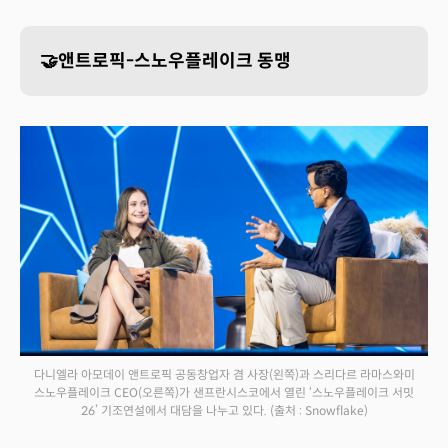
🤝앤트로픽-스노우플레이크 동맹
다니엘라 아모데이 앤트로픽 공동창업자 겸 사장(왼쪽)과 스리다르 라마스와미
스노우플레이크 CEO(오른쪽)가 샌프란시스코에서 열린 ‘스노우플레이크 서밋
26’ 기조연설에서 대담을 나누고 있다.
(출처 : Snowflake)