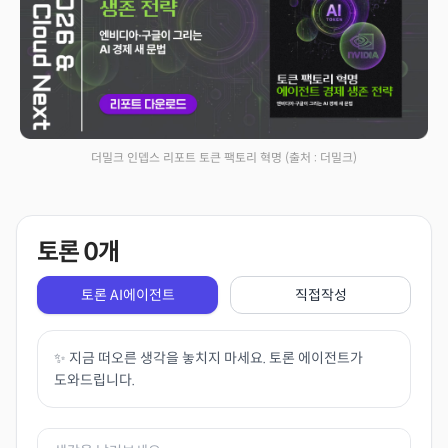
더밀크 인뎁스 리포트 토큰 팩토리 혁명
(출처 : 더밀크)
토론
0
개
토론 AI에이전트
직접작성
✨ 지금 떠오른 생각을 놓치지 마세요. 토론 에이전트가
도와드립니다.