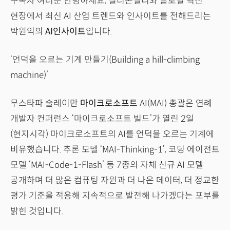
구독자 여러분 안녕하세요, 실리콘밸리와 글로벌 혁신
현장에서 최신 AI 산업 트렌드와 인사이트를 전해드리는
박원익의
AI인사이트
입니다.
‘언덕을 오르는 기계 만들기(Building a hill-climbing
machine)’
무스타파 술레이만
마이크로소프트
AI(MAI) 총괄은 연례
개발자 컨퍼런스 ‘마이크로소프트 빌드’가 열린 2일
(현지시각) 마이크로소프트의 AI를 언덕을 오르는 기계에
비유했습니다. 추론 모델 ‘MAI-Thinking-1’, 코딩 에이전트
모델 ‘MAI-Code-1-Flash’ 등 7종의 자체 신규 AI 모델
공개하며 더 많은 컴퓨팅 자원과 더 나은 데이터, 더 정교한
평가 기준을 적용해 지속적으로 발전해 나가겠다는 포부를
밝힌 것입니다.