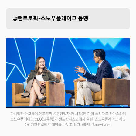
🤝앤트로픽-스노우플레이크 동맹
다니엘라 아모데이 앤트로픽 공동창업자 겸 사장(왼쪽)과 스리다르 라마스와미
스노우플레이크 CEO(오른쪽)가 샌프란시스코에서 열린 ‘스노우플레이크 서밋
26’ 기조연설에서 대담을 나누고 있다.
(출처 : Snowflake)