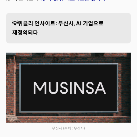
💡위클리 인사이트: 무신사, AI 기업으로
재정의되다
무신사
(출처 : 무신사)