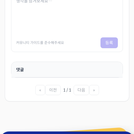
등록
커뮤니티 가이드를 준수해주세요
댓글
«
이전
1 / 1
다음
»