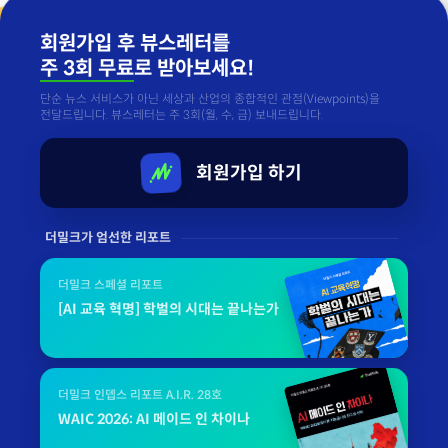
회원가입 후 뷰스레터를
주 3회 무료
로 받아보세요!
단순 뉴스 서비스가 아닌 세상과 산업의 종합적인 관점(Viewpoints)을
전달드립니다. 뷰스레터는 주 3회(월, 수, 금) 보내드립니다.
회원가입 하기
더밀크가 엄선한 리포트
더밀크 스페셜 리포트
[AI 교육 혁명] 학벌의 시대는 끝나는가
더밀크 인뎁스 리포트 A.I.R. 28호
WAIC 2026: AI 메이드 인 차이나