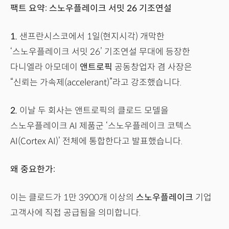
팩트 요약: 스노우플레이크 서밋 26 기조연설
1.
샌프란시스코에서 1일(현지시각) 개막한
‘스노우플레이크 서밋 26’ 기조연설 무대에 등장한
다니엘라 아모데이
앤트로픽
공동창업자 겸 사장은
“신뢰는 가속제(accelerant)”라고 강조했습니다.
2.
이날 두 회사는 앤트로픽의 클로드 모델을
스노우플레이크 AI 제품군 ‘스노우플레이크 코텍스
AI(Cortex AI)’ 전체에 통합한다고 발표했습니다.
왜 중요한가:
이는 클로드가 1만 3900개 이상의
스노우플레이크
기업
고객사에 직접 공급됨을 의미합니다.