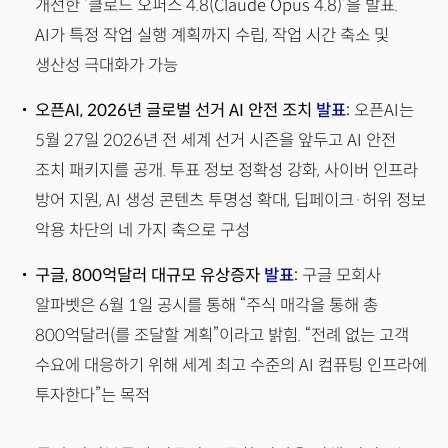
개선한 ‘클로드 오퍼스 4.8(Claude Opus 4.8)’을 발표.
AI가 특정 작업 실행 계획까지 수립, 작업 시간 축소 및
생산성 극대화가 가능
오픈AI, 2026년 글로벌 선거 AI 안전 조치
발표
:
오픈AI는
5월 27일 2026년 전 세계 선거 시즌을 앞두고 AI 안전
조치 패키지를 공개. 투표 정보 정확성 강화, 사이버 인프라
방어 지원, AI 생성 콘텐츠 투명성 확대, 딥페이크·허위 정보
악용 차단의 네 가지 축으로 구성
구글, 800억달러 대규모 유상증자
발표
:
구글 모회사
알파벳은 6월 1일 공시를 통해 “주식 매각을 통해 총
800억달러(를 조달할 계획”이라고 밝힘. “전례 없는 고객
수요에 대응하기 위해 세계 최고 수준의 AI 컴퓨팅 인프라에
투자한다”는 목적