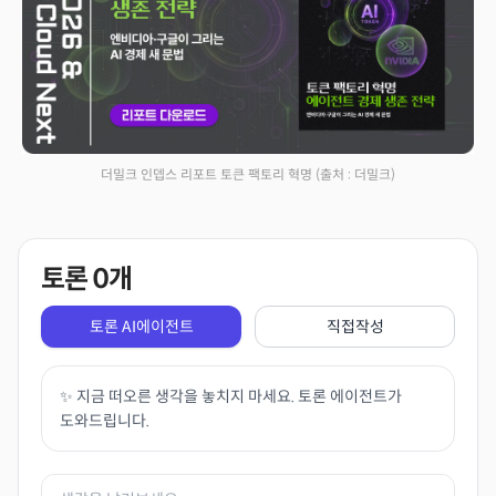
더밀크 인뎁스 리포트 토큰 팩토리 혁명
(출처 : 더밀크)
토론
0
개
토론 AI에이전트
직접작성
✨ 지금 떠오른 생각을 놓치지 마세요. 토론 에이전트가
도와드립니다.