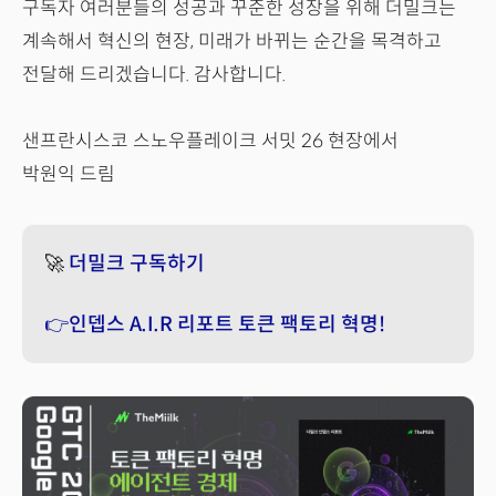
구독자 여러분들의 성공과 꾸준한 성장을 위해 더밀크는
계속해서 혁신의 현장, 미래가 바뀌는 순간을 목격하고
전달해 드리겠습니다. 감사합니다.
샌프란시스코 스노우플레이크 서밋 26 현장에서
박원익 드림
🚀
더밀크 구독하기
👉인뎁스 A.I.R 리포트 토큰 팩토리 혁명!