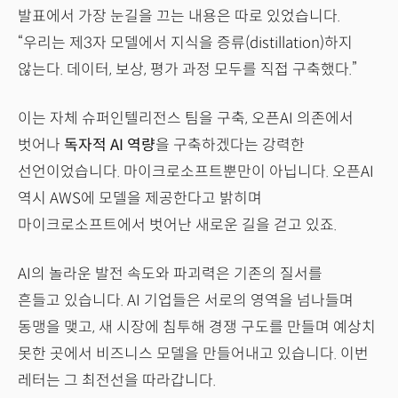
발표에서 가장 눈길을 끄는 내용은 따로 있었습니다.
“우리는 제3자 모델에서 지식을 증류(distillation)하지
않는다. 데이터, 보상, 평가 과정 모두를 직접 구축했다.”
이는 자체 슈퍼인텔리전스 팀을 구축, 오픈AI 의존에서
벗어나
독자적 AI 역량
을 구축하겠다는 강력한
선언이었습니다. 마이크로소프트뿐만이 아닙니다. 오픈AI
역시 AWS에 모델을 제공한다고 밝히며
마이크로소프트에서 벗어난 새로운 길을 걷고 있죠.
AI의 놀라운 발전 속도와 파괴력은 기존의 질서를
흔들고 있습니다. AI 기업들은 서로의 영역을 넘나들며
동맹을 맺고, 새 시장에 침투해 경쟁 구도를 만들며 예상치
못한 곳에서 비즈니스 모델을 만들어내고 있습니다. 이번
레터는 그 최전선을 따라갑니다.