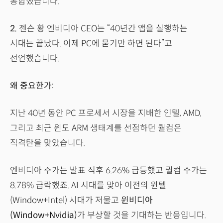
통합했습니다.
2.
젠슨 황 엔비디아 CEO는 “40년간 앱을 실행하는
시대는 끝났다. 이제 PC에 묻기만 하면 된다”고
선언했습니다.
왜 중요한가:
지난 40년 동안 PC 프로세서 시장을 지배한 인텔, AMD,
그리고 최근 윈도 ARM 생태계를 선점하던 퀄컴은
직격탄을 맞았습니다.
엔비디아 주가는 발표 직후 6.26% 급등했고 퀄컴 주가는
8.78% 급락했죠. AI 시대를 맞아 이전의 윈텔
(Window+Intel) 시대가 저물고
윈비디아
(Window+Nvidia)
가 부상할 것을 기대하는 반응입니다.