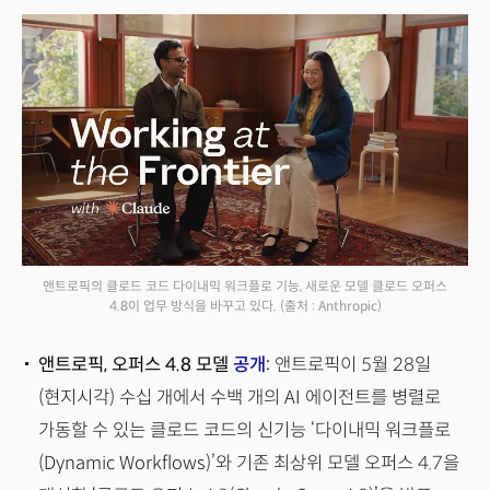
앤트로픽의 클로드 코드 다이내믹 워크플로 기능, 새로운 모델 클로드 오퍼스
4.8이 업무 방식을 바꾸고 있다.
(출처 : Anthropic)
앤트로픽, 오퍼스 4.8 모델
공개
:
앤트로픽이 5월 28일
(현지시각) 수십 개에서 수백 개의 AI 에이전트를 병렬로
가동할 수 있는 클로드 코드의 신기능 ‘다이내믹 워크플로
(Dynamic Workflows)’와 기존 최상위 모델 오퍼스 4.7을