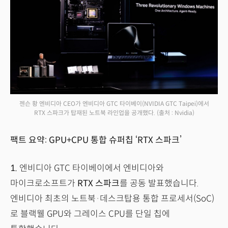
젠슨 황 엔비디아 CEO가 엔비디아 GTC 타이베이(NVIDIA GTC Taipei)에서
RTX 스파크가 탑재된 노트북 라인업을 공개했다.
(출처 : Nvidia)
팩트 요약: GPU+CPU 통합 슈퍼칩 ‘RTX 스파크’
1.
엔비디아 GTC 타이베이에서 엔비디아와
마이크로소프트가
RTX 스파크
를 공동 발표했습니다.
엔비디아 최초의 노트북·데스크탑용 통합 프로세서(SoC)
로 블랙웰 GPU와 그레이스 CPU를 단일 칩에