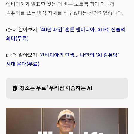
엔비디아가 발표한 것은 더 빠른 노트북 칩이 아니라
컴퓨터를 쓰는 방식 자체를 바꾸겠다는 선언이었습니다.
👉더 알아보기:
‘40년 패권’ 흔든 엔비디아, AI PC 진출의
의미(무료)
👉더 알아보기:
윈비디아의 탄생... 나만의 'AI 컴퓨팅'
시대 온다(무료)
🏠‘청소는 무료’ 우리집 학습하는 AI