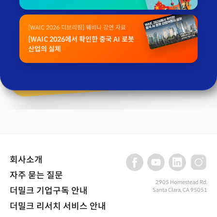
[WAIC 2026 디브리핑] 웨비나 강연 자료
[WAIC 2026에서 확인한 중국 AI 로봇
산업의 실체
회사소개
자주 묻는 질문
2905 Homestead Rd,
더밀크 기업구독 안내
Santa Clara, CA 95051
더밀크 리서치 서비스 안내