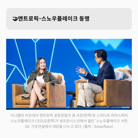
🤝앤트로픽-스노우플레이크 동맹
다니엘라 아모데이 앤트로픽 공동창업자 겸 사장(왼쪽)과 스리다르 라마스와미
스노우플레이크 CEO(오른쪽)가 샌프란시스코에서 열린 ‘스노우플레이크 서밋
26’ 기조연설에서 대담을 나누고 있다.
(출처 : Snowflake)