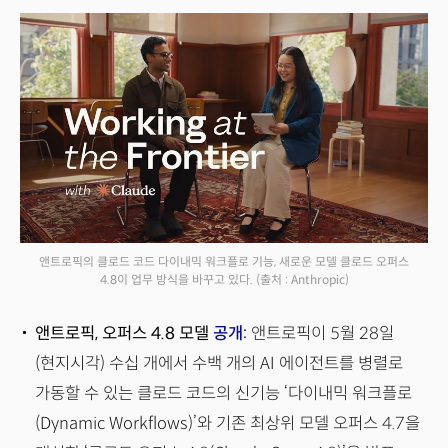
앤트로픽의 클로드 코드 다이내믹 워크플로 기능, 새로운 모델 클로드 오퍼스
4.8이 업무 방식을 바꾸고 있다.
(출처 : Anthropic)
앤트로픽, 오퍼스 4.8 모델
공개
:
앤트로픽이 5월 28일
(현지시각) 수십 개에서 수백 개의 AI 에이전트를 병렬로
가동할 수 있는 클로드 코드의 신기능 ‘다이내믹 워크플로
(Dynamic Workflows)’와 기존 최상위 모델 오퍼스 4.7을