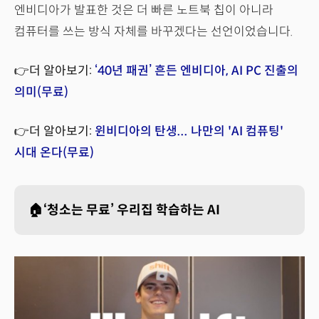
엔비디아가 발표한 것은 더 빠른 노트북 칩이 아니라
컴퓨터를 쓰는 방식 자체를 바꾸겠다는 선언이었습니다.
👉더 알아보기:
‘40년 패권’ 흔든 엔비디아, AI PC 진출의
의미(무료)
👉더 알아보기:
윈비디아의 탄생... 나만의 'AI 컴퓨팅'
시대 온다(무료)
🏠‘청소는 무료’ 우리집 학습하는 AI