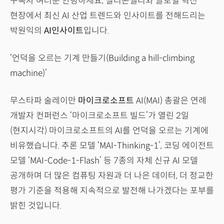
구독자 여러분 안녕하세요, 실리콘밸리와 글로벌 혁신
현장에서 최신 AI 산업 트렌드와 인사이트를 전해드리는
박원익의
AI인사이트
입니다.
‘언덕을 오르는 기계 만들기(Building a hill-climbing
machine)’
무스타파 술레이만
마이크로소프트
AI(MAI) 총괄은 연례
개발자 컨퍼런스 ‘마이크로소프트 빌드’가 열린 2일
(현지시각) 마이크로소프트의 AI를 언덕을 오르는 기계에
비유했습니다. 추론 모델 ‘MAI-Thinking-1’, 코딩 에이전트
모델 ‘MAI-Code-1-Flash’ 등 7종의 자체 신규 AI 모델
공개하며 더 많은 컴퓨팅 자원과 더 나은 데이터, 더 정교한
평가 기준을 적용해 지속적으로 발전해 나가겠다는 포부를
밝힌 것입니다.