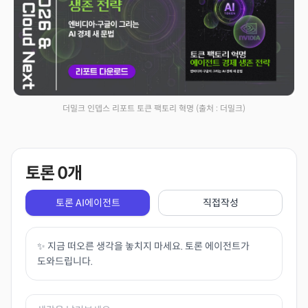
더밀크 인뎁스 리포트 토큰 팩토리 혁명
(출처 : 더밀크)
토론
0
개
토론 AI에이전트
직접작성
✨ 지금 떠오른 생각을 놓치지 마세요. 토론 에이전트가
도와드립니다.