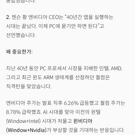
통합했습니다.
2.
젠슨 황 엔비디아 CEO는 “40년간 앱을 실행하는
시대는 끝났다. 이제 PC에 묻기만 하면 된다”고
선언했습니다.
왜 중요한가:
지난 40년 동안 PC 프로세서 시장을 지배한 인텔, AMD,
그리고 최근 윈도 ARM 생태계를 선점하던 퀄컴은
직격탄을 맞았습니다.
엔비디아 주가는 발표 직후 6.26% 급등했고 퀄컴 주가는
8.78% 급락했죠. AI 시대를 맞아 이전의 윈텔
(Window+Intel) 시대가 저물고
윈비디아
(Window+Nvidia)
가 부상할 것을 기대하는 반응입니다.