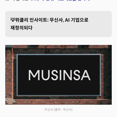
💡위클리 인사이트: 무신사, AI 기업으로
재정의되다
무신사
(출처 : 무신사)