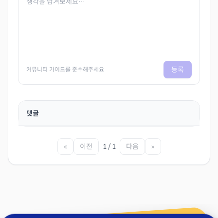
등록
커뮤니티 가이드를 준수해주세요
댓글
«
이전
1 / 1
다음
»