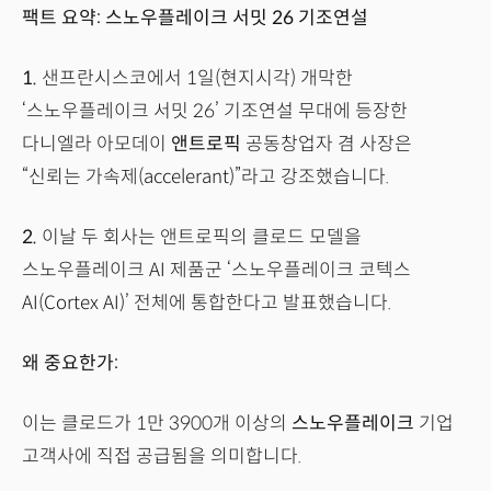
팩트 요약: 스노우플레이크 서밋 26 기조연설
1.
샌프란시스코에서 1일(현지시각) 개막한
‘스노우플레이크 서밋 26’ 기조연설 무대에 등장한
다니엘라 아모데이
앤트로픽
공동창업자 겸 사장은
“신뢰는 가속제(accelerant)”라고 강조했습니다.
2.
이날 두 회사는 앤트로픽의 클로드 모델을
스노우플레이크 AI 제품군 ‘스노우플레이크 코텍스
AI(Cortex AI)’ 전체에 통합한다고 발표했습니다.
왜 중요한가:
이는 클로드가 1만 3900개 이상의
스노우플레이크
기업
고객사에 직접 공급됨을 의미합니다.