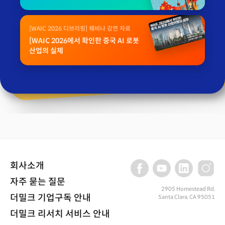
[WAIC 2026 디브리핑] 웨비나 강연 자료
[WAIC 2026에서 확인한 중국 AI 로봇
산업의 실체
회사소개
자주 묻는 질문
2905 Homestead Rd,
더밀크 기업구독 안내
Santa Clara, CA 95051
더밀크 리서치 서비스 안내