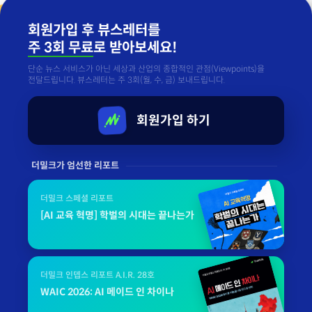
회원가입 후 뷰스레터를
주 3회 무료
로 받아보세요!
단순 뉴스 서비스가 아닌 세상과 산업의 종합적인 관점(Viewpoints)을
전달드립니다. 뷰스레터는 주 3회(월, 수, 금) 보내드립니다.
회원가입 하기
더밀크가 엄선한 리포트
더밀크 스페셜 리포트
[AI 교육 혁명] 학벌의 시대는 끝나는가
더밀크 인뎁스 리포트 A.I.R. 28호
WAIC 2026: AI 메이드 인 차이나