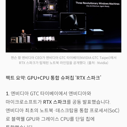
젠슨 황 엔비디아 CEO가 엔비디아 GTC 타이베이(NVIDIA GTC Taipei)에서
RTX 스파크가 탑재된 노트북 라인업을 공개했다.
(출처 : Nvidia)
팩트 요약: GPU+CPU 통합 슈퍼칩 ‘RTX 스파크’
1.
엔비디아 GTC 타이베이에서 엔비디아와
마이크로소프트가
RTX 스파크
를 공동 발표했습니다.
엔비디아 최초의 노트북·데스크탑용 통합 프로세서(SoC)
로 블랙웰 GPU와 그레이스 CPU를 단일 칩에