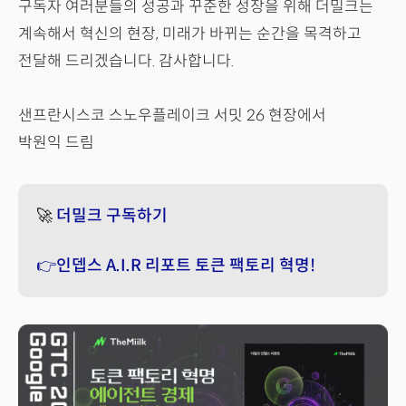
구독자 여러분들의 성공과 꾸준한 성장을 위해 더밀크는
계속해서 혁신의 현장, 미래가 바뀌는 순간을 목격하고
전달해 드리겠습니다. 감사합니다.
샌프란시스코 스노우플레이크 서밋 26 현장에서
박원익 드림
🚀
더밀크 구독하기
👉인뎁스 A.I.R 리포트 토큰 팩토리 혁명!