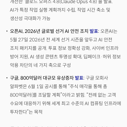
개선한 ‘클로드 오퍼스 4.8(Claude Opus 4.8)’을 발표.
AI가 특정 작업 실행 계획까지 수립, 작업 시간 축소 및
생산성 극대화가 가능
오픈AI, 2026년 글로벌 선거 AI 안전 조치
발표
:
오픈AI는
5월 27일 2026년 전 세계 선거 시즌을 앞두고 AI 안전
조치 패키지를 공개. 투표 정보 정확성 강화, 사이버 인프라
방어 지원, AI 생성 콘텐츠 투명성 확대, 딥페이크·허위 정보
악용 차단의 네 가지 축으로 구성
구글, 800억달러 대규모 유상증자
발표
:
구글 모회사
알파벳은 6월 1일 공시를 통해 “주식 매각을 통해 총
800억달러(를 조달할 계획”이라고 밝힘. “전례 없는 고객
수요에 대응하기 위해 세계 최고 수준의 AI 컴퓨팅 인프라에
투자한다”는 목적