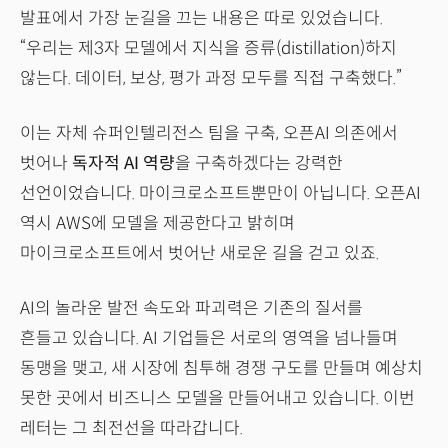
발표에서 가장 눈길을 끄는 내용은 따로 있었습니다.
“우리는 제3자 모델에서 지식을 증류(distillation)하지
않는다. 데이터, 보상, 평가 과정 모두를 직접 구축했다.”
이는 자체 슈퍼인텔리전스 팀을 구축, 오픈AI 의존에서
벗어나
독자적 AI 역량
을 구축하겠다는 강력한
선언이었습니다. 마이크로소프트뿐만이 아닙니다. 오픈AI
역시 AWS에 모델을 제공한다고 밝히며
마이크로소프트에서 벗어난 새로운 길을 걷고 있죠.
AI의 놀라운 발전 속도와 파괴력은 기존의 질서를
흔들고 있습니다. AI 기업들은 서로의 영역을 넘나들며
동맹을 맺고, 새 시장에 침투해 경쟁 구도를 만들며 예상치
못한 곳에서 비즈니스 모델을 만들어내고 있습니다. 이번
레터는 그 최전선을 따라갑니다.