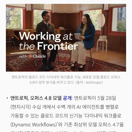
앤트로픽의 클로드 코드 다이내믹 워크플로 기능, 새로운 모델 클로드 오퍼스
4.8이 업무 방식을 바꾸고 있다.
(출처 : Anthropic)
앤트로픽, 오퍼스 4.8 모델
공개
:
앤트로픽이 5월 28일
(현지시각) 수십 개에서 수백 개의 AI 에이전트를 병렬로
가동할 수 있는 클로드 코드의 신기능 ‘다이내믹 워크플로
(Dynamic Workflows)’와 기존 최상위 모델 오퍼스 4.7을