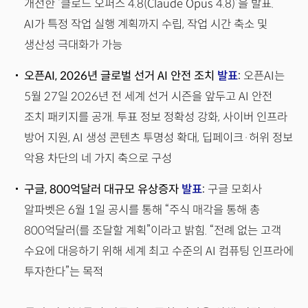
개선한 ‘클로드 오퍼스 4.8(Claude Opus 4.8)’을 발표.
AI가 특정 작업 실행 계획까지 수립, 작업 시간 축소 및
생산성 극대화가 가능
오픈AI, 2026년 글로벌 선거 AI 안전 조치
발표
:
오픈AI는
5월 27일 2026년 전 세계 선거 시즌을 앞두고 AI 안전
조치 패키지를 공개. 투표 정보 정확성 강화, 사이버 인프라
방어 지원, AI 생성 콘텐츠 투명성 확대, 딥페이크·허위 정보
악용 차단의 네 가지 축으로 구성
구글, 800억달러 대규모 유상증자
발표
:
구글 모회사
알파벳은 6월 1일 공시를 통해 “주식 매각을 통해 총
800억달러(를 조달할 계획”이라고 밝힘. “전례 없는 고객
수요에 대응하기 위해 세계 최고 수준의 AI 컴퓨팅 인프라에
투자한다”는 목적