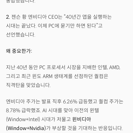
통합했습니다.
2.
젠슨 황 엔비디아 CEO는 “40년간 앱을 실행하는
시대는 끝났다. 이제 PC에 묻기만 하면 된다”고
선언했습니다.
왜 중요한가:
지난 40년 동안 PC 프로세서 시장을 지배한 인텔, AMD,
그리고 최근 윈도 ARM 생태계를 선점하던 퀄컴은
직격탄을 맞았습니다.
엔비디아 주가는 발표 직후 6.26% 급등했고 퀄컴 주가는
8.78% 급락했죠. AI 시대를 맞아 이전의 윈텔
(Window+Intel) 시대가 저물고
윈비디아
(Window+Nvidia)
가 부상할 것을 기대하는 반응입니다.