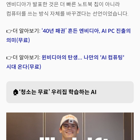
엔비디아가 발표한 것은 더 빠른 노트북 칩이 아니라
컴퓨터를 쓰는 방식 자체를 바꾸겠다는 선언이었습니다.
👉더 알아보기:
‘40년 패권’ 흔든 엔비디아, AI PC 진출의
의미(무료)
👉더 알아보기:
윈비디아의 탄생... 나만의 'AI 컴퓨팅'
시대 온다(무료)
🏠‘청소는 무료’ 우리집 학습하는 AI