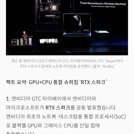
젠슨 황 엔비디아 CEO가 엔비디아 GTC 타이베이(NVIDIA GTC Taipei)에서
RTX 스파크가 탑재된 노트북 라인업을 공개했다.
(출처 : Nvidia)
팩트 요약: GPU+CPU 통합 슈퍼칩 ‘RTX 스파크’
1.
엔비디아 GTC 타이베이에서 엔비디아와
마이크로소프트가
RTX 스파크
를 공동 발표했습니다.
엔비디아 최초의 노트북·데스크탑용 통합 프로세서(SoC)
로 블랙웰 GPU와 그레이스 CPU를 단일 칩에