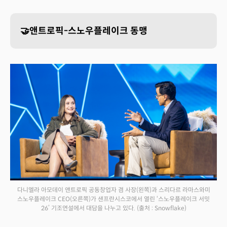
🤝앤트로픽-스노우플레이크 동맹
다니엘라 아모데이 앤트로픽 공동창업자 겸 사장(왼쪽)과 스리다르 라마스와미
스노우플레이크 CEO(오른쪽)가 샌프란시스코에서 열린 ‘스노우플레이크 서밋
26’ 기조연설에서 대담을 나누고 있다.
(출처 : Snowflake)