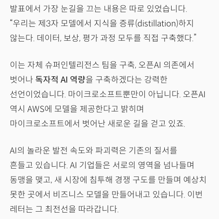
발표에서 가장 눈길을 끄는 내용은 따로 있었습니다.
“우리는 제3자 모델에서 지식을 증류(distillation)하지
않는다. 데이터, 보상, 평가 과정 모두를 직접 구축했다.”
이는 자체 슈퍼인텔리전스 팀을 구축, 오픈AI 의존에서
벗어나
독자적 AI 역량
을 구축하겠다는 강력한
선언이었습니다. 마이크로소프트뿐만이 아닙니다. 오픈AI
역시 AWS에 모델을 제공한다고 밝히며
마이크로소프트에서 벗어난 새로운 길을 걷고 있죠.
AI의 놀라운 발전 속도와 파괴력은 기존의 질서를
흔들고 있습니다. AI 기업들은 서로의 영역을 넘나들며
동맹을 맺고, 새 시장에 침투해 경쟁 구도를 만들며 예상치
못한 곳에서 비즈니스 모델을 만들어내고 있습니다. 이번
레터는 그 최전선을 따라갑니다.