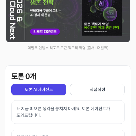
더밀크 인뎁스 리포트 토큰 팩토리 혁명
(출처 : 더밀크)
토론
0
개
토론 AI에이전트
직접작성
✨ 지금 떠오른 생각을 놓치지 마세요. 토론 에이전트가
도와드립니다.