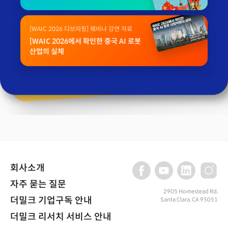
[WAIC 2026 디브리핑] 웨비나 강연 자료
[WAIC 2026에서 확인한 중국 AI 로봇
산업의 실체
회사소개
자주 묻는 질문
2905 Homestead Rd,
더밀크 기업구독 안내
Santa Clara, CA 95051
더밀크 리서치 서비스 안내