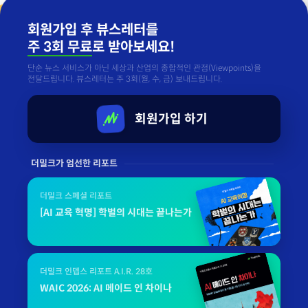
회원가입 후 뷰스레터를
주 3회 무료
로 받아보세요!
단순 뉴스 서비스가 아닌 세상과 산업의 종합적인 관점(Viewpoints)을
전달드립니다. 뷰스레터는 주 3회(월, 수, 금) 보내드립니다.
회원가입 하기
더밀크가 엄선한 리포트
더밀크 스페셜 리포트
[AI 교육 혁명] 학벌의 시대는 끝나는가
더밀크 인뎁스 리포트 A.I.R. 28호
WAIC 2026: AI 메이드 인 차이나