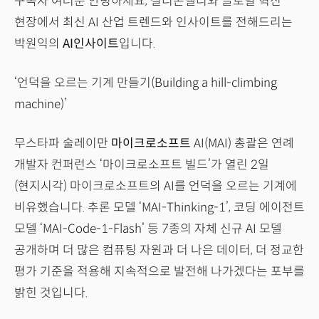
구독자 여러분 안녕하세요, 실리콘밸리와 글로벌 혁신
현장에서 최신 AI 산업 트렌드와 인사이트를 전해드리는
박원익의
AI인사이트
입니다.
‘언덕을 오르는 기계 만들기(Building a hill-climbing
machine)’
무스타파 술레이만
마이크로소프트
AI(MAI) 총괄은 연례
개발자 컨퍼런스 ‘마이크로소프트 빌드’가 열린 2일
(현지시각) 마이크로소프트의 AI를 언덕을 오르는 기계에
비유했습니다. 추론 모델 ‘MAI-Thinking-1’, 코딩 에이전트
모델 ‘MAI-Code-1-Flash’ 등 7종의 자체 신규 AI 모델
공개하며 더 많은 컴퓨팅 자원과 더 나은 데이터, 더 정교한
평가 기준을 적용해 지속적으로 발전해 나가겠다는 포부를
밝힌 것입니다.