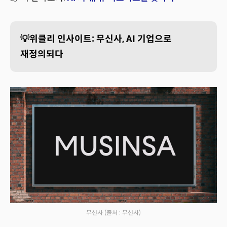
💡위클리 인사이트: 무신사, AI 기업으로
재정의되다
무신사
(출처 : 무신사)