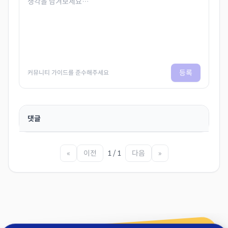
등록
커뮤니티 가이드를 준수해주세요
댓글
«
이전
1 / 1
다음
»