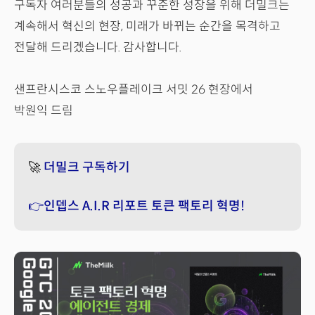
구독자 여러분들의 성공과 꾸준한 성장을 위해 더밀크는
계속해서 혁신의 현장, 미래가 바뀌는 순간을 목격하고
전달해 드리겠습니다. 감사합니다.
샌프란시스코 스노우플레이크 서밋 26 현장에서
박원익 드림
🚀
더밀크 구독하기
👉인뎁스 A.I.R 리포트 토큰 팩토리 혁명!