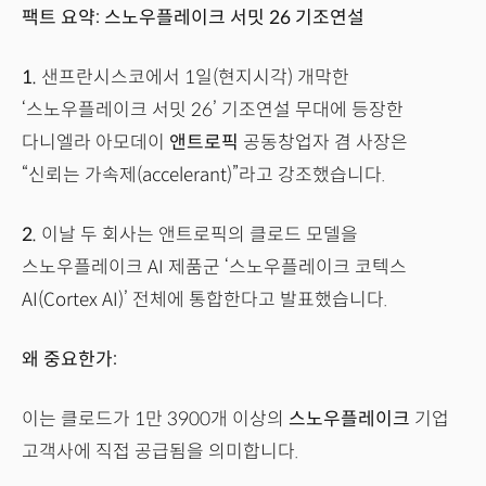
팩트 요약: 스노우플레이크 서밋 26 기조연설
1.
샌프란시스코에서 1일(현지시각) 개막한
‘스노우플레이크 서밋 26’ 기조연설 무대에 등장한
다니엘라 아모데이
앤트로픽
공동창업자 겸 사장은
“신뢰는 가속제(accelerant)”라고 강조했습니다.
2.
이날 두 회사는 앤트로픽의 클로드 모델을
스노우플레이크 AI 제품군 ‘스노우플레이크 코텍스
AI(Cortex AI)’ 전체에 통합한다고 발표했습니다.
왜 중요한가:
이는 클로드가 1만 3900개 이상의
스노우플레이크
기업
고객사에 직접 공급됨을 의미합니다.