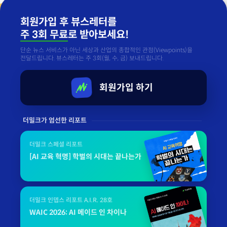
회원가입 후 뷰스레터를
주 3회 무료
로 받아보세요!
단순 뉴스 서비스가 아닌 세상과 산업의 종합적인 관점(Viewpoints)을
전달드립니다. 뷰스레터는 주 3회(월, 수, 금) 보내드립니다.
회원가입 하기
더밀크가 엄선한 리포트
더밀크 스페셜 리포트
[AI 교육 혁명] 학벌의 시대는 끝나는가
더밀크 인뎁스 리포트 A.I.R. 28호
WAIC 2026: AI 메이드 인 차이나