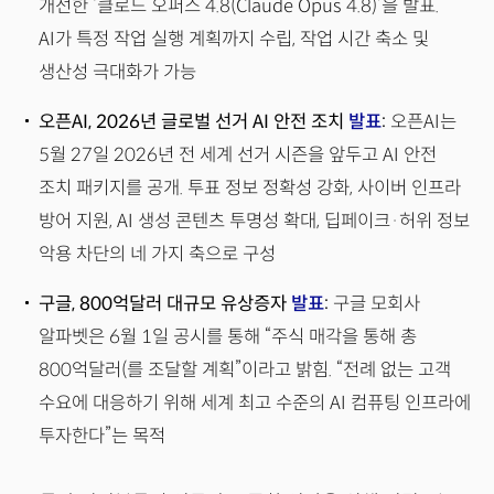
개선한 ‘클로드 오퍼스 4.8(Claude Opus 4.8)’을 발표.
AI가 특정 작업 실행 계획까지 수립, 작업 시간 축소 및
생산성 극대화가 가능
오픈AI, 2026년 글로벌 선거 AI 안전 조치
발표
:
오픈AI는
5월 27일 2026년 전 세계 선거 시즌을 앞두고 AI 안전
조치 패키지를 공개. 투표 정보 정확성 강화, 사이버 인프라
방어 지원, AI 생성 콘텐츠 투명성 확대, 딥페이크·허위 정보
악용 차단의 네 가지 축으로 구성
구글, 800억달러 대규모 유상증자
발표
:
구글 모회사
알파벳은 6월 1일 공시를 통해 “주식 매각을 통해 총
800억달러(를 조달할 계획”이라고 밝힘. “전례 없는 고객
수요에 대응하기 위해 세계 최고 수준의 AI 컴퓨팅 인프라에
투자한다”는 목적