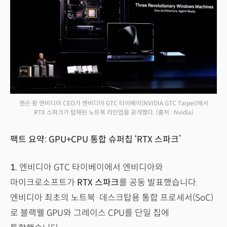
젠슨 황 엔비디아 CEO가 엔비디아 GTC 타이베이(NVIDIA GTC Taipei)에서
RTX 스파크가 탑재된 노트북 라인업을 공개했다.
(출처 : Nvidia)
팩트 요약: GPU+CPU 통합 슈퍼칩 ‘RTX 스파크’
1.
엔비디아 GTC 타이베이에서 엔비디아와
마이크로소프트가
RTX 스파크
를 공동 발표했습니다.
엔비디아 최초의 노트북·데스크탑용 통합 프로세서(SoC)
로 블랙웰 GPU와 그레이스 CPU를 단일 칩에