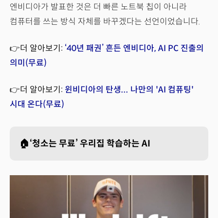
엔비디아가 발표한 것은 더 빠른 노트북 칩이 아니라
컴퓨터를 쓰는 방식 자체를 바꾸겠다는 선언이었습니다.
👉더 알아보기:
‘40년 패권’ 흔든 엔비디아, AI PC 진출의
의미(무료)
👉더 알아보기:
윈비디아의 탄생... 나만의 'AI 컴퓨팅'
시대 온다(무료)
🏠‘청소는 무료’ 우리집 학습하는 AI