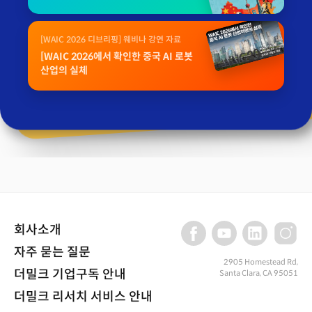
[WAIC 2026 디브리핑] 웨비나 강연 자료
[WAIC 2026에서 확인한 중국 AI 로봇
산업의 실체
회사소개
자주 묻는 질문
2905 Homestead Rd,
더밀크 기업구독 안내
Santa Clara, CA 95051
더밀크 리서치 서비스 안내