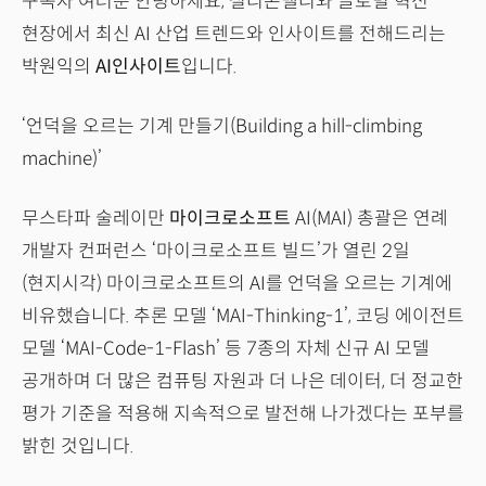
구독자 여러분 안녕하세요, 실리콘밸리와 글로벌 혁신
현장에서 최신 AI 산업 트렌드와 인사이트를 전해드리는
박원익의
AI인사이트
입니다.
‘언덕을 오르는 기계 만들기(Building a hill-climbing
machine)’
무스타파 술레이만
마이크로소프트
AI(MAI) 총괄은 연례
개발자 컨퍼런스 ‘마이크로소프트 빌드’가 열린 2일
(현지시각) 마이크로소프트의 AI를 언덕을 오르는 기계에
비유했습니다. 추론 모델 ‘MAI-Thinking-1’, 코딩 에이전트
모델 ‘MAI-Code-1-Flash’ 등 7종의 자체 신규 AI 모델
공개하며 더 많은 컴퓨팅 자원과 더 나은 데이터, 더 정교한
평가 기준을 적용해 지속적으로 발전해 나가겠다는 포부를
밝힌 것입니다.