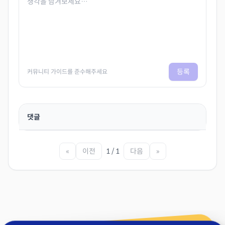
등록
커뮤니티 가이드를 준수해주세요
댓글
«
이전
1 / 1
다음
»