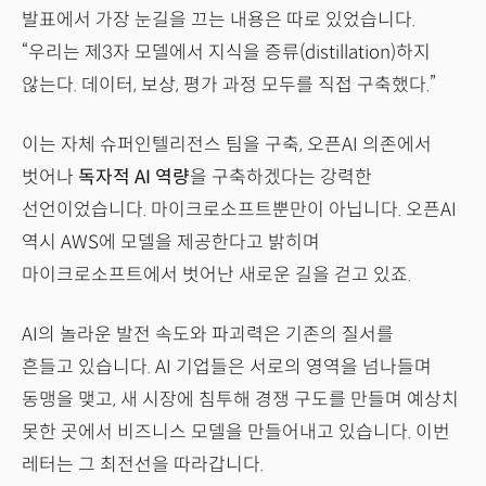
발표에서 가장 눈길을 끄는 내용은 따로 있었습니다.
“우리는 제3자 모델에서 지식을 증류(distillation)하지
않는다. 데이터, 보상, 평가 과정 모두를 직접 구축했다.”
이는 자체 슈퍼인텔리전스 팀을 구축, 오픈AI 의존에서
벗어나
독자적 AI 역량
을 구축하겠다는 강력한
선언이었습니다. 마이크로소프트뿐만이 아닙니다. 오픈AI
역시 AWS에 모델을 제공한다고 밝히며
마이크로소프트에서 벗어난 새로운 길을 걷고 있죠.
AI의 놀라운 발전 속도와 파괴력은 기존의 질서를
흔들고 있습니다. AI 기업들은 서로의 영역을 넘나들며
동맹을 맺고, 새 시장에 침투해 경쟁 구도를 만들며 예상치
못한 곳에서 비즈니스 모델을 만들어내고 있습니다. 이번
레터는 그 최전선을 따라갑니다.