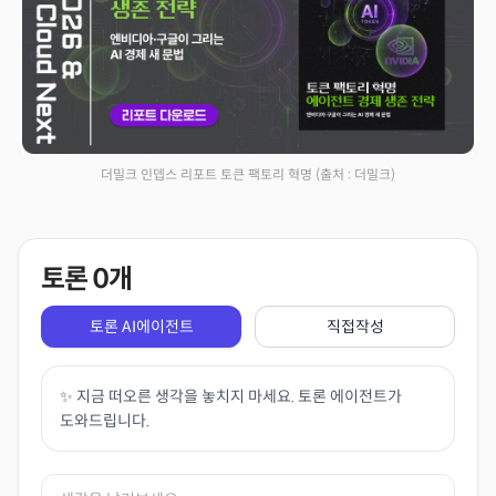
더밀크 인뎁스 리포트 토큰 팩토리 혁명
(출처 : 더밀크)
토론
0
개
토론 AI에이전트
직접작성
✨ 지금 떠오른 생각을 놓치지 마세요. 토론 에이전트가
도와드립니다.