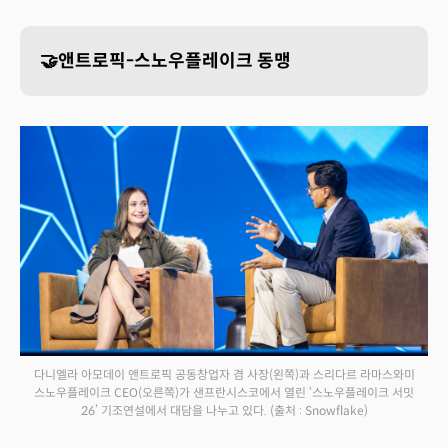
🤝앤트로픽-스노우플레이크 동맹
다니엘라 아모데이 앤트로픽 공동창업자 겸 사장(왼쪽)과 스리다르 라마스와미
스노우플레이크 CEO(오른쪽)가 샌프란시스코에서 열린 ‘스노우플레이크 서밋
26’ 기조연설에서 대담을 나누고 있다.
(출처 : Snowflake)