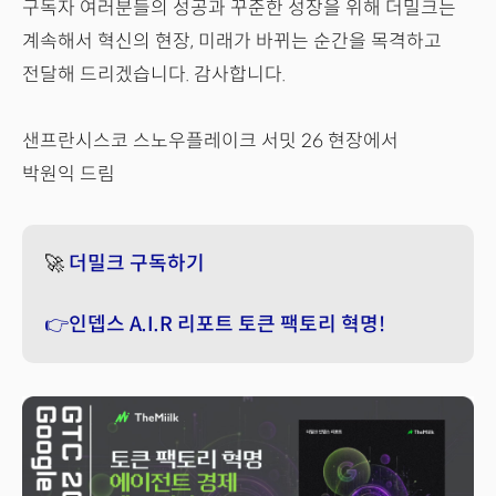
구독자 여러분들의 성공과 꾸준한 성장을 위해 더밀크는
계속해서 혁신의 현장, 미래가 바뀌는 순간을 목격하고
전달해 드리겠습니다. 감사합니다.
샌프란시스코 스노우플레이크 서밋 26 현장에서
박원익 드림
🚀
더밀크 구독하기
👉인뎁스 A.I.R 리포트 토큰 팩토리 혁명!