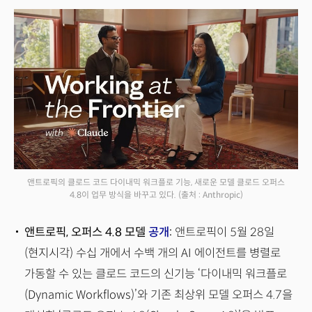
앤트로픽의 클로드 코드 다이내믹 워크플로 기능, 새로운 모델 클로드 오퍼스
4.8이 업무 방식을 바꾸고 있다.
(출처 : Anthropic)
앤트로픽, 오퍼스 4.8 모델
공개
:
앤트로픽이 5월 28일
(현지시각) 수십 개에서 수백 개의 AI 에이전트를 병렬로
가동할 수 있는 클로드 코드의 신기능 ‘다이내믹 워크플로
(Dynamic Workflows)’와 기존 최상위 모델 오퍼스 4.7을