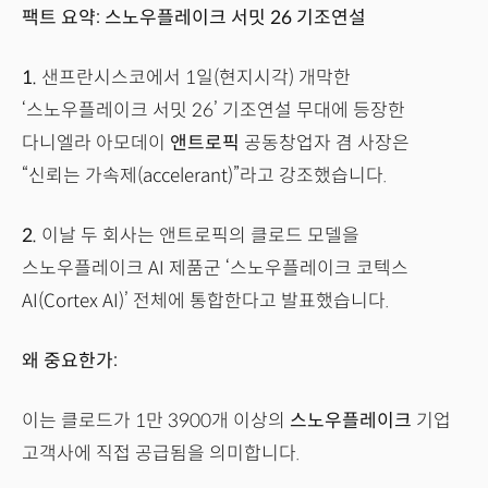
팩트 요약: 스노우플레이크 서밋 26 기조연설
1.
샌프란시스코에서 1일(현지시각) 개막한
‘스노우플레이크 서밋 26’ 기조연설 무대에 등장한
다니엘라 아모데이
앤트로픽
공동창업자 겸 사장은
“신뢰는 가속제(accelerant)”라고 강조했습니다.
2.
이날 두 회사는 앤트로픽의 클로드 모델을
스노우플레이크 AI 제품군 ‘스노우플레이크 코텍스
AI(Cortex AI)’ 전체에 통합한다고 발표했습니다.
왜 중요한가:
이는 클로드가 1만 3900개 이상의
스노우플레이크
기업
고객사에 직접 공급됨을 의미합니다.