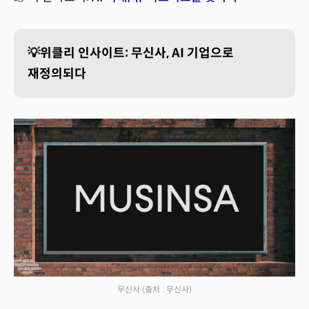
💡위클리 인사이트: 무신사, AI 기업으로
재정의되다
무신사
(출처 : 무신사)