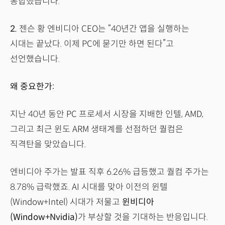
통합했습니다.
2.
젠슨 황 엔비디아 CEO는 “40년간 앱을 실행하는
시대는 끝났다. 이제 PC에 묻기만 하면 된다”고
선언했습니다.
왜 중요한가:
지난 40년 동안 PC 프로세서 시장을 지배한 인텔, AMD,
그리고 최근 윈도 ARM 생태계를 선점하던 퀄컴은
직격탄을 맞았습니다.
엔비디아 주가는 발표 직후 6.26% 급등했고 퀄컴 주가는
8.78% 급락했죠. AI 시대를 맞아 이전의 윈텔
(Window+Intel) 시대가 저물고
윈비디아
(Window+Nvidia)
가 부상할 것을 기대하는 반응입니다.