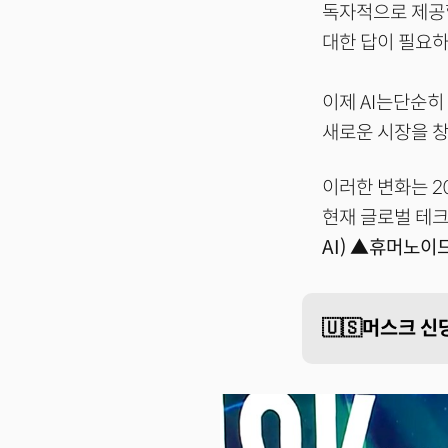
독자적으로 제공할
대한 답이 필요
이제 AI는단순히
새로운 시장을 창
이러한 변화는 2
현재 글로벌 테
AI) ▲휴머노이
🇺🇸머스크 신