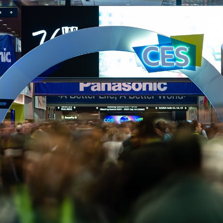
Facebook
Twitter
Kakao
기사링크 복사