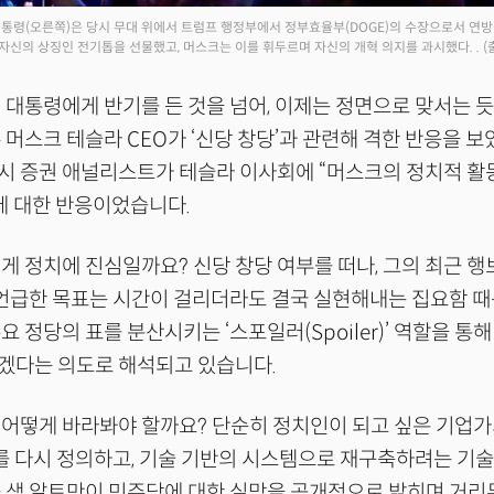
 대통령(오른쪽)은 당시 무대 위에서 트럼프 행정부에서 정부효율부(DOGE)의 수장으로서 
신의 상징인 전기톱을 선물했고, 머스크는 이를 휘두르며 자신의 개혁 의지를 과시했다. .
(
 대통령에게 반기를 든 것을 넘어, 이제는 정면으로 맞서는 
 머스크 테슬라 CEO가 ‘신당 창당’과 관련해 격한 반응을 보
시 증권 애널리스트가 테슬라 이사회에 “머스크의 정치적 활
데 대한 반응이었습니다.
게 정치에 진심일까요? 신당 창당 여부를 떠나, 그의 최근 
 언급한 목표는 시간이 걸리더라도 결국 실현해내는 집요함 
요 정당의 표를 분산시키는 ‘스포일러(Spoiler)’ 역할을 통
겠다는 의도로 해석되고 있습니다.
어떻게 바라봐야 할까요? 단순히 정치인이 되고 싶은 기업가
’를 다시 정의하고, 기술 기반의 시스템으로 재구축하려는 기
근 샘 알트만이 민주당에 대한 실망을 공개적으로 밝히며 거