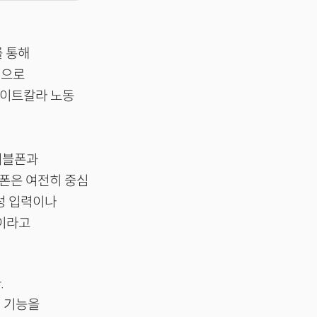
를 통해
적으로
화이트칼라 노동
폴더블폰과
트폰은 여전히 중심
성 입력이나
것이라고
.
I 기능을