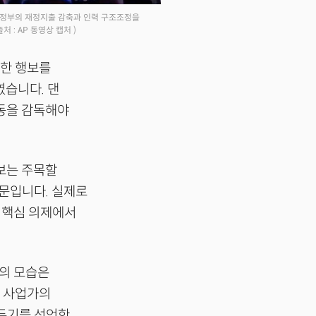
연방정부의 재정지출 감축과 인력 구조조정을
출처 : AP 동영상 캡처 )
듯한 행보를
였습니다. 댄
동을 감독해야
행보는 주목할
때문입니다. 실제로
해 핵심 의제에서
의 모습은
술 사업가의
리두기를 선언한