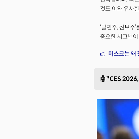
것도 이와 유사한
‘탈민주, 신보수
중요한 시그널이 
👉 머스크는 왜
🤖"CES 2026