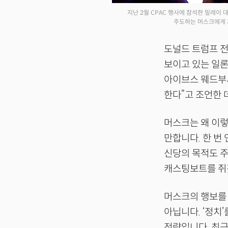
지난 2월 CPAC 행사에 참석한 밀레이
주도하는 머스크에게 자
도널드 트럼프 전
보이고 있는 일론
아이브스 웨드부
한다”고 조언한 
머스크는 왜 이렇
만합니다. 한 번
신당의 목적도 주
캐스팅보트를 쥐
머스크의 행보를 
아닙니다. ‘정치
전략입니다. 최