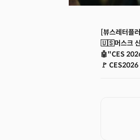
[뷰스레터플러
🇺🇸머스크 
🤖"CES 202
🚩 CES202