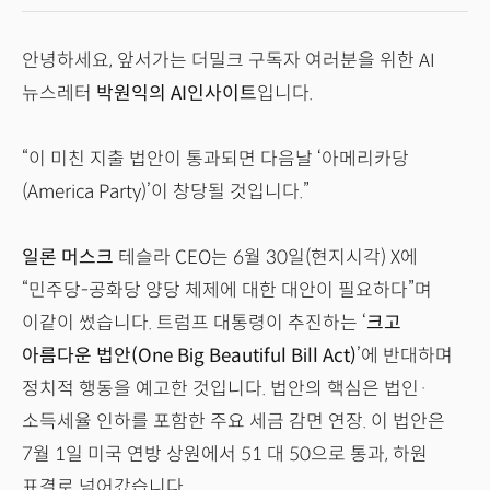
안녕하세요, 앞서가는 더밀크 구독자 여러분을 위한 AI
뉴스레터
박원익의 AI인사이트
입니다.
“이 미친 지출 법안이 통과되면 다음날 ‘아메리카당
(America Party)’이 창당될 것입니다.”
일론 머스크
테슬라 CEO는 6월 30일(현지시각) X에
“민주당-공화당 양당 체제에 대한 대안이 필요하다”며
이같이 썼습니다. 트럼프 대통령이 추진하는 ‘
크고
아름다운 법안(One Big Beautiful Bill Act)
’에 반대하며
정치적 행동을 예고한 것입니다. 법안의 핵심은 법인·
소득세율 인하를 포함한 주요 세금 감면 연장. 이 법안은
7월 1일 미국 연방 상원에서 51 대 50으로 통과, 하원
표결로 넘어갔습니다.