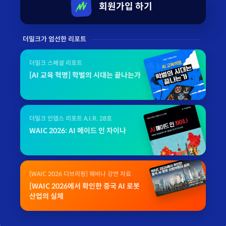
회원가입 하기
더밀크가 엄선한 리포트
더밀크 스페셜 리포트
[AI 교육 혁명] 학벌의 시대는 끝나는가
더밀크 인뎁스 리포트 A.I.R. 28호
WAIC 2026: AI 메이드 인 차이나
[WAIC 2026 디브리핑] 웨비나 강연 자료
[WAIC 2026에서 확인한 중국 AI 로봇
산업의 실체