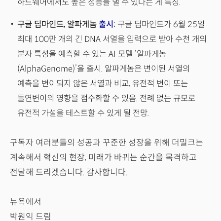
하드웨어에서도 높은 성능을 낼 수 있다는 게 특징.
구글 딥마인드, 알파게놈
출시
:
구글 딥마인드가 6월 25일
최대 100만 개의 긴 DNA 서열을 입력으로 받아 수천 개의
분자 특성을 예측할 수 있는 AI 모델 ‘알파게놈
(AlphaGenome)’을 출시. 알파게놈은 변이된 서열의
예측을 변이되지 않은 서열과 비교, 유전적 변이 또는
돌연변이의 영향을 점수화할 수 있음. 전례 없는 규모로
유전적 가설을 테스트할 수 있게 될 전망.
구독자 여러분들의 성공과 꾸준한 성장을 위해 더밀크는
계속해서 혁신의 현장, 미래가 바뀌는 순간을 목격하고
전달해 드리겠습니다. 감사합니다.
뉴욕에서
박원익 드림