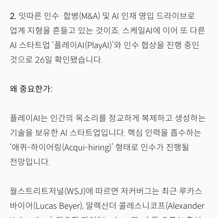
2.
잇따른 인수·합병(M&A) 및 AI 인재 영입 드라이브로
업계 지형을 흔들고 있는 것이죠. 스케일AI에 이어 또 다른
AI 스타트업 ‘플레이AI(PlayAI)’와 인수 협상을 진행 중인
것으로 26일 확인됐습니다.
왜 중요한가:
플레이AI는 인간의 목소리를 정교하게 복제하고 생성하는
기술을 보유한 AI 스타트업입니다. 핵심 인력을 흡수하는
‘애퀴-하이어링(Acqui-hiring)’ 형태로 인수가 진행될
전망입니다.
월스트리트저널(WSJ)에 따르면 저커버그는 최근 루카스
바이어(Lucas Beyer), 알렉산더 콜레스니코프(Alexander