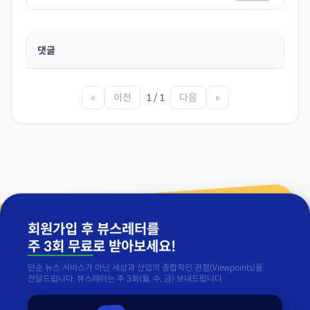
댓글
«
이전
1 / 1
다음
»
회원가입 후 뷰스레터를
주 3회 무료
로 받아보세요!
단순 뉴스 서비스가 아닌 세상과 산업의 종합적인 관점(Viewpoints)을
전달드립니다. 뷰스레터는 주 3회(월, 수, 금) 보내드립니다.