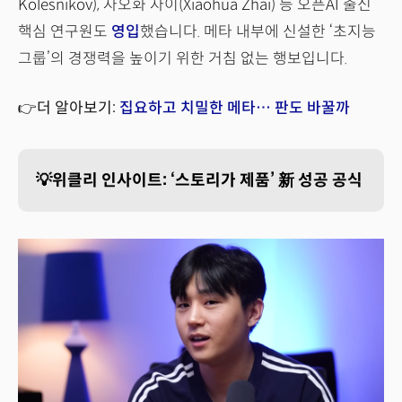
Kolesnikov), 자오화 자이(Xiaohua Zhai) 등 오픈AI 출신
핵심 연구원도
영입
했습니다. 메타 내부에 신설한 ‘초지능
그룹’의 경쟁력을 높이기 위한 거침 없는 행보입니다.
👉더 알아보기:
집요하고 치밀한 메타… 판도 바꿀까
💡위클리 인사이트: ‘스토리가 제품’ 新 성공 공식