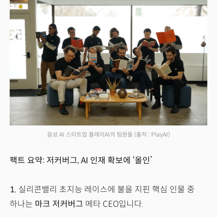
음성 AI 스타트업 플레이AI의 팀원들
(출처 : PlayAI)
팩트 요약: 저커버그, AI 인재 확보에 ‘올인’
1.
실리콘밸리 초지능 레이스에 불을 지핀 핵심 인물 중
하나는
마크 저커버그
메타 CEO입니다.