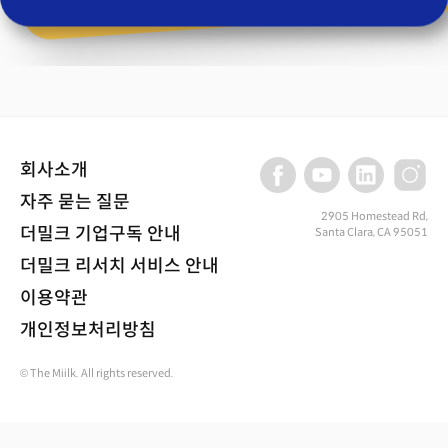
회사소개
자주 묻는 질문
2905 Homestead Rd,
더밀크 기업구독 안내
Santa Clara, CA 95051
더밀크 리서치 서비스 안내
이용약관
개인정보처리방침
© The Miilk. All rights reserved.