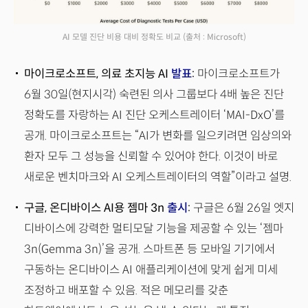
AI 모델 진단 비용 대비 정확도 비교
(출처 : Microsoft)
마이크로소프트, 의료 초지능 AI
발표
:
마이크로소프트가
6월 30일(현지시각) 숙련된 의사 그룹보다 4배 높은 진단
정확도를 자랑하는 AI 진단 오케스트레이터 ‘MAI-DxO’를
공개. 마이크로소프트는 “AI가 변화를 일으키려면 임상의와
환자 모두 그 성능을 신뢰할 수 있어야 한다. 이것이 바로
새로운 벤치마크와 AI 오케스트레이터의 역할”이라고 설명.
구글, 온디바이스 AI용 젬마 3n
출시
:
구글은 6월 26일 엣지
디바이스에 강력한 멀티모달 기능을 제공할 수 있는 ‘젬마
3n(Gemma 3n)’을 공개. 스마트폰 등 모바일 기기에서
구동하는 온디바이스 AI 애플리케이션에 맞게 쉽게 미세
조정하고 배포할 수 있음. 적은 메모리를 갖춘