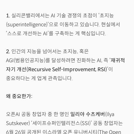
1.
실리콘밸리에서는 AI 기술 경쟁의 초점이 ‘초지능
(superintelligence)’으로 이동하고 있습니다. 현실에서
‘스스로 개선하는 AI’를 구축하는 게 핵심입니다.
2.
인간의 지능을 넘어서는 초지능, 혹은
AGI(범용인공지능)를 달성하려면 진화하는 AI, 즉 ‘
재귀적
자기 개선(Recursive Self-Improvement, RSI)
’이
중요하다는 게 업계 관측입니다.
왜 중요한가:
오픈AI 공동 창업자 중 한 명인
일리야 수츠케버
(Ilya
Sutskever) ‘세이프슈퍼인텔리전스(SSI)’ 공동 창업자는
6월 26일 공개된 이스라엘 오픈 유니버시티(The Open