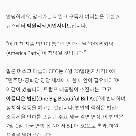
안녕하세요, 앞서가는 더밀크 구독자 여러분을 위한 AI
뉴스레터
박원익의 AI인사이트
입니다.
“이 미친 지출 법안이 통과되면 다음날 ‘아메리카당
(America Party)’이 창당될 것입니다.”
일론 머스크
테슬라 CEO는 6월 30일(현지시각) X에
“민주당-공화당 양당 체제에 대한 대안이 필요하다”며
이같이 썼습니다. 트럼프 대통령이 추진하는 ‘
크고
아름다운 법안(One Big Beautiful Bill Act)
’에 반대하며
정치적 행동을 예고한 것입니다. 법안의 핵심은 법인·
소득세율 인하를 포함한 주요 세금 감면 연장. 이 법안은
7월 1일 미국 연방 상원에서 51 대 50으로 통과, 하원
표결로 넘어갔습니다.