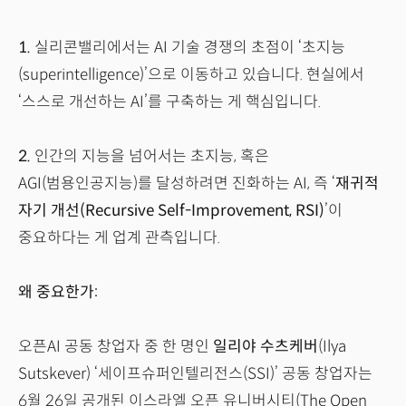
1.
실리콘밸리에서는 AI 기술 경쟁의 초점이 ‘초지능
(superintelligence)’으로 이동하고 있습니다. 현실에서
‘스스로 개선하는 AI’를 구축하는 게 핵심입니다.
2.
인간의 지능을 넘어서는 초지능, 혹은
AGI(범용인공지능)를 달성하려면 진화하는 AI, 즉 ‘
재귀적
자기 개선(Recursive Self-Improvement, RSI)
’이
중요하다는 게 업계 관측입니다.
왜 중요한가:
오픈AI 공동 창업자 중 한 명인
일리야 수츠케버
(Ilya
Sutskever) ‘세이프슈퍼인텔리전스(SSI)’ 공동 창업자는
6월 26일 공개된 이스라엘 오픈 유니버시티(The Open