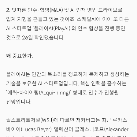
2.
잇따른 인수·합병(M&A) 및 AI 인재 영입 드라이브로
업계 지형을 흔들고 있는 것이죠. 스케일AI에 이어 또 다른
AI 스타트업 ‘플레이AI(PlayAI)’와 인수 협상을 진행 중인
것으로 26일 확인됐습니다.
왜 중요한가:
플레이AI는 인간의 목소리를 정교하게 복제하고 생성하는
기술을 보유한 AI 스타트업입니다. 핵심 인력을 흡수하는
‘애퀴-하이어링(Acqui-hiring)’ 형태로 인수가 진행될
전망입니다.
월스트리트저널(WSJ)에 따르면 저커버그는 최근 루카스
바이어(Lucas Beyer), 알렉산더 콜레스니코프(Alexander