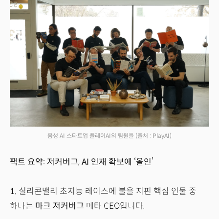
음성 AI 스타트업 플레이AI의 팀원들
(출처 : PlayAI)
팩트 요약: 저커버그, AI 인재 확보에 ‘올인’
1.
실리콘밸리 초지능 레이스에 불을 지핀 핵심 인물 중
하나는
마크 저커버그
메타 CEO입니다.