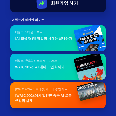
회원가입 하기
더밀크가 엄선한 리포트
더밀크 스페셜 리포트
[AI 교육 혁명] 학벌의 시대는 끝나는가
더밀크 인뎁스 리포트 A.I.R. 28호
WAIC 2026: AI 메이드 인 차이나
[WAIC 2026 디브리핑] 웨비나 강연 자료
[WAIC 2026에서 확인한 중국 AI 로봇
산업의 실체