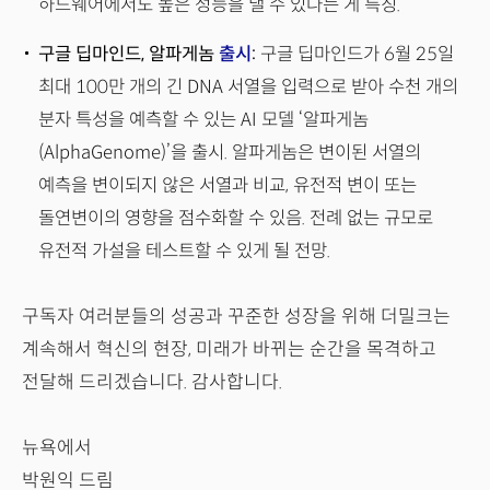
하드웨어에서도 높은 성능을 낼 수 있다는 게 특징.
구글 딥마인드, 알파게놈
출시
:
구글 딥마인드가 6월 25일
최대 100만 개의 긴 DNA 서열을 입력으로 받아 수천 개의
분자 특성을 예측할 수 있는 AI 모델 ‘알파게놈
(AlphaGenome)’을 출시. 알파게놈은 변이된 서열의
예측을 변이되지 않은 서열과 비교, 유전적 변이 또는
돌연변이의 영향을 점수화할 수 있음. 전례 없는 규모로
유전적 가설을 테스트할 수 있게 될 전망.
구독자 여러분들의 성공과 꾸준한 성장을 위해 더밀크는
계속해서 혁신의 현장, 미래가 바뀌는 순간을 목격하고
전달해 드리겠습니다. 감사합니다.
뉴욕에서
박원익 드림