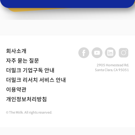
회사소개
자주 묻는 질문
2905 Homestead Rd,
더밀크 기업구독 안내
Santa Clara, CA 95051
더밀크 리서치 서비스 안내
이용약관
개인정보처리방침
© The Miilk. All rights reserved.