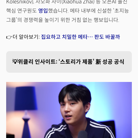
Kolesnikov), 자오화 자이(Xiaohua Zhai) 등 오픈AI 출신
핵심 연구원도
영입
했습니다. 메타 내부에 신설한 ‘초지능
그룹’의 경쟁력을 높이기 위한 거침 없는 행보입니다.
👉더 알아보기:
집요하고 치밀한 메타… 판도 바꿀까
💡위클리 인사이트: ‘스토리가 제품’ 新 성공 공식