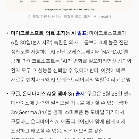
AI 모델 진단 비용 대비 정확도 비교
(출처 : Microsoft)
마이크로소프트, 의료 초지능 AI
발표
:
마이크로소프트가
6월 30일(현지시각) 숙련된 의사 그룹보다 4배 높은 진단
정확도를 자랑하는 AI 진단 오케스트레이터 ‘MAI-DxO’를
공개. 마이크로소프트는 “AI가 변화를 일으키려면 임상의와
환자 모두 그 성능을 신뢰할 수 있어야 한다. 이것이 바로
새로운 벤치마크와 AI 오케스트레이터의 역할”이라고 설명.
구글, 온디바이스 AI용 젬마 3n
출시
:
구글은 6월 26일 엣지
디바이스에 강력한 멀티모달 기능을 제공할 수 있는 ‘젬마
3n(Gemma 3n)’을 공개. 스마트폰 등 모바일 기기에서
구동하는 온디바이스 AI 애플리케이션에 맞게 쉽게 미세
조정하고 배포할 수 있음. 적은 메모리를 갖춘