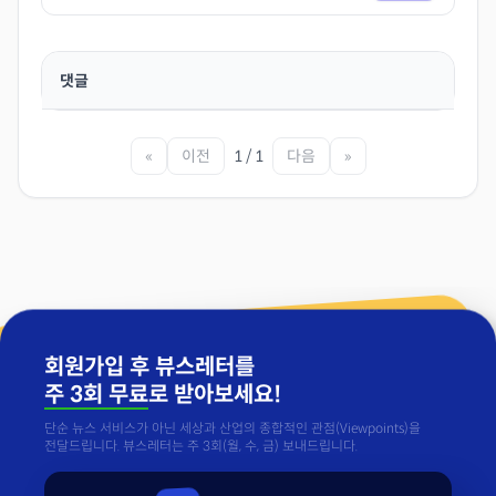
댓글
«
이전
1 / 1
다음
»
회원가입 후 뷰스레터를
주 3회 무료
로 받아보세요!
단순 뉴스 서비스가 아닌 세상과 산업의 종합적인 관점(Viewpoints)을
전달드립니다. 뷰스레터는 주 3회(월, 수, 금) 보내드립니다.