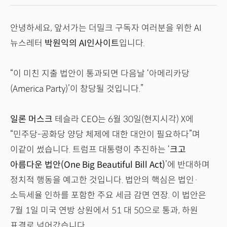
안녕하세요, 앞서가는 더밀크 구독자 여러분을 위한 AI
뉴스레터
박원익의 AI인사이트
입니다.
“이 미친 지출 법안이 통과되면 다음날 ‘아메리카당
(America Party)’이 창당될 것입니다.”
일론 머스크
테슬라 CEO는 6월 30일(현지시각) X에
“민주당-공화당 양당 체제에 대한 대안이 필요하다”며
이같이 썼습니다. 트럼프 대통령이 추진하는 ‘
크고
아름다운 법안(One Big Beautiful Bill Act)
’에 반대하며
정치적 행동을 예고한 것입니다. 법안의 핵심은 법인·
소득세율 인하를 포함한 주요 세금 감면 연장. 이 법안은
7월 1일 미국 연방 상원에서 51 대 50으로 통과, 하원
표결로 넘어갔습니다.