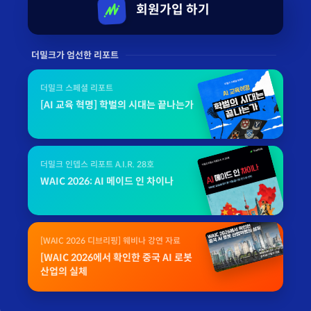
회원가입 하기
더밀크가 엄선한 리포트
더밀크 스페셜 리포트
[AI 교육 혁명] 학벌의 시대는 끝나는가
더밀크 인뎁스 리포트 A.I.R. 28호
WAIC 2026: AI 메이드 인 차이나
[WAIC 2026 디브리핑] 웨비나 강연 자료
[WAIC 2026에서 확인한 중국 AI 로봇
산업의 실체