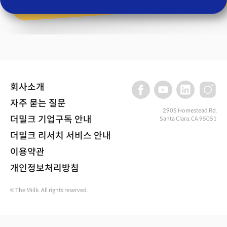
회사소개
자주 묻는 질문
2905 Homestead Rd,
더밀크 기업구독 안내
Santa Clara, CA 95051
더밀크 리서치 서비스 안내
이용약관
개인정보처리방침
© The Miilk. All rights reserved.