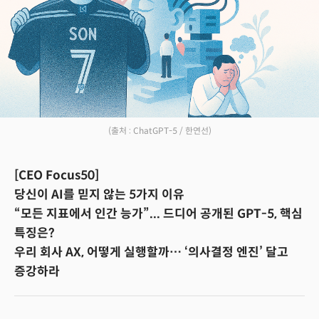
(출처 : ChatGPT-5 / 한연선)
[CEO Focus50]
당신이 AI를 믿지 않는 5가지 이유
“모든 지표에서 인간 능가”... 드디어 공개된 GPT-5, 핵심
특징은?
우리 회사 AX, 어떻게 실행할까… ‘의사결정 엔진’ 달고
증강하라