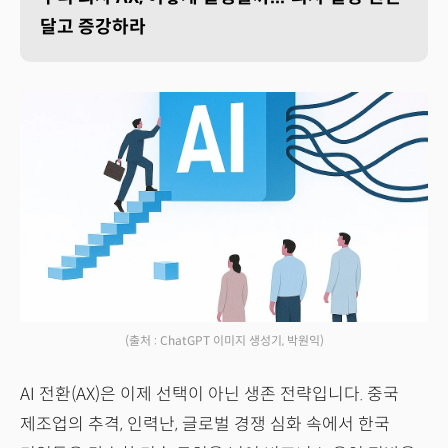
달고 증강하라
(출처 : ChatGPT 이미지 생성기, 박원익)
AI 전환(AX)은 이제 선택이 아닌 생존 전략입니다. 중국
제조업의 추격, 인력난, 글로벌 경쟁 심화 속에서 한국