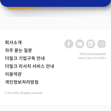
회사소개
자주 묻는 질문
2905 Homestead Rd,
더밀크 기업구독 안내
Santa Clara, CA 95051
더밀크 리서치 서비스 안내
이용약관
개인정보처리방침
© The Miilk. All rights reserved.