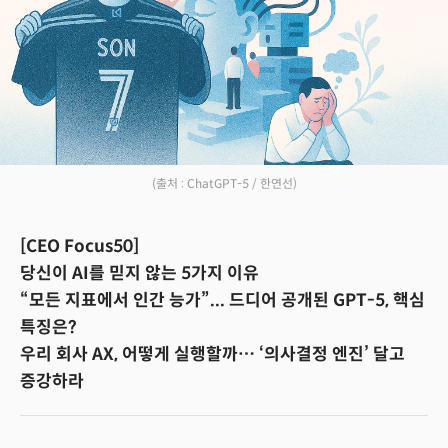
(출처 : ChatGPT-5 / 한연선)
[CEO Focus50]
당신이 AI를 믿지 않는 5가지 이유
“모든 지표에서 인간 능가”... 드디어 공개된 GPT-5, 핵심
특징은?
우리 회사 AX, 어떻게 실행할까… ‘의사결정 엔진’ 달고
증강하라