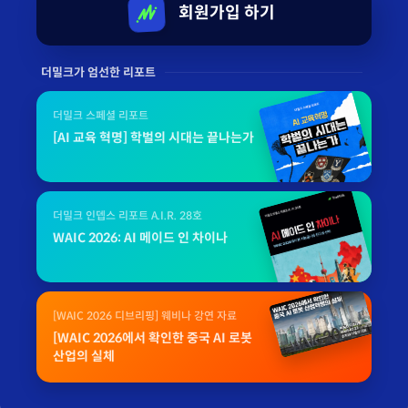
회원가입 하기
더밀크가 엄선한 리포트
더밀크 스페셜 리포트
[AI 교육 혁명] 학벌의 시대는 끝나는가
더밀크 인뎁스 리포트 A.I.R. 28호
WAIC 2026: AI 메이드 인 차이나
[WAIC 2026 디브리핑] 웨비나 강연 자료
[WAIC 2026에서 확인한 중국 AI 로봇
산업의 실체