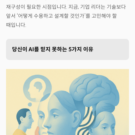
재구성이 필요한 시점입니다. 지금, 기업 리더는 기술보다
앞서 ‘어떻게 수용하고 설계할 것인가’를 고민해야 할
때입니다.
당신이 AI를 믿지 못하는 5가지 이유