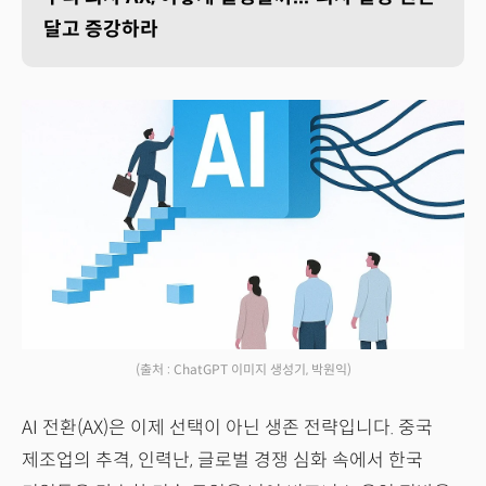
달고 증강하라
(출처 : ChatGPT 이미지 생성기, 박원익)
AI 전환(AX)은 이제 선택이 아닌 생존 전략입니다. 중국
제조업의 추격, 인력난, 글로벌 경쟁 심화 속에서 한국