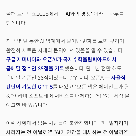
올해 트렌드쇼2026에서는 '
AI와의 경쟁'
이라는 화두를
던집니다.
최근 몇 달 동안 AI 업계에서 일어난 변화를 보면, 우리가
완전히 새로운 시대의 문턱에 서 있음을 알 수 있습니다.
구글 제미나이와 오픈AI가 국제수학올림피아드에서
금메달 점수인 35점을 기록
했습니다. 단 1년 전만 해도
은메달 기준인 28점이었는데 말입니다. 오픈AI는
자율적
판단이 가능한 GPT-5
를 내놨고 "모든 앱은 에이전트가 될
것"이라며 소프트웨어 서비스를 대체하는 '앱 없는 세상'을
예고한 바 있습니다.
이런 상황에서 많은 사람들이 불안해합니다.
"내 일자리가
사라지는 건 아닐까?" "AI가 인간을 대체하는 건 아닐까?"