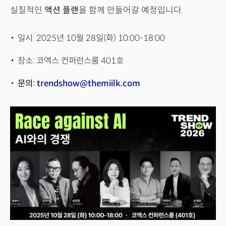
실질적인
액션 플랜
을 함께 만들어갈 예정입니다.
일시: 2025년 10월 28일(화) 10:00-18:00
장소: 코엑스 컨퍼런스룸 401호
문의:
trendshow@themiilk.com