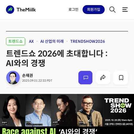
로그인
회원
가입
트렌드쇼
AX
AI 산업의 미래
TRENDSHOW2026
트렌드쇼 2026에 초대합니다 :
AI와의 경쟁
손재권
2025.09.01 22:33 PDT