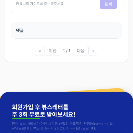
등록
커뮤니티 가이드를 준수해주세요
댓글
«
이전
1 / 1
다음
»
회원가입 후 뷰스레터를
주 3회 무료
로 받아보세요!
단순 뉴스 서비스가 아닌 세상과 산업의 종합적인 관점(Viewpoints)을
전달드립니다. 뷰스레터는 주 3회(월, 수, 금) 보내드립니다.