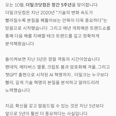
오는 10월,
더밀크닷컴은 창간 5주년
을 맞이합니다.
더밀크닷컴은 지난 2020년 "기술의 변화 속도가
빨라질수록 본질을 꿰뚫어보는 안목이 더욱 중요하다"는
믿음으로 시작됐습니다. 그리고 매년 개최해온 트렌드쇼를
통해 다음 해를 지배할 테크 트렌드를 깊고 정확하게
분석해왔습니다.
돌이켜보면 지난 5년은 정말 격동의 시간이었습니다.
팬데믹, 메타버스 열풍, 크립토 붐과 암호화폐 겨울, 그리고
챗GPT 출현으로 시작된 AI 혁명까지... 더밀크는 누구보다
빨리, 깊게 기술 혁명의 본질을 분석하고 알려드리려
노력했습니다.
지금, 확신을 갖고 말씀드릴 수 있는 것은 지난 5년보다
앞으로 5년이 훨씬 더 중요하다는 사실입니다.