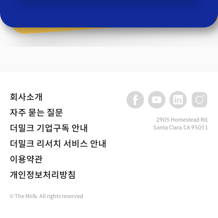
회사소개
자주 묻는 질문
2905 Homestead Rd,
더밀크 기업구독 안내
Santa Clara, CA 95051
더밀크 리서치 서비스 안내
이용약관
개인정보처리방침
© The Miilk. All rights reserved.