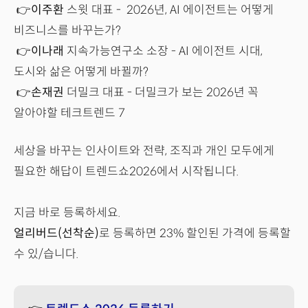
👉
이주환
스윗 대표 - 2026년, AI 에이전트는 어떻게
비즈니스를 바꾸는가?
👉
이나래
지속가능연구소 소장
- AI 에이전트 시대,
도시와 삶은 어떻게 바뀔까?
👉
손재권
더밀크 대표 - 더밀크가 보는 2026년 꼭
알아야할 테크트렌드 7
세상을 바꾸는 인사이트와 전략, 조직과 개인 모두에게
필요한 해답이 트렌드쇼2026에서 시작됩니다.
지금 바로 등록하세요.
얼리버드(선착순)
로 등록하면 23% 할인된 가격에 등록할
수 있/습니다.