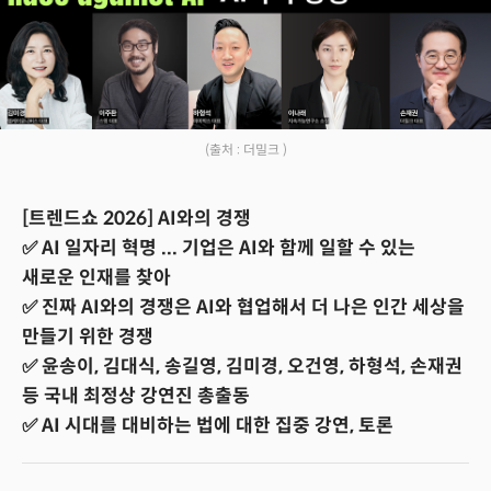
(출처 : 더밀크 )
[트렌드쇼 2026] AI와의 경쟁
✅ AI 일자리 혁명 ... 기업은 AI와 함께 일할 수 있는
새로운 인재를 찾아
✅ 진짜 AI와의 경쟁은 AI와 협업해서 더 나은 인간 세상을
만들기 위한 경쟁
✅ 윤송이, 김대식, 송길영, 김미경, 오건영, 하형석, 손재권
등 국내 최정상 강연진 총출동
✅ AI 시대를 대비하는 법에 대한 집중 강연, 토론