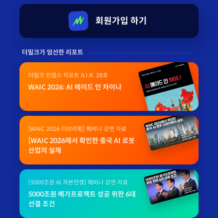
회원가입 하기
더밀크가 엄선한 리포트
더밀크 인뎁스 리포트 A.I.R. 28호
WAIC 2026: AI 메이드 인 차이나
[WAIC 2026 디브리핑] 웨비나 강연 자료
[WAIC 2026에서 확인한 중국 AI 로봇
산업의 실체
[5000조원 AI 자본전쟁] 웨비나 강연 자료
5000조원 메가프로젝트 성공 위한 6대
선결 조건