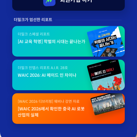
더밀크가 엄선한 리포트
더밀크 스페셜 리포트
[AI 교육 혁명] 학벌의 시대는 끝나는가
더밀크 인뎁스 리포트 A.I.R. 28호
WAIC 2026: AI 메이드 인 차이나
[WAIC 2026 디브리핑] 웨비나 강연 자료
[WAIC 2026에서 확인한 중국 AI 로봇
산업의 실체