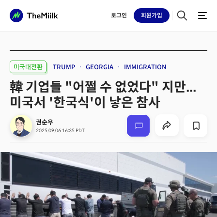
로그인
회원
가입
미국대전환
TRUMP
GEORGIA
IMMIGRATION
韓 기업들 "어쩔 수 없었다" 지만...
미국서 '한국식'이 낳은 참사
권순우
2025.09.06 16:35 PDT