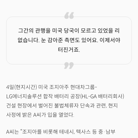
그간의 관행을 미국 당국이 모르고 있었을 리
없습니다. 눈 감아준 측면도 있어요. 이제서야
터진거죠.
4일(현지시간) 미국 조지아주 현대차그룹-
LG에너지솔루션 합작 배터리 공장(HL-GA 배터리회사)
건설 현장에서 벌어진 불법체류자 단속과 관련, 현지
사정에 밝은 A씨가 입을 열었다.
A씨는 “조지아를 비롯해 테네시, 텍사스 등 중·남부