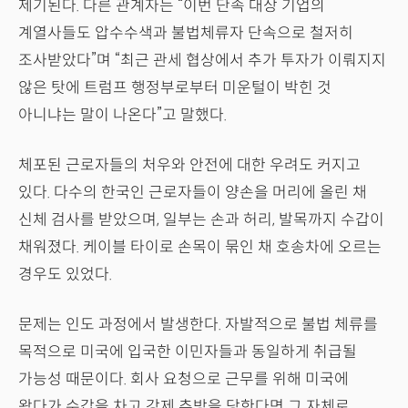
제기된다. 다른 관계자는 “이번 단속 대상 기업의
계열사들도 압수수색과 불법체류자 단속으로 철저히
조사받았다”며 “최근 관세 협상에서 추가 투자가 이뤄지지
않은 탓에 트럼프 행정부로부터 미운털이 박힌 것
아니냐는 말이 나온다”고 말했다.
체포된 근로자들의 처우와 안전에 대한 우려도 커지고
있다. 다수의 한국인 근로자들이 양손을 머리에 올린 채
신체 검사를 받았으며, 일부는 손과 허리, 발목까지 수갑이
채워졌다. 케이블 타이로 손목이 묶인 채 호송차에 오르는
경우도 있었다.
문제는 인도 과정에서 발생한다. 자발적으로 불법 체류를
목적으로 미국에 입국한 이민자들과 동일하게 취급될
가능성 때문이다. 회사 요청으로 근무를 위해 미국에
왔다가 수갑을 차고 강제 추방을 당한다면 그 자체로