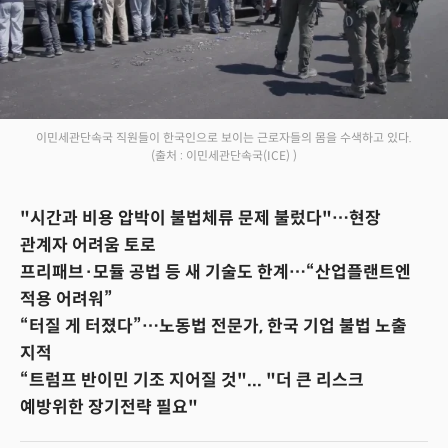
이민세관단속국 직원들이 한국인으로 보이는 근로자들의 몸을 수색하고 있다.
(출처 : 이민세관단속국(ICE) )
"시간과 비용 압박이 불법체류 문제 불렀다"…현장
관계자 어려움 토로
프리패브·모듈 공법 등 새 기술도 한계…“산업플랜트엔
적용 어려워”
“터질 게 터졌다”…노동법 전문가, 한국 기업 불법 노출
지적
“트럼프 반이민 기조 지어질 것"... "더 큰 리스크
예방위한 장기전략 필요"