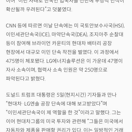
이어 “이번 사태로 한국인 입국자들 전반에 부정적 인식이
확산될까 우려된다”고 덧붙였다.
CNN 등에 따르면 이날 단속에는 미 국토안보수사국(HSI),
이민세관단속국(ICE), 마약단속국(DEA), 조지아주 순찰대
등이 참여해 브라이언 카운티의 현대차 배터리 공장
현장에서 대규모 이민 단속 작전을 벌였다. 이 과정에서
475명이 체포됐다. LG에너지솔루션은 이 가운데 47명이
자사 소속이며, 협력사 소속 인원은 약 250명으로
파악된다고 밝혔다.
도널드 트럼프 대통령은 5일(현지시간) 기자들과 만나
“현대차·LG엔솔 공장 단속에 대해 보고받았다”며
“이민세관단속국이 제 역할을 한 것”이라고 말했다. 그는
이어 현대차그룹의 미국 투자와 관련해 “그들은 미국에서
자동차와 제품을 판매할 권리가 있다. 이는 일방적인 거래