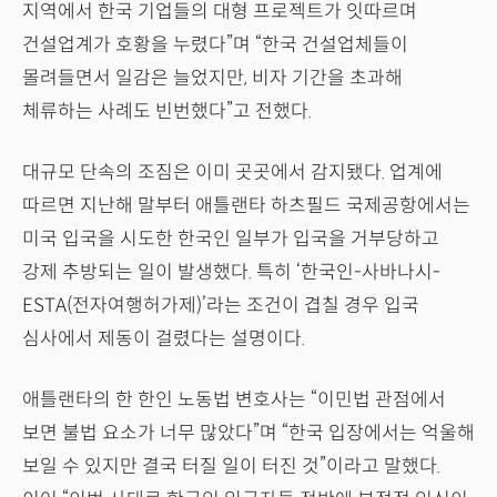
지역에서 한국 기업들의 대형 프로젝트가 잇따르며
건설업계가 호황을 누렸다”며 “한국 건설업체들이
몰려들면서 일감은 늘었지만, 비자 기간을 초과해
체류하는 사례도 빈번했다”고 전했다.
대규모 단속의 조짐은 이미 곳곳에서 감지됐다. 업계에
따르면 지난해 말부터 애틀랜타 하츠필드 국제공항에서는
미국 입국을 시도한 한국인 일부가 입국을 거부당하고
강제 추방되는 일이 발생했다. 특히 ‘한국인-사바나시-
ESTA(전자여행허가제)’라는 조건이 겹칠 경우 입국
심사에서 제동이 걸렸다는 설명이다.
애틀랜타의 한 한인 노동법 변호사는 “이민법 관점에서
보면 불법 요소가 너무 많았다”며 “한국 입장에서는 억울해
보일 수 있지만 결국 터질 일이 터진 것”이라고 말했다.