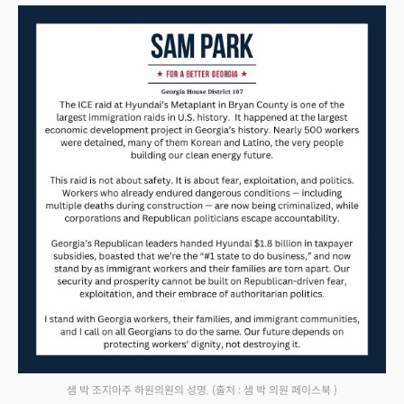
샘 박 조지아주 하원의원의 성명.
(출처 : 샘 박 의원 페이스북 )