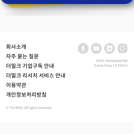
회사소개
자주 묻는 질문
2905 Homestead Rd,
더밀크 기업구독 안내
Santa Clara, CA 95051
더밀크 리서치 서비스 안내
이용약관
개인정보처리방침
© The Miilk. All rights reserved.